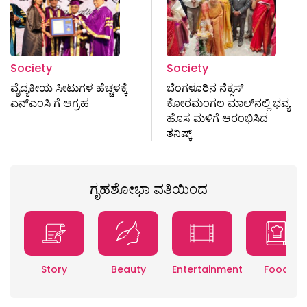
Society
Society
ವೈದ್ಯಕೀಯ ಸೀಟುಗಳ ಹೆಚ್ಚಳಕ್ಕೆ
ಬೆಂಗಳೂರಿನ ನೆಕ್ಸಸ್
ಎನ್‌ಎಂಸಿ ಗೆ ಆಗ್ರಹ
ಕೋರಮಂಗಲ ಮಾಲ್‍ನಲ್ಲಿ ಭವ್ಯ
ಹೊಸ ಮಳಿಗೆ ಆರಂಭಿಸಿದ
ತನಿಷ್ಕ್
ಗೃಹಶೋಭಾ ವತಿಯಿಂದ
Story
Beauty
Entertainment
Food