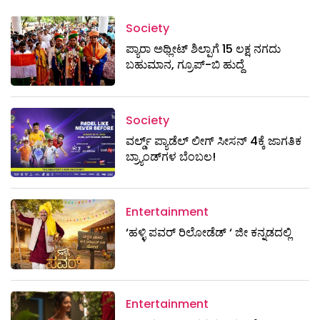
Society
ಪ್ಯಾರಾ ಅಥ್ಲೀಟ್ ಶಿಲ್ಪಾಗೆ 15 ಲಕ್ಷ ನಗದು
ಬಹುಮಾನ, ಗ್ರೂಪ್-ಬಿ ಹುದ್ದೆ
Society
ವರ್ಲ್ಡ್ ಪ್ಯಾಡೆಲ್ ಲೀಗ್ ಸೀಸನ್ 4ಕ್ಕೆ ಜಾಗತಿಕ
ಬ್ರ್ಯಾಂಡ್‌ಗಳ ಬೆಂಬಲ!
Entertainment
‘ಹಳ್ಳಿ ಪವರ್ ರಿಲೋಡೆಡ್ ‘ ಜೀ ಕನ್ನಡದಲ್ಲಿ
Entertainment