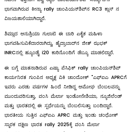
ಭಾಗವಾಗಿರುವ ಕೀನ್ಯಾ rally ಚಾಂಪಿಯನ್‌ಶಿಪ್‌ನ RC3 ಕ್ಲಾಸ್ ನ
ವಿಜಯಶಾಲಿಯಾಗಿದ್ದಾರೆ.
ಶಿಮ್ಲಾದ ಅನುಶ್ರಿಯಾ ಗುಲಾಟಿ ಈ ಬಾರಿ ಏಕೈಕ ಮಹಿಳಾ
ಭಾಗವಹಿಸುವಿಕೆದಾರರಾಗಿದ್ದು, ಹೈದ್ರಾಬಾದ್‌ನ ಜೀತ್ ಝಭಕ್
INRCನಲ್ಲಿ ಹ್ಯೂಂಡೈ i20 ಕಾರಿನೊಂದಿಗೆ ಡೆಬ್ಯೂ ಮಾಡಲಿದ್ದಾರೆ.
ಈ ಬಗ್ಗೆ ಮಾತನಾಡಿರುವ ಏಷ್ಯಾ ಪೆಸಿಫಿಕ್ rally ಚಾಂಪಿಯನ್‌ಶಿಪ್
ಕಾರ್ಯನಿರತ ಗುಂಪಿನ ಅಧ್ಯಕ್ಷ ವಿಕಿ ಚಾಂದೋಕ್ "ಎಫ್‌ಐಎ APRCಗೆ
ಇವರು ಎರಡು ವರ್ಷಗಳ ಹಿಂದೆ ನೀಡಿದ್ದ ಅಮೋಘ ಬೆಂಬಲವನ್ನು
ಮುಂದುವರಿಸುತ್ತಾ, ವಂಸಿ ಮೆರ್ಲಾ ಇಂಡೋನೇಶಿಯಾ, ನ್ಯೂಜಿಲೆಂಡ್
ಮತ್ತು ಭಾರತದಲ್ಲಿ ಈ ಸ್ಪರ್ಧೆಯನ್ನು ಬೆಂಬಲಿಸುತ್ತಾ ಬಂದಿದ್ದಾರೆ.
ಭಾರತೀಯ ಸುತ್ತಿನ ಎಫ್‌ಐಎ APRC ಮತ್ತು ಇಂಡು ಚಂಧೋಕ್
ಸ್ಮಾರಕ ದಕ್ಷಿಣ ಭಾರತ rally 2025ಕ್ಕೆ ವಂಸಿ ಮೆರ್ಲಾ