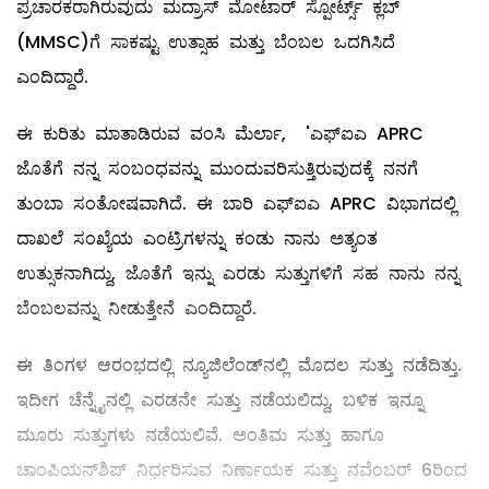
ಪ್ರಚಾರಕರಾಗಿರುವುದು ಮದ್ರಾಸ್ ಮೋಟಾರ್ ಸ್ಪೋರ್ಟ್ಸ್ ಕ್ಲಬ್
(MMSC)ಗೆ ಸಾಕಷ್ಟು ಉತ್ಸಾಹ ಮತ್ತು ಬೆಂಬಲ ಒದಗಿಸಿದೆ
ಎಂದಿದ್ದಾರೆ.
ಈ ಕುರಿತು ಮಾತಾಡಿರುವ ವಂಸಿ ಮೆರ್ಲಾ, 'ಎಫ್‌ಐಎ APRC
ಜೊತೆಗೆ ನನ್ನ ಸಂಬಂಧವನ್ನು ಮುಂದುವರಿಸುತ್ತಿರುವುದಕ್ಕೆ ನನಗೆ
ತುಂಬಾ ಸಂತೋಷವಾಗಿದೆ. ಈ ಬಾರಿ ಎಫ್‌ಐಎ APRC ವಿಭಾಗದಲ್ಲಿ
ದಾಖಲೆ ಸಂಖ್ಯೆಯ ಎಂಟ್ರಿಗಳನ್ನು ಕಂಡು ನಾನು ಅತ್ಯಂತ
ಉತ್ಸುಕನಾಗಿದ್ದು, ಜೊತೆಗೆ ಇನ್ನು ಎರಡು ಸುತ್ತುಗಳಿಗೆ ಸಹ ನಾನು ನನ್ನ
ಬೆಂಬಲವನ್ನು ನೀಡುತ್ತೇನೆ ಎಂದಿದ್ದಾರೆ.
ಈ ತಿಂಗಳ ಆರಂಭದಲ್ಲಿ ನ್ಯೂಜಿಲೆಂಡ್‌ನಲ್ಲಿ ಮೊದಲ ಸುತ್ತು ನಡೆದಿತ್ತು.
ಇದೀಗ ಚೆನ್ನೈನಲ್ಲಿ ಎರಡನೇ ಸುತ್ತು ನಡೆಯಲಿದ್ದು, ಬಳಿಕ ಇನ್ನೂ
ಮೂರು ಸುತ್ತುಗಳು ನಡೆಯಲಿವೆ. ಅಂತಿಮ ಸುತ್ತು ಹಾಗೂ
ಚಾಂಪಿಯನ್‌ಶಿಪ್ ನಿರ್ಧರಿಸುವ ನಿರ್ಣಾಯಕ ಸುತ್ತು ನವೆಂಬರ್ 6ರಿಂದ