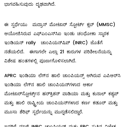
ಭಾಗವಹಿಸುವುದು ದೃಢವಾಗಿದೆ.
ಈ ಸ್ಪರ್ಧೆಯು ಮದ್ರಾಸ್ ಮೋಟಾರ್ ಸ್ಪೋರ್ಟ್‌ ಕ್ಲಬ್ (MMSC)
ಆಯೋಜಿಸಿರುವ ಎಫ್‌ಎಂಎಸ್‌ಸಿಐ ಇಂಡು ಚಂಧೋಕಾ ಸ್ಮಾರಕ
ಇಂಡಿಯನ್ rally ಚಾಂಪಿಯನ್‌ಷಿಪ್ (INRC) ಜೊತೆಗೆ
ನಡೆಯಲಿದೆ. ಈಗಾಗಲೇ ಎಲ್ಲಾ 21 ಕಾರುಗಳ ಪರಿಶೀಲನೆಯನ್ನು
ವಿಶೇಷ ಹಂತಗಳಲ್ಲಿ ಪೂರ್ಣಗೊಳಿಸಲಾಗಿದೆ.
APRC ಇಂಡಿಯಾ ಲೆಗ್‌ನ ಹಾಲಿ ಚಾಂಪಿಯನ್ಸ್‌ ಆಗಿರುವ ಎಪಿಆರ್‌ಸಿ
ಇಂಡಿಯಾ ಲೆಗ್‌ನ ಹಾಲಿ ಚಾಂಪಿಯನ್‌ಗಳಾದ ಅರ್ಕಾ
ಮೋಟಾರ್‌ಸ್ಪೋರ್ಟ್ಸ್‌ನ ಹರ್‌ಕ್ರಿಶನ್ ವಾಡಿಯಾ ಮತ್ತು ಕುನಾಲ್ ಕಶ್ಯಪ್
ಮತ್ತು ಹಾಲಿ ರಾಷ್ಟ್ರೀಯ ಚಾಂಪಿಯನ್‌ಗಳಾದ ಕರ್ಣ ಕಡೂರ್ ಮತ್ತು
ಮೂಸಾ ಶೆರಿಫ್ ಸ್ಪರ್ಧೆಯನ್ನು ಮುನ್ನಡೆಸಲಿದ್ದಾರೆ.
ಇವರಿಗೆ ಮಾಜಿ INRC ಚಾಂಪಿಯನ್ ಮತ್ತು ERC ಸುತ್ತಿನ ವಿಜೇತ