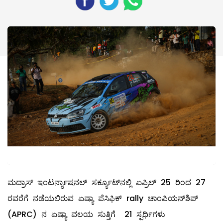
ಮದ್ರಾಸ್ ಇಂಟರ್ನ್ಯಾಷನಲ್ ಸರ್ಕ್ಯೂಟ್‌ನಲ್ಲಿ ಏಪ್ರಿಲ್ 25 ರಿಂದ 27
ರವರೆಗೆ ನಡೆಯಲಿರುವ ಏಷ್ಯಾ ಪೆಸಿಫಿಕ್ rally ಚಾಂಪಿಯನ್‌ಶಿಪ್
(APRC) ನ ಏಷ್ಯಾ ವಲಯ ಸುತ್ತಿಗೆ 21 ಸ್ಪರ್ಧಿಗಳು