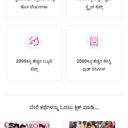
ಹೊಸ ಲೇಖನಗಳು
ಸ್ಟೈಲ್ ಟಿಪ್ಸ್
2000ಕ್ಕೂ ಹೆಚ್ಚಿನ ಬ್ಯೂಟಿ
2000ಕ್ಕೂ ಹೆಚ್ಚಿನ ಟೇಸ್ಟಿ
ಟಿಪ್ಸ್
ಫುಡ್ ರೆಸಿಪೀಸ್
ಬೇರೆ ಕಥೆಗಳನ್ನು ಓದಲು ಕ್ಲಿಕ್ ಮಾಡಿ....