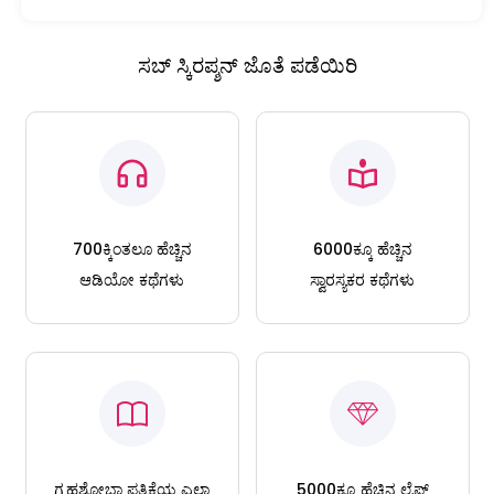
ಸಬ್ ಸ್ಕಿರಪ್ಶನ್ ಜೊತೆ ಪಡೆಯಿರಿ
700ಕ್ಕಿಂತಲೂ ಹೆಚ್ಚಿನ
6000ಕ್ಕೂ ಹೆಚ್ಚಿನ
ಆಡಿಯೋ ಕಥೆಗಳು
ಸ್ವಾರಸ್ಯಕರ ಕಥೆಗಳು
ಗೃಹಶೋಭಾ ಪತ್ರಿಕೆಯ ಎಲ್ಲಾ
5000ಕ್ಕೂ ಹೆಚ್ಚಿನ ಲೈಫ್