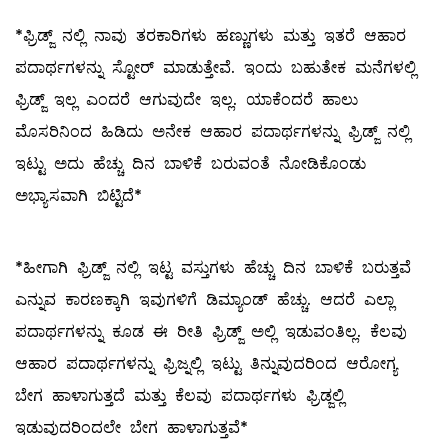
*ಫ್ರಿಡ್ಜ್ ನಲ್ಲಿ ನಾವು ತರಕಾರಿಗಳು ಹಣ್ಣುಗಳು ಮತ್ತು ಇತರೆ ಆಹಾರ
ಪದಾರ್ಥಗಳನ್ನು ಸ್ಟೋರ್ ಮಾಡುತ್ತೇವೆ. ಇಂದು ಬಹುತೇಕ ಮನೆಗಳಲ್ಲಿ
ಫ್ರಿಡ್ಜ್ ಇಲ್ಲ ಎಂದರೆ ಆಗುವುದೇ ಇಲ್ಲ. ಯಾಕೆಂದರೆ ಹಾಲು
ಮೊಸರಿನಿಂದ ಹಿಡಿದು ಅನೇಕ ಆಹಾರ ಪದಾರ್ಥಗಳನ್ನು ಫ್ರಿಡ್ಜ್ ನಲ್ಲಿ
ಇಟ್ಟು ಅದು ಹೆಚ್ಚು ದಿನ ಬಾಳಿಕೆ ಬರುವಂತೆ ನೋಡಿಕೊಂಡು
ಅಭ್ಯಾಸವಾಗಿ ಬಿಟ್ಟಿದೆ*
*ಹೀಗಾಗಿ ಫ್ರಿಡ್ಜ್ ನಲ್ಲಿ ಇಟ್ಟ ವಸ್ತುಗಳು ಹೆಚ್ಚು ದಿನ ಬಾಳಿಕೆ ಬರುತ್ತವೆ
ಎನ್ನುವ ಕಾರಣಕ್ಕಾಗಿ ಇವುಗಳಿಗೆ ಡಿಮ್ಯಾಂಡ್ ಹೆಚ್ಚು. ಆದರೆ ಎಲ್ಲಾ
ಪದಾರ್ಥಗಳನ್ನು ಕೂಡ ಈ ರೀತಿ ಫ್ರಿಡ್ಜ್ ಅಲ್ಲಿ ಇಡುವಂತಿಲ್ಲ. ಕೆಲವು
ಆಹಾರ ಪದಾರ್ಥಗಳನ್ನು ಫ್ರಿಜ್ನಲ್ಲಿ ಇಟ್ಟು ತಿನ್ನುವುದರಿಂದ ಆರೋಗ್ಯ
ಬೇಗ ಹಾಳಾಗುತ್ತದೆ ಮತ್ತು ಕೆಲವು ಪದಾರ್ಥಗಳು ಫ್ರಿಡ್ಜಲ್ಲಿ
ಇಡುವುದರಿಂದಲೇ ಬೇಗ ಹಾಳಾಗುತ್ತವೆ*