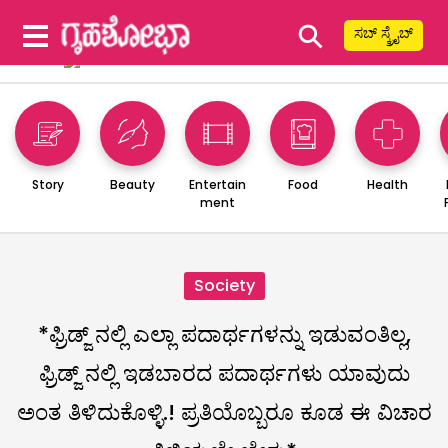
⚲
ಸಬ್ ಸ್ಕ್ರೈಬ್
Story
Beauty
Entertain
Food
Health
ment
Society
*ಫ್ರಿಡ್ಜ್ ನಲ್ಲಿ ಎಲ್ಲಾ ಪದಾರ್ಥಗಳನ್ನು ಇಡುವಂತಿಲ್ಲ,
ಫ್ರಿಡ್ಜ್ ನಲ್ಲಿ ಇಡಬಾರದ ಪದಾರ್ಥಗಳು ಯಾವುದು
ಅಂತ ತಿಳಿದುಕೊಳ್ಳಿ.! ಪ್ರತಿಯೊಬ್ಬರೂ ಕೂಡ ಈ ವಿಚಾರ