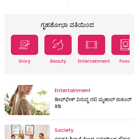
ಗೃಹಶೋಭಾ ವತಿಯಿಂದ
Story
Beauty
Entertainment
Food
Entertainment
ಡೀಪ್‌ಫೇಕ್ ವಿರುದ್ಧ ನಟಿ ಮೃಣಾಲ್ ಠಾಕೂರ್
ಕಿಡಿ
Society