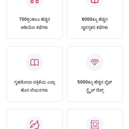
700ಕ್ಕಿಂತಲೂ ಹೆಚ್ಚಿನ
6000ಕ್ಕೂ ಹೆಚ್ಚಿನ
ಆಡಿಯೋ ಕಥೆಗಳು
ಸ್ವಾರಸ್ಯಕರ ಕಥೆಗಳು
ಗೃಹಶೋಭಾ ಪತ್ರಿಕೆಯ ಎಲ್ಲಾ
5000ಕ್ಕೂ ಹೆಚ್ಚಿನ ಲೈಫ್
ಹೊಸ ಲೇಖನಗಳು
ಸ್ಟೈಲ್ ಟಿಪ್ಸ್