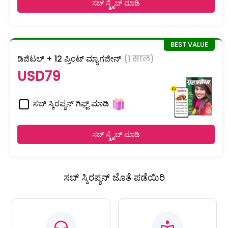
ಸಬ್ ಸ್ಕ್ರೈಬ್ ಮಾಡಿ
ಡಿಜಿಟಲ್ + 12 ಪ್ರಿಂಟ್ ಮ್ಯಾಗಜೀನ್
(1 साल)
USD79
ಸಬ್ ಸ್ಕಿರಪ್ಶನ್ ಗಿಫ್ಟ್ ಮಾಡಿ
ಸಬ್ ಸ್ಕ್ರೈಬ್ ಮಾಡಿ
ಸಬ್ ಸ್ಕಿರಪ್ಶನ್ ಜೊತೆ ಪಡೆಯಿರಿ