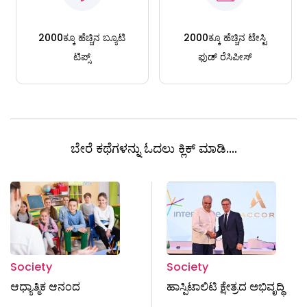
2000ಕ್ಕೂ ಹೆಚ್ಚಿನ ಬ್ಯೂಟಿ
2000ಕ್ಕೂ ಹೆಚ್ಚಿನ ಟೇಸ್ಟಿ
ಟಿಪ್ಸ್
ಫುಡ್ ರೆಸಿಪೀಸ್
ಬೇರೆ ಕಥೆಗಳನ್ನು ಓದಲು ಕ್ಲಿಕ್ ಮಾಡಿ....
Society
Society
ಆಧ್ಯಾತ್ಮಿಕ ಆನಂದ
ಹಾಸ್ಪಿಟಾಲಿಟಿ ಕ್ಷೇತ್ರದ ಅಭಿವೃದ್ಧಿ