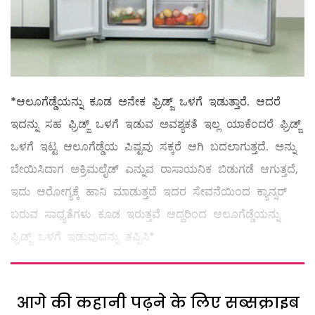
*ಆಲೂಗೆಡ್ಡೆಯನ್ನು ಕೂಡ ಅನೇಕ ಫ್ರಿಡ್ಜ್ ಒಳಗೆ ಇಡುತ್ತಾರೆ. ಆದರೆ
ಇದನ್ನು ಸಹ ಫ್ರಿಡ್ಜ್ ಒಳಗೆ ಇಡುವ ಅವಶ್ಯಕತೆ ಇಲ್ಲ ಯಾಕೆಂದರೆ ಫ್ರಿಡ್ಜ್
ಒಳಗೆ ಇಟ್ಟ ಆಲೂಗೆಡ್ಡೆಯ ಪಿಷ್ಟವು ಸಕ್ಕರೆ ಆಗಿ ಬದಲಾಗುತ್ತದೆ. ಅನ್ನು
ಬೇಯಿಸಿದಾಗ ಅಕ್ರಿಮಲೈಡ್ ಎನ್ನುವ ರಾಸಾಯನಿಕ ಬಿಡುಗಡೆ ಆಗುತ್ತದೆ,
ಇದು ಆರೋಗ್ಯಕ್ಕೆ ಹಾನಿ ಮಾಡುತ್ತದೆ ಇದರ ಸೇವನೆಯಿಂದ ಕ್ಯಾನ್ಸರ್
ಬರುವ ಸಾಧ್ಯತೆಗಳು ಕೂಡ ಇರುತ್ತವೆ ಆದ್ದರಿಂದ ಆಲೂಗೆಡ್ಡೆಯನ್ನು
ಫ್ರಿಡ್ಜ್ ಒಳಗೆ ಇಡುವುದನ್ನು ತಪ್ಪಿಸಿ*
आगे की कहानी पढ़ने के लिए सब्सक्राइब