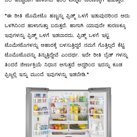
*ಈ ರೀತಿ ಟೊಮೇಟೊ ಹಣ್ಣನ್ನು ಫ್ರಿಡ್ಜ್ ಒಳಗೆ ಇಡುವುದರಿಂದ ಅದು
ಒಳಗಿನಿಂದ ಹಾಳಾಗುತ್ತಾ ಬರುತ್ತದೆ. ಹಾಗಾಗಿ ಯಾವುದೇ ಕಾರಣಕ್ಕೂ
ಇವುಗಳನ್ನು ಫ್ರಿಡ್ಜ್ ಒಳಗೆ ಇಡಬಾರದು. ಫ್ರಿಡ್ಜ್ ಒಳಗೆ ಇಟ್ಟ
ಟೊಮೇಟೊಗಳನ್ನು ಆಹಾರಕ್ಕೆ ಬಳಸುತ್ತಿದ್ದರೆ ನಮಗೆ ಗೊತ್ತಿಲ್ಲದೆ ಕೆಟ್ಟ
ಟೊಮೊಟೊವನ್ನು ತಿನ್ನುತ್ತಿದ್ದೇವೆ ಎಂದರ್ಥ. ಇದೇ ರೀತಿ ಬ್ರೆಡ್ ಗಳನ್ನು
ತಿಂದರೆ ಜೀರ್ಣಕ್ರಿಯೆ ನಿಧಾನ ಆಗುತ್ತದೆ ಆದ್ದರಿಂದ ಇದನ್ನು ಕೂಡ
ಫ್ರಿಜ್ಜಲ್ಲಿ ಇನ್ನು ಮುಂದೆ ಇವುಗಳನ್ನು ಇಡಬೇಡಿ.*