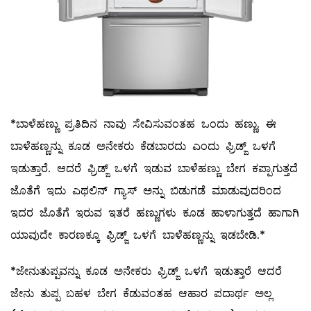
*ಬಾಳೆಹಣ್ಣು ಪ್ರತಿದಿನ ನಾವು ಸೇವಿಸುವಂತಹ ಒಂದು ಹಣ್ಣು. ಈ
ಬಾಳೆಹಣ್ಣನ್ನು ಕೂಡ ಅನೇಕರು ಕೆಡಬಾರದು ಎಂದು ಫ್ರಿಡ್ಜ್ ಒಳಗೆ
ಇಡುತ್ತಾರೆ. ಆದರೆ ಫ್ರಿಡ್ಜ್ ಒಳಗೆ ಇಡುವ ಬಾಳೆಹಣ್ಣು ಬೇಗ ಕಪ್ಪಾಗುತ್ತದೆ
ಜೊತೆಗೆ ಇದು ಎಥಲಿನ್ ಗ್ಯಾಸ್ ಅನ್ನು ಬಿಡುಗಡೆ ಮಾಡುವುದರಿಂದ
ಇದರ ಜೊತೆಗೆ ಇರುವ ಇತರೆ ಹಣ್ಣುಗಳು ಕೂಡ ಹಾಳಾಗುತ್ತದೆ ಹಾಗಾಗಿ
ಯಾವುದೇ ಕಾರಣಕ್ಕೂ ಫ್ರಿಡ್ಜ್ ಒಳಗೆ ಬಾಳೆಹಣ್ಣನ್ನು ಇಡಬೇಡಿ.*
*ಜೇನುತುಪ್ಪವನ್ನು ಕೂಡ ಅನೇಕರು ಫ್ರಿಡ್ಜ್ ಒಳಗೆ ಇಡುತ್ತಾರೆ ಆದರೆ
ಜೇನು ತುಪ್ಪ ಬಹಳ ಬೇಗ ಕೆಡುವಂತಹ ಆಹಾರ ಪದಾರ್ಥ ಅಲ್ಲ