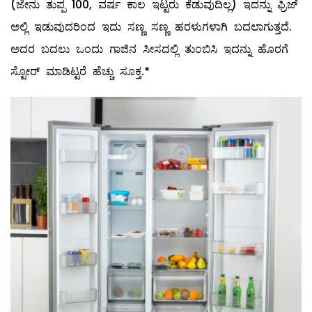
(ಜೇನು ತುಪ್ಪ 100, ವರ್ಷ ಕಾಲ ಇಟ್ಟರು ಕೆಡುವುದಿಲ್ಲ) ಇದನ್ನು ಫ್ರಿಜ್
ಅಲ್ಲಿ ಇಡುವುದರಿಂದ ಇದು ಸಣ್ಣ ಸಣ್ಣ ಹರಳುಗಳಾಗಿ ಬದಲಾಗುತ್ತದೆ.
ಅದರ ಬದಲು ಒಂದು ಗಾಜಿನ ಸೀಸದಲ್ಲಿ ತುಂಬಿಸಿ ಇದನ್ನು ಹೊರಗೆ
ಸ್ಟೋರ್ ಮಾಡಿಟ್ಟರೆ ಹೆಚ್ಚು ಸೂಕ್ತ.*