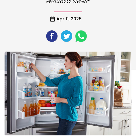
ತಿಳಿಯಲೇ ಬೇಕು*
Apr 11, 2025