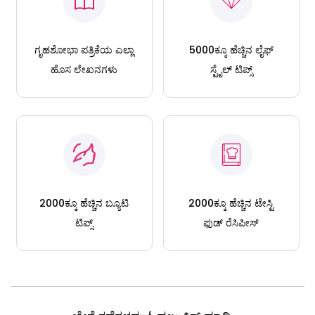
ಗೃಹಶೋಭಾ ಪತ್ರಿಕೆಯ ಎಲ್ಲಾ
5000ಕ್ಕೂ ಹೆಚ್ಚಿನ ಲೈಫ್
ಹೊಸ ಲೇಖನಗಳು
ಸ್ಟೈಲ್ ಟಿಪ್ಸ್
2000ಕ್ಕೂ ಹೆಚ್ಚಿನ ಬ್ಯೂಟಿ
2000ಕ್ಕೂ ಹೆಚ್ಚಿನ ಟೇಸ್ಟಿ
ಟಿಪ್ಸ್
ಫುಡ್ ರೆಸಿಪೀಸ್