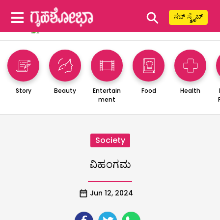
⚲
ಸಬ್ ಸ್ಕ್ರೈಬ್
Story
Beauty
Entertain
Food
Health
ment
Society
ವಿಹಂಗಮ
Jun 12, 2024