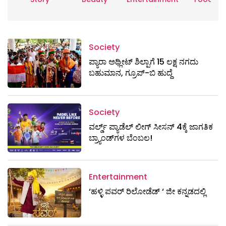
Society
ಪ್ಯಾರಾ ಅಥ್ಲೀಟ್ ಶಿಲ್ಪಾಗೆ 15 ಲಕ್ಷ ನಗದು
ಬಹುಮಾನ, ಗ್ರೂಪ್-ಬಿ ಹುದ್ದೆ
Society
ವರ್ಲ್ಡ್ ಪ್ಯಾಡೆಲ್ ಲೀಗ್ ಸೀಸನ್ 4ಕ್ಕೆ ಜಾಗತಿಕ
ಬ್ರ್ಯಾಂಡ್‌ಗಳ ಬೆಂಬಲ!
Entertainment
‘ಹಳ್ಳಿ ಪವರ್ ರಿಲೋಡೆಡ್ ‘ ಜೀ ಕನ್ನಡದಲ್ಲಿ