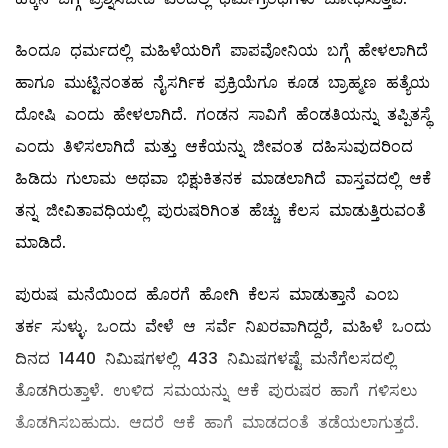
ಹಿಂದೂ ಧರ್ಮದಲ್ಲಿ ಮಹಿಳೆಯರಿಗೆ ಪಾಪವೋನಿಯ ಬಗ್ಗೆ ಹೇಳಲಾಗಿದೆ
ಹಾಗೂ ಮುಟ್ಟಿನಂತಹ ನೈಸರ್ಗಿಕ ಪ್ರಕ್ರಿಯೆಗೂ ಕೂಡ ಬ್ರಾಹ್ಮಣ ಹತ್ಯೆಯ
ದೋಷಿ ಎಂದು ಹೇಳಲಾಗಿದೆ. ಗಂಡನ ಸಾವಿಗೆ ಹೆಂಡತಿಯನ್ನು ತಪ್ಪಿತಸ್ಥೆ
ಎಂದು ತಿಳಿಸಲಾಗಿದೆ ಮತ್ತು ಆಕೆಯನ್ನು ಜೀವಂತ ದಹಿಸುವುದರಿಂದ
ಹಿಡಿದು ಗುಲಾಮ ಅಥವಾ ಭಿಕ್ಷುಕಿತನಕ ಮಾಡಲಾಗಿದೆ ವಾಸ್ತವದಲ್ಲಿ ಆಕೆ
ತನ್ನ ಜೀವಿತಾವಧಿಯಲ್ಲಿ ಪುರುಷರಿಗಿಂತ ಹೆಚ್ಚು ಕೆಲಸ ಮಾಡುತ್ತಿರುವಂತೆ
ಮಾಡಿದೆ.
ಪುರುಷ ಮನೆಯಿಂದ ಹೊರಗೆ ಹೋಗಿ ಕೆಲಸ ಮಾಡುತ್ತಾನೆ ಎಂಬ
ತರ್ಕ ಸುಳ್ಳು. ಒಂದು ವೇಳೆ ಆ ಸರ್ವೆ ನಿಖರವಾಗಿದ್ದರೆ, ಮಹಿಳೆ ಒಂದು
ದಿನದ 1440 ನಿಮಿಷಗಳಲ್ಲಿ 433 ನಿಮಿಷಗಳಷ್ಟೆ ಮನೆಗೆಲಸದಲ್ಲಿ
ತೊಡಗಿರುತ್ತಾಳೆ. ಉಳಿದ ಸಮಯನ್ನು ಆಕೆ ಪುರುಷರ ಹಾಗೆ ಗಳಿಸಲು
ತೊಡಗಿಸಬಹುದು. ಆದರೆ ಆಕೆ ಹಾಗೆ ಮಾಡದಂತೆ ತಡೆಯಲಾಗುತ್ತದೆ.