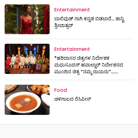
Entertainment
ಬಾಲಿವುಡ್ ಗಾಗಿ ಕನ್ನಡ ಬಿಡಲಾರೆ… ಶಾನ್ವಿ
ಶ್ರೀವಾತ್ಸವ್
Entertainment
*ಹರಿದಾಸರ ಚಿತ್ರಗಳ ನಿರ್ದೇಶಕ
ಮಧುಸೂದನ್ ಹವಾಲ್ದಾರ್ ನಿರ್ದೇಶನದ
ಮುಂದಿನ ಚಿತ್ರ “ನಮ್ಮ ರಾಯರು”…….
Food
ಚಳಿಗಾಲದ ರೆಸಿಪೀಸ್