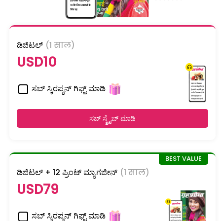
ಡಿಜಿಟಲ್
(1 साल)
USD10
ಸಬ್ ಸ್ಕಿರಪ್ಶನ್ ಗಿಫ್ಟ್ ಮಾಡಿ
ಸಬ್ ಸ್ಕ್ರೈಬ್ ಮಾಡಿ
ಡಿಜಿಟಲ್ + 12 ಪ್ರಿಂಟ್ ಮ್ಯಾಗಜೀನ್
(1 साल)
USD79
ಸಬ್ ಸ್ಕಿರಪ್ಶನ್ ಗಿಫ್ಟ್ ಮಾಡಿ