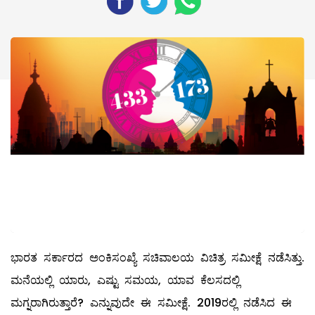
ಭಾರತ ಸರ್ಕಾರದ ಅಂಕಿಸಂಖ್ಯೆ ಸಚಿವಾಲಯ ವಿಚಿತ್ರ ಸಮೀಕ್ಷೆ ನಡೆಸಿತ್ತು.
ಮನೆಯಲ್ಲಿ ಯಾರು, ಎಷ್ಟು ಸಮಯ, ಯಾವ ಕೆಲಸದಲ್ಲಿ
ಮಗ್ನರಾಗಿರುತ್ತಾರೆ? ಎನ್ನುವುದೇ ಈ ಸಮೀಕ್ಷೆ. 2019ರಲ್ಲಿ ನಡೆಸಿದ ಈ