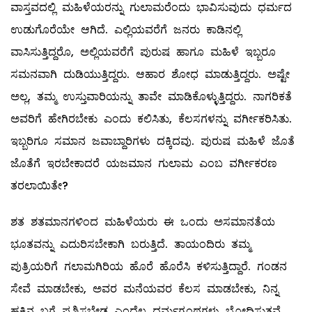
ವಾಸ್ತವದಲ್ಲಿ ಮಹಿಳೆಯರನ್ನು ಗುಲಾಮರೆಂದು ಭಾವಿಸುವುದು ಧರ್ಮದ
ಉಡುಗೊರೆಯೇ ಆಗಿದೆ. ಎಲ್ಲಿಯವರೆಗೆ ಜನರು ಕಾಡಿನಲ್ಲಿ
ವಾಸಿಸುತ್ತಿದ್ದರೊ, ಅಲ್ಲಿಯವರೆಗೆ ಪುರುಷ ಹಾಗೂ ಮಹಿಳೆ ಇಬ್ಬರೂ
ಸಮನವಾಗಿ ದುಡಿಯುತ್ತಿದ್ದರು. ಆಹಾರ ಶೋಧ ಮಾಡುತ್ತಿದ್ದರು. ಅಷ್ಟೇ
ಅಲ್ಲ, ತಮ್ಮ ಉಸ್ತುವಾರಿಯನ್ನು ತಾವೇ ಮಾಡಿಕೊಳ್ಳುತ್ತಿದ್ದರು. ನಾಗರಿಕತೆ
ಅವರಿಗೆ ಹೇಗಿರಬೇಕು ಎಂದು ಕಲಿಸಿತು, ಕೆಲಸಗಳನ್ನು ವರ್ಗೀಕರಿಸಿತು.
ಇಬ್ಬರಿಗೂ ಸಮಾನ ಜವಾಬ್ದಾರಿಗಳು ದಕ್ಕಿದವು. ಪುರುಷ ಮಹಿಳೆ ಜೊತೆ
ಜೊತೆಗೆ ಇರಬೇಕಾದರೆ ಯಜಮಾನ ಗುಲಾಮ ಎಂಬ ವರ್ಗೀಕರಣ
ತರಲಾಯಿತೇ?
ಶತ ಶತಮಾನಗಳಿಂದ ಮಹಿಳೆಯರು ಈ ಒಂದು ಅಸಮಾನತೆಯ
ಭೂತವನ್ನು ಎದುರಿಸಬೇಕಾಗಿ ಬರುತ್ತಿದೆ. ತಾಯಂದಿರು ತಮ್ಮ
ಪುತ್ರಿಯರಿಗೆ ಗಲಾಮಗಿರಿಯ ಹೊರೆ ಹೊರೆಸಿ ಕಳಿಸುತ್ತಿದ್ದಾರೆ. ಗಂಡನ
ಸೇವೆ ಮಾಡಬೇಕು, ಅವರ ಮನೆಯವರ ಕೆಲಸ ಮಾಡಬೇಕು, ನಿನ್ನ
ಹಕ್ಕಿನ ಬಗ್ಗೆ ಪ್ರಶ್ನಿಸಬೇಡ ಎಂದೆಲ್ಲ ಧರ್ಮಗ್ರಂಥಗಳು ಬೋಧಿಸುತ್ತವೆ.