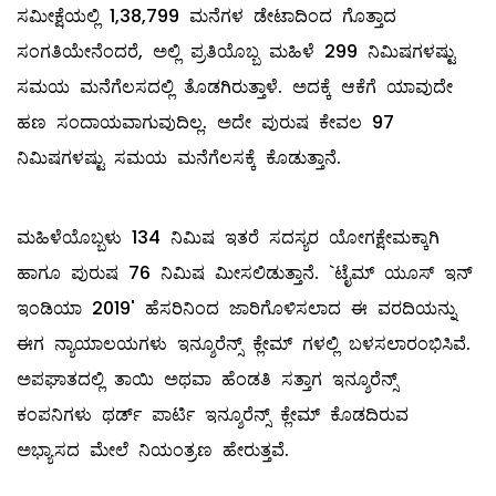
ಸಮೀಕ್ಷೆಯಲ್ಲಿ 1,38,799 ಮನೆಗಳ ಡೇಟಾದಿಂದ ಗೊತ್ತಾದ
ಸಂಗತಿಯೇನೆಂದರೆ, ಅಲ್ಲಿ ಪ್ರತಿಯೊಬ್ಬ ಮಹಿಳೆ 299 ನಿಮಿಷಗಳಷ್ಟು
ಸಮಯ ಮನೆಗೆಲಸದಲ್ಲಿ ತೊಡಗಿರುತ್ತಾಳೆ. ಅದಕ್ಕೆ ಆಕೆಗೆ ಯಾವುದೇ
ಹಣ ಸಂದಾಯವಾಗುವುದಿಲ್ಲ. ಅದೇ ಪುರುಷ ಕೇವಲ 97
ನಿಮಿಷಗಳಷ್ಟು ಸಮಯ ಮನೆಗೆಲಸಕ್ಕೆ ಕೊಡುತ್ತಾನೆ.
ಮಹಿಳೆಯೊಬ್ಬಳು 134 ನಿಮಿಷ ಇತರೆ ಸದಸ್ಯರ ಯೋಗಕ್ಷೇಮಕ್ಕಾಗಿ
ಹಾಗೂ ಪುರುಷ 76 ನಿಮಿಷ ಮೀಸಲಿಡುತ್ತಾನೆ. `ಟೈಮ್ ಯೂಸ್‌ ಇನ್‌
ಇಂಡಿಯಾ 2019' ಹೆಸರಿನಿಂದ ಜಾರಿಗೊಳಿಸಲಾದ ಈ ವರದಿಯನ್ನು
ಈಗ ನ್ಯಾಯಾಲಯಗಳು ಇನ್ಶೂರೆನ್ಸ್ ಕ್ಲೇಮ್ ಗಳಲ್ಲಿ ಬಳಸಲಾರಂಭಿಸಿವೆ.
ಅಪಘಾತದಲ್ಲಿ ತಾಯಿ ಅಥವಾ ಹೆಂಡತಿ ಸತ್ತಾಗ ಇನ್ಶೂರೆನ್ಸ್
ಕಂಪನಿಗಳು ಥರ್ಡ್‌ ಪಾರ್ಟಿ ಇನ್ಶೂರೆನ್ಸ್ ಕ್ಲೇಮ್ ಕೊಡದಿರುವ
ಅಭ್ಯಾಸದ ಮೇಲೆ ನಿಯಂತ್ರಣ ಹೇರುತ್ತವೆ.