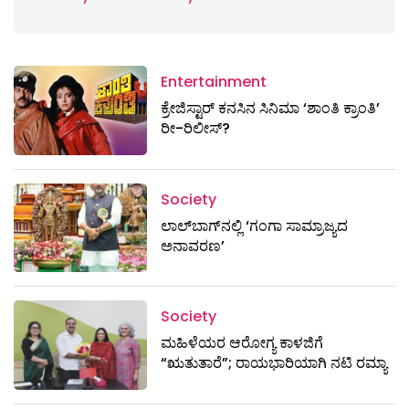
Entertainment
ಕ್ರೇಜಿಸ್ಟಾರ್ ಕನಸಿನ ಸಿನಿಮಾ ‘ಶಾಂತಿ ಕ್ರಾಂತಿ’
ರೀ-ರಿಲೀಸ್?
Society
ಲಾಲ್‌ಬಾಗ್‌ನಲ್ಲಿ ‘ಗಂಗಾ ಸಾಮ್ರಾಜ್ಯದ
ಅನಾವರಣ’
Society
ಮಹಿಳೆಯರ ಆರೋಗ್ಯ ಕಾಳಜಿಗೆ
“ಋತುತಾರೆ”; ರಾಯಭಾರಿಯಾಗಿ ನಟಿ ರಮ್ಯಾ