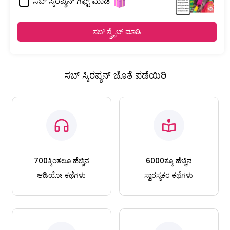
ಸಬ್ ಸ್ಕಿರಪ್ಶನ್ ಗಿಫ್ಟ್ ಮಾಡಿ
ಸಬ್ ಸ್ಕ್ರೈಬ್ ಮಾಡಿ
ಸಬ್ ಸ್ಕಿರಪ್ಶನ್ ಜೊತೆ ಪಡೆಯಿರಿ
700ಕ್ಕಿಂತಲೂ ಹೆಚ್ಚಿನ
6000ಕ್ಕೂ ಹೆಚ್ಚಿನ
ಆಡಿಯೋ ಕಥೆಗಳು
ಸ್ವಾರಸ್ಯಕರ ಕಥೆಗಳು