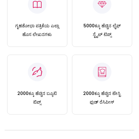
ಗೃಹಶೋಭಾ ಪತ್ರಿಕೆಯ ಎಲ್ಲಾ
5000ಕ್ಕೂ ಹೆಚ್ಚಿನ ಲೈಫ್
ಹೊಸ ಲೇಖನಗಳು
ಸ್ಟೈಲ್ ಟಿಪ್ಸ್
2000ಕ್ಕೂ ಹೆಚ್ಚಿನ ಬ್ಯೂಟಿ
2000ಕ್ಕೂ ಹೆಚ್ಚಿನ ಟೇಸ್ಟಿ
ಟಿಪ್ಸ್
ಫುಡ್ ರೆಸಿಪೀಸ್