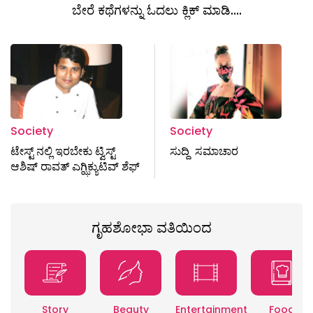
ಬೇರೆ ಕಥೆಗಳನ್ನು ಓದಲು ಕ್ಲಿಕ್ ಮಾಡಿ....
Society
Society
ಟೇಸ್ಟ್ ನಲ್ಲಿ ಇರಬೇಕು ಟ್ವಿಸ್ಟ್
ಸುದ್ದಿ ಸಮಾಚಾರ
ಆಶಿಷ್‌ ರಾವತ್‌ ಎಗ್ಝಿಕ್ಯುಟಿವ್ ‌ಶೆಫ್‌
ಗೃಹಶೋಭಾ ವತಿಯಿಂದ
Story
Beauty
Entertainment
Food