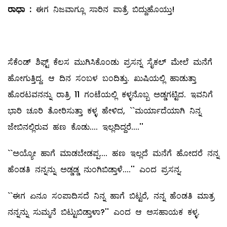
ರಾಧಾ
:
ಈಗ ನಿಜವಾಗ್ಲೂ ಸಾರಿನ ಪಾತ್ರೆ ಬಿದ್ದುಹೊಯ್ತು!
ಸೆಕೆಂಡ್‌ ಶಿಫ್ಟ್ ಕೆಲಸ ಮುಗಿಸಿಕೊಂಡು ಪ್ರಸನ್ನ ಸೈಕಲ್ ಮೇಲೆ ಮನೆಗೆ
ಹೋಗುತ್ತಿದ್ದ. ಆ ದಿನ ಸಂಬಳ ಬಂದಿತ್ತು. ಖುಷಿಯಲ್ಲಿ ಹಾಡುತ್ತಾ
ಹೊರಟವನನ್ನು ರಾತ್ರಿ 11 ಗಂಟೆಯಲ್ಲಿ ಕಳ್ಳನೊಬ್ಬ ಅಡ್ಡಗಟ್ಟಿದ. ಇವನಿಗೆ
ಭಾರಿ ಚೂರಿ ತೋರಿಸುತ್ತಾ ಕಳ್ಳ ಹೇಳಿದ, ``ಮರ್ಯಾದೆಯಾಗಿ ನಿನ್ನ
ಜೇಬಿನಲ್ಲಿರುವ ಹಣ ಕೊಡು.... ಇಲ್ಲದಿದ್ದರೆ....''
``ಅಯ್ಯೋ ಹಾಗೆ ಮಾಡಬೇಡಪ್ಪ.... ಹಣ ಇಲ್ಲದೆ ಮನೆಗೆ ಹೋದರೆ ನನ್ನ
ಹೆಂಡತಿ ನನ್ನನ್ನು ಅಡ್ಡಡ್ಡ ನುಂಗಿಬಿಡ್ತಾಳೆ....'' ಎಂದ ಪ್ರಸನ್ನ.
``ಈಗ ಏನೂ ಸಂಪಾದಿಸದೆ ನಿನ್ನ ಹಾಗೆ ಬಿಟ್ಟರೆ, ನನ್ನ ಹೆಂಡತಿ ಮಾತ್ರ
ನನ್ನನ್ನು ಸುಮ್ಮನೆ ಬಿಟ್ಟುಬಿಡ್ತಾಳಾ?'' ಎಂದ ಆ ಅಸಹಾಯಕ ಕಳ್ಳ.