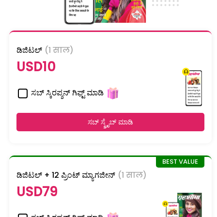
ಡಿಜಿಟಲ್
(1 साल)
USD10
ಸಬ್ ಸ್ಕಿರಪ್ಶನ್ ಗಿಫ್ಟ್ ಮಾಡಿ
ಸಬ್ ಸ್ಕ್ರೈಬ್ ಮಾಡಿ
ಡಿಜಿಟಲ್ + 12 ಪ್ರಿಂಟ್ ಮ್ಯಾಗಜೀನ್
(1 साल)
USD79