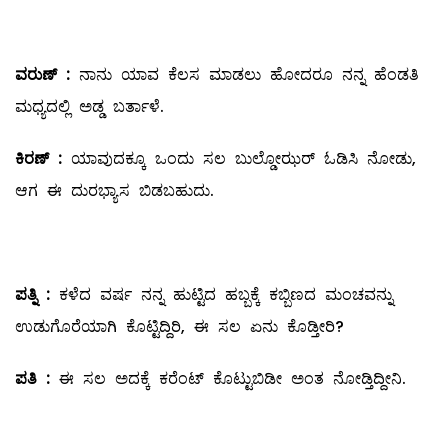
ವರುಣ್
‌ :
ನಾನು ಯಾವ ಕೆಲಸ ಮಾಡಲು ಹೋದರೂ ನನ್ನ ಹೆಂಡತಿ
ಮಧ್ಯದಲ್ಲಿ ಅಡ್ಡ ಬರ್ತಾಳೆ.
ಕಿರಣ್
‌ :
ಯಾವುದಕ್ಕೂ ಒಂದು ಸಲ ಬುಲ್ಡೋಝರ್‌ ಓಡಿಸಿ ನೋಡು,
ಆಗ ಈ ದುರಭ್ಯಾಸ ಬಿಡಬಹುದು.
ಪತ್ನಿ
:
ಕಳೆದ ವರ್ಷ ನನ್ನ ಹುಟ್ಟಿದ ಹಬ್ಬಕ್ಕೆ ಕಬ್ಬಿಣದ ಮಂಚವನ್ನು
ಉಡುಗೊರೆಯಾಗಿ ಕೊಟ್ಟಿದ್ದಿರಿ, ಈ ಸಲ ಏನು ಕೊಡ್ತೀರಿ?
ಪತಿ
:
ಈ ಸಲ ಅದಕ್ಕೆ ಕರೆಂಟ್‌ ಕೊಟ್ಟುಬಿಡೀ ಅಂತ ನೋಡ್ತಿದ್ದೀನಿ.