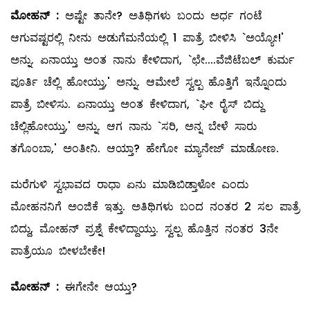
ಮೋಹನ್
‌ :
ಅಷ್ಟೇ ತಾನೇ? ಅತಿಥಿಗಳು ಬಂದು ಅರ್ಧ ಗಂಟೆ
ಆಗುವಷ್ಟರಲ್ಲಿ ನೀನು ಅಡುಗೆಮನೆಯಲ್ಲಿ 1 ಪಾತ್ರೆ ಬೀಳಿಸಿ `ಅಯ್ಯೋ!'
ಅನ್ನು. ಏನಾಯ್ತು ಅಂತ ನಾನು ಕೇಳಿದಾಗ, `ಛೇ....ವೆಜಿಟೆಬಲ್ ಕುರ್ಮ
ಪೂರ್ತಿ ಚೆಲ್ಲಿ ಹೋಯ್ತು,' ಅನ್ನು. ಆಮೇಲೆ ಸ್ವಲ್ಪ ಹೊತ್ತಿಗೆ ಇನ್ನೊಂದು
ಪಾತ್ರೆ ಬೀಳಿಸು. ಏನಾಯ್ತು ಅಂತ ಕೇಳಿದಾಗ, `ಘೀ ರೈಸ್‌ ಬಿದ್ದು
ಚೆಲ್ಲಿಹೋಯ್ತು,' ಅನ್ನು. ಆಗ ನಾನು `ಸರಿ, ಅನ್ನ ಬೇಳೆ ಸಾರು
ತಗೊಂಬಾ,' ಅಂತೀನಿ. ಆಯ್ತಾ? ಹೇಗೋ ಮ್ಯಾನೇಜ್‌ ಮಾಡೋಣ.
ಮರೆಗುಳಿ ಸ್ವಭಾವದ ರಾಧಾ ಏನು ಮಾಡಿಬಿಡ್ತಾಳೋ ಎಂದು
ಮೋಹನನಿಗೆ ಅಂಜಿಕೆ ಇತ್ತು. ಅತಿಥಿಗಳು ಬಂದ ನಂತರ 2 ಸಲ ಪಾತ್ರೆ
ಬಿದ್ದು, ಮೋಹನ್‌ ಪ್ರಶ್ನೆ ಕೇಳಿದ್ದಾಯ್ತು. ಸ್ವಲ್ಪ ಹೊತ್ತಿನ ನಂತರ 3ನೇ
ಪಾತ್ರೆಯೂ ಬೀಳಬೇಕೇ!
ಮೋಹನ್
‌ :
ಈಗೇನೇ ಆಯ್ತು?