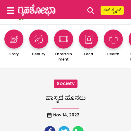
⚲
ಸಬ್ ಸ್ಕ್ರೈಬ್
Story
Beauty
Entertain
Food
Health
ment
Society
ಹಾಸ್ಯದ ಹೊನಲು
Nov 14, 2023