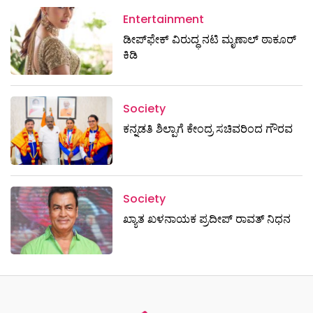
Entertainment
ಡೀಪ್‌ಫೇಕ್ ವಿರುದ್ಧ ನಟಿ ಮೃಣಾಲ್ ಠಾಕೂರ್
ಕಿಡಿ
Society
ಕನ್ನಡತಿ ಶಿಲ್ಪಾಗೆ ಕೇಂದ್ರ ಸಚಿವರಿಂದ ಗೌರವ
Society
ಖ್ಯಾತ ಖಳನಾಯಕ ಪ್ರದೀಪ್ ರಾವತ್‌ ನಿಧನ