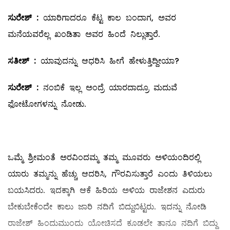
ಸುರೇಶ್
‌ :
ಯಾರಿಗಾದರೂ ಕೆಟ್ಟ ಕಾಲ ಬಂದಾಗ, ಅವರ
ಮನೆಯವರೆಲ್ಲ ಖಂಡಿತಾ ಅವರ ಹಿಂದೆ ನಿಲ್ಲುತ್ತಾರೆ.
ಸತೀಶ್
‌ :
ಯಾವುದನ್ನು ಆಧರಿಸಿ ಹೀಗೆ ಹೇಳುತ್ತಿದ್ದೀಯಾ?
ಸುರೇಶ್
‌ :
ನಂಬಿಕೆ ಇಲ್ಲ ಅಂದ್ರೆ ಯಾರದಾದ್ರೂ ಮದುವೆ
ಫೋಟೋಗಳನ್ನು ನೋಡು.
ಒಮ್ಮೆ ಶ್ರೀಮಂತೆ ಅರವಿಂದಮ್ಮ ತಮ್ಮ ಮೂವರು ಅಳಿಯಂದಿರಲ್ಲಿ
ಯಾರು ತಮ್ಮನ್ನು ಹೆಚ್ಚು ಆದರಿಸಿ, ಗೌರವಿಸುತ್ತಾರೆ ಎಂದು ತಿಳಿಯಲು
ಬಯಸಿದರು. ಇದಕ್ಕಾಗಿ ಆಕೆ ಹಿರಿಯ ಅಳಿಯ ರಾಜೇಶನ ಎದುರು
ಬೇಕುಬೇಕೆಂದೇ ಕಾಲು ಜಾರಿ ನದಿಗೆ ಬಿದ್ದುಬಿಟ್ಟರು. ಇದನ್ನು ನೋಡಿ
ರಾಜೇಶ್‌ ಹಿಂದುಮುಂದು ಯೋಚಿಸದೆ ಕೂಡಲೇ ತಾನೂ ನದಿಗೆ ಬಿದ್ದು