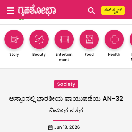
⚲
ಸಬ್ ಸ್ಕ್ರೈಬ್
Story
Beauty
Entertain
Food
Health
ment
Society
ಅಸ್ಸಾಂನಲ್ಲಿ ಭಾರತೀಯ ವಾಯುಪಡೆಯ AN-32
ವಿಮಾನ ಪತನ
Jun 13, 2026