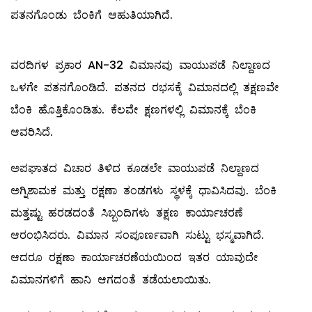
ಪತನಗೊಂಡು ಬೆಂಕಿಗೆ ಆಹುತಿಯಾಗಿದೆ.
ವರದಿಗಳ ಪ್ರಕಾರ AN-32 ವಿಮಾನವು ವಾಯುಪಡೆ ನಿಲ್ದಾಣದ
ಒಳಗೇ ಪತನಗೊಂಡಿದೆ. ಪತನದ ರಭಸಕ್ಕೆ ವಿಮಾನದಲ್ಲಿ ತಕ್ಷಣವೇ
ಬೆಂಕಿ ಹೊತ್ತಿಕೊಂಡಿತು. ಕೆಲವೇ ಕ್ಷಣಗಳಲ್ಲಿ ವಿಮಾನಕ್ಕೆ ಬೆಂಕಿ
ಆವರಿಸಿದೆ.
ಅಪಘಾತದ ವಿಚಾರ ತಿಳಿದ ಕೂಡಲೇ ವಾಯುಪಡೆ ನಿಲ್ದಾಣದ
ಅಗ್ನಿಶಾಮಕ ಮತ್ತು ರಕ್ಷಣಾ ತಂಡಗಳು ಸ್ಥಳಕ್ಕೆ ಧಾವಿಸಿದವು. ಬೆಂಕಿ
ಮತ್ತಷ್ಟು ಹರಡದಂತೆ ಸಿಬ್ಬಂದಿಗಳು ತಕ್ಷಣ ಕಾರ್ಯಾಚರಣೆ
ಆರಂಭಿಸಿದರು. ವಿಮಾನ ಸಂಪೂರ್ಣವಾಗಿ ಸುಟ್ಟು ಭಸ್ಮವಾಗಿದೆ.
ಆದರೂ ರಕ್ಷಣಾ ಕಾರ್ಯಾಚರಣೆಯಯಿಂದ ಇತರ ಯಾವುದೇ
ವಿಮಾನಗಳಿಗೆ ಹಾನಿ ಆಗದಂತೆ ತಡೆಯಲಾಯಿತು.