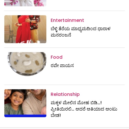
Entertainment
ಬೆಳ್ಳಿ ತೆರೆಯ ಮಾಧ್ಯಮದಿಂದ ಧಾರಾಳ
ಮನರಂಜನೆ
Food
ರವೇ ಪಾಯಸ
Relationship
ಮಕ್ಕಳ ಮೇಲಿನ ಮೋಹ ಬಿಡಿ…!
ಪ್ರೀತಿಯಿರಲಿ… ಆದರೆ ಅತಿಯಾದ ಅಂಟು
ಬೇಡ!