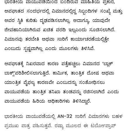
ಭಾರತೀಯ ವಾಯುಪಡೆಯಿಂದ ಬಂದಿರುವ ಮಾಹಿತಿಯ ಪ್ರಕಾರ,
ಅಪಘಾತದ ಸಂದರ್ಭದಲ್ಲಿ ವಿಮಾನದಲ್ಲಿದ್ದ ಸಿಬ್ಬಂದಿಗಳ ಸಂಖ್ಯೆ ಮತ್ತು
ಅವರ ಸ್ಥಿತಿ ಕುರಿತು ದೃಢಪಡಿಸಲಾಗಿಲ್ಲ. ಆದಾಗ್ಯೂ, ಯಾವುದೇ
ಜೀವಹಾನಿಯಾಗಿರುವ ಖಚಿತ ವರದಿ ಇಲ್ಲಎಂದು ಸೂಚಿಸಲಾಗಿದೆ.
ವಿಮಾನವು ತರಬೇತಿ ಅಥವಾ ಸಾರಿಗೆ ಕಾರ್ಯಾಚರಣೆಯಲ್ಲಿತ್ತೇ
ಎಂಬುದು ಸ್ಪಷ್ಟವಾಗಿಲ್ಲ ಎಂದು ಮೂಲಗಳು ತಿಳಿಸಿವೆ.
ಅಪಘಾತಕ್ಕೆ ನಿಖರವಾದ ಕಾರಣ ಪತ್ತೆಹಚ್ಚಲು ವಿಮಾನದ ‘ಬ್ಲಾಕ್
ಬಾಕ್ಸ್’ಪರಿಶೀಲಿಸಲಾಗುತ್ತಿದೆ. ಕಾರ್ಮಿಕ, ತಾಂತ್ರಿಕ ದೋಷ ಅಥವಾ
ಯಾಂತ್ರಿಕ ವೈಫಲ್ಯ ಕಾರಣವೇ ಎಂಬುದನ್ನು ಸಂಶೋಧಿಸಲು
ವಾಯುಪಡೆಯ ತಾಂತ್ರಿಕ ತನಿಖಾ ತಂಡವನ್ನು ರಚಿಸಲಾಗಿದೆ ಎಂದು
ವಾಯುಪಡೆಯ ಹಿರಿಯ ಅಧಿಕಾರಿಗಳು ತಿಳಿಸಿದ್ದಾರೆ.
ಭಾರತೀಯ ವಾಯುಪಡೆಯಲ್ಲಿ AN-32 ಸಾರಿಗೆ ವಿಮಾನಗಳು ಬಹಳ
ಪ್ರಮುಖ ಪಾತ್ರ ವಹಿಸುತ್ತವೆ. ರಷ್ಯಾ ಮೂಲದ ಈ ಟರ್ಬೋಪ್ರಾಪ್