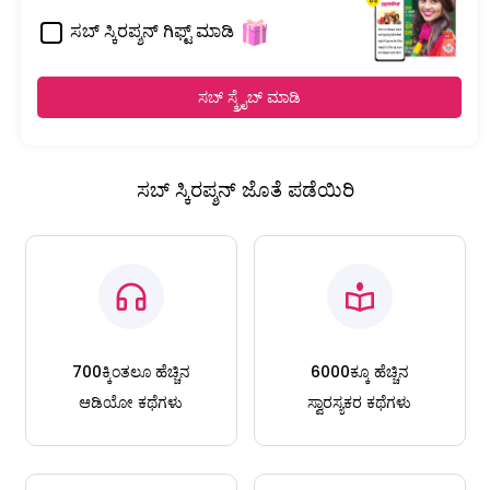
ಸಬ್ ಸ್ಕಿರಪ್ಶನ್ ಗಿಫ್ಟ್ ಮಾಡಿ
ಸಬ್ ಸ್ಕ್ರೈಬ್ ಮಾಡಿ
ಸಬ್ ಸ್ಕಿರಪ್ಶನ್ ಜೊತೆ ಪಡೆಯಿರಿ
700ಕ್ಕಿಂತಲೂ ಹೆಚ್ಚಿನ
6000ಕ್ಕೂ ಹೆಚ್ಚಿನ
ಆಡಿಯೋ ಕಥೆಗಳು
ಸ್ವಾರಸ್ಯಕರ ಕಥೆಗಳು