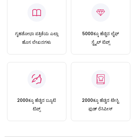
ಗೃಹಶೋಭಾ ಪತ್ರಿಕೆಯ ಎಲ್ಲಾ
5000ಕ್ಕೂ ಹೆಚ್ಚಿನ ಲೈಫ್
ಹೊಸ ಲೇಖನಗಳು
ಸ್ಟೈಲ್ ಟಿಪ್ಸ್
2000ಕ್ಕೂ ಹೆಚ್ಚಿನ ಬ್ಯೂಟಿ
2000ಕ್ಕೂ ಹೆಚ್ಚಿನ ಟೇಸ್ಟಿ
ಟಿಪ್ಸ್
ಫುಡ್ ರೆಸಿಪೀಸ್