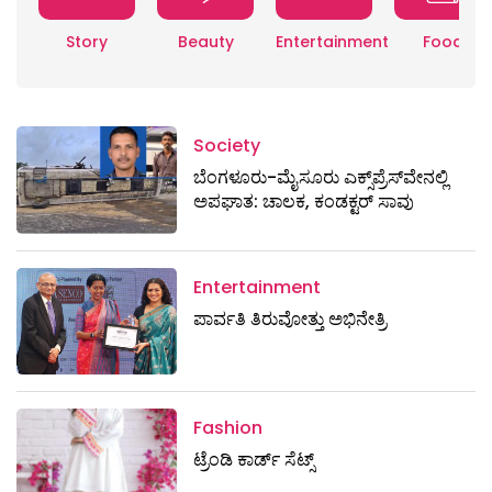
Story
Beauty
Entertainment
Food
Society
ಬೆಂಗಳೂರು-ಮೈಸೂರು ಎಕ್ಸ್​ಪ್ರೆಸ್‌ವೇನಲ್ಲಿ
ಅಪಘಾತ: ಚಾಲಕ, ಕಂಡಕ್ಟರ್ ಸಾವು
Entertainment
ಪಾರ್ವತಿ ತಿರುವೋತ್ತು ಅಭಿನೇತ್ರಿ
Fashion
ಟ್ರೆಂಡಿ ಕಾರ್ಡ್‌ ಸೆಟ್ಸ್