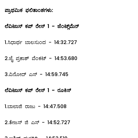
ಪ್ರಾಥಮಿಕ ಫಲಿತಾಂಶಗಳು:
ಲೆವಿಟಾಸ್ ಕಪ್ ರೇಸ್ 1 - ಜೆಂಟ್ಲ್‌ಮೆನ್
1.ಸಿಧಾರ್ಥ ಬಾಲಸುಂದ - 14:32.727
2.ಜೈ ಪ್ರಕಾಶ್ ವೆಂಕಟ್ - 14:53.680
3.ವಿನೋದ್ ಎಸ್ - 14:59.745
ಲೆವಿಟಾಸ್ ಕಪ್ ರೇಸ್ 1 - ರೂಕಿಸ್
1.ಬಾಲಾಜಿ ರಾಜು - 14:47.508
2.ತೇಜಸ್ ಜಿ ಎಸ್ - 14:52.727