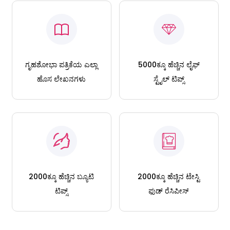
ಗೃಹಶೋಭಾ ಪತ್ರಿಕೆಯ ಎಲ್ಲಾ
5000ಕ್ಕೂ ಹೆಚ್ಚಿನ ಲೈಫ್
ಹೊಸ ಲೇಖನಗಳು
ಸ್ಟೈಲ್ ಟಿಪ್ಸ್
2000ಕ್ಕೂ ಹೆಚ್ಚಿನ ಬ್ಯೂಟಿ
2000ಕ್ಕೂ ಹೆಚ್ಚಿನ ಟೇಸ್ಟಿ
ಟಿಪ್ಸ್
ಫುಡ್ ರೆಸಿಪೀಸ್