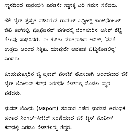
ಸ್ಥಾನದಿಂದ ಪ್ರಾರಂಭಿಸಿ ಎರಡನೇ ಸ್ಥಾನಕ್ಕೆ ಏರಿ ಗಮನ ಸೆಳೆದರು.
ಜೆಕೆ ಟೈರ್ ಪ್ರಸ್ತುತ ಪಡಿಸಿರುವ ರಾಯಲ್ ಎನ್ಫೀಲ್ಡ್ ಕಾಂಟಿನೆಂಟಲ್
ಜಿಟಿ ಕಪ್‌ನಲ್ಲಿ, ಪ್ರೊಫೆಷನಲ್ ವರ್ಗದಲ್ಲಿ ಬೆಂಗಳೂರಿನ ಅನಿಶ್ ಶೆಟ್ಟಿ
ಗೆಲುವು ಸಾಧಿಸಿದರು. ಈ ಕುರಿತು ಮಾತನಾಡಿದ ಅನಿಶ್, 'ನನಗೆ
ಉತ್ತಮ ಆರಂಭ ಸಿಕ್ಕಿತು, ಯಾವುದೇ ಅವಕಾಶ ಬಿಟ್ಟುಕೊಡಲಿಲ್ಲ'
ಎಂದರು.
ಕೊಯಮತ್ತೂರಿನ ಜೈ ಪ್ರಕಾಶ್ ವೆಂಕಟ್ ಹೊಸದಾಗಿ ಆರಂಭವಾದ ಜೆಕೆ
ಟೈರ್ ಲೆವಿಟಾಸ್ ಕಪ್‌ನ ಎರಡನೇ ರೇಸ್‌ನಲ್ಲಿ ಮೊದಲ ಸ್ಥಾನ
ಪಡೆದರು.
ಭುವನ್ ಬೋನು (MSport) ಶನಿವಾರ ನಡೆದ ಭಾರತದ ಆರಂಭಿಕ
ಹಂತದ ಸಿಂಗಲ್-ಸೀಟರ್ ಸರಣಿಯಾದ ಜೆಕೆ ಟೈರ್ ನೊವೀಸ್
ಕಪ್‌ನಲ್ಲಿ ಎರಡೂ ರೇಸ್‌ಗಳನ್ನು ಗೆದ್ದರು.