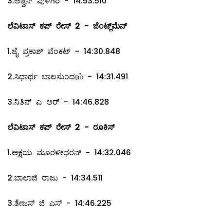
3.ಅಶ್ವಿನ್ ಪುಳಗಿರಿ - 14:53.510
ಲೆವಿಟಾಸ್ ಕಪ್ ರೇಸ್ 2 - ಜೆಂಟ್ಲ್‌ಮೆನ್
1.ಜೈ ಪ್ರಕಾಶ್ ವೆಂಕಟ್ - 14:30.848
2.ಸಿಧಾರ್ಥ ಬಾಲಸುಂದரம் - 14:31.491
3.ನಿತಿನ್ ಎ ಆರ್ - 14:46.828
ಲೆವಿಟಾಸ್ ಕಪ್ ರೇಸ್ 2 - ರೂಕಿಸ್
1.ಅಕ್ಷಯ ಮೂರಳೀಧರನ್ - 14:32.046
2.ಬಾಲಾಜಿ ರಾಜು - 14:34.511
3.ತೇಜಸ್ ಜಿ ಎಸ್ - 14:46.225