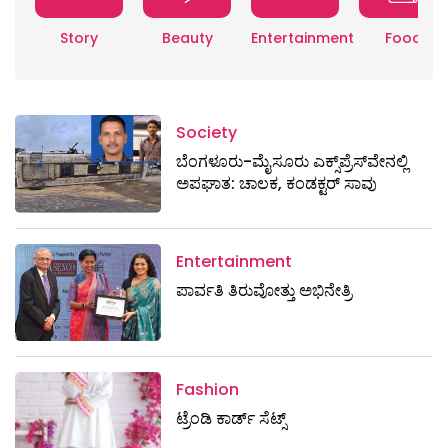
Story
Beauty
Entertainment
Food
Society
ಬೆಂಗಳೂರು-ಮೈಸೂರು ಎಕ್ಸ್​ಪ್ರೆಸ್‌ವೇನಲ್ಲಿ
ಅಪಘಾತ: ಚಾಲಕ, ಕಂಡಕ್ಟರ್ ಸಾವು
Entertainment
ಪಾರ್ವತಿ ತಿರುವೋತ್ತು ಅಭಿನೇತ್ರಿ
Fashion
ಟ್ರೆಂಡಿ ಕಾರ್ಡ್‌ ಸೆಟ್ಸ್