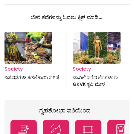
ಬೇರೆ ಕಥೆಗಳನ್ನು ಓದಲು ಕ್ಲಿಕ್ ಮಾಡಿ....
Society
Society
ಬಸವನಗುಡಿ ಕಡಲೆಕಾಯಿ ಪರಿಷೆ
ದಾಖಲೆ ಬರೆದ ಬೆಂಗಳೂರು
GKVK ಕೃಷಿ ಮೇಳ
ಗೃಹಶೋಭಾ ವತಿಯಿಂದ