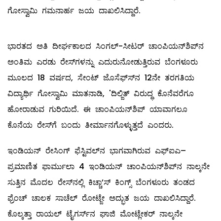
ಗೋಸ್ವಾಮಿ ಗಮನಾರ್ಹ ಜಯ ದಾಖಲಿಸಿದ್ದಾರೆ.
ಭಾರತದ ಅತಿ ದೀರ್ಘಕಾಲದ ಸಿಂಗಲ್-ಸೀಟರ್ ಚಾಂಪಿಯನ್‌ಶಿಪ್‌ನ
ಅಂತಿಮ ಎರಡು ರೇಸ್‌ಗಳನ್ನು ಎದುರುನೋಡುತ್ತಿರುವ ಬೆಂಗಳೂರು
ಮೂಲದ 18 ವರ್ಷದ, ಸೇಂಟ್ ಜೊಸೆಫ್‌ಸ್‌ನ 12ನೇ ತರಗತಿಯ
ವಿದ್ಯಾರ್ಥಿ ಗೋಸ್ವಾಮಿ ಮಾತನಾಡಿ, 'ದಿಲ್ಜಿತ್ ವಿರುದ್ಧ ಕೊನೆವರೆಗೂ
ಹೋರಾಡುವ ಗುರಿಯಿದೆ. ಈ ಚಾಂಪಿಯನ್‌ಶಿಪ್ ಯಾವಾಗಲೂ
ಕೊನೆಯ ರೇಸ್‌ಗೆ ಬಂದು ತೀರ್ಮಾನಗೊಳ್ಳುತ್ತದೆ ಎಂದರು.
ಇಂಡಿಯನ್ ರೇಸಿಂಗ್ ಫೆಸ್ಟಿವಲ್‌ನ ಭಾಗವಾಗಿರುವ ಎಫ್‌ಐಎ–
ಪ್ರಮಾಣಿತ ಫಾರ್ಮುಲಾ 4 ಇಂಡಿಯನ್ ಚಾಂಪಿಯನ್‌ಶಿಪ್‌ನ ನಾಲ್ಕನೇ
ಸುತ್ತಿನ ಮೊದಲ ರೇಸ್‌ನಲ್ಲಿ ಕಿಚ್ಚಾ’ಸ್ ಕಿಂಗ್ಸ್ ಬೆಂಗಳೂರು ತಂಡದ
ಫ್ರೆಂಚ್ ಚಾಲಕ ಸಾಚೆಲ್ ರೋಟ್ಜೇ ಅದ್ಭುತ ಜಯ ದಾಖಲಿಸಿದ್ದಾರೆ.
ಕೊಲ್ಕತ್ತಾ ರಾಯಲ್ ಟೈಗರ್ಸ್‌ನ ಘಾಜಿ ಮೋಟ್ಲೇಕರ್ ನಾಲ್ಕನೇ