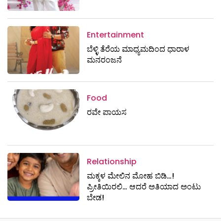
Entertainment
ಬೆಳ್ಳಿ ತೆರೆಯ ಮಾಧ್ಯಮದಿಂದ ಧಾರಾಳ
ಮನರಂಜನೆ
Food
ರವೇ ಪಾಯಸ
Relationship
ಮಕ್ಕಳ ಮೇಲಿನ ಮೋಹ ಬಿಡಿ…!
ಪ್ರೀತಿಯಿರಲಿ… ಆದರೆ ಅತಿಯಾದ ಅಂಟು
ಬೇಡ!