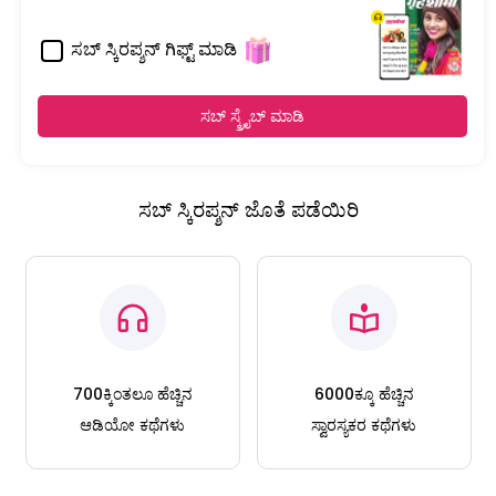
ಸಬ್ ಸ್ಕಿರಪ್ಶನ್ ಗಿಫ್ಟ್ ಮಾಡಿ
ಸಬ್ ಸ್ಕ್ರೈಬ್ ಮಾಡಿ
ಸಬ್ ಸ್ಕಿರಪ್ಶನ್ ಜೊತೆ ಪಡೆಯಿರಿ
700ಕ್ಕಿಂತಲೂ ಹೆಚ್ಚಿನ
6000ಕ್ಕೂ ಹೆಚ್ಚಿನ
ಆಡಿಯೋ ಕಥೆಗಳು
ಸ್ವಾರಸ್ಯಕರ ಕಥೆಗಳು