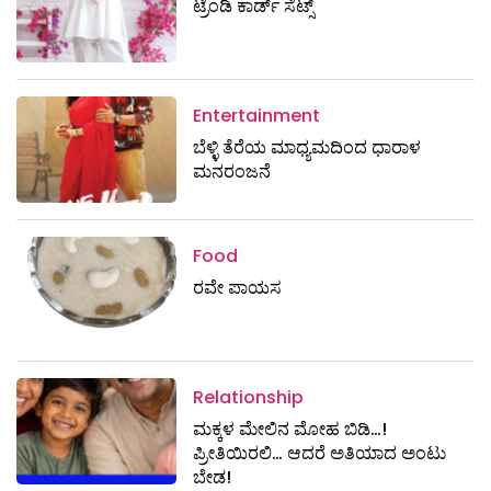
ಟ್ರೆಂಡಿ ಕಾರ್ಡ್‌ ಸೆಟ್ಸ್
Entertainment
ಬೆಳ್ಳಿ ತೆರೆಯ ಮಾಧ್ಯಮದಿಂದ ಧಾರಾಳ
ಮನರಂಜನೆ
Food
ರವೇ ಪಾಯಸ
Relationship
ಮಕ್ಕಳ ಮೇಲಿನ ಮೋಹ ಬಿಡಿ…!
ಪ್ರೀತಿಯಿರಲಿ… ಆದರೆ ಅತಿಯಾದ ಅಂಟು
ಬೇಡ!