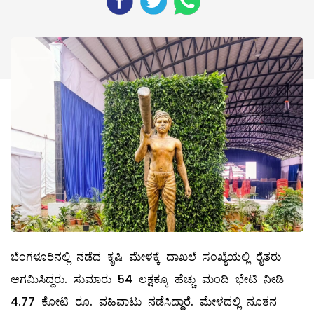
ಬೆಂಗಳೂರಿನಲ್ಲಿ ನಡೆದ ಕೃಷಿ ಮೇಳಕ್ಕೆ ದಾಖಲೆ ಸಂಖ್ಯೆಯಲ್ಲಿ ರೈತರು
ಆಗಮಿಸಿದ್ದರು. ಸುಮಾರು 54 ಲಕ್ಷಕ್ಕೂ ಹೆಚ್ಚು ಮಂದಿ ಭೇಟಿ ನೀಡಿ
4.77 ಕೋಟಿ ರೂ. ವಹಿವಾಟು ನಡೆಸಿದ್ದಾರೆ. ಮೇಳದಲ್ಲಿ ನೂತನ