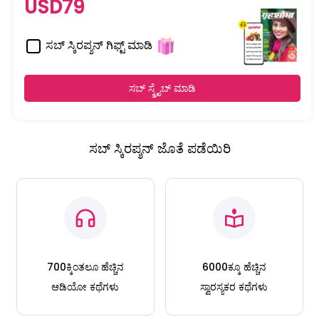
USD79
ಸಬ್ ಸ್ಕಿರಪ್ಶನ್ ಗಿಫ್ಟ್ ಮಾಡಿ
ಸಬ್ ಸ್ಕ್ರೈಬ್ ಮಾಡಿ
ಸಬ್ ಸ್ಕಿರಪ್ಶನ್ ಜೊತೆ ಪಡೆಯಿರಿ
700ಕ್ಕಿಂತಲೂ ಹೆಚ್ಚಿನ
6000ಕ್ಕೂ ಹೆಚ್ಚಿನ
ಆಡಿಯೋ ಕಥೆಗಳು
ಸ್ವಾರಸ್ಯಕರ ಕಥೆಗಳು