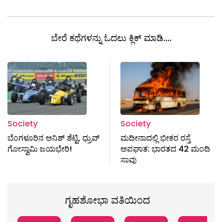
ಬೇರೆ ಕಥೆಗಳನ್ನು ಓದಲು ಕ್ಲಿಕ್ ಮಾಡಿ....
Society
Society
ಬೆಂಗಳೂರಿನ ಅನಿಶ್ ಶೆಟ್ಟಿ, ಧ್ರುವ್
ಮದೀನಾದಲ್ಲಿ ಭೀಕರ ರಸ್ತೆ
ಗೋಸ್ವಾಮಿ ಜಯಭೇರಿ!
ಅಪಘಾತ: ಭಾರತದ 42 ಮಂದಿ
ಸಾವು
ಗೃಹಶೋಭಾ ವತಿಯಿಂದ