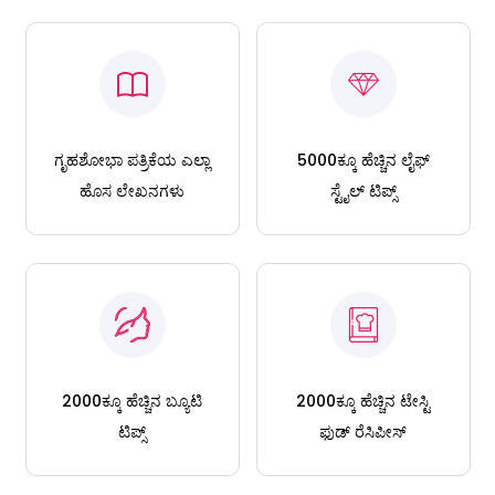
ಗೃಹಶೋಭಾ ಪತ್ರಿಕೆಯ ಎಲ್ಲಾ
5000ಕ್ಕೂ ಹೆಚ್ಚಿನ ಲೈಫ್
ಹೊಸ ಲೇಖನಗಳು
ಸ್ಟೈಲ್ ಟಿಪ್ಸ್
2000ಕ್ಕೂ ಹೆಚ್ಚಿನ ಬ್ಯೂಟಿ
2000ಕ್ಕೂ ಹೆಚ್ಚಿನ ಟೇಸ್ಟಿ
ಟಿಪ್ಸ್
ಫುಡ್ ರೆಸಿಪೀಸ್