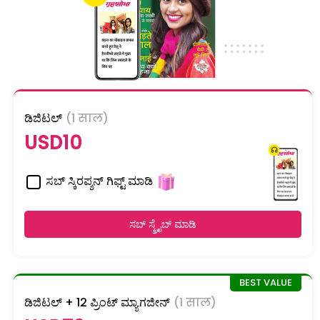
ಡಿಜಿಟಲ್
(1 साल)
USD10
ಸಬ್ ಸ್ಕಿರಪ್ಶನ್ ಗಿಫ್ಟ್ ಮಾಡಿ
ಸಬ್ ಸ್ಕ್ರೈಬ್ ಮಾಡಿ
ಡಿಜಿಟಲ್ + 12 ಪ್ರಿಂಟ್ ಮ್ಯಾಗಜೀನ್
(1 साल)