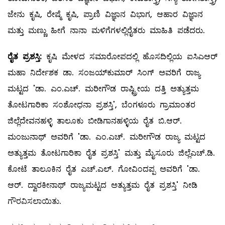
ಜೇನು ಕೃಷಿ, ರೇಷ್ಮೆ ಕೃಷಿ, ಪ್ರಾಣಿ ವಿಜ್ಞಾನ ವಿಭಾಗ, ಆಹಾರ ವಿಜ್ಞಾನ
ಮತ್ತು ಮಣ್ಣು ಹೀಗೆ ನಾನಾ ಮಳಿಗೆಗಳಲ್ಲಿರೈತರು ಮಾಹಿತಿ ಪಡೆದರು.
ರೈತ
ಪ್ರಶಸ್ತಿ:
ಕೃಷಿ ಮೇಳದ ಸಮಾರೋಪದಲ್ಲಿ ಹೊಸದಿಲ್ಲಿಯ ಐಸಿಎಆರ್‌
ಮಹಾ ನಿರ್ದೇಶಕ ಡಾ. ಸಂಜಯ್‌ಕುಮಾರ್‌ ಸಿಂಗ್‌ ಅವರಿಗೆ ರಾಜ್ಯ
ಮಟ್ಟದ 'ಡಾ. ಎಂ.ಎಚ್‌. ಮರೀಗೌಡ ರಾಷ್ಟ್ರೀಯ ದತ್ತಿ ಅತ್ಯುತ್ತಮ
ತೋಟಗಾರಿಕಾ ಸಂಶೋಧನಾ ಪ್ರಶಸ್ತಿ', ಬೆಂಗಳೂರು ಗ್ರಾಮಾಂತರ
ಜಿಲ್ಲೆದೇವನಹಳ್ಳಿ ತಾಲೂಕು ಬೀಡಿಗಾನಹಳ್ಳಿಯ ರೈತ ಬಿ.ಆರ್‌.
ಮಂಜುನಾಥ್‌ ಅವರಿಗೆ 'ಡಾ. ಎಂ.ಎಚ್‌. ಮರೀಗೌಡ ರಾಜ್ಯ ಮಟ್ಟದ
ಅತ್ಯುತ್ತಮ ತೋಟಗಾರಿಕಾ ರೈತ ಪ್ರಶಸ್ತಿ' ಮತ್ತು ಮೈಸೂರು ಜಿಲ್ಲೆಎಚ್‌.ಡಿ.
ಕೋಟೆ ತಾಲೂಕಿನ ರೈತ ಎಚ್‌.ಎಲ್‌. ಗೋವಿಂದಪ್ಪ ಅವರಿಗೆ 'ಡಾ.
ಆರ್‌. ದ್ವಾರಕೀನಾಥ್‌ ರಾಜ್ಯಮಟ್ಟದ ಅತ್ಯುತ್ತಮ ರೈತ ಪ್ರಶಸ್ತಿ' ನೀಡಿ
ಗೌರವಿಸಲಾಯಿತು.