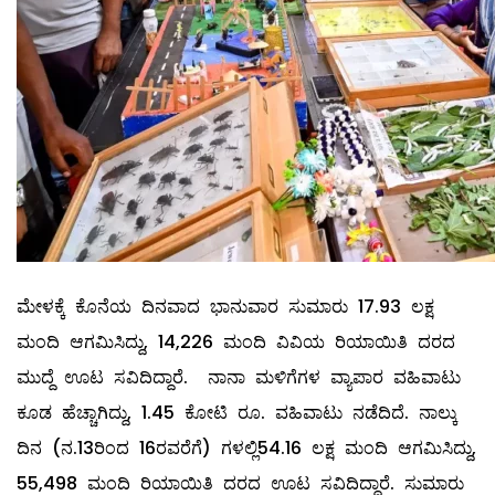
ಮೇಳಕ್ಕೆ ಕೊನೆಯ ದಿನವಾದ ಭಾನುವಾರ ಸುಮಾರು 17.93 ಲಕ್ಷ
ಮಂದಿ ಆಗಮಿಸಿದ್ದು, 14,226 ಮಂದಿ ವಿವಿಯ ರಿಯಾಯಿತಿ ದರದ
ಮುದ್ದೆ ಊಟ ಸವಿದಿದ್ದಾರೆ. ನಾನಾ ಮಳಿಗೆಗಳ ವ್ಯಾಪಾರ ವಹಿವಾಟು
ಕೂಡ ಹೆಚ್ಚಾಗಿದ್ದು, 1.45 ಕೋಟಿ ರೂ. ವಹಿವಾಟು ನಡೆದಿದೆ. ನಾಲ್ಕು
ದಿನ (ನ.13ರಿಂದ 16ರವರೆಗೆ) ಗಳಲ್ಲಿ54.16 ಲಕ್ಷ ಮಂದಿ ಆಗಮಿಸಿದ್ದು,
55,498 ಮಂದಿ ರಿಯಾಯಿತಿ ದರದ ಊಟ ಸವಿದಿದ್ದಾರೆ. ಸುಮಾರು