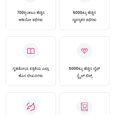
700ಕ್ಕಿಂತಲೂ ಹೆಚ್ಚಿನ
6000ಕ್ಕೂ ಹೆಚ್ಚಿನ
ಆಡಿಯೋ ಕಥೆಗಳು
ಸ್ವಾರಸ್ಯಕರ ಕಥೆಗಳು
ಗೃಹಶೋಭಾ ಪತ್ರಿಕೆಯ ಎಲ್ಲಾ
5000ಕ್ಕೂ ಹೆಚ್ಚಿನ ಲೈಫ್
ಹೊಸ ಲೇಖನಗಳು
ಸ್ಟೈಲ್ ಟಿಪ್ಸ್