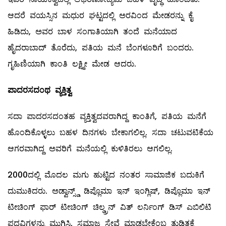
ಆದರೆ ವಯಸ್ಸಿನ ಮಧುರ ಘಟ್ಟದಲ್ಲಿ ಅರವಿಂದ ಮೇಡರನ್ನು ಕೈ
ಹಿಡಿದು, ಅವರ ಬಾಳ ಸಂಗಾತಿಯಾಗಿ ತಂದೆ ಮನೆಯಾದ
ಹೈದರಾಬಾದ್‌ ತೊರೆದು, ಪತಿಯ ಮನೆ ಬೆಂಗಳೂರಿಗೆ ಬಂದರು.
ಗೃಹಿಣಿಯಾಗಿ ಕಾಂತಿ ಲಕ್ಷ್ಮೀ ಮೇಡ ಆದರು.
ಪಾದರಸದಂಥ
ವ್ಯಕ್ತಿತ್ವ
ಸದಾ ಪಾದರಸದಂತಹ ವ್ಯಕ್ತಿತ್ವದವರಾಗಿದ್ದ ಕಾಂತಿಗೆ, ಪತಿಯ ಮನೆಗೆ
ಹೊಂದಿಕೊಳ್ಳಲು ಬಹಳ ದಿನಗಳು ಬೇಕಾಗಲಿಲ್ಲ. ಸದಾ ಚಟುವಟಿಕೆಯ
ಆಗರವಾಗಿದ್ದ ಅವರಿಗೆ ಮನೆಯಲ್ಲಿ ಕುಳಿತಿರಲು ಆಗಲಿಲ್ಲ.
2000ದಲ್ಲಿ ಮೊದಲ ಮಗು ಹುಟ್ಟಿದ ನಂತರ ಸಾಮಾಜಿಕ ಬದುಕಿಗೆ
ದುಮುಕಿದರು. ಅಡ್ವಾನ್ಸ್ಡ್ ಡಿಪ್ಲೊಮಾ ಇನ್‌ ಇಂಗ್ಲಿಷ್‌, ಡಿಪ್ಲೊಮಾ ಇನ್‌
ಟೀಚಿಂಗ್‌ ಫಾರ್‌ ಟೀಚಿಂಗ್‌ ಚಿಲ್ಡ್ರನ್‌ ವಿತ್‌ ಲರ್ನಿಂಗ್‌ ಡಿಸ್‌ ಎಬಿಲಿಟಿ
ಪದವಿಗಳನ್ನು ಮುಗಿಸಿ, ಸಮಾಜ ಸೇವೆ ಮಾಡಬೇಕೆಂಬ ತುಡಿತಕ್ಕೆ