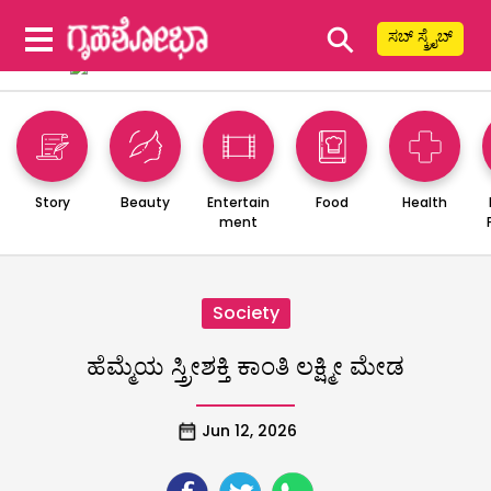
⚲
ಸಬ್ ಸ್ಕ್ರೈಬ್
Story
Beauty
Entertain
Food
Health
ment
Society
‌ಹೆಮ್ಮೆಯ ಸ್ತ್ರೀಶಕ್ತಿ ಕಾಂತಿ ಲಕ್ಷ್ಮೀ ಮೇಡ
Jun 12, 2026