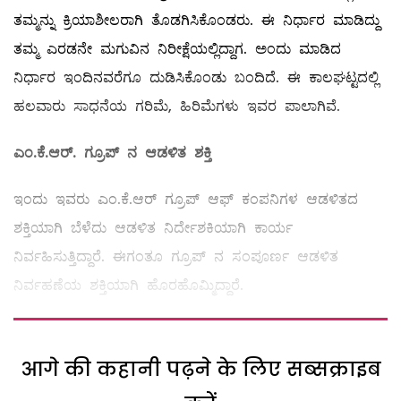
ತಮ್ಮನ್ನು ಕ್ರಿಯಾಶೀಲರಾಗಿ ತೊಡಗಿಸಿಕೊಂಡರು. ಈ ನಿರ್ಧಾರ ಮಾಡಿದ್ದು
ತಮ್ಮ ಎರಡನೇ ಮಗುವಿನ ನಿರೀಕ್ಷೆಯಲ್ಲಿದ್ದಾಗ. ಅಂದು ಮಾಡಿದ
ನಿರ್ಧಾರ ಇಂದಿನವರೆಗೂ ದುಡಿಸಿಕೊಂಡು ಬಂದಿದೆ. ಈ ಕಾಲಘಟ್ಟದಲ್ಲಿ
ಹಲವಾರು ಸಾಧನೆಯ ಗರಿಮೆ, ಹಿರಿಮೆಗಳು ಇವರ ಪಾಲಾಗಿವೆ.
ಎಂ
.
ಕೆ
.
ಆರ್
‌.
ಗ್ರೂಪ್
‌
ನ
ಆಡಳಿತ
ಶಕ್ತಿ
ಇಂದು ಇವರು ಎಂ.ಕೆ.ಆರ್‌ ಗ್ರೂಪ್‌ ಆಫ್‌ ಕಂಪನಿಗಳ ಆಡಳಿತದ
ಶಕ್ತಿಯಾಗಿ ಬೆಳೆದು ಆಡಳಿತ ನಿರ್ದೇಶಕಿಯಾಗಿ ಕಾರ್ಯ
ನಿರ್ವಹಿಸುತ್ತಿದ್ದಾರೆ. ಈಗಂತೂ ಗ್ರೂಪ್‌ ನ ಸಂಪೂರ್ಣ ಆಡಳಿತ
ನಿರ್ವಹಣೆಯ ಶಕ್ತಿಯಾಗಿ ಹೊರಹೊಮ್ಮಿದ್ದಾರೆ.
आगे की कहानी पढ़ने के लिए सब्सक्राइब