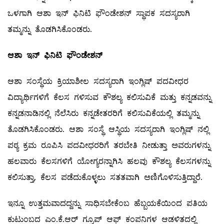
ಒಳಗಾಗಿ ಆಶಾ ಇನ್‌ ಫಿನಿಟಿ ಫೌಂಡೇಶನ್‌ ಸ್ಥಾಪಕ ಸದಸ್ಯರಾಗಿ
ತಮ್ಮನ್ನು ತೊಡಗಿಸಿಕೊಂಡರು.
ಆಶಾ
ಇನ್
‌
ಫಿನಿಟಿ
ಫೌಂಡೇಶನ್
ಆಶಾ ಸಂಸ್ಥೆಯ ಕ್ರಿಯಾಶೀಲ ಸದಸ್ಯರಾಗಿ ಇಂಗ್ಲಿಷ್‌ ಪದವೀಧರ
ವಿದ್ಯಾರ್ಥಿಗಳಿಗೆ ಕೆಲಸ ಗಳಿಸುವ ಕೌಶಲ್ಯ ಕಲಿಸುವಿಕೆ ಮತ್ತು ಕನ್ನಡವನ್ನು
ಕನ್ನಡನಾಡಿನಲ್ಲಿ ನೆಲೆಸಿರು ಕನ್ನಡೇತರರಿಗೆ ಕಲಿಸುವಿಕೆಯಲ್ಲಿ ತಮ್ಮನ್ನು
ತೊಡಗಿಸಿಕೊಂಡರು. ಆಶಾ ಸಂಸ್ಥೆ ಆಸ್ಥಿಯ ಸದಸ್ಯರಾಗಿ ಇಂಗ್ಲಿಷ್‌ ನಲ್ಲಿ
ಪಠ್ಯ ಕ್ರಮ ರೂಪಿಸಿ ಪದವೀಧರರಿಗೆ ತರಬೇತಿ ನೀಡುತ್ತಾ ಅವರುಗಳನ್ನು
ಹಲವಾರು ಕೆಲಸಗಳಿಗೆ ಯೋಗ್ಯರನ್ನಾಗಿಸಿ ಹಲವು ಕೌಶಲ್ಯ ಕೆಲಸಗಳನ್ನು
ಕಲಿಸುತ್ತಾ, ಕೆಲಸ ಪಡೆದುಕೊಳ್ಳಲು ಸತತವಾಗಿ ಅಣಿಗೊಳಿಸುತ್ತಿದ್ದಾರೆ.
ಇನ್ನೂ ಉತ್ತಮವಾದದ್ದನ್ನು ಸಾಧಿಸಬೇಕೆಂಬ ಹೆಬ್ಬಯಕೆಯಿಂದ ಪತಿಯ
ಕುಟುಂಬದ ಎಂ.ಕೆ.ಆರ್‌ ಗ್ರೂಪ್‌ ಆಫ್‌ ಕಂಪನಿಗಳ ಆಡಳಿತದಲ್ಲಿ