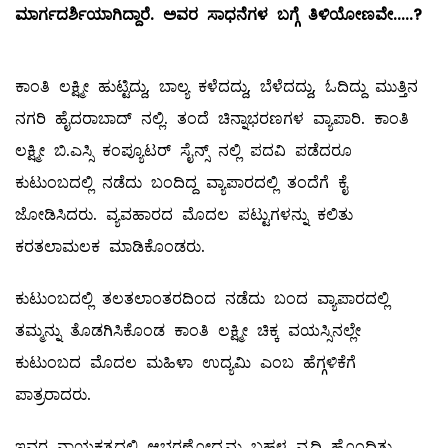
ಮಾರ್ಗದರ್ಶಿಯಾಗಿದ್ದಾರೆ
.
ಅವರ
ಸಾಧನೆಗಳ
ಬಗ್ಗೆ
ತಿಳಿಯೋಣವೇ
.....?
ಕಾಂತಿ ಲಕ್ಷ್ಮೀ ಹುಟ್ಟಿದ್ದು, ಬಾಲ್ಯ ಕಳೆದದ್ದು, ಬೆಳೆದದ್ದು, ಓದಿದ್ದು ಮುತ್ತಿನ
ನಗರಿ ಹೈದರಾಬಾದ್‌ ನಲ್ಲಿ. ತಂದೆ ಚಿನ್ನಾಭರಣಗಳ ವ್ಯಾಪಾರಿ. ಕಾಂತಿ
ಲಕ್ಷ್ಮೀ ಬಿ.ಎಸ್ಸಿ ಕಂಪ್ಯೂಟರ್‌ ಸೈನ್ಸ್ ನಲ್ಲಿ ಪದವಿ ಪಡೆದರೂ
ಕುಟುಂಬದಲ್ಲಿ ನಡೆದು ಬಂದಿದ್ದ ವ್ಯಾಪಾರದಲ್ಲಿ ತಂದೆಗೆ ಕೈ
ಜೋಡಿಸಿದರು. ವ್ಯವಹಾರದ ಮೊದಲ ಪಟ್ಟುಗಳನ್ನು ಕಲಿತು
ಕರತಲಾಮಲಕ ಮಾಡಿಕೊಂಡರು.
ಕುಟುಂಬದಲ್ಲಿ ತಲತಲಾಂತರದಿಂದ ನಡೆದು ಬಂದ ವ್ಯಾಪಾರದಲ್ಲಿ
ತಮ್ಮನ್ನು ತೊಡಗಿಸಿಕೊಂಡ ಕಾಂತಿ ಲಕ್ಷ್ಮೀ ಚಿಕ್ಕ ವಯಸ್ಸಿನಲ್ಲೇ
ಕುಟುಂಬದ ಮೊದಲ ಮಹಿಳಾ ಉದ್ಯಮಿ ಎಂಬ ಹೆಗ್ಗಳಿಕೆಗೆ
ಪಾತ್ರರಾದರು.
ಇವರ ನಾಯಕತ್ವದಲ್ಲಿ ಆಭರಣೋದ್ಯಮ ಬಹಳ ವೃದ್ಧಿ ಹೊಂದಿತು.