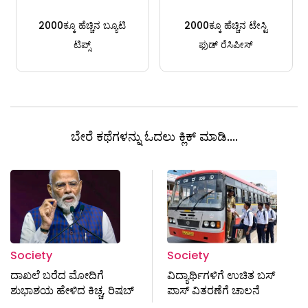
2000ಕ್ಕೂ ಹೆಚ್ಚಿನ ಬ್ಯೂಟಿ
2000ಕ್ಕೂ ಹೆಚ್ಚಿನ ಟೇಸ್ಟಿ
ಟಿಪ್ಸ್
ಫುಡ್ ರೆಸಿಪೀಸ್
ಬೇರೆ ಕಥೆಗಳನ್ನು ಓದಲು ಕ್ಲಿಕ್ ಮಾಡಿ....
Society
Society
ದಾಖಲೆ ಬರೆದ ಮೋದಿಗೆ
ವಿದ್ಯಾರ್ಥಿಗಳಿಗೆ ಉಚಿತ ಬಸ್
ಶುಭಾಶಯ ಹೇಳಿದ ಕಿಚ್ಚ, ರಿಷಬ್
ಪಾಸ್ ವಿತರಣೆಗೆ ಚಾಲನೆ