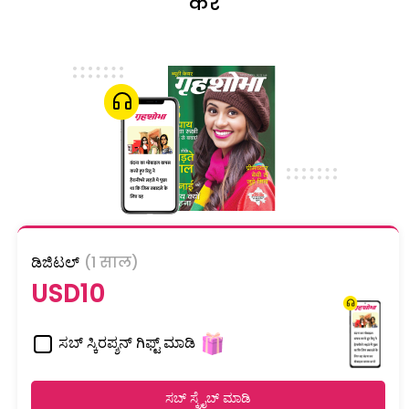
करें
ಡಿಜಿಟಲ್
(1 साल)
USD10
ಸಬ್ ಸ್ಕಿರಪ್ಶನ್ ಗಿಫ್ಟ್ ಮಾಡಿ
ಸಬ್ ಸ್ಕ್ರೈಬ್ ಮಾಡಿ