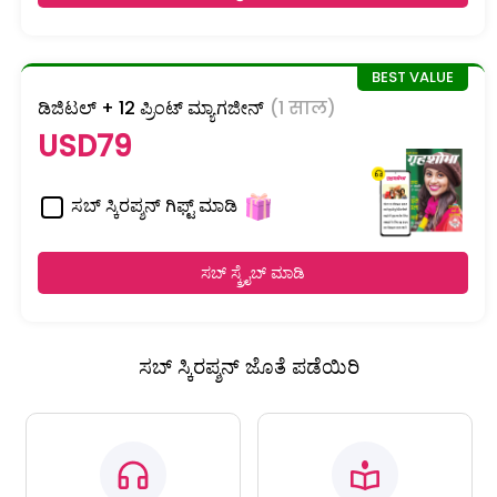
ಡಿಜಿಟಲ್ + 12 ಪ್ರಿಂಟ್ ಮ್ಯಾಗಜೀನ್
(1 साल)
USD79
ಸಬ್ ಸ್ಕಿರಪ್ಶನ್ ಗಿಫ್ಟ್ ಮಾಡಿ
ಸಬ್ ಸ್ಕ್ರೈಬ್ ಮಾಡಿ
ಸಬ್ ಸ್ಕಿರಪ್ಶನ್ ಜೊತೆ ಪಡೆಯಿರಿ