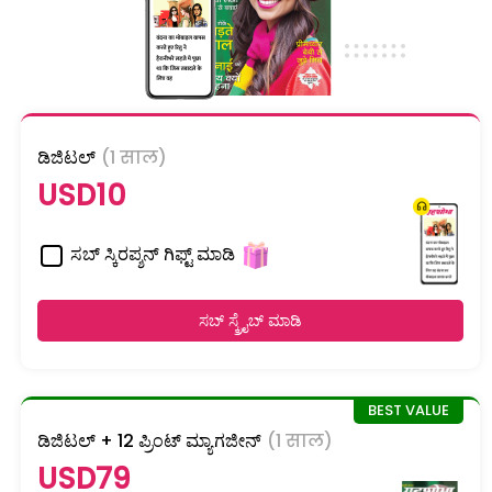
ಡಿಜಿಟಲ್
(1 साल)
USD10
ಸಬ್ ಸ್ಕಿರಪ್ಶನ್ ಗಿಫ್ಟ್ ಮಾಡಿ
ಸಬ್ ಸ್ಕ್ರೈಬ್ ಮಾಡಿ
ಡಿಜಿಟಲ್ + 12 ಪ್ರಿಂಟ್ ಮ್ಯಾಗಜೀನ್
(1 साल)
USD79