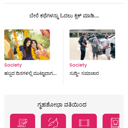
ಬೇರೆ ಕಥೆಗಳನ್ನು ಓದಲು ಕ್ಲಿಕ್ ಮಾಡಿ....
Society
Society
ಹಬ್ಬದ ದಿನಗಳಲ್ಲಿ ಮುಟ್ಟಾದಾಗ….
ಸುದ್ದಿ- ಸಮಾಚಾರ
ಗೃಹಶೋಭಾ ವತಿಯಿಂದ