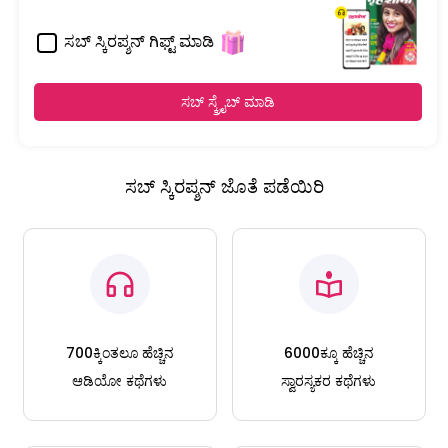
ಸಬ್ ಸ್ಕಿರಪ್ಶನ್ ಗಿಫ್ಟ್ ಮಾಡಿ
ಸಬ್ ಸ್ಕ್ರೈಬ್ ಮಾಡಿ
ಸಬ್ ಸ್ಕಿರಪ್ಶನ್ ಜೊತೆ ಪಡೆಯಿರಿ
700ಕ್ಕಿಂತಲೂ ಹೆಚ್ಚಿನ
6000ಕ್ಕೂ ಹೆಚ್ಚಿನ
ಆಡಿಯೋ ಕಥೆಗಳು
ಸ್ವಾರಸ್ಯಕರ ಕಥೆಗಳು