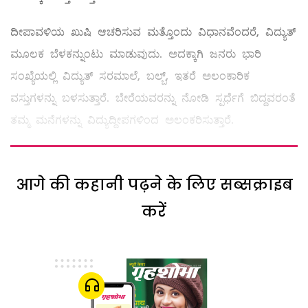
ದೀಪಾವಳಿಯ ಖುಷಿ ಆಚರಿಸುವ ಮತ್ತೊಂದು ವಿಧಾನವೆಂದರೆ, ವಿದ್ಯುತ್‌
ಮೂಲಕ ಬೆಳಕನ್ನುಂಟು ಮಾಡುವುದು. ಅದಕ್ಕಾಗಿ ಜನರು ಭಾರಿ
ಸಂಖ್ಯೆಯಲ್ಲಿ ವಿದ್ಯುತ್‌ ಸರಮಾಲೆ, ಬಲ್ಬ್, ಇತರೆ ಅಲಂಕಾರಿಕ
ವಸ್ತುಗಳನ್ನು ಬಳಸುತ್ತಾರೆ. ಬೇರೆಯವರನ್ನು ನೋಡಿ ಸ್ಪರ್ಧೆಗೆ ಬಿದ್ದವರಂತೆ
ತಮ್ಮ ಮನೆಗಳನ್ನು ವಿದ್ಯುದ್ದೀಪಗಳಿಂದ ಅಲಂಕರಿಸುತ್ತಾರೆ.
आगे की कहानी पढ़ने के लिए सब्सक्राइब
करें