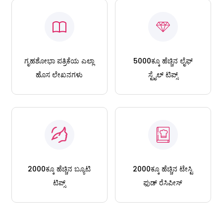
ಗೃಹಶೋಭಾ ಪತ್ರಿಕೆಯ ಎಲ್ಲಾ
5000ಕ್ಕೂ ಹೆಚ್ಚಿನ ಲೈಫ್
ಹೊಸ ಲೇಖನಗಳು
ಸ್ಟೈಲ್ ಟಿಪ್ಸ್
2000ಕ್ಕೂ ಹೆಚ್ಚಿನ ಬ್ಯೂಟಿ
2000ಕ್ಕೂ ಹೆಚ್ಚಿನ ಟೇಸ್ಟಿ
ಟಿಪ್ಸ್
ಫುಡ್ ರೆಸಿಪೀಸ್