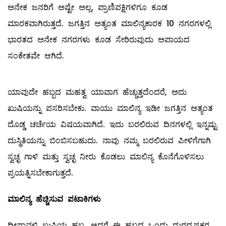
ಅನೇಕ ಜನರಿಗೆ ಅಷ್ಟೇ ಅಲ್ಲ, ಪ್ರಾಣಿಪಕ್ಷಿಗಳಿಗೂ ಕೂಡ
ಮಾರಕವಾಗಿರುತ್ತದೆ. ಜಗತ್ತಿನ ಅತ್ಯಂತ ಮಾಲಿನ್ಯಕಾರಕ 10 ನಗರಗಳಲ್ಲಿ
ಭಾರತದ ಅನೇಕ ನಗರಗಳು ಕೂಡ ಸೇರಿರುವುದು ಅಪಾಯದ
ಸಂಕೇತವೇ ಆಗಿದೆ.
ಯಾವುದೇ ಹಬ್ಬದ ಮಹತ್ವ ಯಾವಾಗ ಹೆಚ್ಚುತ್ತದೆಂದರೆ, ಅದು
ಖುಷಿಯನ್ನು ಪಸರಿಸಬೇಕು. ವಾಯು ಮಾಲಿನ್ಯ ಇಡೀ ಜಗತ್ತಿನ ಅತ್ಯಂತ
ದೊಡ್ಡ ಚರ್ಚೆಯ ವಿಷಯವಾಗಿದೆ. ಇದು ಬರಲಿರುವ ದಿನಗಳಲ್ಲಿ ಇನ್ನಷ್ಟು
ದುಸ್ಥಿತಿಯನ್ನು ಬಿಂಬಿಸಬಹುದು. ನಾವು ನಮ್ಮ ಬರಲಿರುವ ಪೀಳಿಗೆಗಾಗಿ
ಸ್ವಚ್ಛ ಗಾಳಿ ಮತ್ತು ಸ್ವಚ್ಛ ನೀರು ಕೊಡಲು ಮಾಲಿನ್ಯ ಕೊನೆಗೊಳಿಸಲು
ಪ್ರಯತ್ನಿಸಬೇಕಾಗುತ್ತದೆ.
ಮಾಲಿನ್ಯ ಹೆಚ್ಚಿಸುವ ಪಟಾಕಿಗಳು
ದೀಪಾವಳಿ ಖುಷಿಯ ಹಬ್ಬ. ಆದರೆ ಈ ಹಬ್ಬದ ಒಂದು ದುರದೃಷ್ಟಕರ