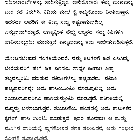
ಆಟಂಬಾಂಬ್‌ಗಳನ್ನು ಹಾರಿಸುತ್ತಿದ್ದರೆ, ದಾರಿಹೋಕರು ತಮ್ಮ ಮುಖವನ್ನು
ಬೇರೆ ಕಡೆ ತಿರುಗಿಸಿ, ಕಿವಿಯ ಮೇಲೆ ಕೈ ಇಟ್ಟುಕೊಂಡು ನಿಂತಿರುತ್ತಾರೆ.
ಇದರರ್ಥ ಅವರಿಗೆ ಈ ತೀವ್ರ ಸದ್ದು ಇಷ್ಟವಾಗುವುದಿಲ್ಲ
ಎನ್ನುವುದಾಗಿರುತ್ತದೆ. ಅಗತ್ಯಕ್ಕಿಂತ ಹೆಚ್ಚು ಅಬ್ಬರದ ಸದ್ದು ಕಿವಿಗಳಿಗೆ
ಹಾನಿಯನ್ನುಂಟು ಮಾಡುತ್ತದೆ ಎನ್ನುವುದನ್ನು ಇದು ಸಾಬೀತುಪಡಿಸುತ್ತದೆ.
ಯೋಚಿಸಬೇಕಾದ ಸಂಗತಿಯೆಂದರೆ, ನಮ್ಮ ಕಿವಿಗಳಿಗೆ ಹಿತ ಎನಿಸಿದ್ದು,
ಬೇರೆಯವರಿಗೆ ಹೇಗೆ ಹಿತ ಎನಿಸಲು ಸಾಧ್ಯ? ಹೀಗಾಗಿ ತೀವ್ರ
ಶಬ್ದವನ್ನುಂಟು ಮಾಡುವ ಪಟಾಕಿಗಳನ್ನು ಹಚ್ಚಬಾರದು. ಪಟಾಕಿ
ಹಚ್ಚುವವರಿಗಷ್ಟೇ ಅದು ಹಾನಿಯುಂಟು ಮಾಡುವುದಿಲ್ಲ. ಅದು
ತಯಾರಿಸುವವರಿಗೂ ಹಾನಿಯನ್ನುಂಟು ಮಾಡುತ್ತದೆ. ಪಟಾಕಿಯಲ್ಲಿ
ಮದ್ದನ್ನು ಬಳಸಲಾಗುತ್ತದೆ. ತಯಾರಿಕೆಯ ಹಂತದಲ್ಲಿ ಅದು ಕಾರ್ಮಿಕರ
ಕೈಗಳಿಗೆ ಹಾನಿ ಉಂಟು ಮಾಡುತ್ತದೆ. ಇದರ ಹೊರತಾಗಿ ಆ ಮದ್ದು
ಮೂಗಿನ ದಾರಿಯಲ್ಲಿ ಶ್ವಾಸಕೋಶದ ತನಕ ತಲುಪಿದರೆ, ಅದು ಗಂಭೀರ
ರೋಗಕ್ಕೆ ತುತ್ತಾಗಿಸುತ್ತದೆ.