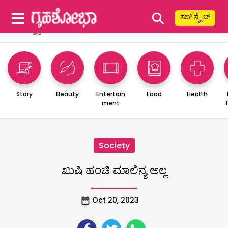
⚲
ಸಬ್ ಸ್ಕ್ರೈಬ್
Story
Beauty
Entertain
Food
Health
ment
Society
ಖುಷಿ ಹಂಚಿ ಮಾಲಿನ್ಯ ಅಲ್ಲ
Oct 20, 2023