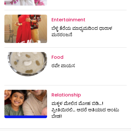
Entertainment
ಬೆಳ್ಳಿ ತೆರೆಯ ಮಾಧ್ಯಮದಿಂದ ಧಾರಾಳ
ಮನರಂಜನೆ
Food
ರವೇ ಪಾಯಸ
Relationship
ಮಕ್ಕಳ ಮೇಲಿನ ಮೋಹ ಬಿಡಿ…!
ಪ್ರೀತಿಯಿರಲಿ… ಆದರೆ ಅತಿಯಾದ ಅಂಟು
ಬೇಡ!