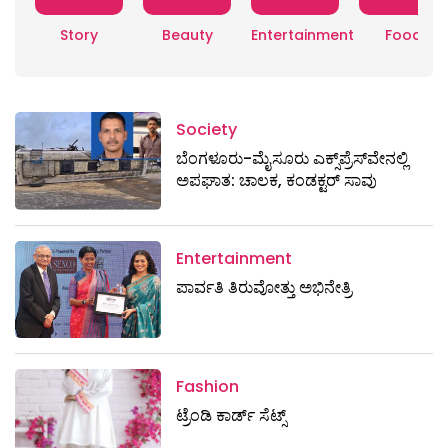
Story
Beauty
Entertainment
Food
Society
ಬೆಂಗಳೂರು-ಮೈಸೂರು ಎಕ್ಸ್​ಪ್ರೆಸ್‌ವೇನಲ್ಲಿ
ಅಪಘಾತ: ಚಾಲಕ, ಕಂಡಕ್ಟರ್ ಸಾವು
Entertainment
ಪಾರ್ವತಿ ತಿರುವೋತ್ತು ಅಭಿನೇತ್ರಿ
Fashion
ಟ್ರೆಂಡಿ ಕಾರ್ಡ್‌ ಸೆಟ್ಸ್