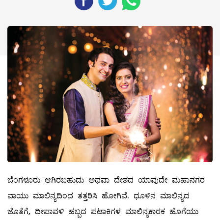
ಬೆಂಗಳೂರು ಆಗಿರಬಹುದು ಅಥವಾ ದೇಶದ ಯಾವುದೇ ಮಹಾನಗರ
ವಾಯು ಮಾಲಿನ್ಯದಿಂದ ತತ್ತರಿಸಿ ಹೋಗಿವೆ. ಧೂಳಿನ ಮಾಲಿನ್ಯದ
ಜೊತೆಗೆ, ದೀಪಾವಳಿ ಹಬ್ಬದ ಪಟಾಕಿಗಳ ಮಾಲಿನ್ಯಕಾರಕ ಹೊಗೆಯು