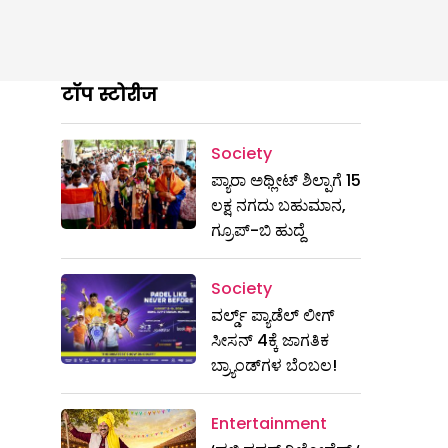
टॉप स्टोरीज
Society
ಪ್ಯಾರಾ ಅಥ್ಲೀಟ್ ಶಿಲ್ಪಾಗೆ 15
ಲಕ್ಷ ನಗದು ಬಹುಮಾನ,
ಗ್ರೂಪ್-ಬಿ ಹುದ್ದೆ
Society
ವರ್ಲ್ಡ್ ಪ್ಯಾಡೆಲ್ ಲೀಗ್
ಸೀಸನ್ 4ಕ್ಕೆ ಜಾಗತಿಕ
ಬ್ರ್ಯಾಂಡ್‌ಗಳ ಬೆಂಬಲ!
Entertainment