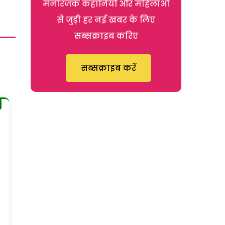
मनोरंजक कहानियों और महिलाओं
से जुड़ी हर नई खबर के लिए
सब्सक्राइब करिए
सब्सक्राइब करें