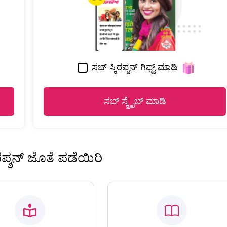
ಸಬ್ ಸ್ಕಿರಪ್ಶನ್ ಗಿಫ್ಟ್ ಮಾಡಿ
ಸಬ್ ಸ್ಕ್ರೈಬ್ ಮಾಡಿ
ಿರಪ್ಶನ್ ಜೊತೆ ಪಡೆಯಿರಿ