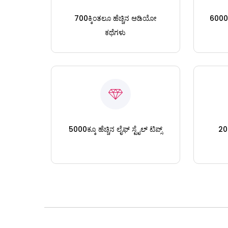
700ಕ್ಕಿಂತಲೂ ಹೆಚ್ಚಿನ ಆಡಿಯೋ
6000ಕ್
ಕಥೆಗಳು
5000ಕ್ಕೂ ಹೆಚ್ಚಿನ ಲೈಫ್ ಸ್ಟೈಲ್ ಟಿಪ್ಸ್
200