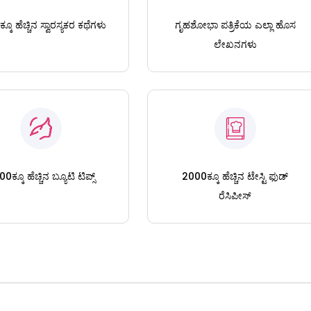
ಕೂ ಹೆಚ್ಚಿನ ಸ್ವಾರಸ್ಯಕರ ಕಥೆಗಳು
ಗೃಹಶೋಭಾ ಪತ್ರಿಕೆಯ ಎಲ್ಲಾ ಹೊಸ
ಲೇಖನಗಳು
0ಕ್ಕೂ ಹೆಚ್ಚಿನ ಬ್ಯೂಟಿ ಟಿಪ್ಸ್
2000ಕ್ಕೂ ಹೆಚ್ಚಿನ ಟೇಸ್ಟಿ ಫುಡ್
ರೆಸಿಪೀಸ್