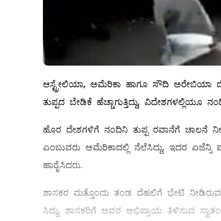
ಆಸ್ಟ್ರೇಲಿಯಾ, ಅಮೆರಿಕಾ ಹಾಗೂ ಸೌದಿ ಅರೇಬಿಯಾ ದೇಶಗ
ತುಪ್ಪದ ಬೇಡಿಕೆ ಹೆಚ್ಚಾಗುತ್ತಿದ್ದು, ವಿದೇಶಗಳಲ್ಲಿಯೂ ನ
ಹೊರ ದೇಶಗಳಿಗೆ ನಂದಿನಿ ತುಪ್ಪ ರವಾನೆಗೆ ಚಾಲನೆ
ಎಂಬುವರು ಅಮೆರಿಕಾದಲ್ಲಿ ನೆಲೆಸಿದ್ದು, ಇದರ ಏಜೆನ್
ಹಾರೈಸಿದರು.
ಶಾಸಕರ ಮತ್ತೊಂದು ತಂಡ ದೆಹಲಿಗೆ ಭೇಟಿ ನೀಡಿರುವ ಬಗ
ಸಿದ್ದು, ಶಾಸಕರಿಗೆ ಅವರ ಅಭಿಪ್ರಾಯ ತಿಳಿಸುವ ಸ್ವಾತ