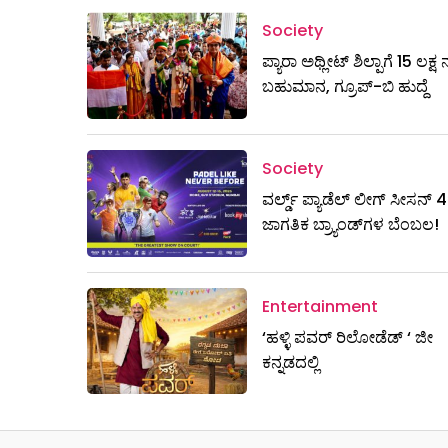
Society
ಪ್ಯಾರಾ ಅಥ್ಲೀಟ್ ಶಿಲ್ಪಾಗೆ 15 ಲಕ್
ಬಹುಮಾನ, ಗ್ರೂಪ್-ಬಿ ಹುದ್ದೆ
Society
ವರ್ಲ್ಡ್ ಪ್ಯಾಡೆಲ್ ಲೀಗ್ ಸೀಸನ್ 4ಕ್
ಜಾಗತಿಕ ಬ್ರ್ಯಾಂಡ್‌ಗಳ ಬೆಂಬಲ!
Entertainment
‘ಹಳ್ಳಿ ಪವರ್ ರಿಲೋಡೆಡ್ ‘ ಜೀ
ಕನ್ನಡದಲ್ಲಿ