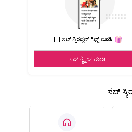
ಸಬ್ ಸ್ಕಿರಪ್ಶನ್ ಗಿಫ್ಟ್ ಮಾಡಿ
ಸಬ್ ಸ್ಕ್ರೈಬ್ ಮಾಡಿ
ಸಬ್ ಸ್ಕ