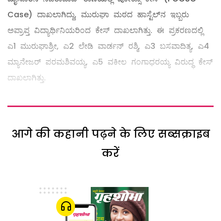
Case) ದಾಖಲಾಗಿದ್ದು, ಮುರುಘಾ ಮಠದ ಹಾಸ್ಟೆಲ್‌ನ ಇಬ್ಬರು
ಅಪ್ರಾಪ್ತ ವಿದ್ಯಾರ್ಥಿನಿಯರಿಂದ ಕೇಸ್ ದಾಖಲಾಗಿತ್ತು. ಈ ಪ್ರಕರಣದಲ್ಲಿ
ಎ1 ಮುರುಘಾಶ್ರೀ, ಎ2 ಲೇಡಿ ವಾರ್ಡನ್ ರಶ್ಮಿ, ಎ3 ಬಸವಾದಿತ್ಯ, ಎ4
ಮ್ಯಾನೇಜರ್ ಪರಮಶಿವಯ್ಯ, ಎ5 ವಕೀಲ ಗಂಗಾಧರಯ್ಯ ವಿರುದ್ಧ ಕೇಸ್
ದಾಖಲಾಗಿತ್ತು.
आगे की कहानी पढ़ने के लिए सब्सक्राइब
करें