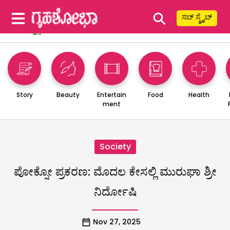
⚲
ಸಬ್ ಸ್ಕ್ರೈಬ್
Story
Beauty
Entertain
Food
Health
ment
Society
ಪೋಕ್ಸೋ ಪ್ರಕರಣ: ಮೊದಲ ಕೇಸಲ್ಲಿ ಮುರುಘಾ ಶ್ರೀ
ನಿರ್ದೋಷಿ
Nov 27, 2025