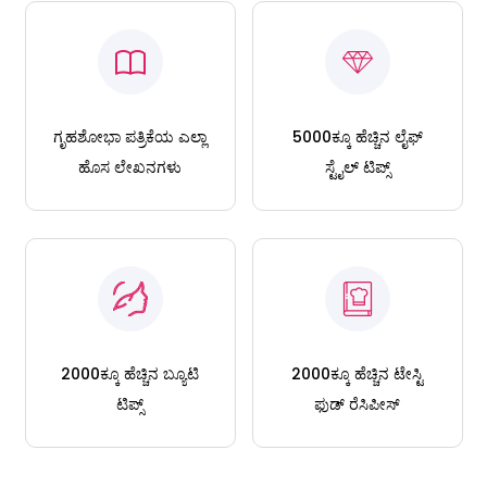
ಗೃಹಶೋಭಾ ಪತ್ರಿಕೆಯ ಎಲ್ಲಾ
5000ಕ್ಕೂ ಹೆಚ್ಚಿನ ಲೈಫ್
ಹೊಸ ಲೇಖನಗಳು
ಸ್ಟೈಲ್ ಟಿಪ್ಸ್
2000ಕ್ಕೂ ಹೆಚ್ಚಿನ ಬ್ಯೂಟಿ
2000ಕ್ಕೂ ಹೆಚ್ಚಿನ ಟೇಸ್ಟಿ
ಟಿಪ್ಸ್
ಫುಡ್ ರೆಸಿಪೀಸ್