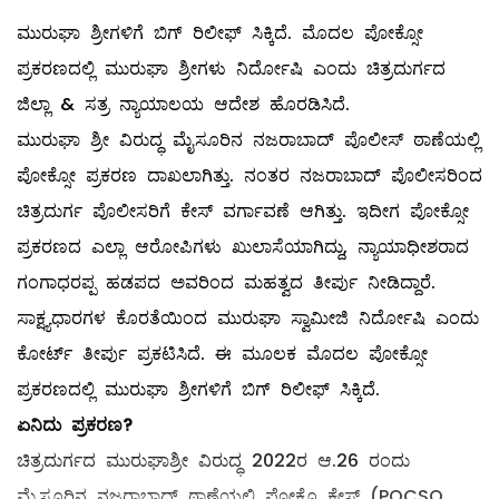
ಮುರುಘಾ ಶ್ರೀಗಳಿಗೆ ಬಿಗ್ ರಿಲೀಫ್ ಸಿಕ್ಕಿದೆ.
​
ಮೊದಲ ಪೋಕ್ಸೋ
ಪ್ರಕರಣದಲ್ಲಿ ಮುರುಘಾ ಶ್ರೀಗಳು ನಿರ್ದೋಷಿ ಎಂದು ಚಿತ್ರದುರ್ಗದ
ಜಿಲ್ಲಾ & ಸತ್ರ ನ್ಯಾಯಾಲಯ ಆದೇಶ ಹೊರಡಿಸಿದೆ.
ಮುರುಘಾ ಶ್ರೀ ವಿರುದ್ಧ ಮೈಸೂರಿನ ನಜರಾಬಾದ್ ಪೊಲೀಸ್​​​​​​​​​ ಠಾಣೆಯಲ್ಲಿ
ಪೋಕ್ಸೋ ಪ್ರಕರಣ ದಾಖಲಾಗಿತ್ತು. ನಂತರ ನಜರಾಬಾದ್​​​​​ ಪೊಲೀಸರಿಂದ
ಚಿತ್ರದುರ್ಗ ಪೊಲೀಸರಿಗೆ ಕೇಸ್​ ವರ್ಗಾವಣೆ ಆಗಿತ್ತು. ಇದೀಗ ಪೋಕ್ಸೋ
ಪ್ರಕರಣದ ಎಲ್ಲಾ ಆರೋಪಿಗಳು ಖುಲಾಸೆಯಾಗಿದ್ದು, ನ್ಯಾಯಾಧೀಶರಾದ
ಗಂಗಾಧರಪ್ಪ ಹಡಪದ ಅವರಿಂದ ಮಹತ್ವದ ತೀರ್ಪು ನೀಡಿದ್ದಾರೆ.
ಸಾಕ್ಷ್ಯಧಾರಗಳ ಕೊರತೆಯಿಂದ ಮುರುಘಾ ಸ್ವಾಮೀಜಿ ನಿರ್ದೋಷಿ ಎಂದು
ಕೋರ್ಟ್​ ತೀರ್ಪು ಪ್ರಕಟಿಸಿದೆ. ಈ ಮೂಲಕ ಮೊದಲ ಪೋಕ್ಸೋ
ಪ್ರಕರಣದಲ್ಲಿ ಮುರುಘಾ ಶ್ರೀಗಳಿಗೆ ಬಿಗ್ ರಿಲೀಫ್ ಸಿಕ್ಕಿದೆ.
ಏನಿದು
ಪ್ರಕರಣ
?
ಚಿತ್ರದುರ್ಗದ ಮುರುಘಾಶ್ರೀ ವಿರುದ್ಧ 2022ರ ಆ.26 ರಂದು
ಮೈಸೂರಿನ ನಜರಾಬಾದ್ ಠಾಣೆಯಲ್ಲಿ ಪೋಕ್ಸೊ ಕೇಸ್ (POCSO