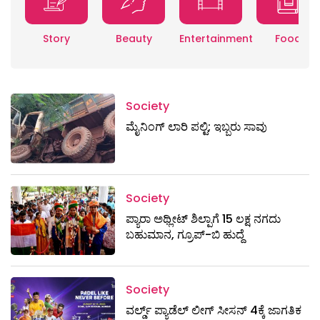
Story
Beauty
Entertainment
Food
Society
ಮೈನಿಂಗ್‌ ಲಾರಿ ಪಲ್ಟಿ; ಇಬ್ಬರು ಸಾವು
Society
ಪ್ಯಾರಾ ಅಥ್ಲೀಟ್ ಶಿಲ್ಪಾಗೆ 15 ಲಕ್ಷ ನಗದು
ಬಹುಮಾನ, ಗ್ರೂಪ್-ಬಿ ಹುದ್ದೆ
Society
ವರ್ಲ್ಡ್ ಪ್ಯಾಡೆಲ್ ಲೀಗ್ ಸೀಸನ್ 4ಕ್ಕೆ ಜಾಗತಿಕ