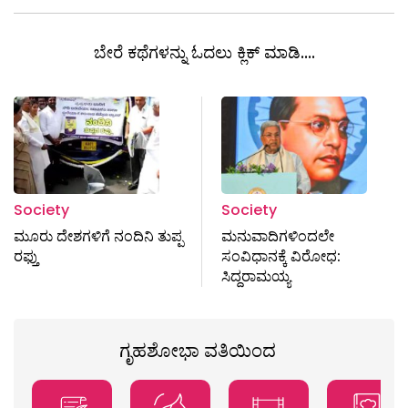
ಬೇರೆ ಕಥೆಗಳನ್ನು ಓದಲು ಕ್ಲಿಕ್ ಮಾಡಿ....
Society
Society
ಮೂರು ದೇಶಗಳಿಗೆ ನಂದಿನಿ ತುಪ್ಪ
ಮನುವಾದಿಗಳಿಂದಲೇ
ರಫ್ತು
ಸಂವಿಧಾನಕ್ಕೆ ವಿರೋಧ:
ಸಿದ್ದರಾಮಯ್ಯ
ಗೃಹಶೋಭಾ ವತಿಯಿಂದ