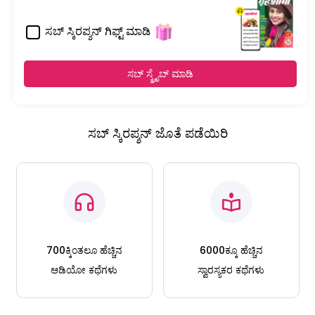
ಸಬ್ ಸ್ಕಿರಪ್ಶನ್ ಗಿಫ್ಟ್ ಮಾಡಿ
ಸಬ್ ಸ್ಕ್ರೈಬ್ ಮಾಡಿ
ಸಬ್ ಸ್ಕಿರಪ್ಶನ್ ಜೊತೆ ಪಡೆಯಿರಿ
700ಕ್ಕಿಂತಲೂ ಹೆಚ್ಚಿನ
6000ಕ್ಕೂ ಹೆಚ್ಚಿನ
ಆಡಿಯೋ ಕಥೆಗಳು
ಸ್ವಾರಸ್ಯಕರ ಕಥೆಗಳು