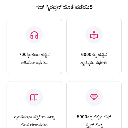
ಸಬ್ ಸ್ಕಿರಪ್ಶನ್ ಜೊತೆ ಪಡೆಯಿರಿ
700ಕ್ಕಿಂತಲೂ ಹೆಚ್ಚಿನ
6000ಕ್ಕೂ ಹೆಚ್ಚಿನ
ಆಡಿಯೋ ಕಥೆಗಳು
ಸ್ವಾರಸ್ಯಕರ ಕಥೆಗಳು
ಗೃಹಶೋಭಾ ಪತ್ರಿಕೆಯ ಎಲ್ಲಾ
5000ಕ್ಕೂ ಹೆಚ್ಚಿನ ಲೈಫ್
ಹೊಸ ಲೇಖನಗಳು
ಸ್ಟೈಲ್ ಟಿಪ್ಸ್