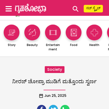
⚲
ಸಬ್ ಸ್ಕ್ರೈಬ್
Story
Beauty
Entertain
Food
Health
ment
Society
ನೀರಜ್‌ ಚೋಪ್ರಾ ಮುಡಿಗೆ ಮತ್ತೊಂದು ಸ್ವರ್ಣ
Jun 25, 2025