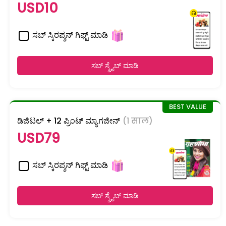
USD10
ಸಬ್ ಸ್ಕಿರಪ್ಶನ್ ಗಿಫ್ಟ್ ಮಾಡಿ
ಸಬ್ ಸ್ಕ್ರೈಬ್ ಮಾಡಿ
ಡಿಜಿಟಲ್ + 12 ಪ್ರಿಂಟ್ ಮ್ಯಾಗಜೀನ್
(1 साल)
USD79
ಸಬ್ ಸ್ಕಿರಪ್ಶನ್ ಗಿಫ್ಟ್ ಮಾಡಿ
ಸಬ್ ಸ್ಕ್ರೈಬ್ ಮಾಡಿ