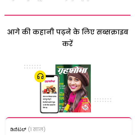
आगे की कहानी पढ़ने के लिए सब्सक्राइब
करें
ಡಿಜಿಟಲ್
(1 साल)