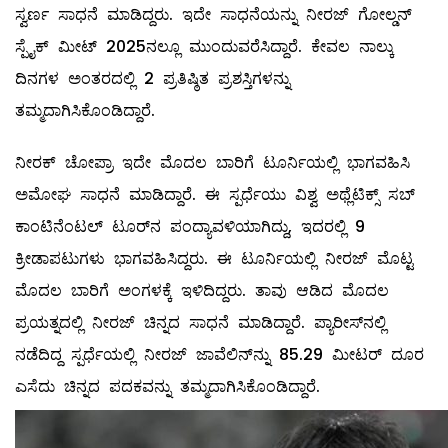
ಸ್ವರ್ಣ ಸಾಧನೆ ಮಾಡಿದ್ದರು. ಇದೇ ಸಾಧನೆಯನ್ನು ನೀರಜ್‌ ಗೋಲ್ಡನ್
ಸ್ಪೈಕ್ ಮೀಟ್ 2025ನಲ್ಲೂ ಮುಂದುವರೆಸಿದ್ದಾರೆ. ಕೇವಲ ನಾಲ್ಕು
ದಿನಗಳ ಅಂತರದಲ್ಲಿ 2 ಪ್ರತಿಷ್ಠಿತ ಪ್ರಶಸ್ತಿಗಳನ್ನು
ತಮ್ಮದಾಗಿಸಿಕೊಂಡಿದ್ದಾರೆ.
ನೀರಕ್‌ ಚೋಪ್ರಾ ಇದೇ ಮೊದಲ ಬಾರಿಗೆ ಟೂರ್ನಿಯಲ್ಲಿ ಭಾಗವಹಿಸಿ
ಅಮೋಘ ಸಾಧನೆ ಮಾಡಿದ್ದಾರೆ. ಈ ಸ್ಪರ್ಧೆಯು ವಿಶ್ವ ಅಥ್ಲೆಟಿಕ್ಸ್ ಸಬ್
ಕಾಂಟಿನೆಂಟಲ್ ಟೂರ್‌ನ ಪಂದ್ಯಾವಳಿಯಾಗಿದ್ದು, ಇದರಲ್ಲಿ 9
ಕ್ರೀಡಾಪಟುಗಳು ಭಾಗವಹಿಸಿದ್ದರು. ಈ ಟೂರ್ನಿಯಲ್ಲಿ ನೀರಜ್‌ ಮೊಟ್ಟ
ಮೊದಲ ಬಾರಿಗೆ ಅಂಗಳಕ್ಕೆ ಇಳಿದಿದ್ದರು. ತಾವು ಆಡಿದ ಮೊದಲ
ಪ್ರಯತ್ನದಲ್ಲಿ ನೀರಜ್‌ ಚಿನ್ನದ ಸಾಧನೆ ಮಾಡಿದ್ದಾರೆ. ಪ್ಯಾರೀಸ್‌ನಲ್ಲಿ
ನಡೆದಿದ್ದ ಸ್ಪರ್ಧೆಯಲ್ಲಿ ನೀರಜ್‌ ಜಾವೆಲಿನ್‌ನ್ನು 85.29 ಮೀಟರ್ ದೂರ
ಎಸೆದು ಚಿನ್ನದ ಪದಕವನ್ನು ತಮ್ಮದಾಗಿಸಿಕೊಂಡಿದ್ದಾರೆ.