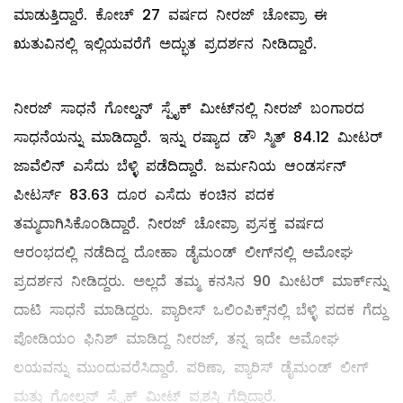
ಮಾಡುತ್ತಿದ್ದಾರೆ. ಕೋಚ್‌ 27 ವರ್ಷದ ನೀರಜ್ ಚೋಪ್ರಾ ಈ
ಋತುವಿನಲ್ಲಿ ಇಲ್ಲಿಯವರೆಗೆ ಅದ್ಭುತ ಪ್ರದರ್ಶನ ನೀಡಿದ್ದಾರೆ.
ನೀರಜ್‌ ಸಾಧನೆ ಗೋಲ್ಡನ್ ಸ್ಪೈಕ್ ಮೀಟ್‌ನಲ್ಲಿ ನೀರಜ್‌ ಬಂಗಾರದ
ಸಾಧನೆಯನ್ನು ಮಾಡಿದ್ದಾರೆ. ಇನ್ನು ರಷ್ಯಾದ ಡೌ ಸ್ಮಿತ್ 84.12 ಮೀಟರ್
ಜಾವೆಲಿನ್ ಎಸೆದು ಬೆಳ್ಳಿ ಪಡೆದಿದ್ದಾರೆ. ಜರ್ಮನಿಯ ಆಂಡರ್ಸನ್
ಪೀಟರ್ಸ್ 83.63 ದೂರ ಎಸೆದು ಕಂಚಿನ ಪದಕ
ತಮ್ಮದಾಗಿಸಿಕೊಂಡಿದ್ದಾರೆ. ನೀರಜ್‌ ಚೋಪ್ರಾ ಪ್ರಸಕ್ತ ವರ್ಷದ
ಆರಂಭದಲ್ಲಿ ನಡೆದಿದ್ದ ದೋಹಾ ಡೈಮಂಡ್‌ ಲೀಗ್‌ನಲ್ಲಿ ಅಮೋಘ
ಪ್ರದರ್ಶನ ನೀಡಿದ್ದರು. ಅಲ್ಲದೆ ತಮ್ಮ ಕನಸಿನ 90 ಮೀಟರ್‌ ಮಾರ್ಕ್‌ನ್ನು
ದಾಟಿ ಸಾಧನೆ ಮಾಡಿದ್ದರು. ಪ್ಯಾರೀಸ್‌ ಒಲಿಂಪಿಕ್ಸ್‌ನಲ್ಲಿ ಬೆಳ್ಳಿ ಪದಕ ಗೆದ್ದು
ಪೋಡಿಯಂ ಫಿನಿಶ್ ಮಾಡಿದ್ದ ನೀರಜ್‌, ತನ್ನ ಇದೇ ಅಮೋಘ
ಲಯವನ್ನು ಮುಂದುವರೆಸಿದ್ದಾರೆ. ಪರಿಣಾ, ಪ್ಯಾರಿಸ್ ಡೈಮಂಡ್ ಲೀಗ್
ಮತ್ತು ಗೋಲ್ಡನ್ ಸ್ಪೈಕ್ ಮೀಟ್ ಪ್ರಶಸ್ತಿ ಗೆದ್ದಿದ್ದಾರೆ.