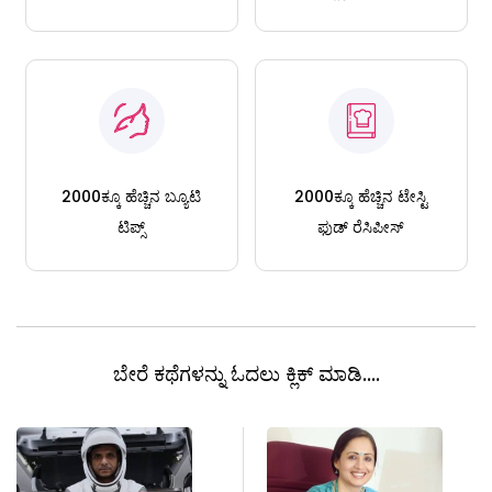
2000ಕ್ಕೂ ಹೆಚ್ಚಿನ ಬ್ಯೂಟಿ
2000ಕ್ಕೂ ಹೆಚ್ಚಿನ ಟೇಸ್ಟಿ
ಟಿಪ್ಸ್
ಫುಡ್ ರೆಸಿಪೀಸ್
ಬೇರೆ ಕಥೆಗಳನ್ನು ಓದಲು ಕ್ಲಿಕ್ ಮಾಡಿ....