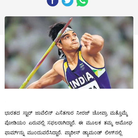
ಭಾರತದ ಸ್ಟಾರ್‌ ಜಾವೆಲಿನ್ ಎಸೆತಗಾರ ನೀರಜ್ ಚೋಪ್ರಾ ಮತ್ತೊಮ್ಮೆ
ಪೋಡಿಯಂ ಏರುವಲ್ಲಿ ಸಫಲರಾಗಿದ್ದಾರೆ. ಈ ಮೂಲಕ ತಮ್ಮ ಅಮೋಘ
ಫಾರ್ಮ್‌ನ್ನು ಮುಂದುವರೆಸಿದ್ದಾರೆ. ಪ್ಯಾರೀಸ್‌ ಡ್ಯಾಮಂಡ್‌ ಲೀಗ್‌ನಲ್ಲಿ