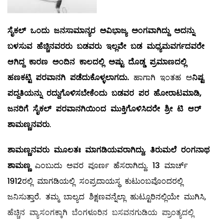
ಸೈಕಲ್ ಒಂದು ಜನಸಾಮಾನ್ಯರ ಅವಿಭಾಜ್ಯ ಅಂಗವಾಗಿದ್ದು ಅದನ್ನು
ಬಳಸುವ ಹೆಚ್ಚಿನವರರು ಬಡವರು ಇಲ್ಲವೇ ಬಡ ಮಧ್ಯಮವರ್ಗದವರೇ
ಆಗಿದ್ದ ಕಾರಣ ಅಂದಿನ ಕಾಲದಲ್ಲಿ ಅಷ್ಟು ದೊಡ್ಡ ಪ್ರಮಾಣದಲ್ಲಿ
ಹಣಕಟ್ಟಿ ಪರವಾನಗಿ ಪಡೆದುಕೊಳ್ಳಲಾಗದು.
ಹಾಗಾಗಿ ಇಂತಹ ಅ
ನಿಷ್ಟ
ಪದ್ದತಿಯನ್ನು ರದ್ದುಗೊಳಿಸಬೇಕೆಂದು ಬಡವರ ಪರ ಹೋರಾಟಮಾಡಿ,
ಜನರಿಗೆ ಸೈಕಲ್ ಪರವಾನಗಿಯಿಂದ ಮುಕ್ತಿಗೊಳಿಸಿದರೇ ಶ್ರೀ ಟಿ ಆರ್
ಶಾಮಣ್ಣನವರು
.
ಶಾಮಣ್ಣನವರು ಮೂಲತಃ ಮಾಗಡಿಯವರಾಗಿದ್ದು, ತಿರುಮಲೆ ರಂಗನಾಥ
ಶಾಮಣ್ಣ
ಎಂಬುದು ಅವರ ಪೂರ್ಣ ಹೆಸರಾಗಿದ್ದು. 13 ಮಾರ್ಚ್
1912ರಲ್ಲಿ ಮಾಗಡಿಯಲ್ಲಿ ಸಂಪ್ರದಾಯಸ್ಥ ಕುಟುಂಬವೊಂದರಲ್ಲಿ
ಜನಿಸುತ್ತಾರೆ. ತಮ್ಮ ಬಾಲ್ಯದ ಶಿಕ್ಷಣವನ್ನೆಲ್ಲಾ ಹುಟ್ಟೂರಿನಲ್ಲಿಯೇ ಮುಗಿಸಿ,
ಹೆಚ್ಚಿನ ವ್ಯಾಸಂಗಕ್ಕಾಗಿ ಬೆಂಗಳೂರಿನ ಬಸವನಗುಡಿಯ ಪ್ರಾಂತ್ಯದಲ್ಲಿ