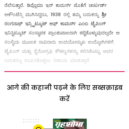
ನೆಲೆಸುತ್ತಾರೆ. ಡಿಪ್ಲೊಮಾ ಇನ್ ಕಾಮರ್ಸ್ ಜೊತೆಗೆ ಚಾರ್ಟರ್ಡ್
ಅಕೌಂಟೆನ್ಸಿ ಮುಗಿಸಿದ್ದರೂ, 1938 ರಲ್ಲಿ ತಮ್ಮ ಬದುಕನ್ನು
ಶ್ರೀ
ರಂಗನಾಥ್ ಇನ್ಸ್ಟಿಟ್ಯೂಟ್ ಆಫ್ ಕಾಮರ್ಸ್ ಎಂಬ ಟೈಪಿಂಗ್
ಇನಿಸ್ಟಿಟ್ಯೂಟ್ ಸಂಸ್ಥಾಪಕ ಪ್ರಾಂಶುಪಾಲರಾಗಿ ಕಟ್ಟಿಕೊಳ್ಳುವುದಲ್ಲದೇ ಅ
ಸಂಸ್ಥೆಯ ಮೂಲಕ ಸಾವಿರಾರು ಉದಯೋನ್ಮುಖ ಉದ್ಯೋಗಿಗಳಿಗೆ
ಟೈಪಿಂಗ್ ಮತ್ತು ಸ್ಟೆನೋಗ್ರಫಿ ಕೌಶಲ್ಯಗಳನ್ನು ಕಲಿಸಿಕೊಟ್ಟು ಅವರ
ಬದುಕನ್ನೂ ರೂಪಿಸಿಕೊಳ್ಳಲು ಸಹಾಯ ಮಾಡುತ್ತಾರೆ.
आगे की कहानी पढ़ने के लिए सब्सक्राइब
करें