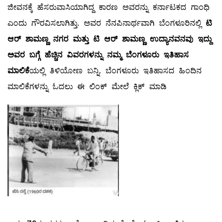
ಜೀವನಕ್ಕೆ ಹೆಸರುವಾಸಿಯಾಗಿದ್ದ ಕಾರಣ ಅವರನ್ನು ಕರ್ನಾಟಕದ ಗಾಂಧಿ
ಎಂದು ಗೌರವಿಸಲಾಗಿತ್ತು. ಅವರ ನೆನಪಿನಾರ್ಥವಾಗಿ ಬೆಂಗಳೂರಿನಲ್ಲಿ
ಟಿ
ಆರ್ ಶಾಮಣ್ಣ ನಗರ ಮತ್ತು ಟಿ ಆರ್ ಶಾಮಣ್ಣ ಉದ್ಯಾನವನವು ಇದ್ದು
ಅವರ ಬಗ್ಗೆ ಹೆಚ್ಚಿನ ವಿವರಗಳನ್ನು ನಮ್ಮ ಬೆಂಗಳೂರು ಇತಿಹಾಸ
ಮಾಲಿಕೆ
ಯಲ್ಲಿ ತಿಳಿಯೋಣ ಬನ್ನಿ.
ಬೆಂಗಳೂರು ಇತಿಹಾಸದ ಹಿಂದಿನ
ಮಾಲಿಕೆಗಳನ್ನು ಓದಲು ಈ ಲಿಂಕ್ ಮೇಲೆ ಕ್ಲಿಕ್ ಮಾಡಿ