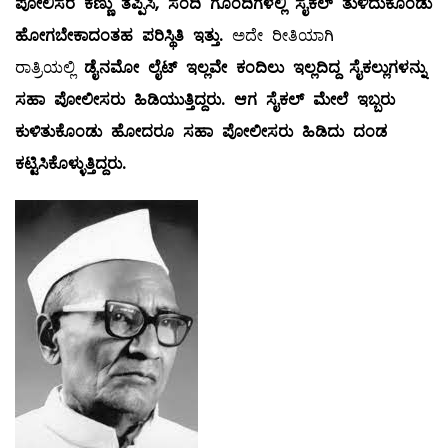
ಪೋಲಿಸರ ಕಣ್ಣು ತಪ್ಪಿಸಿ, ಸಂದಿ ಗೊಂದಿಗಳಲ್ಲಿ ಸೈಕಲ್ ತುಳಿದುಕೊಂಡು
ಹೋಗಬೇಕಾದಂತಹ ಪರಿಸ್ಥಿತಿ ಇತ್ತು.
ಅದೇ ರೀತಿಯಾಗಿ
ರಾತ್ರಿಯಲ್ಲಿ
ಡೈನಮೋ ಲೈಟ್ ಇಲ್ಲವೇ ಕಂದಿಲು ಇಲ್ಲದಿದ್ದ ಸೈಕಲ್ಲುಗಳನ್ನು
ಸಹಾ ಪೋಲೀಸರು ಹಿಡಿಯುತ್ತಿದ್ದರು. ಆಗ ಸೈಕಲ್ ಮೇಲೆ ಇಬ್ಬರು
ಕುಳಿತುಕೊಂಡು ಹೋದರೂ ಸಹಾ ಪೋಲೀಸರು ಹಿಡಿದು ದಂಡ
ಕಟ್ಟಿಸಿಕೊಳ್ಳುತ್ತಿದ್ದರು.