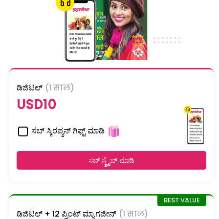
ಡಿಜಿಟಲ್
(1 साल)
USD10
ಸಬ್ ಸ್ಕಿರಪ್ಶನ್ ಗಿಫ್ಟ್ ಮಾಡಿ
ಸಬ್ ಸ್ಕ್ರೈಬ್ ಮಾಡಿ
ಡಿಜಿಟಲ್ + 12 ಪ್ರಿಂಟ್ ಮ್ಯಾಗಜೀನ್
(1 साल)