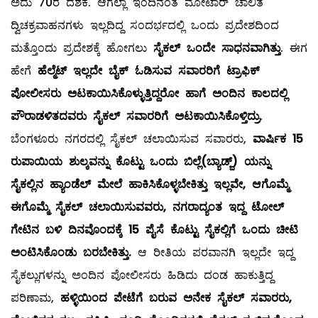
ಅದು 70ರ ದಶಕ. ಆಗೆಲ್ಲಾ ಇಂದಿನಂತೆ ಮೋಟಾರ್ ಚಾಲಿತ
ದ್ವಿಚಕ್ರವಾಹನಗಳು ಇಲ್ಲದಿದ್ದ ಸಂದರ್ಭದಲ್ಲಿ ಒಂದು ಪ್ರದೇಶದಿಂದ
ಮತ್ತೊಂದು ಪ್ರದೇಶಕ್ಕೆ ಹೋಗಲು
ಸೈಕಲ್ ಒಂದೇ ಸಾಧನವಾಗಿತ್ತು
. ಈಗ
ಹೇಗೆ
ಹೆಲ್ಮೆಟ್ ಇಲ್ಲದೇ ಬೈಕ್ ಓಡಿಸುವ ಸವಾರರಿಗೆ ಟ್ರಾಫಿಕ್
ಪೋಲೀಸರು ಅಟಕಾಯಿಸಿಕೊಳ್ಳುತ್ತಿದ್ದರೋ ಹಾಗೆ ಅಂದಿನ ಕಾಲದಲ್ಲಿ
ಪೌರಾಡಳಿತದವರು ಸೈಕಲ್ ಸವಾರರಿಗೆ ಅಟಕಾಯಿಸಿಕೊಳ್ತಿದ್ರು
.
ಬೆಂಗಳೂರು ನಗರದಲ್ಲಿ ಸೈಕಲ್ ಚಲಾಯಿಸುವ ಸವಾರರು,
ವಾರ್ಷಿಕ 15
ರುಪಾಯಿಯ ಶುಲ್ಕವನ್ನು ಕೊಟ್ಟು ಒಂದು ಬಿಲ್ಲೆ(ಬ್ಯಾಡ್ಜ್) ಯನ್ನು
ಸೈಕಲ್ಲಿನ ಹ್ಯಾಂಡೆಲ್ ಮೇಲೆ ಹಾಕಿಸಿಕೊಳ್ಳಬೇಕಿತ್ತು ಇಲ್ಲವೇ, ಆಗೊಮ್ಮೆ
ಈಗೊಮ್ಮೆ ಸೈಕಲ್ ಚಲಾಯಿಸುವವರು, ನಗರಾದ್ಯಂತ ಇದ್ದ ಟೋಲ್
ಗೇಟಿನ ಬಳಿ ದಿನವೊಂದಕ್ಕೆ 15 ಪೈಸೆ ಕೊಟ್ಟು ಸೈಕಲ್ಲಿಗೆ ಒಂದು ಚೀಟಿ
ಅಂಟಿಸಿಕೊಂಡು ಬರಬೇಕಿತ್ತು.
ಆ ರೀತಿಯ ಪರವಾನಗಿ ಇಲ್ಲದೇ ಇದ್ದ
ಸೈಕಲ್ಲುಗಳನ್ನು ಅಂದಿನ ಪೋಲೀಸರು ಹಿಡಿದು ದಂಡ ಹಾಕುತ್ತಿದ್ದ
ಪರಿಣಾಮ,
ಹಳ್ಳಿಯಿಂದ ಪೇಟೆಗೆ ಬರುವ ಅನೇಕ ಸೈಕಲ್ ಸವಾರರು,