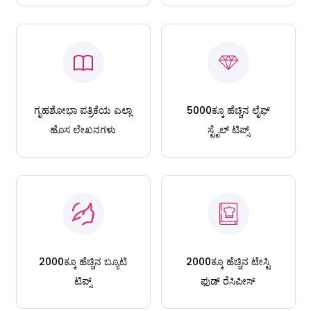
ಗೃಹಶೋಭಾ ಪತ್ರಿಕೆಯ ಎಲ್ಲಾ
5000ಕ್ಕೂ ಹೆಚ್ಚಿನ ಲೈಫ್
ಹೊಸ ಲೇಖನಗಳು
ಸ್ಟೈಲ್ ಟಿಪ್ಸ್
2000ಕ್ಕೂ ಹೆಚ್ಚಿನ ಬ್ಯೂಟಿ
2000ಕ್ಕೂ ಹೆಚ್ಚಿನ ಟೇಸ್ಟಿ
ಟಿಪ್ಸ್
ಫುಡ್ ರೆಸಿಪೀಸ್