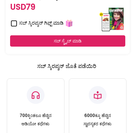
USD79
ಸಬ್ ಸ್ಕಿರಪ್ಶನ್ ಗಿಫ್ಟ್ ಮಾಡಿ
ಸಬ್ ಸ್ಕ್ರೈಬ್ ಮಾಡಿ
ಸಬ್ ಸ್ಕಿರಪ್ಶನ್ ಜೊತೆ ಪಡೆಯಿರಿ
700ಕ್ಕಿಂತಲೂ ಹೆಚ್ಚಿನ
6000ಕ್ಕೂ ಹೆಚ್ಚಿನ
ಆಡಿಯೋ ಕಥೆಗಳು
ಸ್ವಾರಸ್ಯಕರ ಕಥೆಗಳು