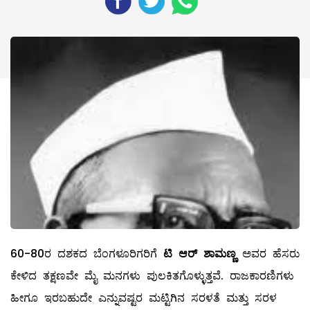
60-80ರ ದಶಕದ ಬೆಂಗಳೂರಿಗರಿಗೆ
ಟಿ ಆರ್ ಶಾಮಣ್ಣ
ಅವರ ಹೆಸರು
ಕೇಳಿದ ತಕ್ಷಣವೇ ಮೈ ಮನಗಳು ಪುಲಕಿತಗೊಳ್ಳುತ್ತವೆ. ರಾಜಕಾರಣಿಗಳು
ಹೀಗೂ ಇರಬಹುದೇ ಎನ್ನುವಷ್ಟರ ಮಟ್ಟಿಗಿನ ಸರಳತೆ ಮತ್ತು ಸರಳ