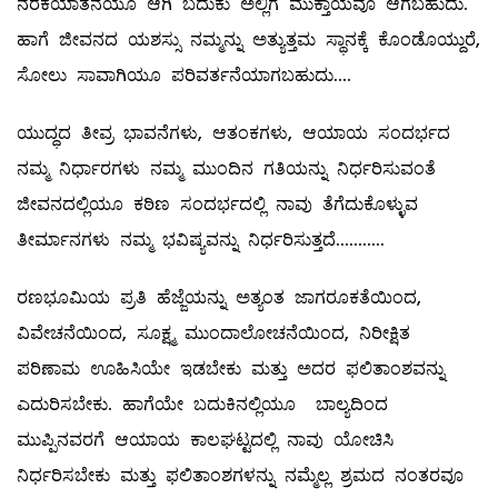
ನರಕಯಾತನೆಯೂ ಆಗಿ ಬದುಕು ಅಲ್ಲಿಗೆ ಮುಕ್ತಾಯವೂ ಆಗಬಹುದು.
ಹಾಗೆ ಜೀವನದ ಯಶಸ್ಸು ನಮ್ಮನ್ನು ಅತ್ಯುತ್ತಮ ಸ್ಥಾನಕ್ಕೆ ಕೊಂಡೊಯ್ದುರೆ,
ಸೋಲು ಸಾವಾಗಿಯೂ ಪರಿವರ್ತನೆಯಾಗಬಹುದು....
ಯುದ್ಧದ ತೀವ್ರ ಭಾವನೆಗಳು, ಆತಂಕಗಳು, ಆಯಾಯ ಸಂದರ್ಭದ
ನಮ್ಮ ನಿರ್ಧಾರಗಳು ನಮ್ಮ ಮುಂದಿನ ಗತಿಯನ್ನು ನಿರ್ಧರಿಸುವಂತೆ
ಜೀವನದಲ್ಲಿಯೂ ಕಠಿಣ ಸಂದರ್ಭದಲ್ಲಿ ನಾವು ತೆಗೆದುಕೊಳ್ಳುವ
ತೀರ್ಮಾನಗಳು ನಮ್ಮ ಭವಿಷ್ಯವನ್ನು ನಿರ್ಧರಿಸುತ್ತದೆ...........
ರಣಭೂಮಿಯ ಪ್ರತಿ ಹೆಜ್ಜೆಯನ್ನು ಅತ್ಯಂತ ಜಾಗರೂಕತೆಯಿಂದ,
ವಿವೇಚನೆಯಿಂದ, ಸೂಕ್ಷ್ಮ ಮುಂದಾಲೋಚನೆಯಿಂದ, ನಿರೀಕ್ಷಿತ
ಪರಿಣಾಮ ಊಹಿಸಿಯೇ ಇಡಬೇಕು ಮತ್ತು ಅದರ ಫಲಿತಾಂಶವನ್ನು
ಎದುರಿಸಬೇಕು. ಹಾಗೆಯೇ ಬದುಕಿನಲ್ಲಿಯೂ ಬಾಲ್ಯದಿಂದ
ಮುಪ್ಪಿನವರಗೆ ಆಯಾಯ ಕಾಲಘಟ್ಟದಲ್ಲಿ ನಾವು ಯೋಚಿಸಿ
ನಿರ್ಧರಿಸಬೇಕು ಮತ್ತು ಫಲಿತಾಂಶಗಳನ್ನು ನಮ್ಮೆಲ್ಲ ಶ್ರಮದ ನಂತರವೂ