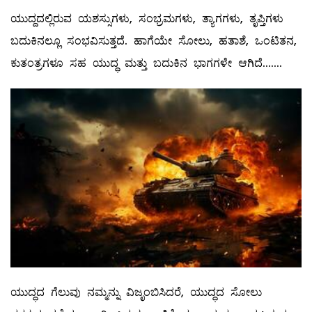
ಯುದ್ದದಲ್ಲಿರುವ ಯಶಸ್ಸುಗಳು, ಸಂಭ್ರಮಗಳು, ತ್ಯಾಗಗಳು, ತೃಪ್ತಿಗಳು
ಬದುಕಿನಲ್ಲೂ ಸಂಭವಿಸುತ್ತದೆ. ಹಾಗೆಯೇ ಸೋಲು, ಹತಾಶೆ, ಒಂಟಿತನ,
ಕುತಂತ್ರಗಳೂ ಸಹ ಯುದ್ಧ ಮತ್ತು ಬದುಕಿನ ಭಾಗಗಳೇ ಆಗಿದೆ.......
ಯುದ್ಧದ ಗೆಲುವು ನಮ್ಮನ್ನು ವಿಜೃಂಬಿಸಿದರೆ, ಯುದ್ಧದ ಸೋಲು