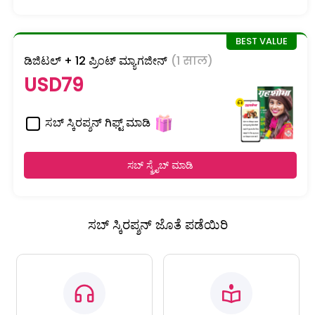
ಡಿಜಿಟಲ್ + 12 ಪ್ರಿಂಟ್ ಮ್ಯಾಗಜೀನ್
(1 साल)
USD79
ಸಬ್ ಸ್ಕಿರಪ್ಶನ್ ಗಿಫ್ಟ್ ಮಾಡಿ
ಸಬ್ ಸ್ಕ್ರೈಬ್ ಮಾಡಿ
ಸಬ್ ಸ್ಕಿರಪ್ಶನ್ ಜೊತೆ ಪಡೆಯಿರಿ