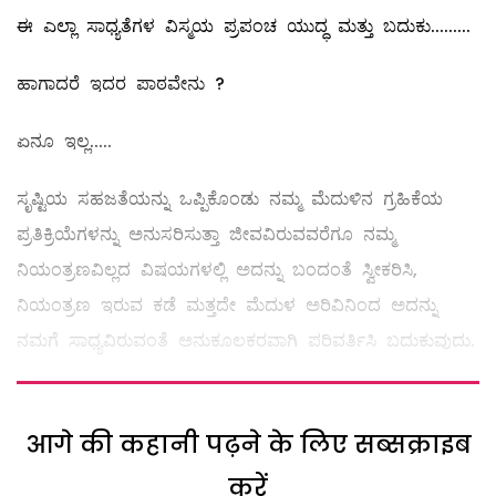
ಈ ಎಲ್ಲಾ ಸಾಧ್ಯತೆಗಳ ವಿಸ್ಮಯ ಪ್ರಪಂಚ ಯುದ್ಧ ಮತ್ತು ಬದುಕು.........
ಹಾಗಾದರೆ ಇದರ ಪಾಠವೇನು ?
ಏನೂ ಇಲ್ಲ.....
ಸೃಷ್ಟಿಯ ಸಹಜತೆಯನ್ನು ಒಪ್ಪಿಕೊಂಡು ನಮ್ಮ ಮೆದುಳಿನ ಗ್ರಹಿಕೆಯ
ಪ್ರತಿಕ್ರಿಯೆಗಳನ್ನು ಅನುಸರಿಸುತ್ತಾ ಜೀವವಿರುವವರೆಗೂ ನಮ್ಮ
ನಿಯಂತ್ರಣವಿಲ್ಲದ ವಿಷಯಗಳಲ್ಲಿ ಅದನ್ನು ಬಂದಂತೆ ಸ್ವೀಕರಿಸಿ,
ನಿಯಂತ್ರಣ ಇರುವ ಕಡೆ ಮತ್ತದೇ ಮೆದುಳ ಅರಿವಿನಿಂದ ಅದನ್ನು
ನಮಗೆ ಸಾಧ್ಯವಿರುವಂತೆ ಅನುಕೂಲಕರವಾಗಿ ಪರಿವರ್ತಿಸಿ ಬದುಕುವುದು.
आगे की कहानी पढ़ने के लिए सब्सक्राइब
करें