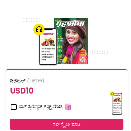
ಡಿಜಿಟಲ್
(1 साल)
USD10
ಸಬ್ ಸ್ಕಿರಪ್ಶನ್ ಗಿಫ್ಟ್ ಮಾಡಿ
ಸಬ್ ಸ್ಕ್ರೈಬ್ ಮಾಡಿ