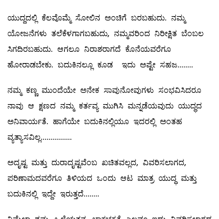
ಯುದ್ದದಲ್ಲಿ ಕೆಲವೊಮ್ಮೆ ಸೋಲಿನ ಅಂಚಿಗೆ ಬರಬಹುದು. ನಮ್ಮ
ಯೋಜನೆಗಳು ತಲೆಕೆಳಗಾಗಬಹುದು, ನಮ್ಮವರಿಂದ ನಿರೀಕ್ಷಿತ ಬೆಂಬಲ
ಸಿಗದಿರಬಹುದು. ಆಗಲೂ ನಿರಾಶರಾಗದೆ ಕೊನೆಯವರೆಗೂ
ಹೋರಾಡಬೇಕು. ಬದುಕಿನಲ್ಲೂ ಕೂಡ ಇದು ಅಷ್ಟೇ ಸಹಜ........
ನಮ್ಮ ಕಣ್ಣ ಮುಂದೆಯೇ ಅನೇಕ ಸಾವುನೋವುಗಳು ಸಂಭವಿಸಿದರೂ
ನಾವು ಆ ಕ್ಷಣದ ನಮ್ಮ ಕರ್ತವ್ಯ ಮುಗಿಸಿ ಮನ್ನಡೆಯವುದು ಯುದ್ಧದ
ಅನಿವಾರ್ಯತೆ. ಹಾಗೆಯೇ ಬದುಕಿನಲ್ಲಿಯೂ ಇದರಲ್ಲಿ ಅಂತಹ
ವ್ಯತ್ಯಾಸವಿಲ್ಲ................
ಅದೃಷ್ಟ ಮತ್ತು ದುರಾದೃಷ್ಟವೆಂಬ ಖಚಿತವಲ್ಲದ, ವಿವರಿಸಲಾಗದ,
ಪರಿಣಾಮದವರೆಗೂ ತಿಳಿಯದ ಒಂದು ಆಟ ಮಾತ್ರ ಯುದ್ಧ ಮತ್ತು
ಬದುಕಿನಲ್ಲಿ ಇದ್ದೇ ಇರುತ್ತದೆ........