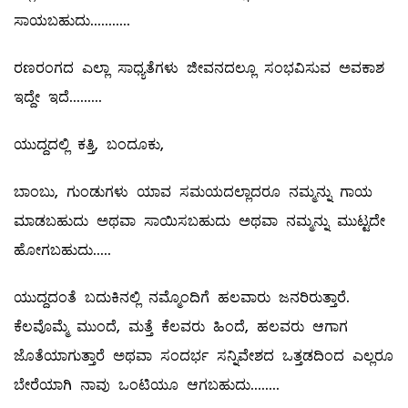
ಸಾಯಬಹುದು...........
ರಣರಂಗದ ಎಲ್ಲಾ ಸಾಧ್ಯತೆಗಳು ಜೀವನದಲ್ಲೂ ಸಂಭವಿಸುವ ಅವಕಾಶ
ಇದ್ದೇ ಇದೆ.........‌
ಯುದ್ದದಲ್ಲಿ ಕತ್ತಿ, ಬಂದೂಕು,
ಬಾಂಬು, ಗುಂಡುಗಳು ಯಾವ ಸಮಯದಲ್ಲಾದರೂ ನಮ್ಮನ್ನು ಗಾಯ
ಮಾಡಬಹುದು ಅಥವಾ ಸಾಯಿಸಬಹುದು ಅಥವಾ ನಮ್ಮನ್ನು ಮುಟ್ಟದೇ
ಹೋಗಬಹುದು.....
ಯುದ್ದದಂತೆ ಬದುಕಿನಲ್ಲಿ ನಮ್ಮೊಂದಿಗೆ ಹಲವಾರು ಜನರಿರುತ್ತಾರೆ.
ಕೆಲವೊಮ್ಮೆ ಮುಂದೆ, ಮತ್ತೆ ಕೆಲವರು ಹಿಂದೆ, ಹಲವರು ಆಗಾಗ
ಜೊತೆಯಾಗುತ್ತಾರೆ ಅಥವಾ ಸಂದರ್ಭ ಸನ್ನಿವೇಶದ ಒತ್ತಡದಿಂದ ಎಲ್ಲರೂ
ಬೇರೆಯಾಗಿ ನಾವು ಒಂಟಿಯೂ ಆಗಬಹುದು........‌