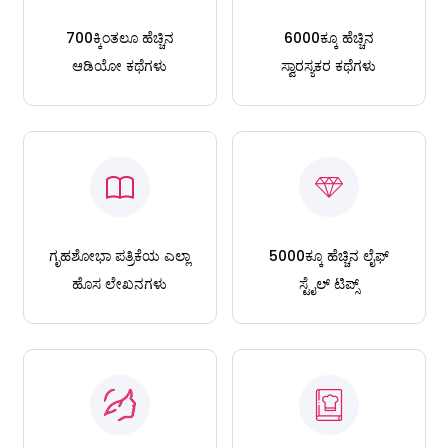
700ಕ್ಕಿಂತಲೂ ಹೆಚ್ಚಿನ
6000ಕ್ಕೂ ಹೆಚ್ಚಿನ
ಆಡಿಯೋ ಕಥೆಗಳು
ಸ್ವಾರಸ್ಯಕರ ಕಥೆಗಳು
ಗೃಹಶೋಭಾ ಪತ್ರಿಕೆಯ ಎಲ್ಲಾ
5000ಕ್ಕೂ ಹೆಚ್ಚಿನ ಲೈಫ್
ಹೊಸ ಲೇಖನಗಳು
ಸ್ಟೈಲ್ ಟಿಪ್ಸ್