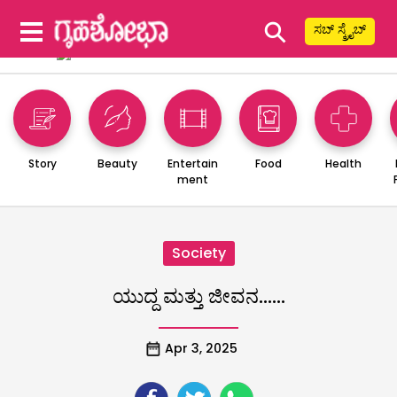
⚲
ಸಬ್ ಸ್ಕ್ರೈಬ್
Story
Beauty
Entertain
Food
Health
ment
Society
ಯುದ್ದ ಮತ್ತು ಜೀವನ……
Apr 3, 2025