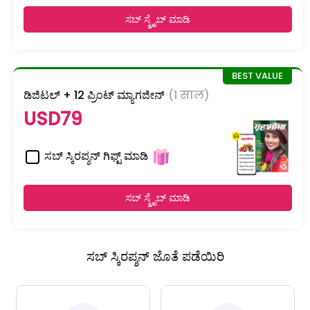
ಸಬ್ ಸ್ಕ್ರೈಬ್ ಮಾಡಿ
ಡಿಜಿಟಲ್ + 12 ಪ್ರಿಂಟ್ ಮ್ಯಾಗಜೀನ್
(1 साल)
USD79
ಸಬ್ ಸ್ಕಿರಪ್ಶನ್ ಗಿಫ್ಟ್ ಮಾಡಿ
ಸಬ್ ಸ್ಕ್ರೈಬ್ ಮಾಡಿ
ಸಬ್ ಸ್ಕಿರಪ್ಶನ್ ಜೊತೆ ಪಡೆಯಿರಿ