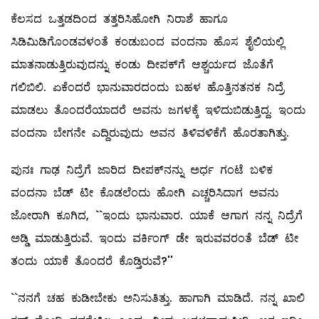
ಕೆಲಸದ ಒತ್ತಡದಿಂದ ತತ್ತರಿಸಿಹೋಗಿ ನಿರಾಶೆ ಹಾಗೂ
ಸಿಡಿಮಿಡಿಗೊಂಡವಳಂತೆ ಕಂಡುಬಂದ ವಂದನಾ ಹೊಸ ಶೈಲಿಯಲ್ಲಿ
ಮಾತನಾಡುತ್ತಿರುವುದನ್ನು ಕಂಡು ದೀಪಕ್‌ಗೆ ಆಶ್ಚರ್ಯದ ಜೊತೆಗೆ
ಗಲಿಬಿಲಿ. ಏಕೆಂದರೆ ಭಾನುವಾರದಂದು ಬಹಳ ಹೊತ್ತಿನತನಕ ನಿದ್ರೆ
ಮಾಡಲು ತೊಂದರೆಯಾದರೆ ಅವನು ಜಗಳಕ್ಕೆ ಇಳಿದುಬಿಡುತ್ತಿದ್ದ. ಇಂದು
ವಂದನಾ ಬೇಗನೇ ಎದ್ದಿರುವುದು ಅವನ ತಿಳಿವಳಿಕೆಗೆ ಹೊರತಾಗಿತ್ತು.
ಪುನಃ ಗಾಢ ನಿದ್ರೆಗೆ ಜಾರಿದ ದೀಪಕ್‌ನನ್ನು ಅರ್ಧ ಗಂಟೆ ಬಳಿಕ
ವಂದನಾ ಬೆಡ್‌ ಟೀ ಕೊಡಲೆಂದು ಹೋಗಿ ಎಚ್ಚರಿಸಿದಾಗ ಅವನು
ಜೋರಾಗಿ ಕೂಗಿದ, ``ಇಂದು ಭಾನುವಾರ. ಯಾಕೆ ಆಗಾಗ ನನ್ನ ನಿದ್ರೆಗೆ
ಅಡ್ಡಿ ಮಾಡುತ್ತಿರುವೆ. ಇಂದು ವರ್ಕಿಂಗ್‌ ಡೇ ಇರುವವರಂತೆ ಬೆಡ್‌ ಟೀ
ತಂದು ಯಾಕೆ ತೊಂದರೆ ಕೊಡ್ತಿರುವೆ?''
``ನನಗೆ ಚಹ ಕುಡೀಬೇಕು ಅನಿಸುತಿತ್ತು. ಹಾಗಾಗಿ ಮಾಡಿದೆ. ನನ್ನ ಖಾಲಿ