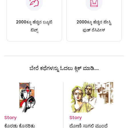
2000ಕ್ಕೂ ಹೆಚ್ಚಿನ ಬ್ಯೂಟಿ
2000ಕ್ಕೂ ಹೆಚ್ಚಿನ ಟೇಸ್ಟಿ
ಟಿಪ್ಸ್
ಫುಡ್ ರೆಸಿಪೀಸ್
ಬೇರೆ ಕಥೆಗಳನ್ನು ಓದಲು ಕ್ಲಿಕ್ ಮಾಡಿ....
Story
Story
ಕೊರಡು ಕೊನರಿತು
ದೋಣಿ ಸಾಗಲಿ ಮುಂದೆ