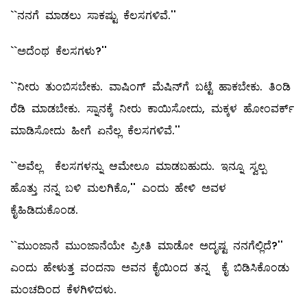
``ನನಗೆ ಮಾಡಲು ಸಾಕಷ್ಟು ಕೆಲಸಗಳಿವೆ.''
``ಅದೆಂಥ ಕೆಲಸಗಳು?''
``ನೀರು ತುಂಬಿಸಬೇಕು. ವಾಷಿಂಗ್‌ ಮೆಷಿನ್‌ಗೆ ಬಟ್ಟೆ ಹಾಕಬೇಕು. ತಿಂಡಿ
ರೆಡಿ ಮಾಡಬೇಕು. ಸ್ನಾನಕ್ಕೆ ನೀರು ಕಾಯಿಸೋದು, ಮಕ್ಕಳ ಹೋಂವರ್ಕ್‌
ಮಾಡಿಸೋದು ಹೀಗೆ ಏನೆಲ್ಲ ಕೆಲಸಗಳಿವೆ.''
``ಅವೆಲ್ಲ ಕೆಲಸಗಳನ್ನು ಆಮೇಲೂ ಮಾಡಬಹುದು. ಇನ್ನೂ ಸ್ವಲ್ಪ
ಹೊತ್ತು ನನ್ನ ಬಳಿ ಮಲಗಿಕೊ,'' ಎಂದು ಹೇಳಿ ಅವಳ
ಕೈಹಿಡಿದುಕೊಂಡ.
``ಮುಂಜಾನೆ ಮುಂಜಾನೆಯೇ ಪ್ರೀತಿ ಮಾಡೋ ಅದೃಷ್ಟ ನನಗೆಲ್ಲಿದೆ?''
ಎಂದು ಹೇಳುತ್ತ ವಂದನಾ ಅವನ ಕೈಯಿಂದ ತನ್ನ ಕೈ ಬಿಡಿಸಿಕೊಂಡು
ಮಂಚದಿಂದ ಕೆಳಗಿಳಿದಳು.