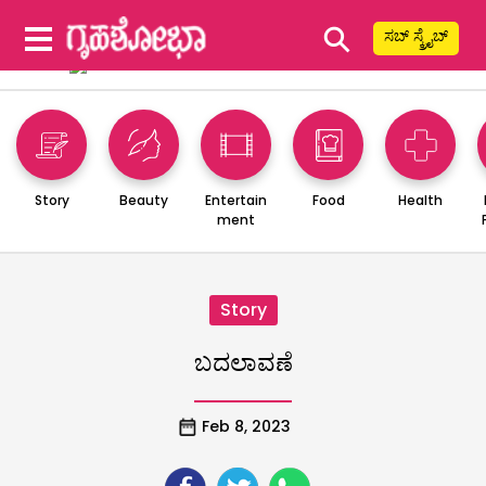
⚲
ಸಬ್ ಸ್ಕ್ರೈಬ್
Story
Beauty
Entertain
Food
Health
ment
Story
ಬದಲಾವಣೆ
Feb 8, 2023