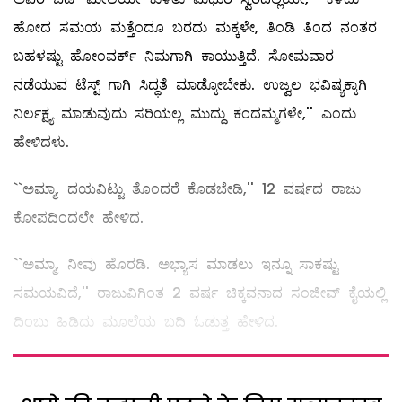
ಹೋದ ಸಮಯ ಮತ್ತೆಂದೂ ಬರದು ಮಕ್ಕಳೇ, ತಿಂಡಿ ತಿಂದ ನಂತರ
ಬಹಳಷ್ಟು ಹೋಂವರ್ಕ್‌ ನಿಮಗಾಗಿ ಕಾಯುತ್ತಿದೆ. ಸೋಮವಾರ
ನಡೆಯುವ ಟೆಸ್ಟ್ ಗಾಗಿ ಸಿದ್ಧತೆ ಮಾಡ್ಕೋಬೇಕು. ಉಜ್ವಲ ಭವಿಷ್ಯಕ್ಕಾಗಿ
ನಿರ್ಲಕ್ಷ್ಯ ಮಾಡುವುದು ಸರಿಯಲ್ಲ ಮುದ್ದು ಕಂದಮ್ಮಗಳೇ,'' ಎಂದು
ಹೇಳಿದಳು.
``ಅಮ್ಮಾ, ದಯವಿಟ್ಟು ತೊಂದರೆ ಕೊಡಬೇಡಿ,'' 12 ವರ್ಷದ ರಾಜು
ಕೋಪದಿಂದಲೇ ಹೇಳಿದ.
``ಅಮ್ಮಾ, ನೀವು ಹೊರಡಿ. ಅಭ್ಯಾಸ ಮಾಡಲು ಇನ್ನೂ ಸಾಕಷ್ಟು
ಸಮಯವಿದೆ,'' ರಾಜುವಿಗಿಂತ 2 ವರ್ಷ ಚಿಕ್ಕವನಾದ ಸಂಜೀವ್ ಕೈಯಲ್ಲಿ
ದಿಂಬು ಹಿಡಿದು ಮೂಲೆಯ ಬದಿ ಓಡುತ್ತ ಹೇಳಿದ.