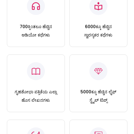
700ಕ್ಕಿಂತಲೂ ಹೆಚ್ಚಿನ
6000ಕ್ಕೂ ಹೆಚ್ಚಿನ
ಆಡಿಯೋ ಕಥೆಗಳು
ಸ್ವಾರಸ್ಯಕರ ಕಥೆಗಳು
ಗೃಹಶೋಭಾ ಪತ್ರಿಕೆಯ ಎಲ್ಲಾ
5000ಕ್ಕೂ ಹೆಚ್ಚಿನ ಲೈಫ್
ಹೊಸ ಲೇಖನಗಳು
ಸ್ಟೈಲ್ ಟಿಪ್ಸ್