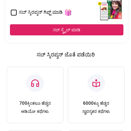
ಸಬ್ ಸ್ಕಿರಪ್ಶನ್ ಗಿಫ್ಟ್ ಮಾಡಿ
ಸಬ್ ಸ್ಕ್ರೈಬ್ ಮಾಡಿ
ಸಬ್ ಸ್ಕಿರಪ್ಶನ್ ಜೊತೆ ಪಡೆಯಿರಿ
700ಕ್ಕಿಂತಲೂ ಹೆಚ್ಚಿನ
6000ಕ್ಕೂ ಹೆಚ್ಚಿನ
ಆಡಿಯೋ ಕಥೆಗಳು
ಸ್ವಾರಸ್ಯಕರ ಕಥೆಗಳು