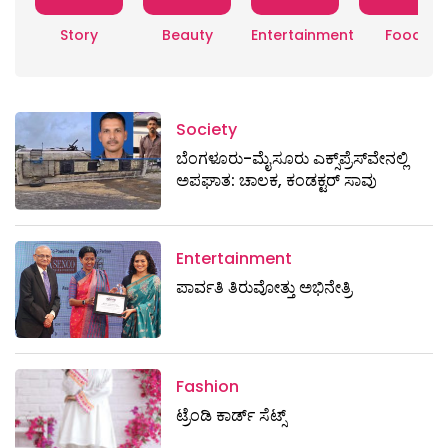
Story
Beauty
Entertainment
Food
Society
ಬೆಂಗಳೂರು-ಮೈಸೂರು ಎಕ್ಸ್​ಪ್ರೆಸ್‌ವೇನಲ್ಲಿ
ಅಪಘಾತ: ಚಾಲಕ, ಕಂಡಕ್ಟರ್ ಸಾವು
Entertainment
ಪಾರ್ವತಿ ತಿರುವೋತ್ತು ಅಭಿನೇತ್ರಿ
Fashion
ಟ್ರೆಂಡಿ ಕಾರ್ಡ್‌ ಸೆಟ್ಸ್