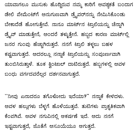
ಯಾವಾಗಲೂ ಮುಸುಕು ಹೊದ್ದಿರುವ ನಮ್ಮ ಕಾರಿಗೆ ಅವಶ್ಯಕತೆ ಬಂದಾಗ
ಡೇಲಿ ಪೇಮೆಂಟ್‌ಗೆ ಅನುಗುಣವಾಗಿ ಡ್ರೈವರ್‌ನನ್ನು ನೇಮಿಸಿಕೊಂಡು
ಬೇಕಾದೆಡೆ ಹೋಗುತ್ತೇವೆ. ನಾನೂ ಮಾರ್ಟ್‌ನ ಟ್ರಾಲಿಯನ್ನು ಚೆನ್ನಾಗಿ
ಡ್ರೈವ್ ‌ಮಾಡುತ್ತೇನೆ, ಅಂದರೆ ತಳ್ಳುತ್ತೇನೆ. ಹಬ್ಬದ ಕಾರಣ ಮಾರ್ಟ್‌ಲ್ಲಿ
ಜನರ ಗುಂಪು ಹೆಚ್ಚಾಗಿರುತ್ತದೆ. ನನಗೆ ಟ್ರಾಲಿ ತಳ್ಳಲು ಬಹಳ
ಕಷ್ಟವಾಗುತ್ತದೆ. ಅದರಲ್ಲೂ ನನ್ನಾಕೆ ಟ್ರಾಲಿಯನ್ನು ಸಂಪೂರ್ಣವಾಗಿ
ತುಂಬಿಸಿರುತ್ತಾಳೆ. ತೂಕ ಕ್ವಿಂಟಾಲ್ ‌ದಾಟಿರುತ್ತದೆ. ಹಬ್ಬಗಳಲ್ಲಿ ಅವಳ
ಬಂಧು ವರ್ಗದವರೆಲ್ಲರ ದರ್ಶನವಾಗುತ್ತದೆ.
``ನೀವು ಏನಾದರೂ ತಗೊಳೋದು ಇದೆಯಾ?'' ನನ್ನಾಕೆ ಕೇಳಿದಳು.
ಅವಳ ಹಲ್ಲುಗಳು ಬೆಳ್ಳಗೆ ಹೊಳೆಯುತ್ತವೆ. ತುಟಿಗಳು ಪ್ರಾಕೃತಿಕವಾಗಿ
ಕೆಂಪಗಿವೆ. ಅವಳ ನಗುವಿನಲ್ಲಿ ಆಕರ್ಷಣೆ ಇದೆ. ಅದು ನನಗೆ
ಇಷ್ಟವಾಗುತ್ತದೆ, ಜೊತೆಗೆ ಅಸೂಯೆಯೂ ಆಗುತ್ತದೆ.