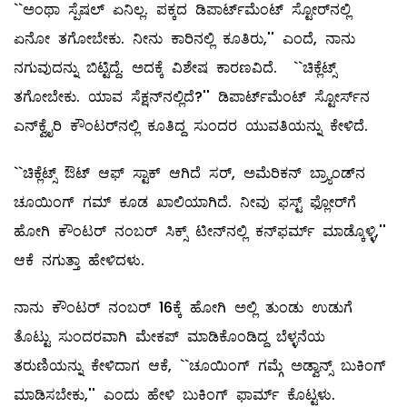
``ಅಂಥಾ ಸ್ಪೆಷಲ್ ಏನಿಲ್ಲ. ಪಕ್ಕದ ಡಿಪಾರ್ಟ್‌ಮೆಂಟ್‌ ಸ್ಟೋರ್‌ನಲ್ಲಿ
ಏನೋ ತಗೋಬೇಕು. ನೀನು ಕಾರಿನಲ್ಲಿ ಕೂತಿರು,'' ಎಂದೆ, ನಾನು
ನಗುವುದನ್ನು ಬಿಟ್ಟಿದ್ದೆ. ಅದಕ್ಕೆ ವಿಶೇಷ ಕಾರಣವಿದೆ. ``ಚಿಕ್ಲೆಟ್ಸ್
ತಗೋಬೇಕು. ಯಾವ ಸೆಕ್ಷನ್‌ನಲ್ಲಿದೆ?'' ಡಿಪಾರ್ಟ್‌ಮೆಂಟ್‌ ಸ್ಟೋರ್ಸ್‌ನ
ಎನ್‌ಕ್ವೈರಿ ಕೌಂಟರ್‌ನಲ್ಲಿ ಕೂತಿದ್ದ ಸುಂದರ ಯುವತಿಯನ್ನು ಕೇಳಿದೆ.
``ಚಿಕ್ಲೆಟ್ಸ್ ಔಟ್‌ ಆಫ್‌ ಸ್ಟಾಕ್‌ ಆಗಿದೆ ಸರ್‌, ಅಮೆರಿಕನ್‌ ಬ್ರ್ಯಾಂಡ್‌ನ
ಚೂಯಿಂಗ್‌ ಗಮ್ ಕೂಡ ಖಾಲಿಯಾಗಿದೆ. ನೀವು ಫಸ್ಟ್ ಫ್ಲೋರ್‌ಗೆ
ಹೋಗಿ ಕೌಂಟರ್‌ ನಂಬರ್‌ ಸಿಕ್ಸ್ ಟೀನ್‌ನಲ್ಲಿ ಕನ್‌ಫರ್ಮ್ ಮಾಡ್ಕೊಳ್ಳಿ,''
ಆಕೆ ನಗುತ್ತಾ ಹೇಳಿದಳು.
ನಾನು ಕೌಂಟರ್‌ ನಂಬರ್‌ 16ಕ್ಕೆ ಹೋಗಿ ಅಲ್ಲಿ ತುಂಡು ಉಡುಗೆ
ತೊಟ್ಟು ಸುಂದರವಾಗಿ ಮೇಕಪ್‌ ಮಾಡಿಕೊಂಡಿದ್ದ ಬೆಳ್ಳನೆಯ
ತರುಣಿಯನ್ನು ಕೇಳಿದಾಗ ಆಕೆ, ``ಚೂಯಿಂಗ್‌ ಗಮ್ಗೆ ಅಡ್ವಾನ್ಸ್ ಬುಕಿಂಗ್‌
ಮಾಡಿಸಬೇಕು,'' ಎಂದು ಹೇಳಿ ಬುಕಿಂಗ್‌ ಫಾರ್ಮ್ ಕೊಟ್ಟಳು.