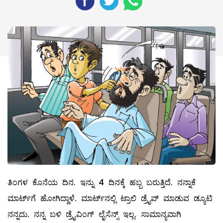
ತಿಂಗಳ ಕೊನೆಯ ದಿನ. ಇನ್ನು 4 ದಿನಕ್ಕೆ ಹಬ್ಬ ಬರುತ್ತಿದೆ. ನನ್ನಾಕೆ
ಮಾರ್ಟ್‌ಗೆ ಹೋಗಿದ್ದಾಳೆ. ಮಾರ್ಟ್‌ನಲ್ಲಿ ಟ್ರಾಲಿ ಡ್ರೈವ್ ‌ಮಾಡುವ ಡ್ಯೂಟಿ
ನನ್ನದು. ನನ್ನ ಬಳಿ ಡ್ರೈವಿಂಗ್‌ ಲೈಸೆನ್ಸ್ ಇಲ್ಲ. ಸಾಮಾನ್ಯವಾಗಿ