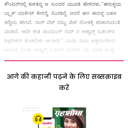
ಕೌಂಟರ್‌ನಲ್ಲಿ ಕುಳಿತಿದ್ದ ಆ ಸುಂದರ ಯುವತಿ ಹೇಳಿದಳು.``ಈರುಳ್ಳಿಯ
ಬ್ಲ್ಯಾಕ್‌ ಮಾರ್ಕೆಟ್‌ ಕೇಳಿದ್ದೆ, ನೋಡಿದ್ದೆ. ಆದರೆ ಈಗ ಈರುಳ್ಳಿ ಬಹಳ
ಕಣ್ಣೀರು ತರಿಸಿದೆ. ನಾನ್‌ ವೆಜ್‌ ಬಿಟ್ಟು ವೆಜ್‌ ಲೋಕಕ್ಕೆ ಶರಣಾಗುವಂತೆ
ಮಾಡಿದೆ. ಅದೇ ರೀತಿ ಚೂಯಿಂಗ್‌ ಗಮ್ ನ ಅಡ್ವಾನ್ಸ್ ಬುಕಿಂಗ್‌ನ
ಡಿಕ್ಲರೇಶನ್‌ ಕೊಡಬೇಕು ಅಂತೀರಿ,'' ಎಂದು ನಾನು ಆಶ್ಚರ್ಯದಿಂದ
ಅವಳತ್ತ ನೋಡಿ ಅಡ್ವಾನ್ಸ್ ಬುಕಿಂಗ್‌ ಫಾರ್ಮ್ ಸಹಿ ಮಾಡಿ ಕೊಟ್ಟೆ.
आगे की कहानी पढ़ने के लिए सब्सक्राइब
करें