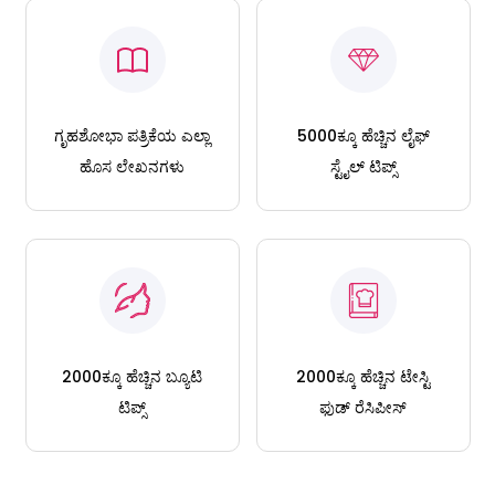
ಗೃಹಶೋಭಾ ಪತ್ರಿಕೆಯ ಎಲ್ಲಾ
5000ಕ್ಕೂ ಹೆಚ್ಚಿನ ಲೈಫ್
ಹೊಸ ಲೇಖನಗಳು
ಸ್ಟೈಲ್ ಟಿಪ್ಸ್
2000ಕ್ಕೂ ಹೆಚ್ಚಿನ ಬ್ಯೂಟಿ
2000ಕ್ಕೂ ಹೆಚ್ಚಿನ ಟೇಸ್ಟಿ
ಟಿಪ್ಸ್
ಫುಡ್ ರೆಸಿಪೀಸ್