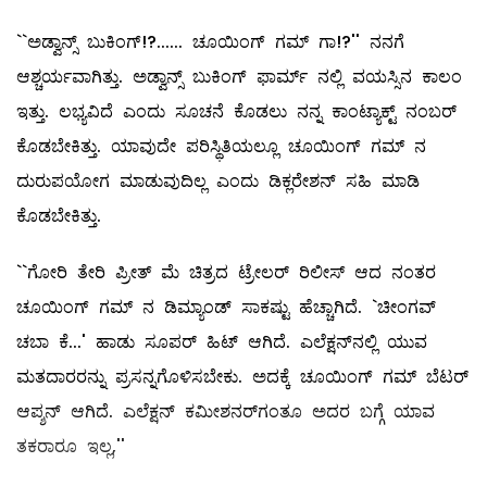
``ಅಡ್ವಾನ್ಸ್ ಬುಕಿಂಗ್‌!?...... ಚೂಯಿಂಗ್‌ ಗಮ್ ಗಾ!?'' ನನಗೆ
ಆಶ್ಚರ್ಯವಾಗಿತ್ತು. ಅಡ್ವಾನ್ಸ್ ಬುಕಿಂಗ್‌ ಫಾರ್ಮ್ ನಲ್ಲಿ ವಯಸ್ಸಿನ ಕಾಲಂ
ಇತ್ತು. ಲಭ್ಯವಿದೆ ಎಂದು ಸೂಚನೆ ಕೊಡಲು ನನ್ನ ಕಾಂಟ್ಯಾಕ್ಟ್ ನಂಬರ್‌
ಕೊಡಬೇಕಿತ್ತು. ಯಾವುದೇ ಪರಿಸ್ಥಿತಿಯಲ್ಲೂ ಚೂಯಿಂಗ್‌ ಗಮ್ ನ
ದುರುಪಯೋಗ ಮಾಡುವುದಿಲ್ಲ ಎಂದು ಡಿಕ್ಲರೇಶನ್‌ ಸಹಿ ಮಾಡಿ
ಕೊಡಬೇಕಿತ್ತು.
``ಗೋರಿ ತೇರಿ ಪ್ರೀತ್‌ ಮೆ ಚಿತ್ರದ ಟ್ರೇಲರ್‌ ರಿಲೀಸ್‌ ಆದ ನಂತರ
ಚೂಯಿಂಗ್‌ ಗಮ್ ನ ಡಿಮ್ಯಾಂಡ್‌ ಸಾಕಷ್ಟು ಹೆಚ್ಚಾಗಿದೆ. `ಚೀಂಗವ್‌
ಚಬಾ ಕೆ...' ಹಾಡು ಸೂಪರ್‌ ಹಿಟ್‌ ಆಗಿದೆ. ಎಲೆಕ್ಷನ್‌ನಲ್ಲಿ ಯುವ
ಮತದಾರರನ್ನು ಪ್ರಸನ್ನಗೊಳಿಸಬೇಕು. ಅದಕ್ಕೆ ಚೂಯಿಂಗ್‌ ಗಮ್ ಬೆಟರ್‌
ಆಪ್ಶನ್‌ ಆಗಿದೆ. ಎಲೆಕ್ಷನ್‌ ಕಮೀಶನರ್‌ಗಂತೂ ಅದರ ಬಗ್ಗೆ ಯಾವ
ತಕರಾರೂ ಇಲ್ಲ,''