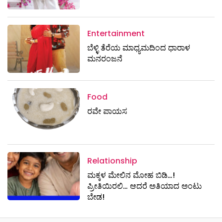
Entertainment
ಬೆಳ್ಳಿ ತೆರೆಯ ಮಾಧ್ಯಮದಿಂದ ಧಾರಾಳ
ಮನರಂಜನೆ
Food
ರವೇ ಪಾಯಸ
Relationship
ಮಕ್ಕಳ ಮೇಲಿನ ಮೋಹ ಬಿಡಿ…!
ಪ್ರೀತಿಯಿರಲಿ… ಆದರೆ ಅತಿಯಾದ ಅಂಟು
ಬೇಡ!