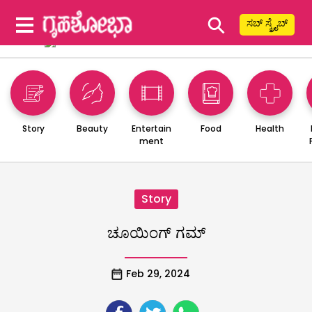
⚲
ಸಬ್ ಸ್ಕ್ರೈಬ್
Story
Beauty
Entertain
Food
Health
ment
Story
ಚೂಯಿಂಗ್ ಗಮ್
Feb 29, 2024