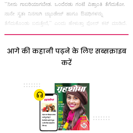
``ನೀನು ಗಾಬರಿಯಾಗಬೇಡ. ಒಂದೆರಡು ಗಂಟೆ ವಿಶ್ರಾಂತಿ ತೆಗೆದುಕೋ.
ನಾನೇ ಸ್ವತಃ ನಿನಗಾಗಿ ಬ್ಯಾಂಡೇಜ್‌ ಹಾಗೂ ಔಷಧಿಗಳನ್ನು
ತೆಗೆದುಕೊಂಡು ಬರುತ್ತೇನೆ,'' ಎಂದು ಹೇಳುತ್ತಾ ಫೋನ್‌ ಕಟ್‌ ಮಾಡಿದೆ.
आगे की कहानी पढ़ने के लिए सब्सक्राइब
करें