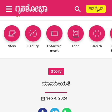
⚲
ಸಬ್ ಸ್ಕ್ರೈಬ್
Story
Beauty
Entertain
Food
Health
ment
Story
ಮಾನವೀಯತೆ
Sep 4, 2024