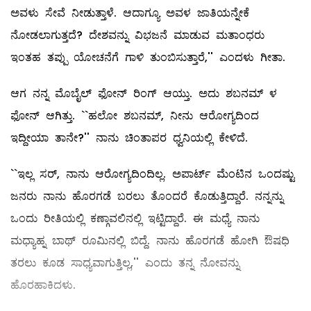
ಅವಳು ಸೇವೆ ನೀಡುತ್ತಾಳೆ. ಆದಾಗ್ಯೂ ಅವಳ ಜಾತಿಯನ್ನೇಕೆ
ನೋಡಲಾಗುತ್ತದೆ? ದೇಶವನ್ನು ವಿಭಜನೆ ಮಾಡುವ ಮತಾಂಧರು
ಇಂತಹ ತಪ್ಪು ಯೋಚನೆಗೆ ಗಾಳಿ ತುಂಬಿಸುತ್ತಾರೆ,'' ಎಂದಳು ಗೀತಾ.
ಆಗ ನನ್ನ ಮೊಬೈಲ್ ‌ಫೋನ್‌ ರಿಂಗ್‌ ಆಯ್ತು. ಅದು ಶಬನಮ್ ಳ
ಫೋನ್‌ ಆಗಿತ್ತು. ``ಹಲೋ ಶಬನಮ್, ನೀನು ಆರೋಗ್ಯದಿಂದ
ಇದ್ದೀಯಾ ತಾನೇ?'' ನಾನು ಚಿಂತಾಪರ ಧ್ವನಿಯಲ್ಲಿ ಕೇಳಿದೆ.
``ಇಲ್ಲ ಸರ್‌, ನಾನು ಆರೋಗ್ಯದಿಂದಿಲ್ಲ. ಅಪಾರ್ಟ್‌ ಮೆಂಟಿನ ಒಂದಷ್ಟು
ಜನರು ನಾನು ಹೊರಗಡೆ ಬರಲು ತೊಂದರೆ ಕೊಡುತ್ತಿದ್ದಾರೆ. ನನ್ನನ್ನು
ಒಂದು ರೀತಿಯಲ್ಲಿ ಕಣ್ಗಾವಲಿನಲ್ಲಿ ಇಟ್ಟಿದ್ದಾರೆ. ಈ ಮಧ್ಯೆ ನಾನು
ಮಧ್ಯಾಹ್ನ ಬಾಥ್‌ ರೂಮಿನಲ್ಲಿ ಬಿದ್ದೆ. ನಾನು ಹೊರಗಡೆ ಹೋಗಿ ಔಷಧಿ
ತರಲು ಕೂಡ ಸಾಧ್ಯವಾಗುತ್ತಿಲ್ಲ,'' ಎಂದು ತನ್ನ ನೋವನ್ನು
ಹೊರಹಾಕಿದಳು.