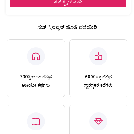
ಸಬ್ ಸ್ಕ್ರೈಬ್ ಮಾಡಿ
ಸಬ್ ಸ್ಕಿರಪ್ಶನ್ ಜೊತೆ ಪಡೆಯಿರಿ
700ಕ್ಕಿಂತಲೂ ಹೆಚ್ಚಿನ
6000ಕ್ಕೂ ಹೆಚ್ಚಿನ
ಆಡಿಯೋ ಕಥೆಗಳು
ಸ್ವಾರಸ್ಯಕರ ಕಥೆಗಳು