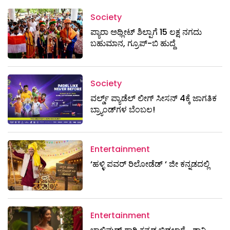
Society
ಪ್ಯಾರಾ ಅಥ್ಲೀಟ್ ಶಿಲ್ಪಾಗೆ 15 ಲಕ್ಷ ನಗದು
ಬಹುಮಾನ, ಗ್ರೂಪ್-ಬಿ ಹುದ್ದೆ
Society
ವರ್ಲ್ಡ್ ಪ್ಯಾಡೆಲ್ ಲೀಗ್ ಸೀಸನ್ 4ಕ್ಕೆ ಜಾಗತಿಕ
ಬ್ರ್ಯಾಂಡ್‌ಗಳ ಬೆಂಬಲ!
Entertainment
‘ಹಳ್ಳಿ ಪವರ್ ರಿಲೋಡೆಡ್ ‘ ಜೀ ಕನ್ನಡದಲ್ಲಿ
Entertainment