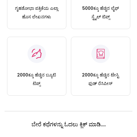
ಗೃಹಶೋಭಾ ಪತ್ರಿಕೆಯ ಎಲ್ಲಾ
5000ಕ್ಕೂ ಹೆಚ್ಚಿನ ಲೈಫ್
ಹೊಸ ಲೇಖನಗಳು
ಸ್ಟೈಲ್ ಟಿಪ್ಸ್
2000ಕ್ಕೂ ಹೆಚ್ಚಿನ ಬ್ಯೂಟಿ
2000ಕ್ಕೂ ಹೆಚ್ಚಿನ ಟೇಸ್ಟಿ
ಟಿಪ್ಸ್
ಫುಡ್ ರೆಸಿಪೀಸ್
ಬೇರೆ ಕಥೆಗಳನ್ನು ಓದಲು ಕ್ಲಿಕ್ ಮಾಡಿ....