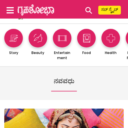
⚲
ಸಬ್ ಸ್ಕ್ರೈಬ್
Story
Beauty
Entertain
Food
Health
ment
ನವವಧು