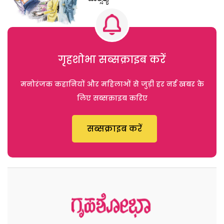
गृहशोभा सब्सक्राइब करें
मनोरंजक कहानियों और महिलाओं से जुड़ी हर नई खबर के
लिए सब्सक्राइब करिए
सब्सक्राइब करें