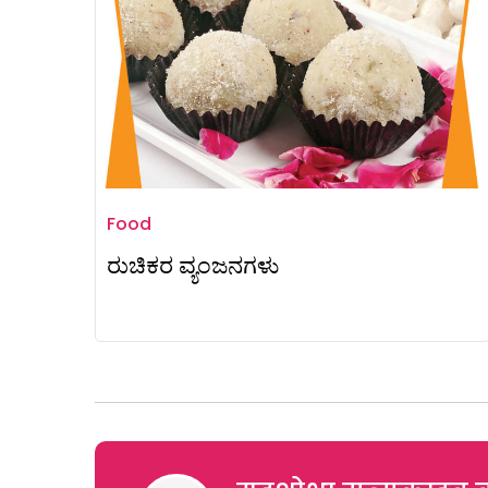
Food
ರುಚಿಕರ ವ್ಯಂಜನಗಳು