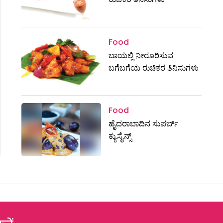
Food
ಬಾಯಲ್ಲಿ ನೀರೂರಿಸುವ
ಬಗೆಬಗೆಯ ರುಚಿಕರ ತಿನಿಸುಗಳು
Food
ಹೈದರಾಬಾದಿನ ಸುಪರ್ಬ್
ಕ್ಯುಸೈನ್ಸ್