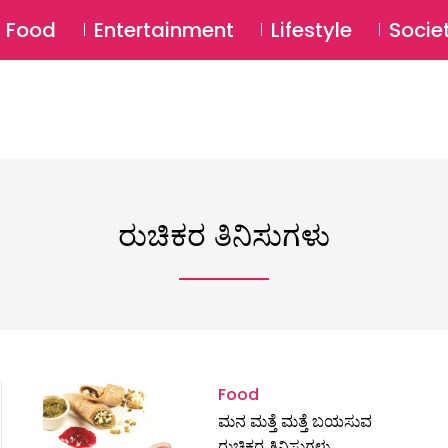
SU
Food
Entertainment
Lifestyle
Socie
ರುಚಿಕರ ತಿನಿಸುಗಳು
Food
ಮನ ಮತ್ತೆ ಮತ್ತೆ ಬಯಸುವ
ರುಚಿಕರ ತಿನಿಸುಗಳು