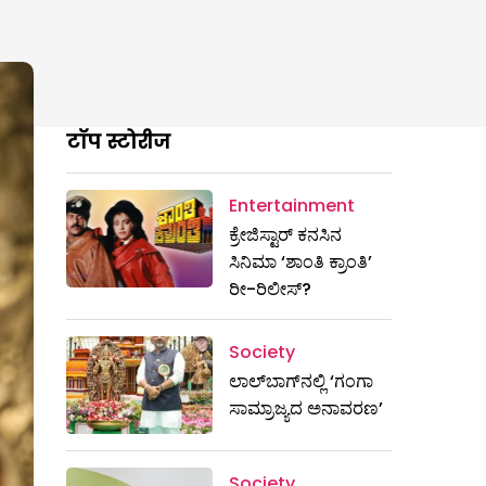
टॉप स्टोरीज
Entertainment
ಕ್ರೇಜಿಸ್ಟಾರ್ ಕನಸಿನ
ಸಿನಿಮಾ ‘ಶಾಂತಿ ಕ್ರಾಂತಿ’
ರೀ-ರಿಲೀಸ್?
Society
ಲಾಲ್‌ಬಾಗ್‌ನಲ್ಲಿ ‘ಗಂಗಾ
ಸಾಮ್ರಾಜ್ಯದ ಅನಾವರಣ’
Society