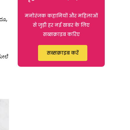
मनोरंजक कहानियों और महिलाओं
ರೂ,
से जुड़ी हर नई खबर के लिए
सब्सक्राइब करिए
सब्सक्राइब करें
ಮೇಲೆ