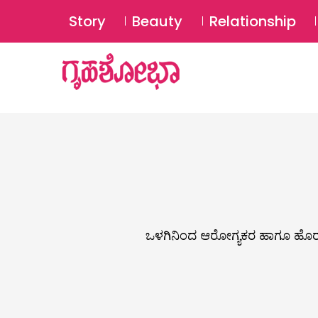
Story
Beauty
Relationship
ಒಳಗಿನಿಂದ ಆರೋಗ್ಯಕರ ಹಾಗೂ ಹೊರ