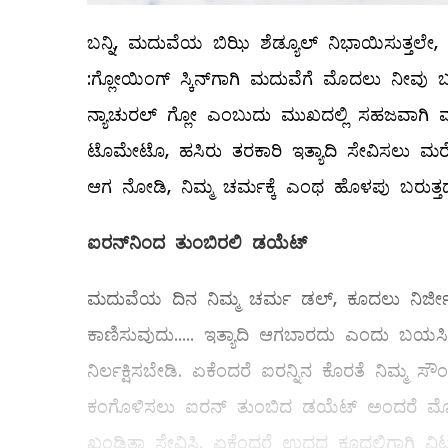
ಬನ್ನಿ, ಮದುವೆಯ ಬಿಝಿ ಶೆಡ್ಯೂಲ್‌ ನಿಭಾಯಿಸುತ್ತ
:ಗ್ಲೋಯಿಂಗ್‌ ಸ್ಕಿನ್‌ಗಾಗಿ ಮದುವೆಗೆ ಮೊದಲು ನೀವು 
ನ್ಯಾಚುರಲ್ ಗ್ಲೋ ಎಂಬುದು ಮುಖದಲ್ಲಿ ಸಹಜವಾಗಿ ಮ
ಟೊಮೇಟೊ, ಹಸಿರು ತರಕಾರಿ ಇತ್ಯಾದಿ ಸೇವಿಸಲು ಮರೆಯದ
ಆಗ ನೋಡಿ, ನಿಮ್ಮ ಚರ್ಮಕ್ಕೆ ಎಂಥ ಹೊಳಪು ಬರುತ್ತದೆ
ಐರನ್
‌ನಿಂದ ತುಂಬಿರಲಿ ಡಯೆಟ್‌
ಮದುವೆಯ ದಿನ ನಿಮ್ಮ ಚರ್ಮ ಡಲ್, ಕೂದಲು ನಿರ್ಜೀ
ಕಾಣಿಸುವುದು..... ಇತ್ಯಾದಿ ಆಗಬಾರದು ಎಂದು ಬಯಸ
ನಿರ್ಲಕ್ಷಿಸಬೇಡಿ. ಏಕೆಂದರೆ ಐರನ್ನಿನ ಕೊರತೆ ನಿಮ್ಮ ಸ
ಕಂಗೊಳಿಸಲು ಐರನ್‌ ತುಂಬಿದ ಡಯೆಟ್‌ ಅಂದರೆ ಮೊಟ್
ಖಂಡಿತಾ ಸೇವಿಸಿ. ಏಕೆಂದರೆ ಉದ್ದದ ಕೂದಲಿಗಾಗಿ ವಿಟಮಿ