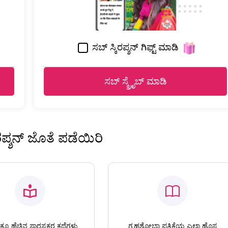
ಸಬ್ ಸ್ಕಿರಪ್ಶನ್ ಗಿಫ್ಟ್ ಮಾಡಿ
ಸಬ್ ಸ್ಕ್ರೈಬ್ ಮಾಡಿ
ಿರಪ್ಶನ್ ಜೊತೆ ಪಡೆಯಿರಿ
ಕೂ ಹೆಚ್ಚಿನ ಸ್ವಾರಸ್ಯಕರ ಕಥೆಗಳು
ಗೃಹಶೋಭಾ ಪತ್ರಿಕೆಯ ಎಲ್ಲಾ ಹೊಸ