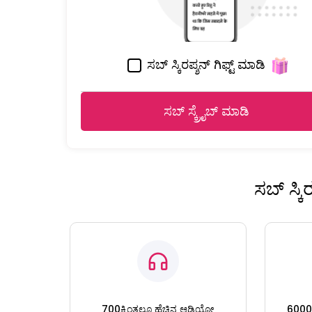
ಸಬ್ ಸ್ಕಿರಪ್ಶನ್ ಗಿಫ್ಟ್ ಮಾಡಿ
ಸಬ್ ಸ್ಕ್ರೈಬ್ ಮಾಡಿ
ಸಬ್ ಸ್ಕ
700ಕ್ಕಿಂತಲೂ ಹೆಚ್ಚಿನ ಆಡಿಯೋ
6000ಕ್