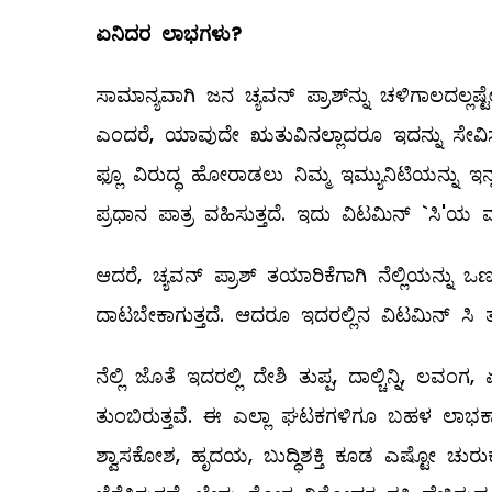
ಏನಿದರ ಲಾಭಗಳು
?
ಸಾಮಾನ್ಯವಾಗಿ ಜನ ಚ್ಯವನ್‌ ಪ್ರಾಶ್‌ನ್ನು ಚಳಿಗಾಲದಲ್ಲಷ
ಎಂದರೆ, ಯಾವುದೇ ಋತುವಿನಲ್ಲಾದರೂ ಇದನ್ನು ಸೇವಿಸ
ಫ್ಲೂ ವಿರುದ್ಧ ಹೋರಾಡಲು ನಿಮ್ಮ ಇಮ್ಯುನಿಟಿಯನ್ನು ಇನ್ನಷ
ಪ್ರಧಾನ ಪಾತ್ರ ವಹಿಸುತ್ತದೆ. ಇದು ವಿಟಮಿನ್‌ `ಸಿ'ಯ
ಆದರೆ, ಚ್ಯವನ್‌ ಪ್ರಾಶ್‌ ತಯಾರಿಕೆಗಾಗಿ ನೆಲ್ಲಿಯನ್ನು
ದಾಟಬೇಕಾಗುತ್ತದೆ. ಆದರೂ ಇದರಲ್ಲಿನ ವಿಟಮಿನ್‌ ಸಿ ತನ್ನ
ನೆಲ್ಲಿ ಜೊತೆ ಇದರಲ್ಲಿ ದೇಶಿ ತುಪ್ಪ, ದಾಲ್ಚಿನ್ನಿ,
ತುಂಬಿರುತ್ತವೆ. ಈ ಎಲ್ಲಾ ಘಟಕಗಳಿಗೂ ಬಹಳ ಲಾಭಕಾರಿ 
ಶ್ವಾಸಕೋಶ, ಹೃದಯ, ಬುದ್ಧಿಶಕ್ತಿ ಕೂಡ ಎಷ್ಟೋ ಚುರುಕಾಗು