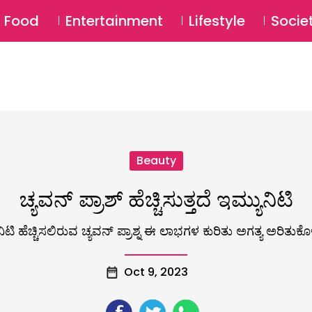
SU
Food
Entertainment
Lifestyle
Socie
Beauty
ಚ್ಯವನ್ ಪ್ರಾಶ್ ಹೆಚ್ಚಿಸುತ್ತದೆ ಇಮ್ಯುನಿಟಿ
ಿಟಿ ಹೆಚ್ಚಿಸಲಿರುವ ಚ್ಯವನ್ ಪ್ರಾಶ್ನ ಈ ಲಾಭಗಳ ಕುರಿತು ಅಗತ್ಯ ಅರಿತುಕೊಳ್ಳಿ.
Oct 9, 2023