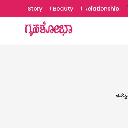
Story
Beauty
Relationship
ಇಮ್ಯುನ