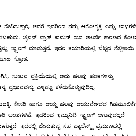
್ಟೇ ಸೇವಿಸುತ್ತಾರೆ, ಆದರೆ ಇದರಿಂದ ನಮ್ಮ ಆರೋಗ್ಯಕ್ಕೆ ಎಷ್ಟು ಲಾಭಗಳಿ
ಬಹುದು. ಚ್ಯವನ್‌ ಪ್ರಾಶ್‌ ಕಾಮನ್‌ ಯಾ ಅಲರ್ಜಿ ಕಾರಣದ ಕೋಲ್ಡ
್ಟು ಸ್ಟ್ರಾಂಗ್‌ ಮಾಡುತ್ತದೆ. ಇದರ ತಯಾರಿಯಲ್ಲಿ ಬೆಟ್ಟದ ನೆಲ್ಲಿಕಾಯಿ
 ಮೂಲ ಸ್ರೋತ.
 ಒಣಗಿಸಿ, ಸುಡುವ ಪ್ರಕ್ರಿಯೆಯಲ್ಲಿ ಅದು ಹಲವು ಹಂತಗಳನ್ನು
 ಪ್ರಭಾವವನ್ನು ಎಳ್ಳಷ್ಟೂ ಕಳೆದುಕೊಳ್ಳುವುದಿಲ್ಲ.
 ಲವಂಗ, ಏಲಕ್ಕಿ, ಕೇಸರಿ ಹಾಗೂ ಆಯ್ದ ಹಲವು ಆಯುರ್ವೇದದ ಗಿಡಮೂಲಿಕೆ
ಅಂಶಗಳಿವೆ. ಇದರಿಂದ ಇಮ್ಯುನಿಟಿ ಸ್ಟ್ರಾಂಗ್‌ ಆಗುವುದಲ್ಲದೆ
ತ್ತದೆ. ಇದರಲ್ಲಿ ಜೇನುತುಪ್ಪ ಸಹ ಬ್ಯಾಲೆನ್ಸ್ಡ್ ಪ್ರಮಾಣದಲ್ಲಿ