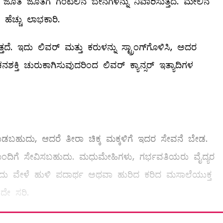
ುವ ಜೊತೆ ಜೊತೆಗೆ ಗಂಟಲಿನ ಬೇನೆಗಳನ್ನು ನಿವಾರಿಸುತ್ತದೆ. ಮೇಲಿನ
ಹೆಚ್ಚು ಲಾಭಕಾರಿ.
ತದೆ. ಇದು ಲಿವರ್‌ ಮತ್ತು ಕರುಳನ್ನು ಸ್ಟ್ರಾಂಗ್‌ಗೊಳಿಸಿ, ಅದರ
ಕ್ತಿ ಚುರುಕಾಗಿಸುವುದರಿಂದ ಲಿವರ್‌ ಕ್ಯಾನ್ಸರ್‌ ಇತ್ಯಾದಿಗಳ
ುದು, ಆದರೆ ತೀರಾ ಚಿಕ್ಕ ಮಕ್ಕಳಿಗೆ ಇದರ ಸೇವನೆ ಬೇಡ.
ನೊಂದಿಗೆ ಸೇವಿಸಬಹುದು. ಮಧುಮೇಹಿಗಳು, ಗರ್ಭವತಿಯರು ವೈದ್ಯರ
ಒಂದು ವೇಳೆ ಹುಳಿ ಪದಾರ್ಥ ಅಥವಾ ಹುರಿದ ಕರಿದ ಮಸಾಲೆಯುಕ್ತ
ದೇ ಸರಿ.