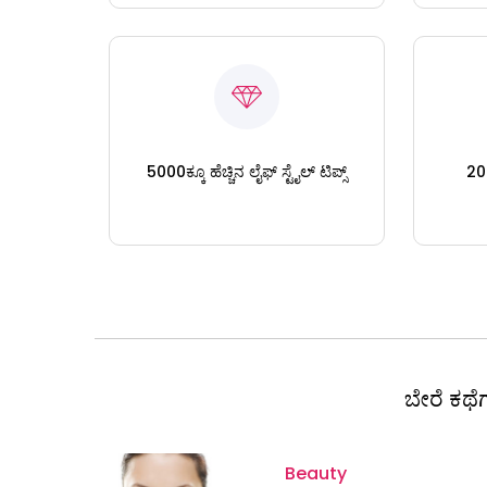
5000ಕ್ಕೂ ಹೆಚ್ಚಿನ ಲೈಫ್ ಸ್ಟೈಲ್ ಟಿಪ್ಸ್
200
ಬೇರೆ ಕಥೆಗ
Beauty