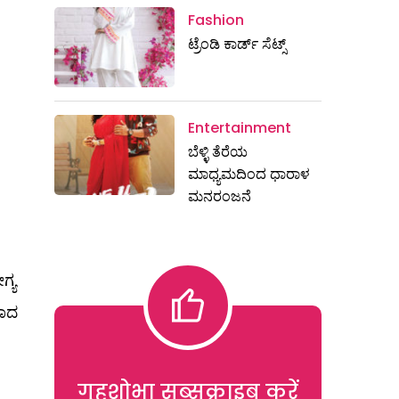
Fashion
ಟ್ರೆಂಡಿ ಕಾರ್ಡ್‌ ಸೆಟ್ಸ್
Entertainment
ಬೆಳ್ಳಿ ತೆರೆಯ
ಮಾಧ್ಯಮದಿಂದ ಧಾರಾಳ
ಮನರಂಜನೆ
ಗ್ಯ
ಳಾದ
गृहशोभा सब्सक्राइब करें