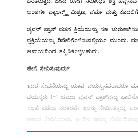
ಬೆರೆತಿರುತ್ತದೆ. ಜೇನು ರೋಗ ನಿರೋಧಕ ಶಕ್ತಿ ಹೆಚ್ಚಿಸ
ಅಂಶಗಳ ಬ್ಯಾಲನ್ಸ್ಡ್ ಮಿಶ್ರಣ, ಚರ್ಮ ಮತ್ತು ಕೂದಲಿಗೆ 
ಚ್ಯವನ್‌ ಪ್ರಾಶ್‌ ಪಚನ ಕ್ರಿಯೆಯನ್ನು ಸಹ ಚುರುಕಾಗಿಸುತ್
ಪ್ರಕ್ರಿಯೆಯನ್ನು ರಿಪೇರಿಗೊಳಿಸುವಲ್ಲಿಯೂ ಮುಂದು. ಪಚನಶ
ಅಪಾಯದಿಂದ ತಪ್ಪಿಸಿಕೊಳ್ಳಬಹುದು.
ಹೇಗೆ ಸೇವಿಸುವುದು
?
ಇದರ ಸೇವನೆಯನ್ನು ಯಾವ ವಯಸ್ಸಿನವರಾದರೂ ಮಾಡಬಹ
ವಯಸ್ಕರು 1-1 ಚಮಚ ಚ್ಯವನ್‌ ಪ್ರಾಶ್‌ವನ್ನು ಹಾಲಿ
ಸಲಹೆ ಪಡೆದು ನಂತರವೇ ಇದನ್ನು ಸೇವಿಸತಕ್ಕದ್ದು. 
ಆಹಾರ ಸೇವಿಸಿದಂದು, ಆ ದಿನ ಇದನ್ನು ಸೇವಿಸದಿರುವು