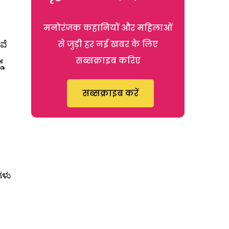
मनोरंजक कहानियों और महिलाओं
ವೆ
से जुड़ी हर नई खबर के लिए
सब्सक्राइब करिए
್
सब्सक्राइब करें
ಗಳು