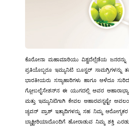
ಕೊರೋನಾ ಮಹಾಮಾರಿಯು ವಿಶ್ವದೆಲ್ಲೆಡೆಯ ಜನರನ್ನು ಆರ
ಪ್ರತಿಯೊಬ್ಬರೂ ಇಮ್ಯುನಿಟಿ ಬೂಸ್ಟರ್‌ ಸಾಮಗ್ರಿಗಳನ್ನು ತಮ
ಭಾರತೀಯರು ಸಸ್ಯಾಹಾರಿಗಳು ಹಾಗೂ ಅಳೆದೂ ಸುರಿದ
ಗ್ಲೋಬಲೈಸೇಶನ್‌ನ ಈ ಯುಗದಲ್ಲಿ ಅವರ ಆಹಾರಾಭ್ಯಾ
ಮತ್ತು ಇಮ್ಯುನಿಟಿಗಾಗಿ ಕೇವಲ ಆಹಾರವನ್ನಷ್ಟೇ ಅವ
ಚ್ಯವನ್‌ ಪ್ರಾಶ್‌ ಇತ್ಯಾದಿಗಳನ್ನು ಸಹ ನಿಮ್ಮ ಆರೋಗ
ಬ್ಯಾಕ್ಟೀರಿಯಾದೊಂದಿಗೆ ಹೋರಾಡುವ ನಿಮ್ಮ ಶಕ್ತಿ ಎರಡುಪಟ್