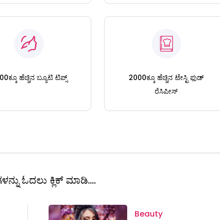
0ಕ್ಕೂ ಹೆಚ್ಚಿನ ಬ್ಯೂಟಿ ಟಿಪ್ಸ್
2000ಕ್ಕೂ ಹೆಚ್ಚಿನ ಟೇಸ್ಟಿ ಫುಡ್
ರೆಸಿಪೀಸ್
ಳನ್ನು ಓದಲು ಕ್ಲಿಕ್ ಮಾಡಿ....
Beauty