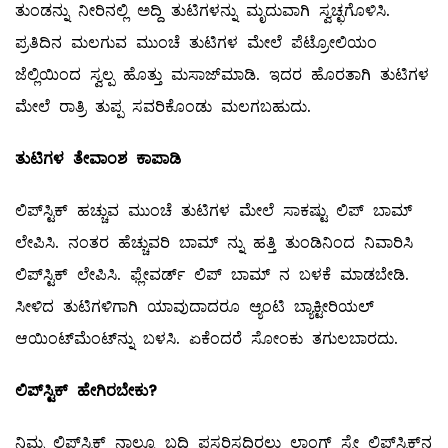
ತುಂಡನ್ನು ನೀರಿನಲ್ಲಿ ಅದ್ದಿ ತುಟಿಗಳನ್ನು ಮೃದುವಾಗಿ ಸ್ವಚ್ಛಗೊಳಿಸಿ.
ಪ್ರತಿದಿನ ಮಲಗುವ ಮುಂಚೆ ತುಟಿಗಳ ಮೇಲೆ ಪೆಟ್ರೋಲಿಯಂ
ಜೆಲ್ಲಿಯಿಂದ ಸ್ವಲ್ಪ ಹೊತ್ತು ಮಸಾಜ್‌ಮಾಡಿ. ಇದರ ಹೊರತಾಗಿ ತುಟಿಗಳ
ಮೇಲೆ ರಾತ್ರಿ ತುಪ್ಪ ಸವರಿಕೊಂಡು ಮಲಗಬಹುದು.
ತುಟಿಗಳ
ತೇವಾಂಶ
ಕಾಪಾಡಿ
ಲಿಪ್‌ಸ್ಟಿಕ್‌ ಹಚ್ಚುವ ಮುಂಚೆ ತುಟಿಗಳ ಮೇಲೆ ಸಾಕಷ್ಟು ಲಿಪ್‌ ಬಾಮ್
ಲೇಪಿಸಿ. ನಂತರ ಹೆಚ್ಚುವರಿ ಬಾಮ್ ನ್ನು ಹತ್ತಿ ತುಂಡಿನಿಂದ ನಿವಾರಿಸಿ
ಲಿಪ್‌ಸ್ಟಿಕ್‌ ಲೇಪಿಸಿ. ಫ್ಲೇವರ್ಡ್‌ ಲಿಪ್‌ ಬಾಮ್ ನ ಬಳಕೆ ಮಾಡಬೇಡಿ.
ಸೀಳಿದ ತುಟಿಗಳಿಗಾಗಿ ಯಾವುದಾದರೂ ಆ್ಯಂಟಿ ಬ್ಯಾಕ್ಟೀರಿಯಲ್
ಆಯಿಂಟ್‌ಮೆಂಟ್‌ನ್ನು ಬಳಸಿ. ಏಕೆಂದರೆ ಸೋಂಕು ತಗುಲಬಾರದು.
ಲಿಪ್
ಸ್ಟಿಕ್
‌
ಹೇಗಿರಬೇಕು
?
ನಿಮ್ಮ ಲಿಪ್‌ಸ್ಟಿಕ್‌ ನಾಲ್ಕೂ ಬದಿ ಪಸರಿಸದಿರಲು ಲಾಂಗ್‌ ಸ್ಟೇ ಲಿಪ್‌ಸ್ಟಿಕ್‌ನ