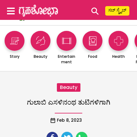
⚲
ಸಬ್ ಸ್ಕ್ರೈಬ್
Story
Beauty
Entertain
Food
Health
ment
Beauty
ಗುಲಾಬಿ ಎಸಳಿನಂಥ ತುಟಿಗಳಿಗಾಗಿ
Feb 8, 2023