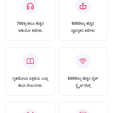
700ಕ್ಕಿಂತಲೂ ಹೆಚ್ಚಿನ
6000ಕ್ಕೂ ಹೆಚ್ಚಿನ
ಆಡಿಯೋ ಕಥೆಗಳು
ಸ್ವಾರಸ್ಯಕರ ಕಥೆಗಳು
ಗೃಹಶೋಭಾ ಪತ್ರಿಕೆಯ ಎಲ್ಲಾ
5000ಕ್ಕೂ ಹೆಚ್ಚಿನ ಲೈಫ್
ಹೊಸ ಲೇಖನಗಳು
ಸ್ಟೈಲ್ ಟಿಪ್ಸ್