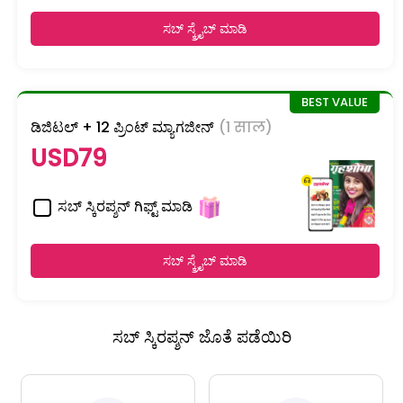
ಸಬ್ ಸ್ಕ್ರೈಬ್ ಮಾಡಿ
ಡಿಜಿಟಲ್ + 12 ಪ್ರಿಂಟ್ ಮ್ಯಾಗಜೀನ್
(1 साल)
USD79
ಸಬ್ ಸ್ಕಿರಪ್ಶನ್ ಗಿಫ್ಟ್ ಮಾಡಿ
ಸಬ್ ಸ್ಕ್ರೈಬ್ ಮಾಡಿ
ಸಬ್ ಸ್ಕಿರಪ್ಶನ್ ಜೊತೆ ಪಡೆಯಿರಿ