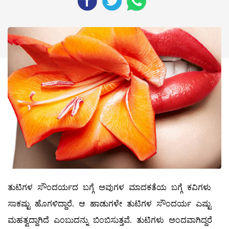
ತುಟಿಗಳ ಸೌಂದರ್ಯದ ಬಗ್ಗೆ ಅವುಗಳ ಮಾದಕತೆಯ ಬಗ್ಗೆ ಕವಿಗಳು
ಸಾಕಷ್ಟು ಹೊಗಳಿದ್ದಾರೆ. ಆ ಹಾಡುಗಳೇ ತುಟಿಗಳ ಸೌಂದರ್ಯ ಎಷ್ಟು
ಮಹತ್ವದ್ದಾಗಿದೆ ಎಂಬುದನ್ನು ಬಿಂಬಿಸುತ್ತವೆ. ತುಟಿಗಳು ಅಂದವಾಗಿದ್ದರೆ