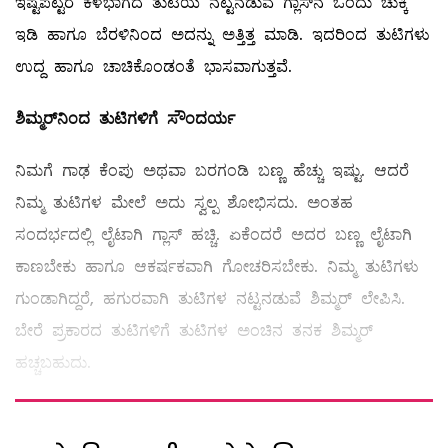
ಇಷ್ಟಪಟ್ಟರೆ ಕೆಳಭಾಗದ ತುಟಿಯ ನಟ್ಟನಡುವೆ ಗ್ಲಾಸ್‌ನ ಒಂದು ಚುಕ್ಕಿ
ಇಡಿ ಹಾಗೂ ಬೆರಳಿನಿಂದ ಅದನ್ನು ಅತ್ತಿತ್ತ ಮಾಡಿ. ಇದರಿಂದ ತುಟಿಗಳು
ಉದ್ದ ಹಾಗೂ ಚಾಚಿಕೊಂಡಂತೆ ಭಾಸವಾಗುತ್ತವೆ.
ಶಿಮ್ಮರ್
ನಿಂದ
ತುಟಿಗಳಿಗೆ
ಸೌಂದರ್ಯ
ನಿಮಗೆ ಗಾಢ ಕೆಂಪು ಅಥವಾ ಬರಗಂಡಿ ಬಣ್ಣ ಹೆಚ್ಚು ಇಷ್ಟು. ಆದರೆ
ನಿಮ್ಮ ತುಟಿಗಳ ಮೇಲೆ ಅದು ಸ್ವಲ್ಪ ಶೋಭಿಸದು. ಅಂತಹ
ಸಂದರ್ಭದಲ್ಲಿ ಲೈಟಾಗಿ ಗ್ಲಾಸ್‌ ಹಚ್ಚಿ. ಏಕೆಂದರೆ ಅದರ ಬಣ್ಣ ಲೈಟಾಗಿ
ಕಾಣಬೇಕು ಹಾಗೂ ಆಕರ್ಷಕವಾಗಿ ಗೋಚರಿಸಬೇಕು. ನಿಮ್ಮ ತುಟಿಗಳು
ಗುಂಡಾಗಿದ್ದರೆ, ಹಗುರವಾಗಿ ತುಟಿಗಳ ನಟ್ಟನಡುವೆ ಶಿಮ್ಮರ್‌ ಲೇಪಿಸಿ.
ಬೇರೆ ಪ್ರಕಾರದ ತುಟಿಗಳಿಗೆ ತುಟಿಗಳ ಅಂಚಿನ ತನಕ ಶಿಮ್ಮರ್‌
ಹಚ್ಚಬಹುದು.