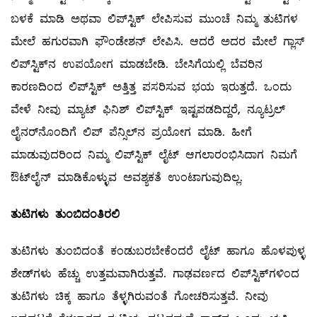
ಬಳಕೆ ಮಾಡಿ ಅಥವಾ ಲಿಪ್‌ಸ್ಟಿಕ್‌ ಲೇಪಿಸುವ ಮುಂಚೆ ನಿಮ್ಮ ತುಟಿಗಳ
ಮೇಲೆ ಹಗುರವಾಗಿ ಫೌಂಡೇಶನ್‌ ಲೇಪಿಸಿ. ಆದರೆ ಅದರ ಮೇಲೆ ಗ್ಲಾಸ್‌
ಲಿಪ್‌ಸ್ಟಿಕ್‌ನ ಉಪಯೋಗ ಮಾಡಬೇಡಿ. ಬೇಸಿಗೆಯಲ್ಲಿ ಬೆವರಿನ
ಕಾರಣದಿಂದ ಲಿಪ್‌ಸ್ಟಿಕ್‌ ಅತ್ತಿತ್ತ ಪಸರಿಸುವ ಭಯ ಇರುತ್ತದೆ. ಒಂದು
ವೇಳೆ ನೀವು ಮ್ಯಾಟ್ ಫಿನಿಶ್‌ ಲಿಪ್‌ಸ್ಟಿಕ್‌ ಇಷ್ಟಪಡದಿದ್ದರೆ, ನ್ಯೂಟ್ರಲ್
ಲೈನರ್‌ನೊಂದಿಗೆ ಲಿಪ್‌ ಪೆನ್ಸಿಲ್‌ನ ಪ್ರಯೋಗ ಮಾಡಿ. ಹೀಗೆ
ಮಾಡುವುದರಿಂದ ನಿಮ್ಮ ಲಿಪ್‌ಸ್ಟಿಕ್‌ ಲೈಟ್‌ ಆಗಲಾರಂಭಿಸಿದಾಗ ನಿಮಗೆ
ಔಟ್‌ಲೈನ್‌ ಮಾಡಿಕೊಳ್ಳುವ ಅವಶ್ಯಕತೆ ಉಂಟಾಗುವುದಿಲ್ಲ.
ತುಟಿಗಳು
ತುಂಬಿದಂತಿರಲಿ
ತುಟಿಗಳು ತುಂಬಿದಂತೆ ಕಂಡುಬರಬೇಕೆಂದರೆ ಲೈಟ್‌ ಹಾಗೂ ಹೊಳಪುಳ್ಳ
ಶೇಡ್‌ಗಳು ಹೆಚ್ಚು ಉತ್ತಮವಾಗಿರುತ್ತವೆ. ಗಾಢವರ್ಣದ ಲಿಪ್‌ಸ್ಟಿಕ್‌ಗಳಿಂದ
ತುಟಿಗಳು ಚಿಕ್ಕ ಹಾಗೂ ತೆಳ್ಳಗಿರುವಂತೆ ಗೋಚರಿಸುತ್ತವೆ. ನೀವು