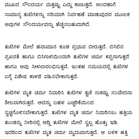
ಮುಖದ ಸೌಂದರ್ಯ ಮತ್ತಷ್ಟು ಎದ್ದು ಕಾಣುತ್ತದೆ. ಅಂದಹಾಗೆ
ಸಾಮಾನ್ಯ ತುಟಿಗಳನ್ನು ಸರಿಯಾಗಿ ನಿರ್ವಹಣೆ ಮಾಡುವುದರ ಮೂಲಕ
ಅವುಗಳ ಸೌಂದರ್ಯವನ್ನು ಹೆಚ್ಚಿಸಬಹುದಾಗಿದೆ.
ತುಟಿಗಳ ಮೇಲೆ ಹವಾಮಾನ ಕೂಡ ಪ್ರಭಾವ ಬೀರುತ್ತದೆ. ಬಿಸಿಲಿನ
ಪ್ರಖರತೆ ಹಾಗೂ ಬಿಸಿಗಾಳಿಯಿಂದಾಗಿ ತುಟಿಗಳ ಚರ್ಮ ಕಪ್ಪಗಾಗುತ್ತದೆ
ಹಾಗೂ ಅವು ಸೀಳಲಾರಂಭಿಸುತ್ತವೆ. ಇಂತಹ ಸಮಯದಲ್ಲಿ ತುಟಿಗಳ
ಬಗ್ಗೆ ವಿಶೇಷ ಕಾಳಜಿ ವಹಿಸಬೇಕಾಗುತ್ತದೆ.
ತುಟಿಗಳ ಮೃತ ಚರ್ಮ ನಿವಾರಿಸಿ ತುಟಿಗಳ ತ್ವಚೆ ಸಾಕಷ್ಟು ಸಂವೇದನಾ
ಶೀಲವಾಗಿರುತ್ತದೆ. ಅದನ್ನು ಬಹಳ ಎಚ್ಚರಿಕೆಯಿಂದ
ಸ್ವಚ್ಛಗೊಳಿಸಬೇಕಾಗುತ್ತದೆ. ತುಟಿಗಳ ಮೃತ ಚರ್ಮ ನಿವಾರಿಸಲು ಹತ್ತಿಯ
ತುಂಡನ್ನು ನೀರಿನಲ್ಲಿ ಅದ್ದಿ ತುಟಿಗಳ ಮೇಲೆ ಸ್ವಲ್ಪ ಹೊತ್ತು ಇಡಿ.
ಇದರಿಂದ ತುಟಿಗಳ ಮೃತ ಚರ್ಮ ಮೃದುವಾಗುತ್ತದೆ. ಆ ಬಳಿಕ ಹತ್ತಿ