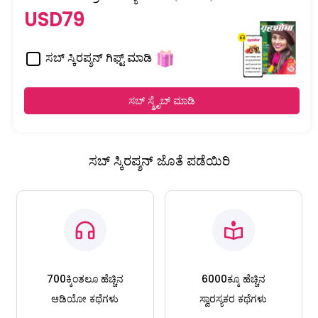
USD79
ಸಬ್ ಸ್ಕಿರಪ್ಶನ್ ಗಿಫ್ಟ್ ಮಾಡಿ
ಸಬ್ ಸ್ಕ್ರೈಬ್ ಮಾಡಿ
ಸಬ್ ಸ್ಕಿರಪ್ಶನ್ ಜೊತೆ ಪಡೆಯಿರಿ
700ಕ್ಕಿಂತಲೂ ಹೆಚ್ಚಿನ
6000ಕ್ಕೂ ಹೆಚ್ಚಿನ
ಆಡಿಯೋ ಕಥೆಗಳು
ಸ್ವಾರಸ್ಯಕರ ಕಥೆಗಳು