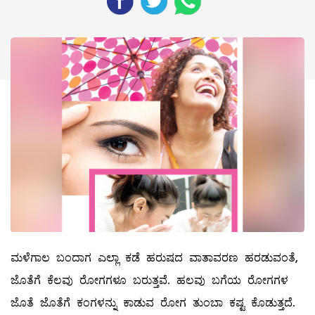
ಮಳೆಗಾಲ ಬಂದಾಗ ಎಲ್ಲಾ ಕಡೆ ಹರುಷದ ವಾತಾವರಣ ಹರಡುವಂತೆ,
ಜೊತೆಗೆ ಕೆಲವು ರೋಗಗಳೂ ಬರುತ್ತವೆ. ಹಲವು ಬಗೆಯ ರೋಗಗಳ
ಜೊತೆ ಜೊತೆಗೆ ಕಂಗಳನ್ನು ಕಾಡುವ ರೋಗ ತುಂಬಾ ಕಷ್ಟ ಕೊಡುತ್ತದೆ.