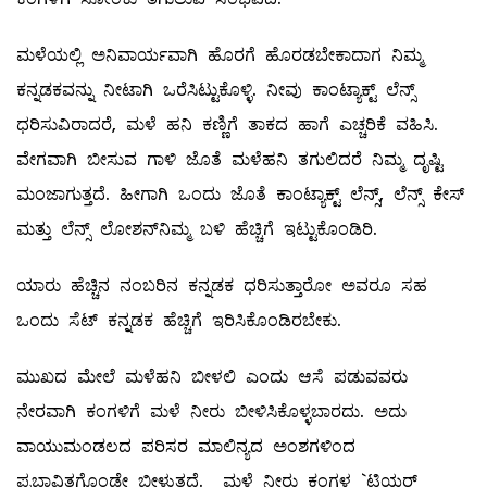
ಮಳೆಯಲ್ಲಿ ಅನಿವಾರ್ಯವಾಗಿ ಹೊರಗೆ ಹೊರಡಬೇಕಾದಾಗ ನಿಮ್ಮ
ಕನ್ನಡಕವನ್ನು ನೀಟಾಗಿ ಒರೆಸಿಟ್ಟುಕೊಳ್ಳಿ. ನೀವು ಕಾಂಟ್ಯಾಕ್ಟ್ ಲೆನ್ಸ್
ಧರಿಸುವಿರಾದರೆ, ಮಳೆ ಹನಿ ಕಣ್ಣಿಗೆ ತಾಕದ ಹಾಗೆ ಎಚ್ಚರಿಕೆ ವಹಿಸಿ.
ವೇಗವಾಗಿ ಬೀಸುವ ಗಾಳಿ ಜೊತೆ ಮಳೆಹನಿ ತಗುಲಿದರೆ ನಿಮ್ಮ ದೃಷ್ಟಿ
ಮಂಜಾಗುತ್ತದೆ. ಹೀಗಾಗಿ ಒಂದು ಜೊತೆ ಕಾಂಟ್ಯಾಕ್ಟ್ ಲೆನ್ಸ್, ಲೆನ್ಸ್ ಕೇಸ್‌
ಮತ್ತು ಲೆನ್ಸ್ ಲೋಶನ್‌ನಿಮ್ಮ ಬಳಿ ಹೆಚ್ಚಿಗೆ ಇಟ್ಟುಕೊಂಡಿರಿ.
ಯಾರು ಹೆಚ್ಚಿನ ನಂಬರಿನ ಕನ್ನಡಕ ಧರಿಸುತ್ತಾರೋ ಅವರೂ ಸಹ
ಒಂದು ಸೆಟ್‌ ಕನ್ನಡಕ ಹೆಚ್ಚಿಗೆ ಇರಿಸಿಕೊಂಡಿರಬೇಕು.
ಮುಖದ ಮೇಲೆ ಮಳೆಹನಿ ಬೀಳಲಿ ಎಂದು ಆಸೆ ಪಡುವವರು
ನೇರವಾಗಿ ಕಂಗಳಿಗೆ ಮಳೆ ನೀರು ಬೀಳಿಸಿಕೊಳ್ಳಬಾರದು. ಅದು
ವಾಯುಮಂಡಲದ ಪರಿಸರ ಮಾಲಿನ್ಯದ ಅಂಶಗಳಿಂದ
ಪ್ರಭಾವಿತಗೊಂಡೇ ಬೀಳುತ್ತದೆ. ಮಳೆ ನೀರು ಕಂಗಳ `ಟಿಯರ್‌