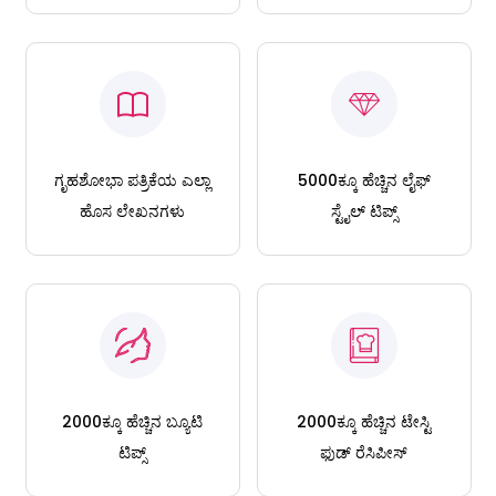
ಗೃಹಶೋಭಾ ಪತ್ರಿಕೆಯ ಎಲ್ಲಾ
5000ಕ್ಕೂ ಹೆಚ್ಚಿನ ಲೈಫ್
ಹೊಸ ಲೇಖನಗಳು
ಸ್ಟೈಲ್ ಟಿಪ್ಸ್
2000ಕ್ಕೂ ಹೆಚ್ಚಿನ ಬ್ಯೂಟಿ
2000ಕ್ಕೂ ಹೆಚ್ಚಿನ ಟೇಸ್ಟಿ
ಟಿಪ್ಸ್
ಫುಡ್ ರೆಸಿಪೀಸ್