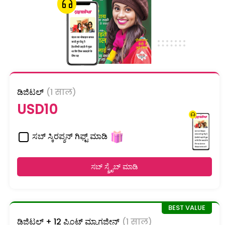
ಡಿಜಿಟಲ್
(1 साल)
USD10
ಸಬ್ ಸ್ಕಿರಪ್ಶನ್ ಗಿಫ್ಟ್ ಮಾಡಿ
ಸಬ್ ಸ್ಕ್ರೈಬ್ ಮಾಡಿ
ಡಿಜಿಟಲ್ + 12 ಪ್ರಿಂಟ್ ಮ್ಯಾಗಜೀನ್
(1 साल)