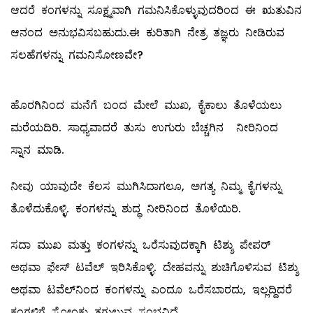
ಆದರೆ ಕಂಗಳನ್ನು ಸೂಕ್ಷ್ಮವಾಗಿ ಗಮನಿಸಿಕೊಳ್ಳುವುದರಿಂದ ಈ ಋತುವಿನ
ಆನಂದ ಅನುಭವಿಸಬಹುದು.ಈ ಕುರಿತಾಗಿ ನೇತ್ರ ತಜ್ಞರು ನೀಡಿರುವ
ಸಲಹೆಗಳನ್ನು ಗಮನಿಸೋಣವೇ?
ಹೊರಗಿನಿಂದ ಮನೆಗೆ ಬಂದ ಮೇಲೆ ಮುಖ, ಕೈಕಾಲು ತೊಳೆಯಲು
ಮರೆಯದಿರಿ. ಸಾಧ್ಯವಾದರೆ ತುಸು ಉಗುರು ಬೆಚ್ಚಗಿನ ನೀರಿನಿಂದ
ಸ್ನಾನ ಮಾಡಿ.
ನೀವು ಯಾವುದೇ ಕೆಲಸ ಮುಗಿಸಿದಾಗಲೂ, ಅಗತ್ಯ ನಿಮ್ಮ ಕೈಗಳನ್ನು
ತೊಳೆದುಕೊಳ್ಳಿ. ಕಂಗಳನ್ನು ಶುದ್ಧ ನೀರಿನಿಂದ ತೊಳೆಯಿರಿ.
ಸದಾ ಮುಖ ಮತ್ತು ಕಂಗಳನ್ನು ಒರೆಸುವುದಕ್ಕಾಗಿ ಟಿಶ್ಶು ಪೇಪರ್‌
ಅಥವಾ ಫೇಸ್‌ ಟವೆಲ್‌ ಇರಿಸಿಕೊಳ್ಳಿ. ದೇಹವನ್ನು ಶುಚಿಗೊಳಿಸುವ ಟಿಶ್ಶು
ಅಥವಾ ಟವೆಲ್‌ನಿಂದ ಕಂಗಳನ್ನು ಎಂದೂ ಒರೆಸಬಾರದು, ಇಲ್ಲದ್ದಿದರೆ
ಕಂಗಳಿಗೆ ಸೋಂಕು ತಗುಲುವ ಸಂಭವಿದೆ.