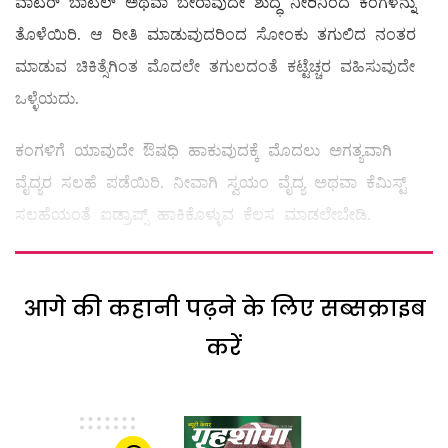
ವಾಟರ್‌ ಬಾಟಲ್ ಅಥವಾ ಬೇರಾವುದೇ ಶುದ್ಧ ನೀರಿನಿಂದ ಕಂಗಳನ್ನು
ತೊಳೆಯಿರಿ. ಆ ರೀತಿ ಮಾಡುವುದರಿಂದ ಸೋಂಕು ತಗುಲಿದ ನಂತರ
ಮಾಡುವ ಚಿಕಿತ್ಸೆಗಿಂತ ಮೊದಲೇ ತಗುಲದಂತೆ ಕಟ್ಟೆಚ್ಚರ ವಹಿಸುವುದೇ
ಒಳ್ಳೆಯದು.
ಕಂಗಳಿಗೆ ಯಾವುದೇ ಔಷಧಿ ಹಾಕುವುದಕ್ಕೆ ಮೊದಲು ಅಗತ್ಯವಾಗಿ
ವೈದ್ಯರ ಸಲಹೆ ಪಡೆಯಿರಿ. ನೀವಾಗಿ ಸ್ವಯಂ ವೈದ್ಯ ಅಥವಾ ಕೆಮಿಸ್ಟ್
ಸಲಹೆಯಂತೆ ಐಡ್ರಾಪ್ಸ್ ಹಾಕಿಕೊಳ್ಳುವ ಕೆಲಸ ಮಾಡಲೇಬೇಡಿ.
आगे की कहानी पढ़ने के लिए सब्सक्राइब
करें