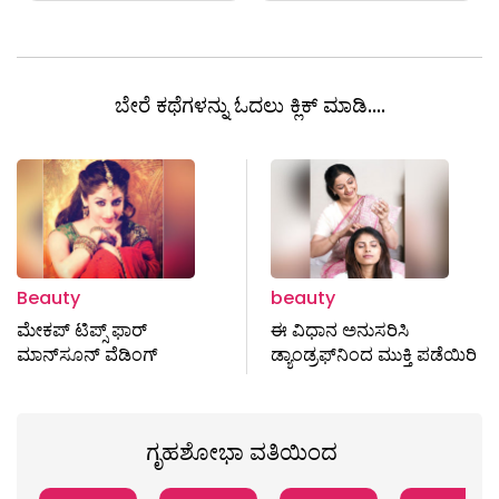
ಬೇರೆ ಕಥೆಗಳನ್ನು ಓದಲು ಕ್ಲಿಕ್ ಮಾಡಿ....
Beauty
beauty
ಮೇಕಪ್‌ ಟಿಪ್ಸ್ ಫಾರ್‌
ಈ ವಿಧಾನ ಅನುಸರಿಸಿ
ಮಾನ್‌ಸೂನ್‌ ವೆಡಿಂಗ್‌
ಡ್ಯಾಂಡ್ರಫ್‌ನಿಂದ ಮುಕ್ತಿ ಪಡೆಯಿರಿ
ಗೃಹಶೋಭಾ ವತಿಯಿಂದ