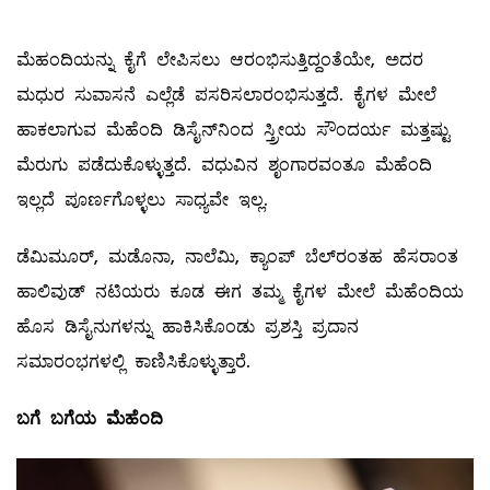
ಮೆಹಂದಿಯನ್ನು ಕೈಗೆ ಲೇಪಿಸಲು ಆರಂಭಿಸುತ್ತಿದ್ದಂತೆಯೇ, ಅದರ
ಮಧುರ ಸುವಾಸನೆ ಎಲ್ಲೆಡೆ ಪಸರಿಸಲಾರಂಭಿಸುತ್ತದೆ. ಕೈಗಳ ಮೇಲೆ
ಹಾಕಲಾಗುವ ಮೆಹೆಂದಿ ಡಿಸೈನ್‌ನಿಂದ ಸ್ತ್ರೀಯ ಸೌಂದರ್ಯ ಮತ್ತಷ್ಟು
ಮೆರುಗು ಪಡೆದುಕೊಳ್ಳುತ್ತದೆ. ವಧುವಿನ ಶೃಂಗಾರವಂತೂ ಮೆಹೆಂದಿ
ಇಲ್ಲದೆ ಪೂರ್ಣಗೊಳ್ಳಲು ಸಾಧ್ಯವೇ ಇಲ್ಲ.
ಡೆಮಿಮೂರ್‌, ಮಡೊನಾ, ನಾಲೆಮಿ, ಕ್ಯಾಂಪ್‌ ಬೆಲ್‌ರಂತಹ ಹೆಸರಾಂತ
ಹಾಲಿವುಡ್‌ ನಟಿಯರು ಕೂಡ ಈಗ ತಮ್ಮ ಕೈಗಳ ಮೇಲೆ ಮೆಹೆಂದಿಯ
ಹೊಸ ಡಿಸೈನುಗಳನ್ನು ಹಾಕಿಸಿಕೊಂಡು ಪ್ರಶಸ್ತಿ ಪ್ರದಾನ
ಸಮಾರಂಭಗಳಲ್ಲಿ ಕಾಣಿಸಿಕೊಳ್ಳುತ್ತಾರೆ.
ಬಗೆ ಬಗೆಯ ಮೆಹೆಂದಿ