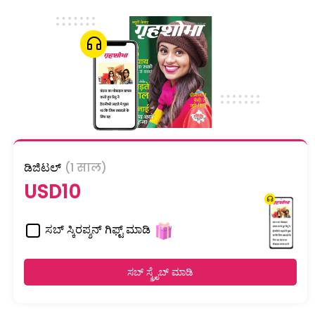
ಡಿಜಿಟಲ್
(1 साल)
USD10
ಸಬ್ ಸ್ಕಿರಪ್ಶನ್ ಗಿಫ್ಟ್ ಮಾಡಿ
ಸಬ್ ಸ್ಕ್ರೈಬ್ ಮಾಡಿ