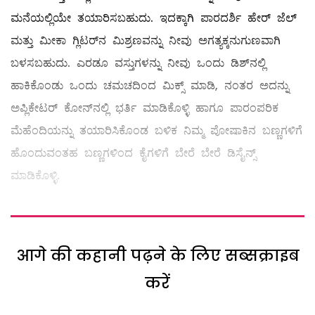
ಮನೆಯಲ್ಲಿಯೇ ತಯಾರಿಸಬಹುದು. ಇದಕ್ಕಾಗಿ ಪಾರದರ್ಶಿ ಹೇರ್‌ ಜೆಲ್
‌ಮತ್ತು ಮೀಕಾ ಗ್ಲಿಟರ್‌ನ ಮಿಶ್ರಣವನ್ನು ನೀವು ಅಗತ್ಯಕ್ಕನುಗುಣವಾಗಿ
ಬಳಸಬಹುದು. ಎರಡೂ ವಸ್ತುಗಳನ್ನು ನೀವು ಒಂದು ಡಿಶ್‌ನಲ್ಲಿ
ಹಾಕಿಕೊಂಡು ಒಂದು ಚಮಚದಿಂದ ಮಿಕ್ಸ್ ಮಾಡಿ, ನಂತರ ಅದನ್ನು
ಅಪ್ಲಿಕೇಟರ್‌ ಕೋನ್‌ನಲ್ಲಿ ಭರ್ತಿ ಮಾಡಿಕೊಳ್ಳಿ ಹಾಗೂ ಪಾರಂಪರಿಕ
ಮೆಹೆಂದಿಯನ್ನು ತಯಾರಿಸಿಕೊಂಡ ಬಳಿಕ ನಿಮ್ಮ ಪೋಷಾಕಿನ ಬಣ್ಣಗಳಿಗೆ
ಹೊಂದುವಂತಹ ಬಣ್ಣಗಳಿಂದ ಕೈಗಳಿಗೆ ಬೇರೆ ಬೇರೆ ಡಿಸೈನ್ಸ್
ಮಾಡಿಕೊಳ್ಳಿ.
आगे की कहानी पढ़ने के लिए सब्सक्राइब
करें