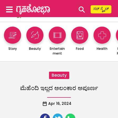
⚲
ಸಬ್ ಸ್ಕ್ರೈಬ್
Story
Beauty
Entertain
Food
Health
ment
Beauty
ಮೆಹೆಂದಿ ಇಲ್ಲದ ಅಲಂಕಾರ ಅಪೂರ್ಣ
Apr 16, 2024