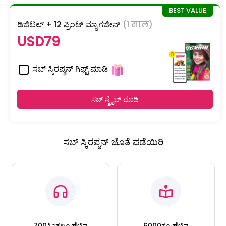
ಡಿಜಿಟಲ್ + 12 ಪ್ರಿಂಟ್ ಮ್ಯಾಗಜೀನ್
(1 साल)
USD79
ಸಬ್ ಸ್ಕಿರಪ್ಶನ್ ಗಿಫ್ಟ್ ಮಾಡಿ
ಸಬ್ ಸ್ಕ್ರೈಬ್ ಮಾಡಿ
ಸಬ್ ಸ್ಕಿರಪ್ಶನ್ ಜೊತೆ ಪಡೆಯಿರಿ