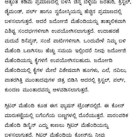
ಅತ್ಯಂತ ಕಡಿಮೆ ಪ್ರಮಾಣದಲ್ಲಿ ಬಳಸಿ ಚಿನ್ನ ಬೆಳ್ಳಿಯ ಜರತಾರಿ, ಕ್ರಿಸ್ಟಲ್,
ಡೈಮಂಡ್‌, ಪರ್ಲ್ ಹಾಗೂ ಸ್ವರೋಸ್ಕಿಯನ್ನು ಹೆಚ್ಚಿನ ಪ್ರಮಾಣದಲ್ಲಿ
ಬಳಸಲಾಗುತ್ತದೆ. ಆದರೆ ಜರ್ದೋಜಿ ಮೆಹೆಂದಿಯನ್ನು ತಾತ್ಕಾಲಿಕವಾಗಿ
ವಿಶಿಷ್ಟ ಸಂದರ್ಭಗಳಿಗಾಗಿ ಉಪಯೋಗಿಸಲಾಗುತ್ತದೆ. ಉದಾಹರಣೆ
ಮದುವೆ ರಿಸೆಪ್ಶನ್‌, ಸಂಜೆ ಪಾರ್ಟಿಗಳಿಗಾಗಿ. ಒಂದುವೇಳೆ ನಿಮ್ಮ ಬಳಿ
ಮೆಹೆಂದಿ ಒಣಗಿಸಲು ಹೆಚ್ಚು ಸಮಯ ಇಲ್ಲಿಂದರೆ ನೀವು ಜರ್ದೋಜಿ
ಮೆಹೆಂದಿಯನ್ನು ಕೈಗಳಿಗೆ ಉಪಯೋಗಿಸಬಹುದು. ಜರ್ದೋದಿ
ಮೆಹೆಂದಿಯಲ್ಲಿ ಕೈಗಳ ಮೇಲೆ ವಿಶೇಷವಾಗಿ ಹೂಗಳು, ಎಲೆ, ನವಿಲು,
ಪಾತರಗಿತ್ತಿ ಮುಂತಾದವುಗಳ ಚಿತ್ರ ಬಿಡಿಸಿ ಅದರಲ್ಲಿ ಕ್ರಿಸ್ಟಲ್, ಪರ್ಲ್,
ಕುಂದಣ ಮುಂತಾದವನ್ನು ಅಳವಡಿಸಲಾಗುತ್ತದೆ.
ಗ್ಲಿಟರ್‌ ಮೆಹೆಂದಿ ಕೂಡ ಈಗ ಫ್ಯಾಷನ್‌ ಟ್ರೆಂಡ್‌ನಲ್ಲಿದೆ. ಈ ಕೋನ್‌
ಮಾರುಕಟ್ಟೆಯಲ್ಲಿ ಬಗೆಬಗೆಯ ಬಣ್ಣಗಳಲ್ಲಿ ದೊರೆಯುತ್ತದೆ. ಪಾರಂಪರಿಕ
ಮೆಹೆಂದಿ ಡಿಸೈನ್‌ ಎದ್ದು ಕಾಣಲು ಗ್ಲಿಟರ್‌ ಮೆಹೆಂದಿಯನ್ನು
ಬಳಸಲಾಗುತ್ತದೆ. ಗ್ಲಿಟರ್‌ ಮೆಹೆಂದಿಯ ಕೋನ್‌ನ್ನು ನೀವು