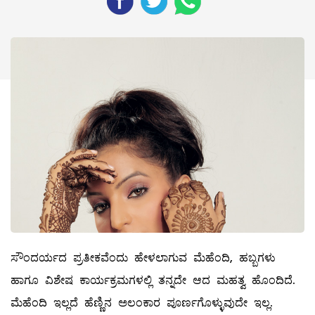
ಸೌಂದರ್ಯದ ಪ್ರತೀಕವೆಂದು ಹೇಳಲಾಗುವ ಮೆಹೆಂದಿ, ಹಬ್ಬಗಳು
ಹಾಗೂ ವಿಶೇಷ ಕಾರ್ಯಕ್ರಮಗಳಲ್ಲಿ ತನ್ನದೇ ಆದ ಮಹತ್ವ ಹೊಂದಿದೆ.
ಮೆಹೆಂದಿ ಇಲ್ಲದೆ ಹೆಣ್ಣಿನ ಅಲಂಕಾರ ಪೂರ್ಣಗೊಳ್ಳುವುದೇ ಇಲ್ಲ.