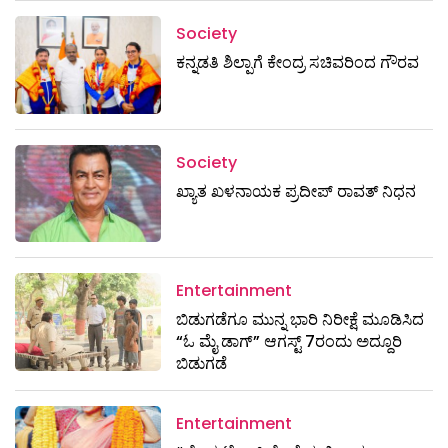
Society
ಕನ್ನಡತಿ ಶಿಲ್ಪಾಗೆ ಕೇಂದ್ರ ಸಚಿವರಿಂದ ಗೌರವ
Society
ಖ್ಯಾತ ಖಳನಾಯಕ ಪ್ರದೀಪ್ ರಾವತ್‌ ನಿಧನ
Entertainment
ಬಿಡುಗಡೆಗೂ ಮುನ್ನ ಭಾರಿ ನಿರೀಕ್ಷೆ ಮೂಡಿಸಿದ
“ಓ ಮೈ ಡಾಗ್” ಆಗಸ್ಟ್ 7ರಂದು ಅದ್ದೂರಿ
ಬಿಡುಗಡೆ
Entertainment