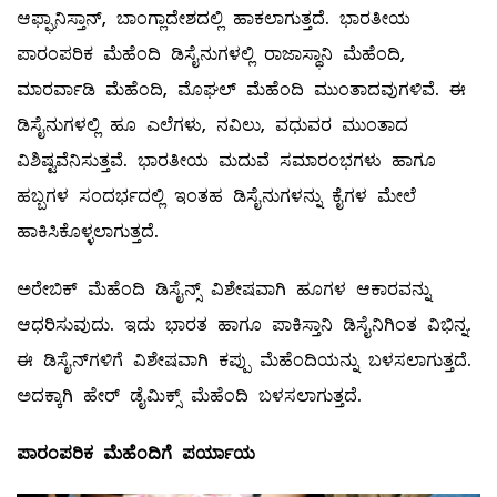
ಆಫ್ಘಾನಿಸ್ತಾನ್‌, ಬಾಂಗ್ಲಾದೇಶದಲ್ಲಿ ಹಾಕಲಾಗುತ್ತದೆ. ಭಾರತೀಯ
ಪಾರಂಪರಿಕ ಮೆಹೆಂದಿ ಡಿಸೈನುಗಳಲ್ಲಿ ರಾಜಾಸ್ಥಾನಿ ಮೆಹೆಂದಿ,
ಮಾರರ್ವಾಡಿ ಮೆಹೆಂದಿ, ಮೊಘಲ್ ಮೆಹೆಂದಿ ಮುಂತಾದವುಗಳಿವೆ. ಈ
ಡಿಸೈನುಗಳಲ್ಲಿ ಹೂ ಎಲೆಗಳು, ನವಿಲು, ವಧುವರ ಮುಂತಾದ
ವಿಶಿಷ್ಟವೆನಿಸುತ್ತವೆ. ಭಾರತೀಯ ಮದುವೆ ಸಮಾರಂಭಗಳು ಹಾಗೂ
ಹಬ್ಬಗಳ ಸಂದರ್ಭದಲ್ಲಿ ಇಂತಹ ಡಿಸೈನುಗಳನ್ನು ಕೈಗಳ ಮೇಲೆ
ಹಾಕಿಸಿಕೊಳ್ಳಲಾಗುತ್ತದೆ.
ಅರೇಬಿಕ್‌ ಮೆಹೆಂದಿ ಡಿಸೈನ್ಸ್ ವಿಶೇಷವಾಗಿ ಹೂಗಳ ಆಕಾರವನ್ನು
ಆಧರಿಸುವುದು. ಇದು ಭಾರತ ಹಾಗೂ ಪಾಕಿಸ್ತಾನಿ ಡಿಸೈನಿಗಿಂತ ವಿಭಿನ್ನ.
ಈ ಡಿಸೈನ್‌ಗಳಿಗೆ ವಿಶೇಷವಾಗಿ ಕಪ್ಪು ಮೆಹೆಂದಿಯನ್ನು ಬಳಸಲಾಗುತ್ತದೆ.
ಅದಕ್ಕಾಗಿ ಹೇರ್‌ ಡೈಮಿಕ್ಸ್ ಮೆಹೆಂದಿ ಬಳಸಲಾಗುತ್ತದೆ.
ಪಾರಂಪರಿಕ ಮೆ
ಹೆಂದಿಗೆ ಪರ್ಯಾಯ