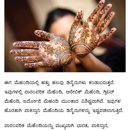
ಈಗ ಮೆಹಂದಿಯಲ್ಲಿ ಹತ್ತು ಹಲವು ಡಿಸೈನುಗಳು ಕಂಡುಬರುತ್ತವೆ.
ಇವುಗಳಲ್ಲಿ ಪಾರಂಪರಿಕ ಮೆಹೆಂದಿ, ಅರೇಬಿಕ್‌ ಮೆಹೆಂದಿ, ಗ್ಲಿಟರ್‌
ಮೆಹೆಂದಿ, ಜರ್ದೋಜಿ ಮೆಹಂದಿ ಮುಂತಾದ ವಿಶಿಷ್ಟವಾಗಿವೆ. ಇವುಗಳ
ಹೊರತಾಗಿ ಪಾಕಿಸ್ತಾನಿ ಮೆಹೆಂದಿಯ ಡಿಸೈನುಗಳನ್ನು ಇಷ್ಟಪಡಲಾಗುತ್ತಿದೆ.
ಪಾರಂಪರಿಕ ಮೆಹೆಂದಿಯನ್ನು ಮುಖ್ಯವಾಗಿ ಭಾರತ, ಪಾಕಿಸ್ತಾನ,