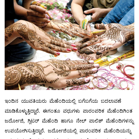
ಇಂದಿನ ಯುವತಿಯರು ಮೆಹೆಂದಿಯಲ್ಲಿ ಬಗೆಬಗೆಯ ಬದಲಾವಣೆ
ಮಾಡಿಕೊಳ್ಳುತ್ತಿದ್ದಾರೆ. ಈಗಂತೂ ವಧುಗಳು ಪಾರಂಪರಿಕ ಮೆಹೆಂದಿಗಿಂತ
ಜರ್ದೋಜಿ, ಗ್ಲಿಟರ್‌ ಮೆಹೆಂದಿ ಹಾಗೂ ನೇಲ್ ಪಾಲಿಶ್‌ ಮೆಹೆಂದಿಗಳನ್ನು
ಉಪಯೋಗಿಸುತ್ತಿದ್ದಾರೆ. ಜರ್ದೋಜಿಯಲ್ಲಿ ಪಾರಂಪರಿಕ ಮೆಹೆಂದಿಯನ್ನು