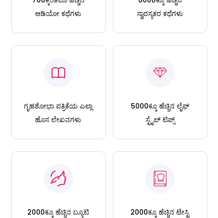
700ಕ್ಕಿಂತಲೂ ಹೆಚ್ಚಿನ
6000ಕ್ಕೂ ಹೆಚ್ಚಿನ
ಆಡಿಯೋ ಕಥೆಗಳು
ಸ್ವಾರಸ್ಯಕರ ಕಥೆಗಳು
ಗೃಹಶೋಭಾ ಪತ್ರಿಕೆಯ ಎಲ್ಲಾ
5000ಕ್ಕೂ ಹೆಚ್ಚಿನ ಲೈಫ್
ಹೊಸ ಲೇಖನಗಳು
ಸ್ಟೈಲ್ ಟಿಪ್ಸ್
2000ಕ್ಕೂ ಹೆಚ್ಚಿನ ಬ್ಯೂಟಿ
2000ಕ್ಕೂ ಹೆಚ್ಚಿನ ಟೇಸ್ಟಿ