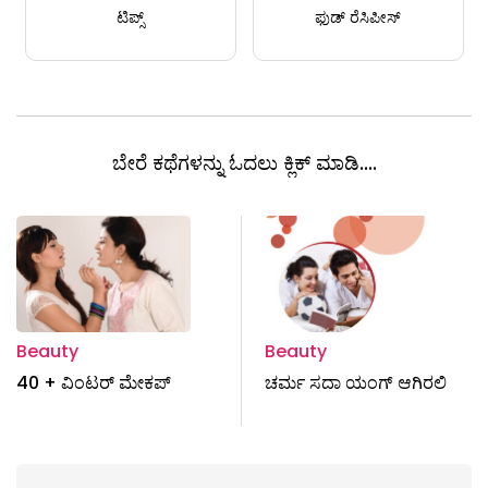
ಟಿಪ್ಸ್
ಫುಡ್ ರೆಸಿಪೀಸ್
ಬೇರೆ ಕಥೆಗಳನ್ನು ಓದಲು ಕ್ಲಿಕ್ ಮಾಡಿ....
Beauty
Beauty
40 + ವಿಂಟರ್ ಮೇಕಪ್
ಚರ್ಮ ಸದಾ ಯಂಗ್ ಆಗಿರಲಿ