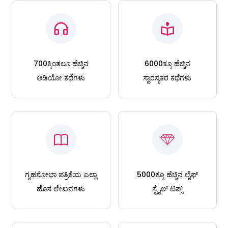
700ಕ್ಕಿಂತಲೂ ಹೆಚ್ಚಿನ
6000ಕ್ಕೂ ಹೆಚ್ಚಿನ
ಆಡಿಯೋ ಕಥೆಗಳು
ಸ್ವಾರಸ್ಯಕರ ಕಥೆಗಳು
ಗೃಹಶೋಭಾ ಪತ್ರಿಕೆಯ ಎಲ್ಲಾ
5000ಕ್ಕೂ ಹೆಚ್ಚಿನ ಲೈಫ್
ಹೊಸ ಲೇಖನಗಳು
ಸ್ಟೈಲ್ ಟಿಪ್ಸ್