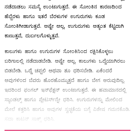
ನಡೆದಾಡಲು ಸಮಸ್ಯೆ ಉಂಟಾಗುತ್ತದೆ. ಈ ಸೋಂಕಿನ ಕಾರಣದಿಂದ
ಹೆಬ್ಬೆರಳು ಹಾಗೂ ಇತರೆ ಬೆರಳುಗಳ ಉಗುರುಗಳು ಕೂಡ
ಸೋಂಕಿಗೀಡಾಗುತ್ತವೆ. ಅಷ್ಟೇ ಅಲ್ಲ, ಉಗುರುಗಳು ಅತ್ಯಂತ ಕೆಟ್ಟದಾಗಿ
ಕಾಣುತ್ತವೆ, ದುರ್ಬಲಗೊಳ್ಳುತ್ತವೆ.
ಕಾಲುಗಳು ಹಾಗೂ ಉಗುರುಗಳ ಸೋಂಕಿನಿಂದ ರಕ್ಷಿಸಿಕೊಳ್ಳಲು
ಬರಿಗಾಲಲ್ಲಿ ನಡೆದಾಡಬೇಡಿ. ಅಷ್ಟೇ ಅಲ್ಲ, ಕಾಲುಗಳು ಒದ್ದೆಯಾಗಿರಲು
ಬಿಡಬೇಡಿ. ಒದ್ದೆ ಚಪ್ಪಲಿ ಅಥವಾ ಶೂ ಧರಿಸಬೇಡಿ. ಏಕೆಂದರೆ
ಅವುಗಳಿಂದ ಬೆವರು ಹೊರಹೊಮ್ಮುತ್ತದೆ ಹಾಗೂ ಬೇಗ ಆರುವುದಿಲ್ಲ.
ಇದರಿಂದ ಫಂಗಲ್ ಇನ್‌ಫೆಕ್ಷನ್‌ ಉಂಟಾಗುತ್ತದೆ. ಈ ಹವಾಮಾನದಲ್ಲಿ
ಸ್ಯಾಂಡಲ್ಸ್ ಹಾಗೂ ಪ್ಲೇಟರ್ಸ್‌ನ್ನೇ ಧರಿಸಿ. ಉಗುರುಗಳನ್ನು ಮೇಲಿಂದ
ಮೇಲೆ ಕತ್ತರಿಸಿ ಹಾಗೂ ಅವುಗಳ ಸ್ವಚ್ಛತೆಯ ಬಗ್ಗೆ ವಿಶೇಷ ಗಮನಕೊಡಿ.
ಸದಾ ಕಾಟನ್‌ ಸಾಕ್ಸ್ ಧರಿಸಿ.