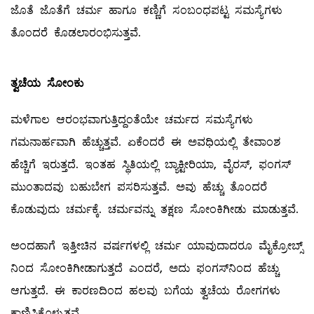
ಜೊತೆ ಜೊತೆಗೆ ಚರ್ಮ ಹಾಗೂ ಕಣ್ಣಿಗೆ ಸಂಬಂಧಪಟ್ಟ ಸಮಸ್ಯೆಗಳು
ತೊಂದರೆ ಕೊಡಲಾರಂಭಿಸುತ್ತವೆ.
ತ್ವಚೆಯ ಸೋಂಕು
ಮಳೆಗಾಲ ಆರಂಭವಾಗುತ್ತಿದ್ದಂತೆಯೇ ಚರ್ಮದ ಸಮಸ್ಯೆಗಳು
ಗಮನಾರ್ಹವಾಗಿ ಹೆಚ್ಚುತ್ತವೆ. ಏಕೆಂದರೆ ಈ ಅವಧಿಯಲ್ಲಿ ತೇವಾಂಶ
ಹೆಚ್ಚಿಗೆ ಇರುತ್ತದೆ. ಇಂತಹ ಸ್ಥಿತಿಯಲ್ಲಿ ಬ್ಯಾಕ್ಟೀರಿಯಾ, ವೈರಸ್‌, ಫಂಗಸ್‌
ಮುಂತಾದವು ಬಹುಬೇಗ ಪಸರಿಸುತ್ತವೆ. ಅವು ಹೆಚ್ಚು ತೊಂದರೆ
ಕೊಡುವುದು ಚರ್ಮಕ್ಕೆ. ಚರ್ಮವನ್ನು ತಕ್ಷಣ ಸೋಂಕಿಗೀಡು ಮಾಡುತ್ತವೆ.
ಅಂದಹಾಗೆ ಇತ್ತೀಚಿನ ವರ್ಷಗಳಲ್ಲಿ ಚರ್ಮ ಯಾವುದಾದರೂ ಮೈಕ್ರೋಬ್ಸ್
ನಿಂದ ಸೋಂಕಿಗೀಡಾಗುತ್ತದೆ ಎಂದರೆ, ಅದು ಫಂಗಸ್‌ನಿಂದ ಹೆಚ್ಚು
ಆಗುತ್ತದೆ. ಈ ಕಾರಣದಿಂದ ಹಲವು ಬಗೆಯ ತ್ವಚೆಯ ರೋಗಗಳು
ಕಾಣಿಸಿಕೊಳ್ಳುತ್ತವೆ.