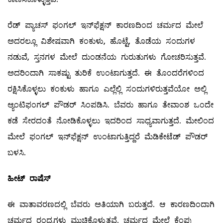
ರೆಡ್‌ ಪ್ಯಾಚಸ್‌ ಫಂಗಲ್ ಇನ್‌ಫೆಕ್ಷನ್‌ ಕಾರಣದಿಂದ ಚರ್ಮದ ಮೇಲೆ
ಅದರಲ್ಲೂ ವಿಶೇಷವಾಗಿ ಕಂಕುಳು, ಹೊಟ್ಟೆ, ತೊಡೆಯ ಸಂದುಗಳ
ನಡುವೆ, ಸ್ತನಗಳ ಮೇಲೆ ದುಂಡನೆಯ ಗುರುತುಗಳು ಗೋಚರಿಸುತ್ತವೆ.
ಅದರಿಂದಾಗಿ ಸಾಕಷ್ಟು ತುರಿಕೆ ಉಂಟಾಗುತ್ತದೆ. ಈ ತೊಂದರೆಗಳಿಂದ
ರಕ್ಷಿಸಿಕೊಳ್ಳಲು ಕಂಕುಳು ಹಾಗೂ ಎಲ್ಲೆಲ್ಲಿ ಸಂದುಗಳಿರುತ್ತವೆಯೋ ಅಲ್ಲಿ
ಆ್ಯಂಟಿಫಂಗಲ್ ಪೌಡರ್‌ ಸಿಂಪಡಿಸಿ. ಬೆವರು ಹಾಗೂ ತೇವಾಂಶ ಒಂದೇ
ಕಡೆ ಸೇರದಂತೆ ನೋಡಿಕೊಳ್ಳಲು ಇದರಿಂದ ಸಾಧ್ಯವಾಗುತ್ತದೆ. ಮೇಲಿಂದ
ಮೇಲೆ ಫಂಗಲ್ ಇನ್‌ಫೆಕ್ಷನ್‌ ಉಂಟಾಗುತ್ತಿದ್ದರೆ ಮೆಡಿಕೇಟೆಡ್‌ ಪೌಡರ್‌
ಬಳಸಿ.
ಹೀಟ್
‌ ರಾಷೆಸ್‌
ಈ ವಾತಾವರಣದಲ್ಲಿ ಬೆವರು ಅತಿಯಾಗಿ ಬರುತ್ತದೆ. ಆ ಕಾರಣದಿಂದಾಗಿ
ಚರ್ಮದ ರಂಧ್ರಗಳು ಮುಚ್ಚಿಕೊಳ್ಳುತ್ತವೆ. ಚರ್ಮದ ಮೇಲೆ ಕೆಂಪು