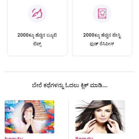
2000ಕ್ಕೂ ಹೆಚ್ಚಿನ ಬ್ಯೂಟಿ
2000ಕ್ಕೂ ಹೆಚ್ಚಿನ ಟೇಸ್ಟಿ
ಟಿಪ್ಸ್
ಫುಡ್ ರೆಸಿಪೀಸ್
ಬೇರೆ ಕಥೆಗಳನ್ನು ಓದಲು ಕ್ಲಿಕ್ ಮಾಡಿ....
beauty
Beauty