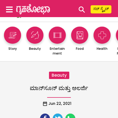
⚲
ಸಬ್ ಸ್ಕ್ರೈಬ್
Story
Beauty
Entertain
Food
Health
ment
Beauty
ಮಾನ್‌ಸೂನ್‌ ಮತ್ತು ಅಲರ್ಜಿ
Jun 22, 2021