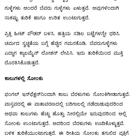
ಗುಳ್ಳೆಗಳು ಅಂದರೆ ಬೆವರು ಗುಳ್ಳೆಗಳು ಏಳುತ್ತವೆ. ಅವುಗಳಿಂದಾಗಿ
ಸಾಕಷ್ಟು ತುರಿಕೆ ಹಾಗೂ ಉರಿತ ಉಂಟಾಗುತ್ತದೆ.
ಪ್ರಿಕ್ಲಿ ಹೀಟ್‌ ಪೌಡರ್‌ ಬಳಸಿ. ಹತ್ತಿಯ ಸಡಿಲ ಬಟ್ಟೆಗಳನ್ನೇ ಧರಿಸಿ.
ಚರ್ಮದ ಸ್ವಚ್ಛತೆಯ ಬಗ್ಗೆ ಹೆಚ್ಚಿನ ಗಮನಕೊಡಿ. ಬೆವರುಗುಳ್ಳೆಗಳು
ಎದ್ದಾಗ ಕ್ಯಾಲಮೈನ್‌ ಲೋಶನ್‌ ಲೇಪಿಸಿ. ಇದು ತುರಿಕೆಯಿಂದ ಮುಕ್ತಿ
ದೊರಕಿಸಿಕೊಡುತ್ತದೆ.
ಕಾಲುಗಳಲ್ಲಿ ಸೋಂಕು
ಫಂಗಲ್ ಇನ್‌ಫೆಕ್ಷನ್‌ನಿಂದಾಗಿ ಕಾಲು ಬೆರಳುಗಳು ಸೋಂಕಿಗೀಡಾಗುತ್ತವೆ.
ವಾಸ್ತವದಲ್ಲಿ ಈ ವಾತಾವರಣದಲ್ಲಿ ಬರಿಗಾಲಲ್ಲಿ ನಡೆದಾಡುವುದರಿಂದ
ಅಥವಾ ಕಾಲುಗಳು ಹೆಚ್ಚು ಹೊತ್ತು ನೀರಲ್ಲಿಯೇ ಇರುವುದರಿಂದ ಅಲ್ಲಿ
ಸೋಂಕು ಉಂಟಾಗುತ್ತದೆ. ಅದರಿಂದ ಬೆರಳುಗಳು ಊದಿಕೊಳ್ಳುತ್ತವೆ.
ಬಳಿಕ ತುರಿಕೆಯುಂಟಾಗುತ್ತದೆ. ಈ ರೀತಿಯ ಸೋಂಕು ತಗುಲಿದ ವ್ಯಕ್ತಿಗೆ