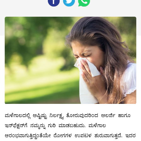
ಮಳೆಗಾಲದಲ್ಲಿ ಅಷ್ಟಿಷ್ಟು ನಿರ್ಲಕ್ಷ್ಯ ತೋರುವುದರಿಂದ ಅಲರ್ಜಿ ಹಾಗೂ
ಇನ್‌ಫೆಕ್ಷನ್‌ಗೆ ನಮ್ಮನ್ನು ಗುರಿ ಮಾಡಬಹುದು. ಮಳೆಗಾಲ
ಆರಂಭವಾಗುತ್ತಿದ್ದಂತೆಯೇ ರೋಗಗಳ ಉಪಟಳ ಶುರುವಾಗುತ್ತದೆ. ಇದರ