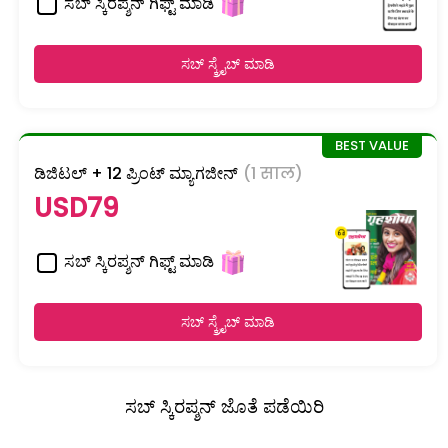
ಸಬ್ ಸ್ಕಿರಪ್ಶನ್ ಗಿಫ್ಟ್ ಮಾಡಿ
ಸಬ್ ಸ್ಕ್ರೈಬ್ ಮಾಡಿ
ಡಿಜಿಟಲ್ + 12 ಪ್ರಿಂಟ್ ಮ್ಯಾಗಜೀನ್
(1 साल)
USD79
ಸಬ್ ಸ್ಕಿರಪ್ಶನ್ ಗಿಫ್ಟ್ ಮಾಡಿ
ಸಬ್ ಸ್ಕ್ರೈಬ್ ಮಾಡಿ
ಸಬ್ ಸ್ಕಿರಪ್ಶನ್ ಜೊತೆ ಪಡೆಯಿರಿ