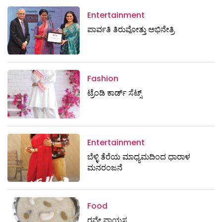
Entertainment
ಪಾರ್ವತಿ ತಿರುವೋತ್ತು ಅಭಿನೇತ್ರಿ
Fashion
ಟ್ರೆಂಡಿ ಕಾರ್ಡ್‌ ಸೆಟ್ಸ್
Entertainment
ಬೆಳ್ಳಿ ತೆರೆಯ ಮಾಧ್ಯಮದಿಂದ ಧಾರಾಳ
ಮನರಂಜನೆ
Food
ರವೇ ಪಾಯಸ