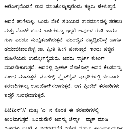
ಆರೋಗ್ಯದೊಡನೆ ರಾಜಿ ಮಾಡಿಕೊಳ್ಳುತ್ತಾರೆಂದು ತಜ್ಞರು ಹೇಳುತ್ತಾರೆ.
ಆದರೆ ಹಾಗೇನಿಲ್ಲ. ಒಂದು ವೇಳೆ ಸರಿಯಾದ ತಾಪಮಾನದಲ್ಲಿ ತರಕಾರಿ
ಮತ್ತು ಮೊಳಕೆ ಬಂದ ಕಾಳುಗಳನ್ನು ಇಟ್ಟರೆ ಅವುಗಳ ರುಚಿ ಹಾಗೂ
ಗುಣ ಎರಡೂ ಸುರಕ್ಷಿತವಾಗಿರುತ್ತವೆ. ಮುಂಬೈನ ನ್ಯೂಟ್ರಿಶನಿಸ್ಟ್ ಹಾಗೂ
ಡಯಾಬಿಟಾಲಜಿಸ್ಟ್ ಡಾ. ಪ್ರೀತಿ ಹೀಗೆ ಹೇಳುತ್ತಾರೆ. ಇಂದು ಹೆಚ್ಚಿನ
ಮಹಿಳೆಯರು ಉದ್ಯೋಗಸ್ಥೆಯರು. ಅವರು ಸ್ಮಾರ್ಟ್‌ ಕುಕಿಂಗ್‌
ಮಾಡಬೇಕಾಗುತ್ತದೆ. ಅದರಲ್ಲಿ ಪ್ರೀಕಟ್‌ ವೆಜಿಟೆಬಲ್ಸ್ ಅವರ ಕೆಲಸವನ್ನು
ಸುಲಭ ಮಾಡುತ್ತದೆ. ನೂಡಲ್ಸ್, ಫ್ರೈಡ್‌ರೈಸ್‌ ಇತ್ಯಾದಿಗಳಲ್ಲಿ ಹಲವಾರು
ತರಕಾರಿಗಳನ್ನು ಉಪಯೋಗಿಸಲಾಗುತ್ತದೆ. ಆಗ ಪ್ರೀಕಟ್‌ ತರಕಾರಿಗಳು
ಇದ್ದರೆ ಸುಲಭವಾಗುತ್ತದೆ.
ವಿಟಮಿನ್‌`ಸಿ' ಮತ್ತು `ಎ' ನ ಕೊರತೆ ಈ ತರಕಾರಿಗಳಲ್ಲಿ
ಉಂಟಾಗುತ್ತದೆ. ಒಂದುವೇಳೆ ಅವನ್ನು ಚೆನ್ನಾಗಿ ಪ್ಯಾಕ್‌ ಮಾಡಿ
ಫ್ರಿಜ್‌ನಲ್ಲಿ ಇಟ್ಟರೆ 4 ದಿನಗಳವರೆಗೆ ವಿಶೇಷ ವ್ಯತ್ಯಾಸ ಉಂಟಾಗುವುದಿಲ್ಲ.