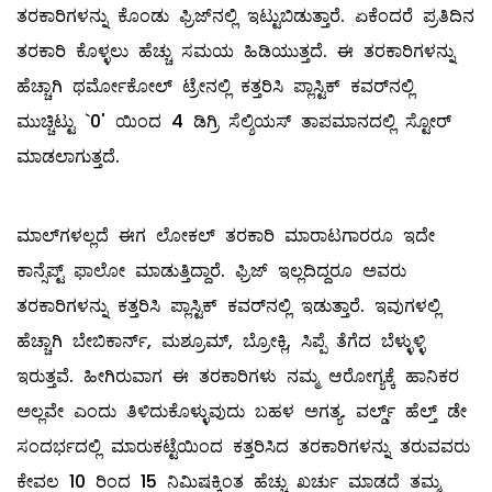
ತರಕಾರಿಗಳನ್ನು ಕೊಂಡು ಫ್ರಿಜ್‌ನಲ್ಲಿ ಇಟ್ಟುಬಿಡುತ್ತಾರೆ. ಏಕೆಂದರೆ ಪ್ರತಿದಿನ
ತರಕಾರಿ ಕೊಳ್ಳಲು ಹೆಚ್ಚು ಸಮಯ ಹಿಡಿಯುತ್ತದೆ. ಈ ತರಕಾರಿಗಳನ್ನು
ಹೆಚ್ಚಾಗಿ ಥರ್ಮೋಕೋಲ್ ‌ಟ್ರೇನಲ್ಲಿ ಕತ್ತರಿಸಿ ಪ್ಲಾಸ್ಟಿಕ್‌ ಕವರ್‌ನಲ್ಲಿ
ಮುಚ್ಚಿಟ್ಟು `0' ಯಿಂದ 4 ಡಿಗ್ರಿ ಸೆಲ್ಶಿಯಸ್‌ ತಾಪಮಾನದಲ್ಲಿ ಸ್ಟೋರ್
ಮಾಡಲಾಗುತ್ತದೆ.
ಮಾಲ್‌ಗಳಲ್ಲದೆ ಈಗ ಲೋಕಲ್ ತರಕಾರಿ ಮಾರಾಟಗಾರರೂ ಇದೇ
ಕಾನ್ಸೆಪ್ಟ್ ಫಾಲೋ ಮಾಡುತ್ತಿದ್ದಾರೆ. ಫ್ರಿಜ್‌ ಇಲ್ಲದಿದ್ದರೂ ಅವರು
ತರಕಾರಿಗಳನ್ನು ಕತ್ತರಿಸಿ ಪ್ಲಾಸ್ಟಿಕ್‌ ಕವರ್‌ನಲ್ಲಿ ಇಡುತ್ತಾರೆ. ಇವುಗಳಲ್ಲಿ
ಹೆಚ್ಚಾಗಿ ಬೇಬಿಕಾರ್ನ್‌, ಮಶ್ರೂಮ್, ಬ್ರೋಕ್ಲಿ, ಸಿಪ್ಪೆ ತೆಗೆದ ಬೆಳ್ಳುಳ್ಳಿ
ಇರುತ್ತವೆ. ಹೀಗಿರುವಾಗ ಈ ತರಕಾರಿಗಳು ನಮ್ಮ ಆರೋಗ್ಯಕ್ಕೆ ಹಾನಿಕರ
ಅಲ್ಲವೇ ಎಂದು ತಿಳಿದುಕೊಳ್ಳುವುದು ಬಹಳ ಅಗತ್ಯ. ವರ್ಲ್ಡ್ ಹೆಲ್ತ್ ಡೇ
ಸಂದರ್ಭದಲ್ಲಿ ಮಾರುಕಟ್ಟೆಯಿಂದ ಕತ್ತರಿಸಿದ ತರಕಾರಿಗಳನ್ನು ತರುವವರು
ಕೇವಲ 10 ರಿಂದ 15 ನಿಮಿಷಕ್ಕಿಂತ ಹೆಚ್ಚು ಖರ್ಚು ಮಾಡದೆ ತಮ್ಮ