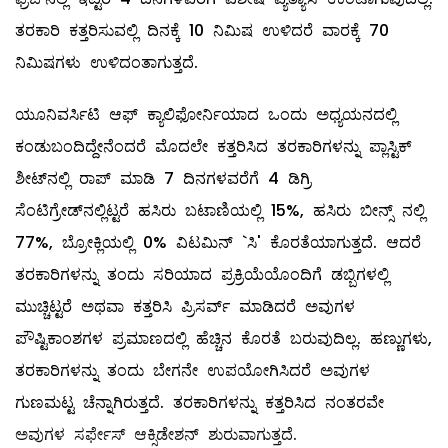
ತರಕಾರಿ ಕತ್ತರಿಸುವಲ್ಲಿ ದಿನಕ್ಕೆ 10 ನಿಮಿಷ ಉಳಿದರೆ ವಾರಕ್ಕೆ 70
ನಿಮಿಷಗಳು ಉಳಿದಂತಾಗುತ್ತದೆ.
ಯೂನಿವರ್ಸಿಟಿ ಆಫ್‌ ಕ್ಯಾಲಿಫೋರ್ನಿಯಾದ ಒಂದು ಅಧ್ಯಯನದಲ್ಲಿ
ಕಂಡುಬಂದಿದ್ದೇನೆಂದರೆ ಮೊದಲೇ ಕತ್ತರಿಸಿದ ತರಕಾರಿಗಳನ್ನು ಪ್ಲಾಸ್ಟಿಕ್‌
ಶೀಟ್‌ನಲ್ಲಿ ರಾಪ್‌ ಮಾಡಿ 7 ದಿನಗಳವರೆಗೆ 4 ಡಿಗ್ರಿ
ಸೆಂಟಿಗ್ರೇಡ್‌ನಲ್ಲಿಟ್ಟರೆ ಹಸಿರು ಬಟಾಣಿಯಲ್ಲಿ 15%, ಹಸಿರು ಬೀನ್ಸ್ ನಲ್ಲಿ
77%, ಬ್ರೋಕ್ಲಿಯಲ್ಲಿ 0% ವಿಟಮಿನ್‌ `ಸಿ' ಕೊರತೆಯಾಗುತ್ತದೆ. ಆದರೆ
ತರಕಾರಿಗಳನ್ನು ತಂದು ಸರಿಯಾದ ಪ್ರಕ್ರಿಯೆಯೊಂದಿಗೆ ಡಬ್ಬಿಗಳಲ್ಲಿ
ಮುಚ್ಚಿಟ್ಟರೆ ಅಥವಾ ಕತ್ತರಿಸಿ ಪ್ರಿಸರ್ವ್ ‌ಮಾಡಿದರೆ ಅವುಗಳ
ಪೌಷ್ಟಿಕಾಂಶಗಳ ಪ್ರಮಾಣದಲ್ಲಿ ಹೆಚ್ಚಿನ ಕೊರತೆ ಬರುವುದಿಲ್ಲ. ಹಣ್ಣುಗಳು,
ತರಕಾರಿಗಳನ್ನು ತಂದು ಬೇಗನೇ ಉಪಯೋಗಿಸಿದರೆ ಅವುಗಳ
ಗುಣಮಟ್ಟ ಚೆನ್ನಾಗಿರುತ್ತದೆ. ತರಕಾರಿಗಳನ್ನು ಕತ್ತರಿಸಿದ ನಂತರವೇ
ಅವುಗಳ ಸರ್ಫೇಸ್‌ ಆಕ್ಸಿಡೇಶನ್‌ ಶುರುವಾಗುತ್ತದೆ.