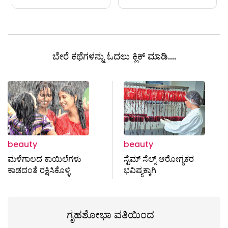
ಬೇರೆ ಕಥೆಗಳನ್ನು ಓದಲು ಕ್ಲಿಕ್ ಮಾಡಿ....
beauty
beauty
ಮಳೆಗಾಲದ ಕಾಯಿಲೆಗಳು
ಸ್ಟೆಮ್ ಸೆಲ್ಸ್ ಆರೋಗ್ಯಕರ
ಕಾಡದಂತೆ ರಕ್ಷಿಸಿಕೊಳ್ಳಿ
ಭವಿಷ್ಯಕ್ಕಾಗಿ
ಗೃಹಶೋಭಾ ವತಿಯಿಂದ