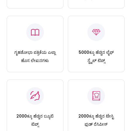
ಗೃಹಶೋಭಾ ಪತ್ರಿಕೆಯ ಎಲ್ಲಾ
5000ಕ್ಕೂ ಹೆಚ್ಚಿನ ಲೈಫ್
ಹೊಸ ಲೇಖನಗಳು
ಸ್ಟೈಲ್ ಟಿಪ್ಸ್
2000ಕ್ಕೂ ಹೆಚ್ಚಿನ ಬ್ಯೂಟಿ
2000ಕ್ಕೂ ಹೆಚ್ಚಿನ ಟೇಸ್ಟಿ
ಟಿಪ್ಸ್
ಫುಡ್ ರೆಸಿಪೀಸ್