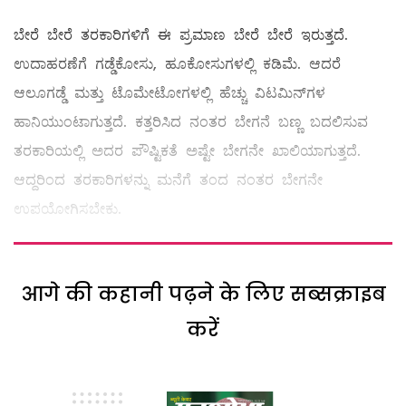
ಬೇರೆ ಬೇರೆ ತರಕಾರಿಗಳಿಗೆ ಈ ಪ್ರಮಾಣ ಬೇರೆ ಬೇರೆ ಇರುತ್ತದೆ.
ಉದಾಹರಣೆಗೆ ಗಡ್ಡೆಕೋಸು, ಹೂಕೋಸುಗಳಲ್ಲಿ ಕಡಿಮೆ. ಆದರೆ
ಆಲೂಗಡ್ಡೆ ಮತ್ತು ಟೊಮೇಟೋಗಳಲ್ಲಿ ಹೆಚ್ಚು ವಿಟಮಿನ್‌ಗಳ
ಹಾನಿಯುಂಟಾಗುತ್ತದೆ. ಕತ್ತರಿಸಿದ ನಂತರ ಬೇಗನೆ ಬಣ್ಣ ಬದಲಿಸುವ
ತರಕಾರಿಯಲ್ಲಿ ಅದರ ಪೌಷ್ಟಿಕತೆ ಅಷ್ಟೇ ಬೇಗನೇ ಖಾಲಿಯಾಗುತ್ತದೆ.
ಆದ್ದರಿಂದ ತರಕಾರಿಗಳನ್ನು ಮನೆಗೆ ತಂದ ನಂತರ ಬೇಗನೇ
ಉಪಯೋಗಿಸಬೇಕು.
आगे की कहानी पढ़ने के लिए सब्सक्राइब
करें