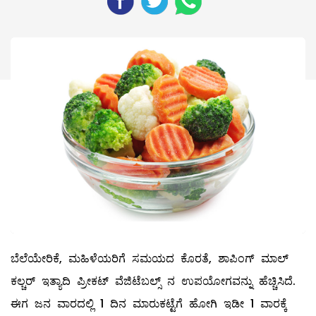
ಬೆಲೆಯೇರಿಕೆ, ಮಹಿಳೆಯರಿಗೆ ಸಮಯದ ಕೊರತೆ, ಶಾಪಿಂಗ್‌ ಮಾಲ್
ಕಲ್ಚರ್‌ ಇತ್ಯಾದಿ ಪ್ರೀಕಟ್‌ ವೆಜಿಟೆಬಲ್ಸ್ ನ ಉಪಯೋಗವನ್ನು ಹೆಚ್ಚಿಸಿದೆ.
ಈಗ ಜನ ವಾರದಲ್ಲಿ 1 ದಿನ ಮಾರುಕಟ್ಟೆಗೆ ಹೋಗಿ ಇಡೀ 1 ವಾರಕ್ಕೆ