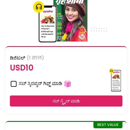
ಡಿಜಿಟಲ್
(1 साल)
USD10
ಸಬ್ ಸ್ಕಿರಪ್ಶನ್ ಗಿಫ್ಟ್ ಮಾಡಿ
ಸಬ್ ಸ್ಕ್ರೈಬ್ ಮಾಡಿ