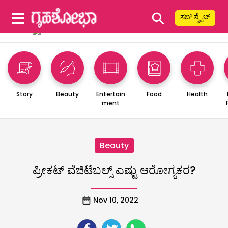
⚲
ಸಬ್ ಸ್ಕ್ರೈಬ್
Story
Beauty
Entertain
Food
Health
ment
Beauty
ಪ್ರೀಕಟ್ ವೆಜಿಟೆಬಲ್ಸ್ ಎಷ್ಟು ಆರೋಗ್ಯಕರ?
Nov 10, 2022