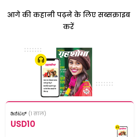
आगे की कहानी पढ़ने के लिए सब्सक्राइब
करें
ಡಿಜಿಟಲ್
(1 साल)
USD10