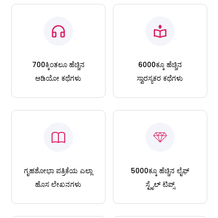
700ಕ್ಕಿಂತಲೂ ಹೆಚ್ಚಿನ
6000ಕ್ಕೂ ಹೆಚ್ಚಿನ
ಆಡಿಯೋ ಕಥೆಗಳು
ಸ್ವಾರಸ್ಯಕರ ಕಥೆಗಳು
ಗೃಹಶೋಭಾ ಪತ್ರಿಕೆಯ ಎಲ್ಲಾ
5000ಕ್ಕೂ ಹೆಚ್ಚಿನ ಲೈಫ್
ಹೊಸ ಲೇಖನಗಳು
ಸ್ಟೈಲ್ ಟಿಪ್ಸ್