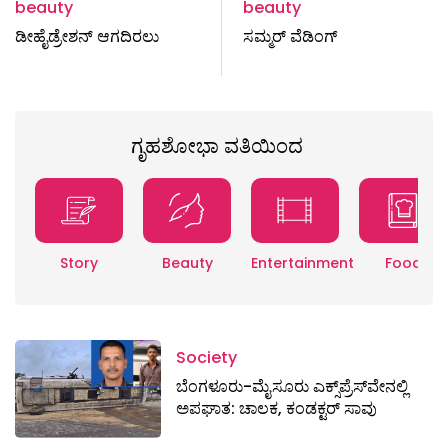
beauty
beauty
ಡೀಹೈಡ್ರೇಶನ್‌ ಆಗದಿರಲು
ಸಮ್ಮರ್‌ ವೆಡಿಂಗ್‌
ಗೃಹಶೋಭಾ ವತಿಯಿಂದ
Story
Beauty
Entertainment
Food
Society
ಬೆಂಗಳೂರು-ಮೈಸೂರು ಎಕ್ಸ್​ಪ್ರೆಸ್‌ವೇನಲ್ಲಿ
ಅಪಘಾತ: ಚಾಲಕ, ಕಂಡಕ್ಟರ್ ಸಾವು