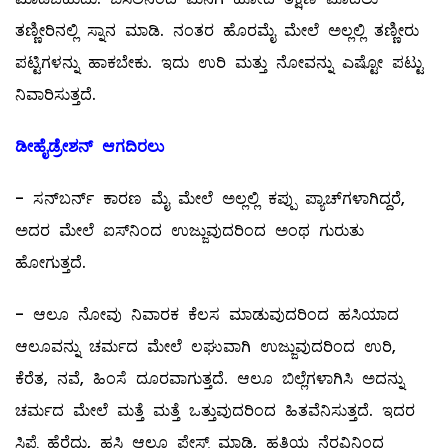
ತಣ್ಣೀರಿನಲ್ಲಿ ಸ್ನಾನ ಮಾಡಿ. ನಂತರ ಹೊರಮೈ ಮೇಲೆ ಅಲ್ಲಲ್ಲಿ ತಣ್ಣೀರು
ಪಟ್ಟಿಗಳನ್ನು ಹಾಕಬೇಕು. ಇದು ಉರಿ ಮತ್ತು ನೋವನ್ನು ಎಷ್ಟೋ ಪಟ್ಟು
ನಿವಾರಿಸುತ್ತದೆ.
ಡೀಹೈಡ್ರೇಶನ್‌ ಆಗದಿರಲು
- ಸನ್‌ಬರ್ನ್‌ ಕಾರಣ ಮೈ ಮೇಲೆ ಅಲ್ಲಲ್ಲಿ ಕಪ್ಪು ಪ್ಯಾಚ್‌ಗಳಾಗಿದ್ದರೆ,
ಅದರ ಮೇಲೆ ಐಸ್‌ನಿಂದ ಉಜ್ಜುವುದರಿಂದ ಅಂಥ ಗುರುತು
ಹೋಗುತ್ತದೆ.
- ಆಲೂ ನೋವು ನಿವಾರಕ ಕೆಲಸ ಮಾಡುವುದರಿಂದ ಹಸಿಯಾದ
ಆಲೂವನ್ನು ಚರ್ಮದ ಮೇಲೆ ಲಘುವಾಗಿ ಉಜ್ಜುವುದರಿಂದ ಉರಿ,
ಕೆರೆತ, ನವೆ, ಹಿಂಸೆ ದೂರವಾಗುತ್ತದೆ. ಆಲೂ ಬಿಲ್ಲೆಗಳಾಗಿಸಿ ಅದನ್ನು
ಚರ್ಮದ ಮೇಲೆ ಮತ್ತೆ ಮತ್ತೆ ಒತ್ತುವುದರಿಂದ ಹಿತವೆನಿಸುತ್ತದೆ. ಇದರ
ಸಿಪ್ಪೆ ಹೆರೆದು, ಹಸಿ ಆಲೂ ಪೇಸ್ಟ್ ಮಾಡಿ, ಹತ್ತಿಯ ನೆರವಿನಿಂದ