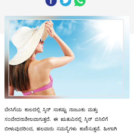
ಬೇಸಿಗೆಯ ಕಾಲದಲ್ಲಿ ಸ್ಕಿನ್‌ ಸಾಕಷ್ಟು ನಾಜೂಕು ಮತ್ತು
ಸಂವೇದನಾಶೀಲವಾಗುತ್ತದೆ. ಈ ಋತುವಿನಲ್ಲಿ ಸ್ಕಿನ್‌ ಬಿಸಿಲಿಗೆ
ಬೀಳುವುದರಿಂದ, ಹಲವಾರು ಸಮಸ್ಯೆಗಳು ಕಾಣಿಸುತ್ತವೆ. ಹೀಗಾಗಿ