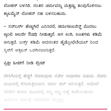
ಲೋಶನ್‌ ಬಳಸಿರಿ. ನಂತರ ಚರ್ಮವನ್ನು ಮತ್ತಷ್ಟು ತಂಪುಗೊಳಿಸಲು
ಕ್ಯಾಲಮೈನ್‌ ಲೋಶನ್‌ ಸಹ ಬಳಸಬಹುದು.
- ಸನ್‌ಬರ್ನ್‌ ಹೆಚ್ಚಾಗಿದೆ ಎನಿಸಿದರೆ, ಡರ್ಮಟಾಲಜಿಸ್ಟ್ ಮೊದಲು
ಆ್ಯಂಟಿ ಅಲರ್ಜಿ ಔಷಧಿ ನೀಡುತ್ತಾರೆ. ಆಗ ಉರಿ, ಊತಗಳು ಕಡಿಮೆ
ಆಗುತ್ತವೆ. ಬರ್ನ್ಸ್ ಕಡಿಮೆ ಆದನಂತರ ಹೈಡ್ರೋಫೇಶಿಯಲ್ ನಿಂದ
ಸ್ಕಿನ್‌ಗೆ ಆಕ್ಸಿಜನ್‌ ಒದಗಿಸಲಾಗುತ್ತದೆ.
ಪ್ರಿಕ್ಲೀ ಹೀಟ್
‌ಗೆ ನೀಡಿ ಟ್ರೀಟ್‌
ಬೇಸಿಗೆಯಲ್ಲಿ ಹೆಚ್ಚಿಗೆ ಬೆವರುವುದು ಸರ್ವೇ ಸಾಧಾರಣ ವಿಷಯ. ಬೆವರು
ಮುಖದಲ್ಲಿ ಜಿನುಗುತ್ತಿರುವಾಗ, ಚರ್ಮ ಡಲ್ ಅನಿಸುತ್ತದೆ. ಆಮೇಲೆ
ಬೆವರಿನ ಕಾರಣ ಮುಖದಲ್ಲಿ ಸಣ್ಣ ಸಣ್ಣ ಗುಳ್ಳೆ ಕಾಣಿಸಬಹುದು.
ಇದರಿಂದ ಚರ್ಮಕ್ಕೆ ಇರಿಟೇಶನ್‌ ತಪ್ಪಿದ್ದಲ್ಲ.