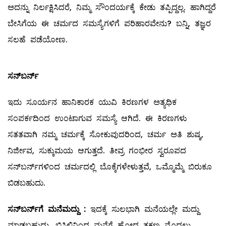
ಅದನ್ನು ನಿರ್ಲಕ್ಷಿಸಿದರೆ, ನಿಮ್ಮ ಸೌಂದರ್ಯಕ್ಕೆ ಕೇಡು ತಪ್ಪಿದ್ದಲ್ಲ. ಹಾಗಿದ್ದರೆ
ಬೇಸಿಗೆಯ ಈ ಚರ್ಮದ ಸಮಸ್ಯೆಗಳಿಗೆ ಪರಿಹಾರವೇನು? ಬನ್ನಿ, ತಜ್ಞರ
ಸಲಹೆ ಪಡೆಯೋಣ.
ಸನ್
‌ಬರ್ನ್‌
ಇದು ಸೂರ್ಯನ ಹಾನಿಕಾರಕ ಯುವಿ ಕಿರಣಗಳ ಅತ್ಯಧಿಕ
ಸಂಪರ್ಕದಿಂದ ಉಂಟಾಗುವ ಸಮಸ್ಯೆ ಆಗಿದೆ. ಈ ಕಿರಣಗಳು
ಸತತವಾಗಿ ನಮ್ಮ ಚರ್ಮಕ್ಕೆ ಸೋಕುವುದರಿಂದ, ಚರ್ಮ ಅತಿ ಶುಷ್ಕ,
ನಿರ್ಜೀವ, ಸುಕ್ಕುಮಯ ಆಗುತ್ತದೆ. ತೀವ್ರ ಗಂಭೀರ ಸ್ವರೂಪದ
ಸನ್‌ಬರ್ನ್‌ಗಳಿಂದ ಚರ್ಮದಲ್ಲಿ ಬೊಕ್ಕೆಗಳೇಳುತ್ತವೆ, ಒಮ್ಮೊಮ್ಮೆ ಬಿರುಕೂ
ಬಿಡಬಹುದು.
ಸನ್
‌ಬರ್ನ್‌ಗೆ ಮನೆಮದ್ದು :
ಇದಕ್ಕೆ ಸುಲಭಾಗಿ ಮನೆಯಲ್ಲೇ ಮದ್ದು
ಮಾಡಬಹುದು. ಬಿಸಿಲಿನಿಂದ ಮನೆಗೆ ಹೋದ ತಕ್ಷಣ ಮೊದಲು