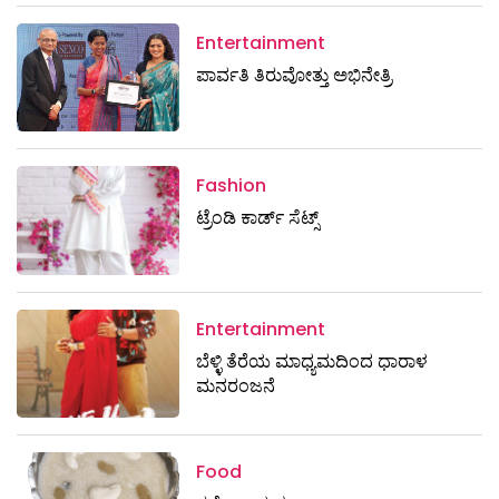
Entertainment
ಪಾರ್ವತಿ ತಿರುವೋತ್ತು ಅಭಿನೇತ್ರಿ
Fashion
ಟ್ರೆಂಡಿ ಕಾರ್ಡ್‌ ಸೆಟ್ಸ್
Entertainment
ಬೆಳ್ಳಿ ತೆರೆಯ ಮಾಧ್ಯಮದಿಂದ ಧಾರಾಳ
ಮನರಂಜನೆ
Food