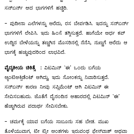
ಸನ್‌ಬರ್ನ್‌ ಆದ ಭಾಗಗಳಿಗೆ ಹಚ್ಚಿರಿ.
- ಪುದೀನಾ ಎಲೆಗಳನ್ನು ಅರೆದು, ರಸ ಬೇರ್ಪಡಿಸಿ. ಇದನ್ನು ಸನ್‌ಬರ್ನ್‌
ಭಾಗಗಳಿಗೆ ಲೇಪಿಸಿ. ಇದು ಹಿಂಸೆ ತಗ್ಗಿಸುತ್ತದೆ. ಹಾಗೆಯೇ ಅರ್ಧ ಕಪ್‌
ಉದ್ದಿನ ಬೇಳೆಯನ್ನು ತಣ್ಣಗಿನ ಮೊಸರಿನಲ್ಲಿ ನೆನೆಸಿ, ನುಣ್ಣಗೆ ಅರೆದು ಆ
ಭಾಗಕ್ಕೆ ಹಚ್ಚುವುದರಿಂದ ಲಾಭವಿದೆ.
ವೈದ್ಯಕೀಯ ಚಿಕಿತ್ಸೆ
:
ವಿಟಮಿನ್‌ `ಈ' ಒಂದು ಬಗೆಯ
ಆ್ಯಂಟಿಆಕ್ಸಿಡೆಂಟ್‌ ಆಗಿದ್ದು, ಇದು ಸೋಂಕನ್ನು ನಿವಾರಿಸುತ್ತದೆ.
ಸನ್‌ಬರ್ನ್‌ ಕಾರಣ ನೀವು ಸಪ್ಲಿಮೆಂಟ್‌ ಆಗಿ ವಿಟಮಿನ್‌ ಈ
ಸೇವಿಸಬಹುದು. ಜೊತೆಗೆ ದೈನಂದಿನ ಆಹಾರದಲ್ಲಿ ವಿಟಮಿನ್‌ `ಈ'
ಹೆಚ್ಚಾಗಿರುವ ಪದಾರ್ಥ ಸೇವಿಸಬೇಕು.
- ಚರ್ಮಕ್ಕೆ ಯಾವ ಬಗೆಯ ಸಾಬೂನು ಸಹ ಬೇಡ. ಮುಖ
ತೊಳೆಯುವಾಗ, ಟೀ ಟ್ರೀ ಅಂಶಗಳು ಇರುವಂಥ ಫೇಸ್‌ವಾಶ್‌ ಅಥವಾ