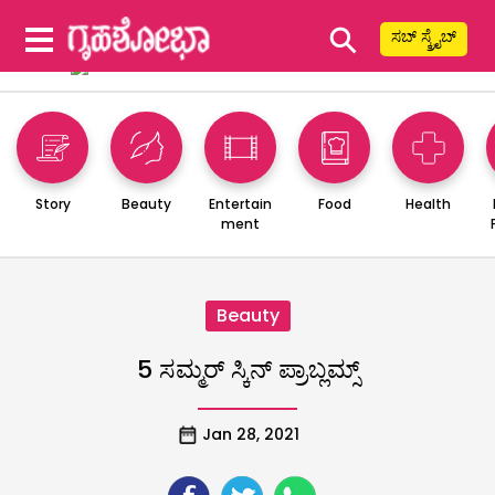
⚲
ಸಬ್ ಸ್ಕ್ರೈಬ್
Story
Beauty
Entertain
Food
Health
ment
Beauty
5 ಸಮ್ಮರ್‌ ಸ್ಕಿನ್‌ ಪ್ರಾಬ್ಲಮ್ಸ್
Jan 28, 2021