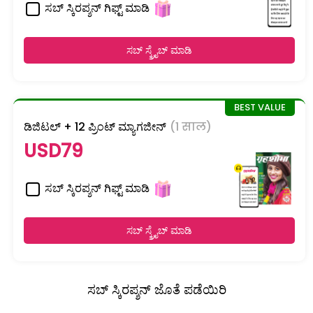
ಸಬ್ ಸ್ಕಿರಪ್ಶನ್ ಗಿಫ್ಟ್ ಮಾಡಿ
ಸಬ್ ಸ್ಕ್ರೈಬ್ ಮಾಡಿ
ಡಿಜಿಟಲ್ + 12 ಪ್ರಿಂಟ್ ಮ್ಯಾಗಜೀನ್
(1 साल)
USD79
ಸಬ್ ಸ್ಕಿರಪ್ಶನ್ ಗಿಫ್ಟ್ ಮಾಡಿ
ಸಬ್ ಸ್ಕ್ರೈಬ್ ಮಾಡಿ
ಸಬ್ ಸ್ಕಿರಪ್ಶನ್ ಜೊತೆ ಪಡೆಯಿರಿ