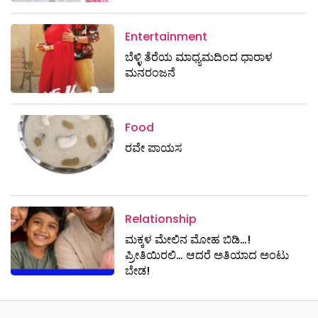
Entertainment
ಬೆಳ್ಳಿ ತೆರೆಯ ಮಾಧ್ಯಮದಿಂದ ಧಾರಾಳ
ಮನರಂಜನೆ
Food
ರವೇ ಪಾಯಸ
Relationship
ಮಕ್ಕಳ ಮೇಲಿನ ಮೋಹ ಬಿಡಿ…!
ಪ್ರೀತಿಯಿರಲಿ… ಆದರೆ ಅತಿಯಾದ ಅಂಟು
ಬೇಡ!