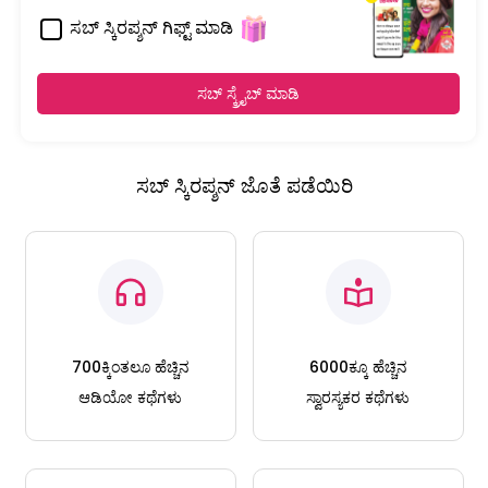
ಸಬ್ ಸ್ಕಿರಪ್ಶನ್ ಗಿಫ್ಟ್ ಮಾಡಿ
ಸಬ್ ಸ್ಕ್ರೈಬ್ ಮಾಡಿ
ಸಬ್ ಸ್ಕಿರಪ್ಶನ್ ಜೊತೆ ಪಡೆಯಿರಿ
700ಕ್ಕಿಂತಲೂ ಹೆಚ್ಚಿನ
6000ಕ್ಕೂ ಹೆಚ್ಚಿನ
ಆಡಿಯೋ ಕಥೆಗಳು
ಸ್ವಾರಸ್ಯಕರ ಕಥೆಗಳು