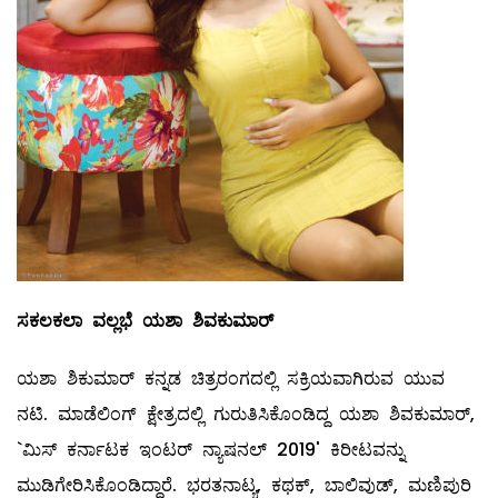
ಸಕಲಕಲಾ
ವಲ್ಲಭೆ
ಯಶಾ
ಶಿವಕುಮಾರ್
ಯಶಾ ಶಿಕುಮಾರ್‌ ಕನ್ನಡ ಚಿತ್ರರಂಗದಲ್ಲಿ ಸಕ್ರಿಯವಾಗಿರುವ ಯುವ
ನಟಿ. ಮಾಡೆಲಿಂಗ್‌ ಕ್ಷೇತ್ರದಲ್ಲಿ ಗುರುತಿಸಿಕೊಂಡಿದ್ದ ಯಶಾ ಶಿವಕುಮಾರ್‌,
`ಮಿಸ್‌ ಕರ್ನಾಟಕ ಇಂಟರ್‌ ನ್ಯಾಷನಲ್ 2019' ಕಿರೀಟವನ್ನು
ಮುಡಿಗೇರಿಸಿಕೊಂಡಿದ್ದಾರೆ. ಭರತನಾಟ್ಯ, ಕಥಕ್‌, ಬಾಲಿವುಡ್‌, ಮಣಿಪುರಿ