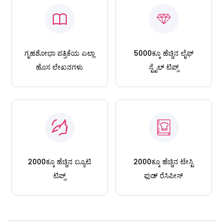
ಗೃಹಶೋಭಾ ಪತ್ರಿಕೆಯ ಎಲ್ಲಾ
5000ಕ್ಕೂ ಹೆಚ್ಚಿನ ಲೈಫ್
ಹೊಸ ಲೇಖನಗಳು
ಸ್ಟೈಲ್ ಟಿಪ್ಸ್
2000ಕ್ಕೂ ಹೆಚ್ಚಿನ ಬ್ಯೂಟಿ
2000ಕ್ಕೂ ಹೆಚ್ಚಿನ ಟೇಸ್ಟಿ
ಟಿಪ್ಸ್
ಫುಡ್ ರೆಸಿಪೀಸ್