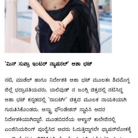
`
ಮಿಸ್
‌
ಸುಪ್ರಾ
ಇಂಟರ್
‌
ನ್ಯಾಷನಲ್
'
ಆಶಾ
ಭಟ್
ನಟಿ, ಮಾಡೆಲ್ ‌ಹಾಗೂ ನಿರ್ದೇಶಕಿ ಆಶಾ ಭಟ್‌ ಮೂಲತಃ ಶಿವಮೊಗ್ಗ
ಜಿಲ್ಲೆ ಭದ್ರಾವತಿಯವರು. ಬಾಲಿವುಡ್‌ ನ ಜಂಗ್ಲಿ ಚಿತ್ರದಲ್ಲಿ ನಟಿಸಿದ್ದ
ಆಶಾ ಭಟ್‌ ಕನ್ನಡದಲ್ಲಿ `ರಾಬರ್ಟ್‌' ಚಿತ್ರದ ಮೂಲಕ ನಾಯಕಿಯಾಗಿ
ಗುರುತಿಸಿಕೊಂಡರು. ಆಸ್ಟ್ರಾ ಫೌಂಡೇಶನ್ ಸ್ಥಾಪಿಸಿ ಅದರ
ನಿರ್ದೇಶಕಿಯಾಗಿದ್ದಾರೆ. ಮೂಡಬಿದರೆಯ ಆಳ್ವಾಸ್‌ ಕಾಲೇಜಿನಲ್ಲಿ
ಎಂಜಿನಿಯರಿಂಗ್‌ ಪೂರೈಸಿದ ಅವರು ಓದುತ್ತಿದ್ದಾಗಲೇ ಫ್ಯಾಷನ್‌ಲೋಕಕ್ಕೆ