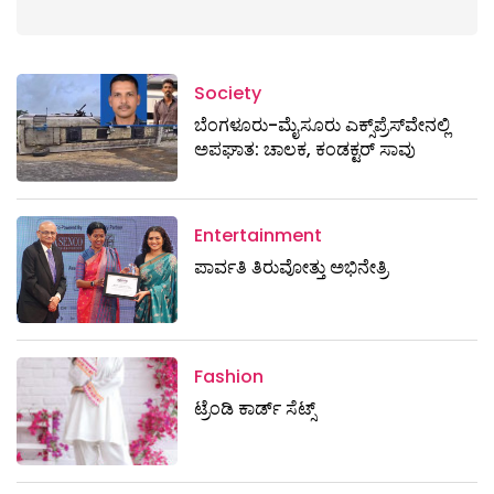
Society
ಬೆಂಗಳೂರು-ಮೈಸೂರು ಎಕ್ಸ್​ಪ್ರೆಸ್‌ವೇನಲ್ಲಿ
ಅಪಘಾತ: ಚಾಲಕ, ಕಂಡಕ್ಟರ್ ಸಾವು
Entertainment
ಪಾರ್ವತಿ ತಿರುವೋತ್ತು ಅಭಿನೇತ್ರಿ
Fashion
ಟ್ರೆಂಡಿ ಕಾರ್ಡ್‌ ಸೆಟ್ಸ್