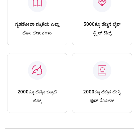
ಗೃಹಶೋಭಾ ಪತ್ರಿಕೆಯ ಎಲ್ಲಾ
5000ಕ್ಕೂ ಹೆಚ್ಚಿನ ಲೈಫ್
ಹೊಸ ಲೇಖನಗಳು
ಸ್ಟೈಲ್ ಟಿಪ್ಸ್
2000ಕ್ಕೂ ಹೆಚ್ಚಿನ ಬ್ಯೂಟಿ
2000ಕ್ಕೂ ಹೆಚ್ಚಿನ ಟೇಸ್ಟಿ
ಟಿಪ್ಸ್
ಫುಡ್ ರೆಸಿಪೀಸ್