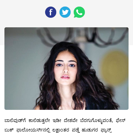
ಬಾಲಿವುಡ್‌ಗೆ ಕಾಲಿಡುತ್ತಲೇ ಇಡೀ ದೇಶವೇ ಬೆರಗುಗೊಳ್ಳುವಂತೆ, ಫೇಸ್‌
ಬುಕ್‌ ಫಾಲೋಯರ್ಸ್‌ನಲ್ಲಿ ಲಕ್ಷಾಂತರ ಪಡ್ಡೆ ಹುಡುಗರ ಫ್ಯಾನ್ಸ್