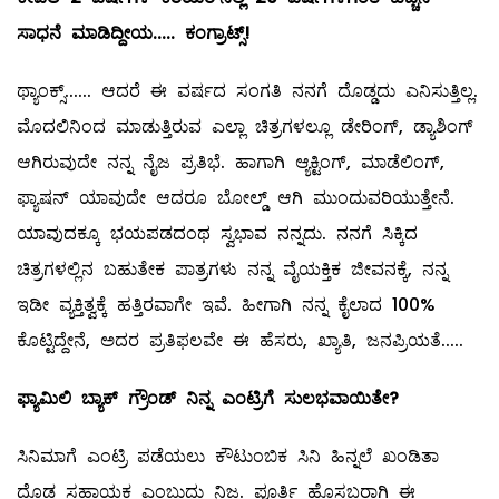
ಸಾಧನೆ
ಮಾಡಿದ್ದೀಯ
.....
ಕಂಗ್ರಾಟ್ಸ್
!
ಥ್ಯಾಂಕ್ಸ್...... ಆದರೆ ಈ ವರ್ಷದ ಸಂಗತಿ ನನಗೆ ದೊಡ್ಡದು ಎನಿಸುತ್ತಿಲ್ಲ.
ಮೊದಲಿನಿಂದ ಮಾಡುತ್ತಿರುವ ಎಲ್ಲಾ ಚಿತ್ರಗಳಲ್ಲೂ ಡೇರಿಂಗ್‌, ಡ್ಯಾಶಿಂಗ್‌
ಆಗಿರುವುದೇ ನನ್ನ ನೈಜ ಪ್ರತಿಭೆ. ಹಾಗಾಗಿ ಆ್ಯಕ್ಟಿಂಗ್‌, ಮಾಡೆಲಿಂಗ್‌,
ಫ್ಯಾಷನ್‌ ಯಾವುದೇ ಆದರೂ ಬೋಲ್ಡ್ ಆಗಿ ಮುಂದುವರಿಯುತ್ತೇನೆ.
ಯಾವುದಕ್ಕೂ ಭಯಪಡದಂಥ ಸ್ವಭಾವ ನನ್ನದು. ನನಗೆ ಸಿಕ್ಕಿದ
ಚಿತ್ರಗಳಲ್ಲಿನ ಬಹುತೇಕ ಪಾತ್ರಗಳು ನನ್ನ ವೈಯಕ್ತಿಕ ಜೀವನಕ್ಕೆ, ನನ್ನ
ಇಡೀ ವ್ಯಕ್ತಿತ್ವಕ್ಕೆ ಹತ್ತಿರವಾಗೇ ಇವೆ. ಹೀಗಾಗಿ ನನ್ನ ಕೈಲಾದ 100%
ಕೊಟ್ಟಿದ್ದೇನೆ, ಅದರ ಪ್ರತಿಫಲವೇ ಈ ಹೆಸರು, ಖ್ಯಾತಿ, ಜನಪ್ರಿಯತೆ.....
ಫ್ಯಾಮಿಲಿ
ಬ್ಯಾಕ್
‌
ಗ್ರೌಂಡ್
‌
ನಿನ್ನ
ಎಂಟ್ರಿಗೆ
ಸುಲಭವಾಯಿತೇ
?
ಸಿನಿಮಾಗೆ ಎಂಟ್ರಿ ಪಡೆಯಲು ಕೌಟುಂಬಿಕ ಸಿನಿ ಹಿನ್ನಲೆ ಖಂಡಿತಾ
ದೊಡ್ಡ ಸಹಾಯಕ ಎಂಬುದು ನಿಜ. ಪೂರ್ತಿ ಹೊಸಬರಾಗಿ ಈ