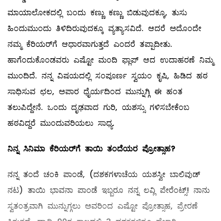
ಮಾಯಾಲೋಕದಲ್ಲಿ ಬಂದು ಕಣ್ಣು ಕಣ್ಣು ಬಿಡುವುದಕ್ಕೂ, ತುಸು
ಹಿಂದುಮುಂದು ತಿಳಿದಿರುವುದಕ್ಕೂ ವ್ಯತ್ಯಾಸವಿದೆ. ಆದರೆ ಅದೊಂದೇ
ನಮ್ಮ ಕೆರಿಯರ್‌ಗೆ ಆಧಾರವಾಗುತ್ತದೆ ಎಂದರೆ ತಪ್ಪಾದೀತು.
ಹಾಗೆಂದುಕೊಂಡವರು ಎಷ್ಟೋ ಮಂದಿ ಫ್ಲಾಪ್‌ ಆದ ಉದಾಹರಣೆ ನಿಮ್ಮ
ಮುಂದಿದೆ. ನನ್ನ ವಿಷಯದಲ್ಲಿ ಸಂಪೂರ್ಣ ಸ್ವಯಂ ಕೃಷಿ, ಹಿಡಿದ ಹಠ
ಸಾಧಿಸುವ ಛಲ, ಅಪಾರ ಧೈರ್ಯದಿಂದ ಮುನ್ನುಗ್ಗಿ ಈ ಹಂತ
ತಲುಪಿದ್ದೇನೆ. ಒಂದು ದೃಢವಾದ ಗುರಿ, ಯಶಸ್ಸು ಗಳಿಸಬೇಕೆಂಬ
ಹಠವಿದ್ದರೆ ಮುಂದುವರಿಯಲು ಸಾಧ್ಯ.
ನಿನ್ನ
ಸಿನಿಮಾ
ಕೆರಿಯರ್
ಗೆ
ತಾಯಿ
ತಂದೆಯರ
ಪ್ರೋತ್ಸಾಹ
?
ನನ್ನ ತಂದೆ ಚಂಕಿ ಪಾಂಡೆ, (ದಶಕಗಳಾಚೆಯ ಯಶಸ್ವೀ ಬಾಲಿವುಡ್‌
ನಟ) ತಾಯಿ ಭಾವನಾ ಪಾಂಡೆ ಇಬ್ಬರೂ ನನ್ನ ಲವ್ಲಿ ಪೇರೆಂಟ್ಸ್! ನಾನು
ಸ್ವತಂತ್ರವಾಗಿ ಮುನ್ನುಗ್ಗಲು ಅವರಿಂದ ಎಷ್ಟೋ ಪ್ರೋತ್ಸಾಹ, ಪ್ರೇರಣೆ