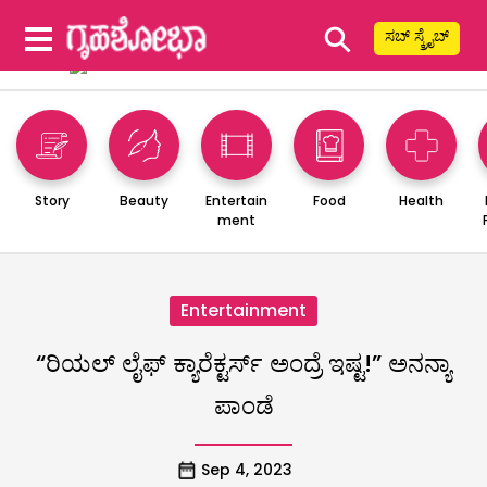
⚲
ಸಬ್ ಸ್ಕ್ರೈಬ್
Story
Beauty
Entertain
Food
Health
ment
Entertainment
“ರಿಯಲ್ ಲೈಫ್ ಕ್ಯಾರೆಕ್ಟರ್ಸ್ ಅಂದ್ರೆ ಇಷ್ಟ!” ಅನನ್ಯಾ
ಪಾಂಡೆ
Sep 4, 2023