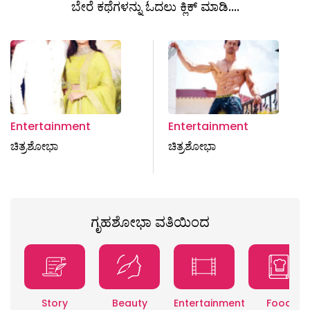
ಬೇರೆ ಕಥೆಗಳನ್ನು ಓದಲು ಕ್ಲಿಕ್ ಮಾಡಿ....
Entertainment
Entertainment
ಚಿತ್ರಶೋಭಾ
ಚಿತ್ರಶೋಭಾ
ಗೃಹಶೋಭಾ ವತಿಯಿಂದ
Story
Beauty
Entertainment
Food