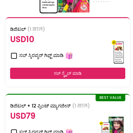
ಡಿಜಿಟಲ್
(1 साल)
USD10
ಸಬ್ ಸ್ಕಿರಪ್ಶನ್ ಗಿಫ್ಟ್ ಮಾಡಿ
ಸಬ್ ಸ್ಕ್ರೈಬ್ ಮಾಡಿ
ಡಿಜಿಟಲ್ + 12 ಪ್ರಿಂಟ್ ಮ್ಯಾಗಜೀನ್
(1 साल)
USD79
ಸಬ್ ಸ್ಕಿರಪ್ಶನ್ ಗಿಫ್ಟ್ ಮಾಡಿ