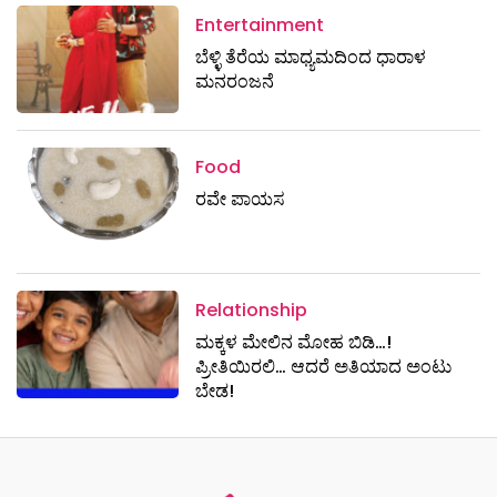
Entertainment
ಬೆಳ್ಳಿ ತೆರೆಯ ಮಾಧ್ಯಮದಿಂದ ಧಾರಾಳ
ಮನರಂಜನೆ
Food
ರವೇ ಪಾಯಸ
Relationship
ಮಕ್ಕಳ ಮೇಲಿನ ಮೋಹ ಬಿಡಿ…!
ಪ್ರೀತಿಯಿರಲಿ… ಆದರೆ ಅತಿಯಾದ ಅಂಟು
ಬೇಡ!