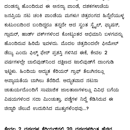
ದಂಡನ್ನು ಹೊಂದಿರುವ ಈ ಅನನ್ಯಾ ಪಾಂಡೆ, ದಶಕಗಳಾಚೆಯ
ಜನಪ್ರಿಯ ನಟ ಚಂಕಿ ಪಾಂಡೆಯ ಮಗಳು! ಚಿತ್ರರಂಗದ ಹಿನ್ನೆಲೆಯುಳ್ಳ
ಕುಟುಂಬದಿಂದ ಬಂದಿದ್ದರೂ ತನ್ನದೇ ಆದ ಸ್ವಂತ ಸ್ಟೈಲ್‌, ಫ್ಯಾಷನ್‌,
ಗ್ಲಾಮರ್‌, ಹಾರ್ಡ್‌ ವರ್ಕ್‌ಗಳಿಂದ ಕೋಟ್ಯಂತರ ಅಭಿಮಾನಿ ಬಳಗವನ್ನು
ಹೊಂದಿರುವ ಹಿರಿಮೆ ಇವಳದು. ಮೊದಲ ಚಿತ್ರದಿಂದಲೇ ಫೀಮೇಲ್
ಡೆಬ್ಯು ಎಂದು ಫಿಲ್ಮ್ ಫೇರ್‌ ಪ್ರಶಸ್ತಿ ಗಳಿಸಿದ ಈಕೆ, ಕೇವಲ 2
ವರ್ಷಗಳಲ್ಲೇ ಬಾಲಿವುಡ್‌ನಿಂದ ದಕ್ಷಿಣದ ಟಾಲಿವುಡ್‌ಗೆ ದಾಂಗುಡಿ
ಇಟ್ಟಳು. ಹಿಂದಿಯ ಅದ್ಭುತ ಕೆರಿಯರ್‌ ಗ್ರಾಫ್‌ ತೆಲುಗಿನಲ್ಲೂ
ಆಪ್ಯಾಯತೆಯ ಬಾಗಿಲು ತೆರೆದಿದೆ. ಅದ್ಭುತವಾದ ನಟನಾ
ಚಾತುರ್ಯದೊಂದಿಗೆ ಸಾಮಾಜಿಕ ಜಾಲತಾಣಗಳಲ್ಲೂ ವಿವಿಧ ಬಗೆಯ
ವಿಷಯಗಳಿಂದ ಸದಾ ಮಿಂಚುತ್ತಾ, ಪಡ್ಡೆಗಳ ನಿದ್ದೆ ಕೆಡಿಸಿರುವ ಈ
ಚಿನ್ನಾರಿ ಚೆಲುವೆ ಉದುರಿಸಿದ ಮುತ್ತುಗಳೆಂಥವು...?
ಕೇವಲ
2
ವರ್ಷಗಳ
ಕೆರಿಯರ್
ನಲ್ಲಿ
20
ವರ್ಷಗಳಿಗಿಂತ
ಹೆಚ್ಚಿನ