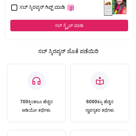
ಸಬ್ ಸ್ಕಿರಪ್ಶನ್ ಗಿಫ್ಟ್ ಮಾಡಿ
ಸಬ್ ಸ್ಕ್ರೈಬ್ ಮಾಡಿ
ಸಬ್ ಸ್ಕಿರಪ್ಶನ್ ಜೊತೆ ಪಡೆಯಿರಿ
700ಕ್ಕಿಂತಲೂ ಹೆಚ್ಚಿನ
6000ಕ್ಕೂ ಹೆಚ್ಚಿನ
ಆಡಿಯೋ ಕಥೆಗಳು
ಸ್ವಾರಸ್ಯಕರ ಕಥೆಗಳು