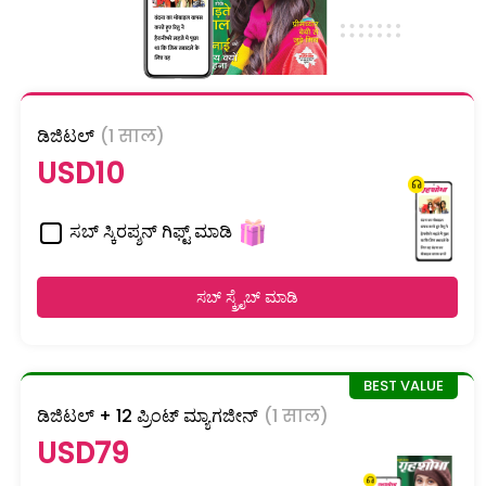
ಡಿಜಿಟಲ್
(1 साल)
USD10
ಸಬ್ ಸ್ಕಿರಪ್ಶನ್ ಗಿಫ್ಟ್ ಮಾಡಿ
ಸಬ್ ಸ್ಕ್ರೈಬ್ ಮಾಡಿ
ಡಿಜಿಟಲ್ + 12 ಪ್ರಿಂಟ್ ಮ್ಯಾಗಜೀನ್
(1 साल)
USD79