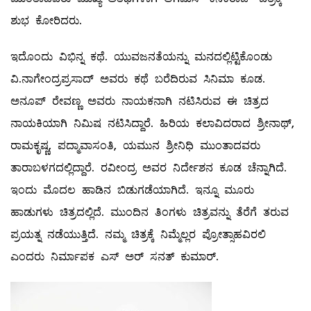
ಶುಭ ಕೋರಿದರು.
ಇದೊಂದು ವಿಭಿನ್ನ ಕಥೆ. ಯುವಜನತೆಯನ್ನು ಮನದಲ್ಲಿಟ್ಟಿಕೊಂಡು
ವಿ.ನಾಗೇಂದ್ರಪ್ರಸಾದ್ ಅವರು ಕಥೆ ಬರೆದಿರುವ ಸಿನಿಮಾ ಕೂಡ.
ಅನೂಪ್ ರೇವಣ್ಣ ಅವರು ನಾಯಕನಾಗಿ ನಟಿಸಿರುವ ಈ ಚಿತ್ರದ
ನಾಯಕಿಯಾಗಿ ನಿಮಿಷ ನಟಿಸಿದ್ದಾರೆ. ಹಿರಿಯ ಕಲಾವಿದರಾದ ಶ್ರೀನಾಥ್,
ರಾಮಕೃಷ್ಣ, ಪದ್ಮಾವಾಸಂತಿ, ಯಮುನ ಶ್ರೀನಿಧಿ ಮುಂತಾದವರು
ತಾರಾಬಳಗದಲ್ಲಿದ್ದಾರೆ. ರವೀಂದ್ರ ಅವರ ನಿರ್ದೇಶನ ಕೂಡ ಚೆನ್ನಾಗಿದೆ.
ಇಂದು ಮೊದಲ ಹಾಡಿನ ಬಿಡುಗಡೆಯಾಗಿದೆ. ಇನ್ನೂ ಮೂರು
ಹಾಡುಗಳು ಚಿತ್ರದಲ್ಲಿದೆ. ಮುಂದಿನ ತಿಂಗಳು ಚಿತ್ರವನ್ನು ತೆರೆಗೆ ತರುವ
ಪ್ರಯತ್ನ ನಡೆಯುತ್ತಿದೆ. ನಮ್ಮ ಚಿತ್ರಕ್ಕೆ ನಿಮ್ಮೆಲ್ಲರ ಪ್ರೋತ್ಸಾಹವಿರಲಿ
ಎಂದರು ನಿರ್ಮಾಪಕ ಎಸ್ ಅರ್ ಸನತ್ ಕುಮಾರ್.