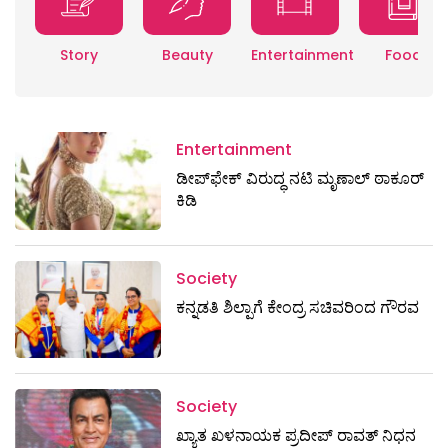
Story
Beauty
Entertainment
Food
Entertainment
ಡೀಪ್‌ಫೇಕ್ ವಿರುದ್ಧ ನಟಿ ಮೃಣಾಲ್ ಠಾಕೂರ್
ಕಿಡಿ
Society
ಕನ್ನಡತಿ ಶಿಲ್ಪಾಗೆ ಕೇಂದ್ರ ಸಚಿವರಿಂದ ಗೌರವ
Society
ಖ್ಯಾತ ಖಳನಾಯಕ ಪ್ರದೀಪ್ ರಾವತ್‌ ನಿಧನ