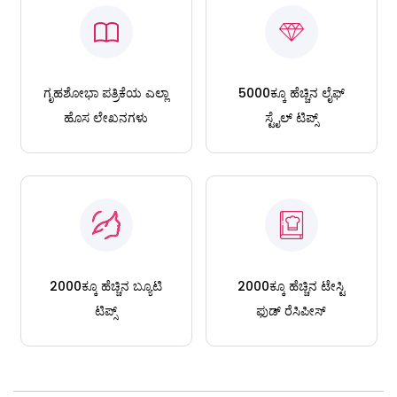
ಗೃಹಶೋಭಾ ಪತ್ರಿಕೆಯ ಎಲ್ಲಾ
5000ಕ್ಕೂ ಹೆಚ್ಚಿನ ಲೈಫ್
ಹೊಸ ಲೇಖನಗಳು
ಸ್ಟೈಲ್ ಟಿಪ್ಸ್
2000ಕ್ಕೂ ಹೆಚ್ಚಿನ ಬ್ಯೂಟಿ
2000ಕ್ಕೂ ಹೆಚ್ಚಿನ ಟೇಸ್ಟಿ
ಟಿಪ್ಸ್
ಫುಡ್ ರೆಸಿಪೀಸ್