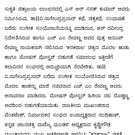
ಸುಕೃತಿ ಚಿತ್ರಾಲಯ ಲಾಂಛನದಲ್ಲಿ ಎಸ್ ಆರ್ ಸನತ್ ಕುಮಾರ್ ಅವರು
ನಿರ್ಮಿಸಿರುವ, ಡಾ||ವಿ.ನಾಗೇಂದ್ರಪ್ರಸಾದ್ ಕಥೆ, ಚಿತ್ರಕಥೆ, ಸಂಭಾಷಣೆ
ಬರೆದು ಸಂಗೀತ ಸಂಯೋಜನೆಯನ್ನೂ ಮಾಡಿರುವ, ಆರ್ ರವೀಂದ್ರ
ನಿರ್ದೇಶಿಸಿರುವ ಹಾಗೂ ಎಚ್ ಎಂ ರೇವಣ್ಣ ಅವರ ಪುತ್ರ ಅನೂಪ್‍
ರೇವಣ್ಣ ನಾಯಕನಾಗಿ ನಟಿಸಿರುವ ‘ಕನಕರಾಜ’ ಚಿತ್ರದ ಮೊದಲ ಹಾಡು
ಹಾಗೂ ಮೋಷನ್ ಪೋಸ್ಟರ್ ಬಿಡುಗಡೆ ಸಮಾರಂಭ ಇತ್ತೀಚೆಗೆ
ಕಲಾವಿದರ ಸಂಘದಲ್ಲಿ ಅದ್ದೂರಿಯಾಗಿ ನೆರವೇರಿತು. ಡಾ||
ವಿ.ನಾಗೇಂದ್ರಪ್ರಸಾದ್ ಬರೆದು ಸಂಗೀತ ಸಂಯೋಜಿಸಿರುವ ಚಿತ್ರದ
ಮೊದಲ ಹಾಡನ್ನು ಮಾಜಿ ಸಚಿವರಾದ ಎಚ್ ಎಂ ರೇವಣ್ಣ ಅವರು
ಅನಾವರಣ ಮಾಡಿದರು. ಮೋಷನ್ ಪೋಸ್ಟರ್ ಹಿರಿಯ ನಟ ದೊಡ್ಡಣ್ಣ
ಅವರಿಂದ ಬಿಡುಗಡೆಯಾಯಿತು. ರಾಜಕೀಯ ಮುಖಂಡರಾದ
ವೆಂಕಟೇಶ್, ನಿರ್ಮಾಪಕರ ಸಂಘದ ಉಪಾಧ್ಯಕ್ಷರಾದ ನಂದಿಹಾಳ್,
ಕನ್ನಡ ಚಲನಚಿತ್ರ ವಾಣಿಜ್ಯ ಮಂಡಳಿ ಅಧ್ಯಕ್ಷರಾದ ಕೃಷ್ಣೇಗೌಡ
ಮುಂತಾದವರು ಮುಖ್ಯ ಅತಿಥಿಗಳಾಗಿ ಆಗಮಿಸಿ "ಕನಕರಾಜ" ಚಿತ್ರಕ್ಕೆ