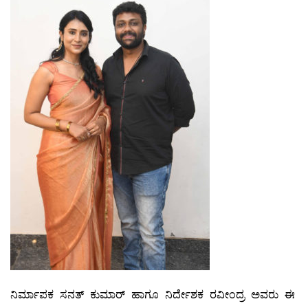
ನಿರ್ಮಾಪಕ ಸನತ್ ಕುಮಾರ್ ಹಾಗೂ ನಿರ್ದೇಶಕ ರವೀಂದ್ರ ಅವರು ಈ