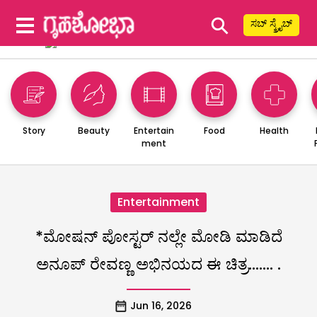
⚲
ಸಬ್ ಸ್ಕ್ರೈಬ್
Story
Beauty
Entertain
Food
Health
ment
Entertainment
*ಮೋಷನ್ ಪೋಸ್ಟರ್ ನಲ್ಲೇ ಮೋಡಿ ಮಾಡಿದೆ
ಅನೂಪ್ ರೇವಣ್ಣ ಅಭಿನಯದ ಈ ಚಿತ್ರ……. .
Jun 16, 2026