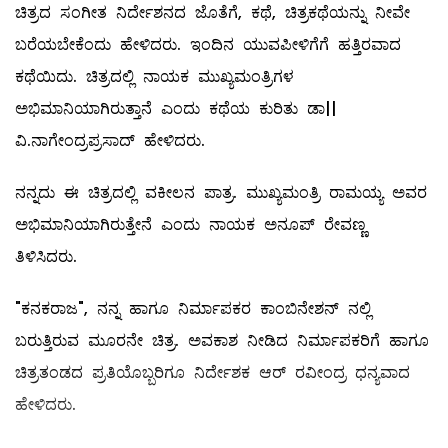
ಚಿತ್ರದ ಸಂಗೀತ ನಿರ್ದೇಶನದ ಜೊತೆಗೆ, ಕಥೆ, ಚಿತ್ರಕಥೆಯನ್ನು ನೀವೇ
ಬರೆಯಬೇಕೆಂದು ಹೇಳಿದರು. ಇಂದಿನ ಯುವಪೀಳಿಗೆಗೆ ಹತ್ತಿರವಾದ
ಕಥೆಯಿದು. ಚಿತ್ರದಲ್ಲಿ ನಾಯಕ ಮುಖ್ಯಮಂತ್ರಿಗಳ
ಅಭಿಮಾನಿಯಾಗಿರುತ್ತಾನೆ ಎಂದು ಕಥೆಯ ಕುರಿತು ಡಾ||
ವಿ.ನಾಗೇಂದ್ರಪ್ರಸಾದ್ ಹೇಳಿದರು. ‌‌‌‌
ನನ್ನದು ಈ ಚಿತ್ರದಲ್ಲಿ ವಕೀಲನ ಪಾತ್ರ. ಮುಖ್ಯಮಂತ್ರಿ ರಾಮಯ್ಯ ಅವರ
ಅಭಿಮಾನಿಯಾಗಿರುತ್ತೇನೆ ಎಂದು ನಾಯಕ ಅನೂಪ್ ರೇವಣ್ಣ
ತಿಳಿಸಿದರು.
"ಕನಕರಾಜ", ನನ್ನ ಹಾಗೂ ನಿರ್ಮಾಪಕರ ಕಾಂಬಿನೇಶನ್ ನಲ್ಲಿ
ಬರುತ್ತಿರುವ ಮೂರನೇ ಚಿತ್ರ. ಅವಕಾಶ ನೀಡಿದ ನಿರ್ಮಾಪಕರಿಗೆ ಹಾಗೂ
ಚಿತ್ರತಂಡದ ಪ್ರತಿಯೊಬ್ಬರಿಗೂ ನಿರ್ದೇಶಕ ಆರ್ ರವೀಂದ್ರ ಧನ್ಯವಾದ
ಹೇಳಿದರು.