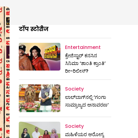
टॉप स्टोरीज
Entertainment
ಕ್ರೇಜಿಸ್ಟಾರ್ ಕನಸಿನ
ಸಿನಿಮಾ ‘ಶಾಂತಿ ಕ್ರಾಂತಿ’
ರೀ-ರಿಲೀಸ್?
Society
ಲಾಲ್‌ಬಾಗ್‌ನಲ್ಲಿ ‘ಗಂಗಾ
ಸಾಮ್ರಾಜ್ಯದ ಅನಾವರಣ’
Society
ಮಹಿಳೆಯರ ಆರೋಗ್ಯ