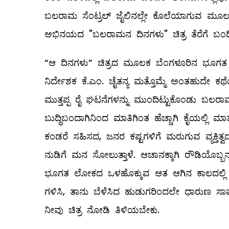
ಬಲರಾಮ ಸೆಂಟ್ರಲ್ ಜೈಲಿನಲ್ಲೇ ಕೊಲೆಯಾಗುವ ಮೂಲಕ
ಅಭಿನಯದ "ಬಲರಾಮನ ದಿನಗಳು" ಚಿತ್ರ ತೆರೆಗೆ ಬಂದಿ
“ಆ ದಿನಗಳು” ಚಿತ್ರದ ಮೂಲಕ ಬೆಂಗಳೂರಿನ ಭೂಗತ ಜ
ನಿರ್ದೇಶಕ ಕೆ.ಎಂ. ಚೈತನ್ಯ ಮತ್ತೊಮ್ಮೆ ಅಂತಹುದೇ ಕಥೆ
ಮುತ್ತಪ್ಪ ರೈ ಘಟನೆಗಳನ್ನು ಮುಂದಿಟ್ಟುಕೊಂಡು ಬಲರಾ
ಬುದ್ಧಿಬಂದಾಗಿನಿಂದ ಮಾತಿಗಿಂತ ಹೆಚ್ಚಾಗಿ ಕೈಯಲ
ಕಂಡರೆ ಸಹಿಸದ, ಜನರ ಕಷ್ಟಗಳಿಗೆ ಮರುಗುವ ವ್ಯಕ್ತಿತ್
ನುಡಿಗೆ ಮನ ಸೋಲುತ್ತಾಳೆ. ಆಚಾನಕ್ಕಾಗಿ ರೌಡಿಯೊಬ್ಬನನ
ಭೂಗತ ಲೋಕದ ಒಳಹೊಕ್ಕುವ ಆತ ಆಗಿನ ಕಾಲದಲ್ಲಿ ಬ
ಗಳಿಸಿ, ತಾನು ಬೆಳೆಸಿದ ಹುಡುಗರಿಂದಲೇ ಧಾರುಣ ಸಾವ
ನೀವು ಚಿತ್ರ ನೋಡಿ ತಿಳಿಯಬೇಕು.