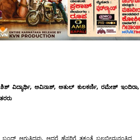
ಶಿಶ್
ವಿದ್ಯಾರ್ಥಿ
,
ಅವಿನಾಶ್
,
ಅತುಲ್
ಕುಲಕರ್ಣಿ
,
ರಮೇಶ್
ಇಂದಿರಾ
,
ಿತರರು
ದ್ ಆಗುತ್ತಿದ್ದವು. ಆದರೆ ಹೆಸರಿಗೆ ತಕ್ಕಂತೆ ಬಲಭೀಮನಂತಿದ್ದ