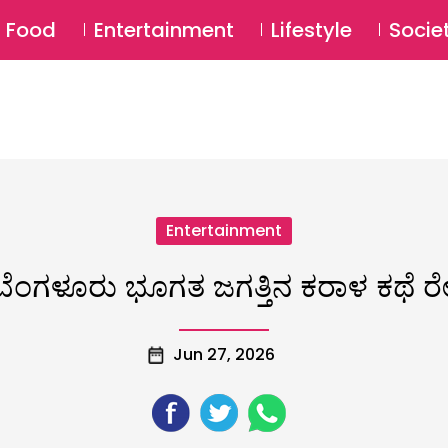
SU
Food
Entertainment
Lifestyle
Socie
Entertainment
ಂಗಳೂರು ಭೂಗತ ಜಗತ್ತಿನ ಕರಾಳ ಕಥೆ ರೇಟ
Jun 27, 2026