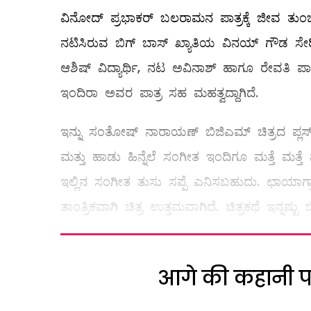
ವಿನೋದ್ ಪ್ರಭಾಕರ್ ಬಲರಾಮನ ಪಾತ್ರಕ್ಕೆ ಜೀವ ತುಂಬಿ
ನಟಿಸಿರುವ ಬಿಗ್ ಬಾಸ್ ಖ್ಯಾತಿಯ ವಿನಯ್ ಗೌಡ ಸೇರ
ಆಶಿಷ್ ವಿದ್ಯಾರ್ಥಿ, ನಟ ಅವಿನಾಶ್ ಹಾಗೂ ರೇವತಿ ಪಾತ
ಇಂದಿರಾ ಅವರ ಪಾತ್ರ ಸಹ ಮಹತ್ವದ್ದಾಗಿದೆ.
ಇನ್ನು ಸಂತೋಷ್ ನಾರಾಯಣ್ ಬಿಜಿಎಮ್ ಚಿತ್ರದ ಪ್
ಮತ್ತು ಹಾಡು ಹಿನ್ನೆಲೆ ಸಂಗೀತ ಇಂದಿಗೂ ಮತ್ತೆ ಮತ
ಇಲ್ಲಿನ ಸಂಗೀತ ತುಸು ಸಪ್ಪೆ ಎನಿಸಬಹುದು. ಛಾಯಾಗ್
ತಾಂತ್ರಿಕವಾಗಿ ಚಿತ್ರ ಉತ್ತಮವಾಗಿದೆ. ಚಿತ್ರಕಥೆ ಇನ್ನಷ್
आगे की कहानी पढ़