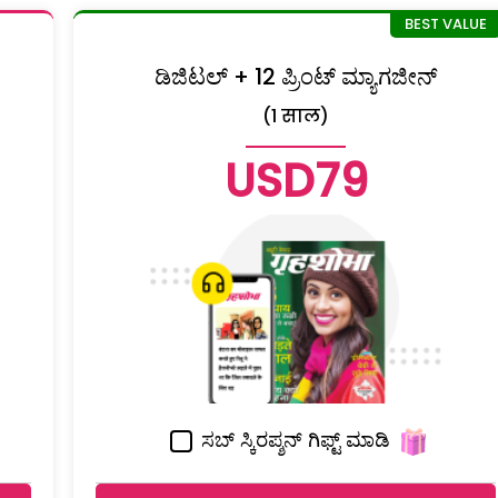
ಡಿಜಿಟಲ್ + 12 ಪ್ರಿಂಟ್ ಮ್ಯಾಗಜೀನ್
(1 साल)
USD79
ಸಬ್ ಸ್ಕಿರಪ್ಶನ್ ಗಿಫ್ಟ್ ಮಾಡಿ