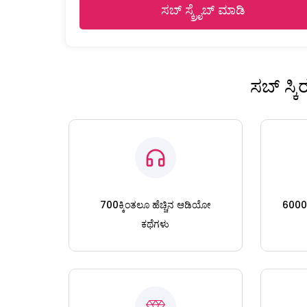
ಸಬ್ ಸ್ಕ್ರೈಬ್ ಮಾಡಿ
ಸಬ್ ಸ್ಕ
700ಕ್ಕಿಂತಲೂ ಹೆಚ್ಚಿನ ಆಡಿಯೋ
6000ಕ್
ಕಥೆಗಳು