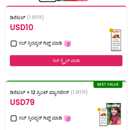
ಡಿಜಿಟಲ್
(1 साल)
USD10
ಸಬ್ ಸ್ಕಿರಪ್ಶನ್ ಗಿಫ್ಟ್ ಮಾಡಿ
ಸಬ್ ಸ್ಕ್ರೈಬ್ ಮಾಡಿ
ಡಿಜಿಟಲ್ + 12 ಪ್ರಿಂಟ್ ಮ್ಯಾಗಜೀನ್
(1 साल)
USD79
ಸಬ್ ಸ್ಕಿರಪ್ಶನ್ ಗಿಫ್ಟ್ ಮಾಡಿ