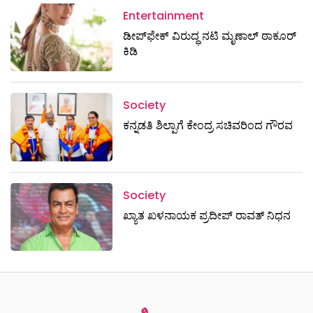
Entertainment
ಡೀಪ್‌ಫೇಕ್ ವಿರುದ್ಧ ನಟಿ ಮೃಣಾಲ್ ಠಾಕೂರ್
ಕಿಡಿ
Society
ಕನ್ನಡತಿ ಶಿಲ್ಪಾಗೆ ಕೇಂದ್ರ ಸಚಿವರಿಂದ ಗೌರವ
Society
ಖ್ಯಾತ ಖಳನಾಯಕ ಪ್ರದೀಪ್ ರಾವತ್‌ ನಿಧನ