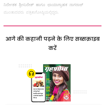
ನಿರ್ದೇಶಕ ಶ್ರೀಸುರೇಶ್ ಹಾಗೂ ಛಾಯಾಗ್ರಾಹಕ ನಾಗರಾಜ್
ಮುಂತಾದವರು ಪತ್ರಿಕಾಗೋಷ್ಠಿಯಲ್ಲಿದ್ದರು.
आगे की कहानी पढ़ने के लिए सब्सक्राइब
करें