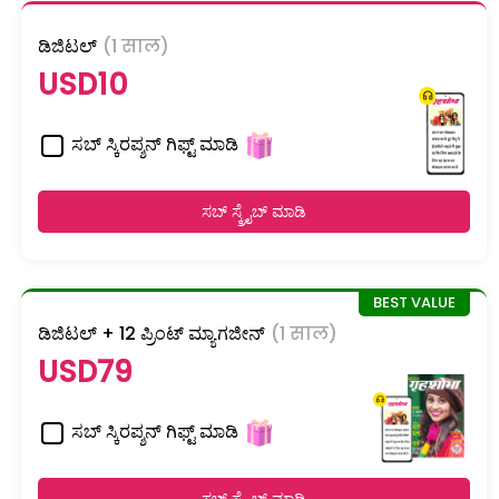
ಡಿಜಿಟಲ್
(1 साल)
USD10
ಸಬ್ ಸ್ಕಿರಪ್ಶನ್ ಗಿಫ್ಟ್ ಮಾಡಿ
ಸಬ್ ಸ್ಕ್ರೈಬ್ ಮಾಡಿ
ಡಿಜಿಟಲ್ + 12 ಪ್ರಿಂಟ್ ಮ್ಯಾಗಜೀನ್
(1 साल)
USD79
ಸಬ್ ಸ್ಕಿರಪ್ಶನ್ ಗಿಫ್ಟ್ ಮಾಡಿ