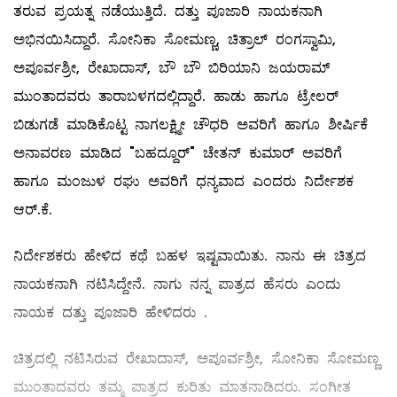
ತರುವ ಪ್ರಯತ್ನ ನಡೆಯುತ್ತಿದೆ. ದತ್ತು ಪೂಜಾರಿ ನಾಯಕನಾಗಿ
ಅಭಿನಯಿಸಿದ್ದಾರೆ. ಸೋನಿಕಾ ಸೋಮಣ್ಣ, ಚಿತ್ರಾಲ್ ರಂಗಸ್ವಾಮಿ,
ಅಪೂರ್ವಶ್ರೀ, ರೇಖಾದಾಸ್, ಬೌ ಬೌ ಬಿರಿಯಾನಿ ಜಯರಾಮ್
ಮುಂತಾದವರು ತಾರಾಬಳಗದಲ್ಲಿದ್ದಾರೆ. ಹಾಡು ಹಾಗೂ ಟ್ರೇಲರ್
ಬಿಡುಗಡೆ ಮಾಡಿಕೊಟ್ಟ ನಾಗಲಕ್ಷ್ಮೀ ಚೌಧರಿ ಅವರಿಗೆ ಹಾಗೂ ಶೀರ್ಷಿಕೆ
ಅನಾವರಣ ಮಾಡಿದ "ಬಹದ್ದೂರ್" ಚೇತನ್ ಕುಮಾರ್ ಅವರಿಗೆ
ಹಾಗೂ ಮಂಜುಳ ರಘು ಅವರಿಗೆ ಧನ್ಯವಾದ ಎಂದರು ನಿರ್ದೇಶಕ
ಆರ್.ಕೆ.
ನಿರ್ದೇಶಕರು ಹೇಳಿದ ಕಥೆ ಬಹಳ ಇಷ್ಟವಾಯಿತು. ನಾನು ಈ ಚಿತ್ರದ
ನಾಯಕನಾಗಿ ನಟಿಸಿದ್ದೇನೆ. ನಾಗು ನನ್ನ ಪಾತ್ರದ ಹೆಸರು ಎಂದು
ನಾಯಕ ದತ್ತು ಪೂಜಾರಿ ಹೇಳಿದರು .
ಚಿತ್ರದಲ್ಲಿ ನಟಿಸಿರುವ ರೇಖಾದಾಸ್, ಅಪೂರ್ವಶ್ರೀ, ಸೋನಿಕಾ ಸೋಮಣ್ಣ
ಮುಂತಾದವರು ತಮ್ಮ ಪಾತ್ರದ ಕುರಿತು ಮಾತನಾಡಿದರು. ಸಂಗೀತ