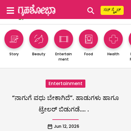
⚲
ಸಬ್ ಸ್ಕ್ರೈಬ್
Story
Beauty
Entertain
Food
Health
ment
Entertainment
“ನಾಗುಗೆ ವಧು ಬೇಕಾಗಿದೆ”. ಹಾಡುಗಳು ಹಾಗೂ
ಟ್ರೇಲರ್ ಬಿಡುಗಡೆ…. .
Jun 12, 2026