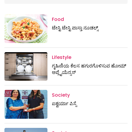
Food
ಟೇಸ್ಟಿ ಟೇಸ್ಟಿ ಪಾಸ್ತಾ ನೂಡಲ್ಸ್
Lifestyle
ಗೃಹಿಣಿಯ ಕೆಲಸ ಹಗುರಗೊಳಿಸುವ ಹೋಮ್
ಅಪ್ಲೈಯೆನ್ಸಸ್‌
Society
ಐಶ್ವರ್ಯಾ ಪಿಸ್ಸೆ