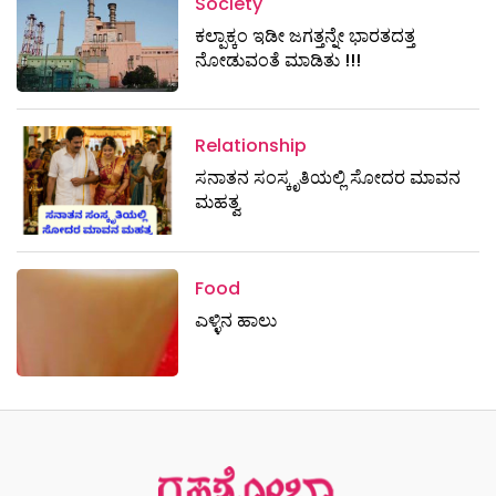
Society
ಕಲ್ಪಾಕ್ಕಂ ಇಡೀ ಜಗತ್ತನ್ನೇ ಭಾರತದತ್ತ
ನೋಡುವಂತೆ ಮಾಡಿತು !!!
Relationship
ಸನಾತನ ಸಂಸ್ಕೃತಿಯಲ್ಲಿ ಸೋದರ ಮಾವನ
ಮಹತ್ವ
Food
ಎಳ್ಳಿನ ಹಾಲು