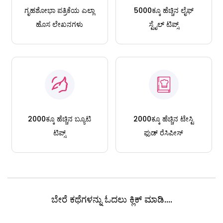
ಗೃಹಶೋಭಾ ಪತ್ರಿಕೆಯ ಎಲ್ಲಾ
5000ಕ್ಕೂ ಹೆಚ್ಚಿನ ಲೈಫ್
ಹೊಸ ಲೇಖನಗಳು
ಸ್ಟೈಲ್ ಟಿಪ್ಸ್
2000ಕ್ಕೂ ಹೆಚ್ಚಿನ ಬ್ಯೂಟಿ
2000ಕ್ಕೂ ಹೆಚ್ಚಿನ ಟೇಸ್ಟಿ
ಟಿಪ್ಸ್
ಫುಡ್ ರೆಸಿಪೀಸ್
ಬೇರೆ ಕಥೆಗಳನ್ನು ಓದಲು ಕ್ಲಿಕ್ ಮಾಡಿ....