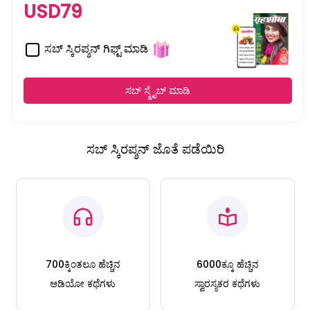
USD79
ಸಬ್ ಸ್ಕಿರಪ್ಶನ್ ಗಿಫ್ಟ್ ಮಾಡಿ
ಸಬ್ ಸ್ಕ್ರೈಬ್ ಮಾಡಿ
ಸಬ್ ಸ್ಕಿರಪ್ಶನ್ ಜೊತೆ ಪಡೆಯಿರಿ
700ಕ್ಕಿಂತಲೂ ಹೆಚ್ಚಿನ
6000ಕ್ಕೂ ಹೆಚ್ಚಿನ
ಆಡಿಯೋ ಕಥೆಗಳು
ಸ್ವಾರಸ್ಯಕರ ಕಥೆಗಳು