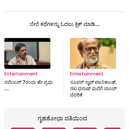
ಬೇರೆ ಕಥೆಗಳನ್ನು ಓದಲು ಕ್ಲಿಕ್ ಮಾಡಿ....
Entertainment
Entertainment
ನವೆಂಬರ್ 7ರಂದು ಹೇ ಪ್ರಭು
ಸೂಪರ್ ಸ್ಟಾರ್ ರಜನಿಕಾಂತ್,
…..
ನಟ ಧನುಷ್ ಮನೆಗೆ ಬಾಂಬ್
ಬೆದರಿಕೆ
ಗೃಹಶೋಭಾ ವತಿಯಿಂದ