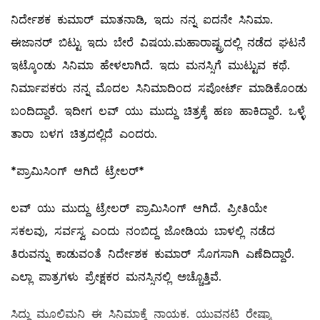
ನಿರ್ದೇಶಕ ಕುಮಾರ್ ಮಾತನಾಡಿ, ಇದು ನನ್ನ ಐದನೇ ಸಿನಿಮಾ.
ಈ‌ಜಾನರ್ ಬಿಟ್ಟು ಇದು ಬೇರೆ ವಿಷಯ.‌ಮಹಾರಾಷ್ಟ್ರದಲ್ಲಿ ನಡೆದ ಘಟನೆ
ಇಟ್ಕೊಂಡು ಸಿನಿಮಾ ಹೇಳಲಾಗಿದೆ. ಇದು ಮನಸ್ಸಿಗೆ ಮುಟ್ಟುವ ಕಥೆ.
ನಿರ್ಮಾಪಕರು ನನ್ನ ಮೊದಲ ಸಿನಿಮಾದಿಂದ ಸಪೋರ್ಟ್ ಮಾಡಿಕೊಂಡು
ಬಂದಿದ್ದಾರೆ. ಇದೀಗ ಲವ್ ಯು ಮುದ್ದು ಚಿತ್ರಕ್ಕೆ ಹಣ ಹಾಕಿದ್ದಾರೆ. ಒಳ್ಳೆ
ತಾರಾ ಬಳಗ ಚಿತ್ರದಲ್ಲಿದೆ ಎಂದರು.
*ಪ್ರಾಮಿಸಿಂಗ್ ಆಗಿದೆ ಟ್ರೇಲರ್*
ಲವ್ ಯು ಮುದ್ದು ಟ್ರೇಲರ್ ಪ್ರಾಮಿಸಿಂಗ್ ಆಗಿದೆ. ಪ್ರೀತಿಯೇ
ಸಕಲವು, ಸರ್ವಸ್ವ ಎಂದು ನಂಬಿದ್ದ ಜೋಡಿಯ ಬಾಳಲ್ಲಿ ನಡೆದ
ತಿರುವನ್ನು ಕಾಡುವಂತೆ ನಿರ್ದೇಶಕ ಕುಮಾರ್ ಸೊಗಸಾಗಿ ಎಣೆದಿದ್ದಾರೆ.
ಎಲ್ಲಾ ಪಾತ್ರಗಳು ಪ್ರೇಕ್ಷಕರ ಮನಸ್ಸಿನಲ್ಲಿ ಅಚ್ಚೊತ್ತಿವೆ.
ಸಿದ್ದು ಮೂಲಿಮನಿ ಈ ಸಿನಿಮಾಕ್ಕೆ ನಾಯಕ. ಯುವನಟಿ ರೇಷ್ಮಾ