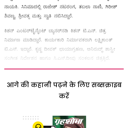
ನಾಯಕಿ. ಸಿನಿಮಾದಲ್ಲಿ ರಾಜೇಶ್‌ ನಟರಂಗ, ತಬಲಾ ನಾಣಿ, ಗಿರೀಶ್‌
ಶಿವಣ್ಣ, ಶ್ರೀವತ್ಸ ಮತ್ತು ಸ್ವಾತಿ ನಟಿಸಿದ್ದಾರೆ.
ಕಿಶನ್ ಎಂಟರ್‌ಟೈನ್ಮೆಂಟ್ ಬ್ಯಾನರ್‌ನಡಿ ಕಿಶನ್ ಟಿ.ಎನ್. ಚಿತ್ರ
ನಿರ್ಮಾಣ ಮಾಡಿದ್ದಾರೆ. ಕಾರ್ಯಕಾರಿ ನಿರ್ಮಾಪಕರಾಗಿ ಲಕ್ಷ್ಮಿಕಾಂತ್
ಟಿ.ಎಸ್. ಇದ್ದಾರೆ. ಕೃಷ್ಣ ದೀಪಕ್ ಛಾಯಾಗ್ರಹಣ, ಅನಿರುದ್ಧ್ ಶಾಸ್ತ್ರೀ
ಸಂಗೀತ ನಿರ್ದೇಶನ ಹಾಗೂ ಸಿ.ಎಸ್.ದೀಪು ಸಂಕಲನ ಚಿತ್ರಕ್ಕಿದೆ.
आगे की कहानी पढ़ने के लिए सब्सक्राइब
करें