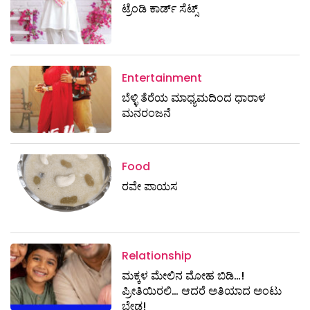
ಟ್ರೆಂಡಿ ಕಾರ್ಡ್‌ ಸೆಟ್ಸ್
Entertainment
ಬೆಳ್ಳಿ ತೆರೆಯ ಮಾಧ್ಯಮದಿಂದ ಧಾರಾಳ
ಮನರಂಜನೆ
Food
ರವೇ ಪಾಯಸ
Relationship
ಮಕ್ಕಳ ಮೇಲಿನ ಮೋಹ ಬಿಡಿ…!
ಪ್ರೀತಿಯಿರಲಿ… ಆದರೆ ಅತಿಯಾದ ಅಂಟು
ಬೇಡ!