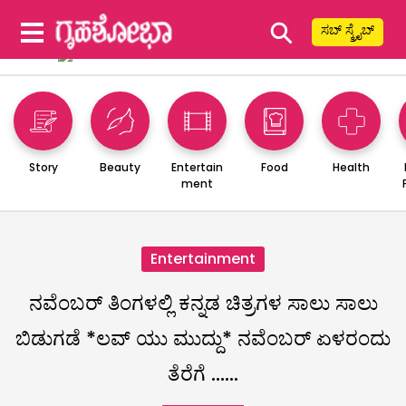
⚲
ಸಬ್ ಸ್ಕ್ರೈಬ್
Story
Beauty
Entertain
Food
Health
ment
Entertainment
ನವೆಂಬರ್ ತಿಂಗಳಲ್ಲಿ ಕನ್ನಡ ಚಿತ್ರಗಳ ಸಾಲು ಸಾಲು
ಬಿಡುಗಡೆ *ಲವ್ ಯು ಮುದ್ದು* ನವೆಂಬರ್ ಏಳರಂದು
ತೆರೆಗೆ ……