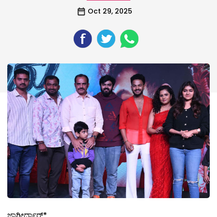
Oct 29, 2025
ಜಾಗೀರ್ದಾರ್*