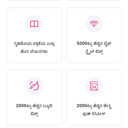
ಗೃಹಶೋಭಾ ಪತ್ರಿಕೆಯ ಎಲ್ಲಾ
5000ಕ್ಕೂ ಹೆಚ್ಚಿನ ಲೈಫ್
ಹೊಸ ಲೇಖನಗಳು
ಸ್ಟೈಲ್ ಟಿಪ್ಸ್
2000ಕ್ಕೂ ಹೆಚ್ಚಿನ ಬ್ಯೂಟಿ
2000ಕ್ಕೂ ಹೆಚ್ಚಿನ ಟೇಸ್ಟಿ
ಟಿಪ್ಸ್
ಫುಡ್ ರೆಸಿಪೀಸ್