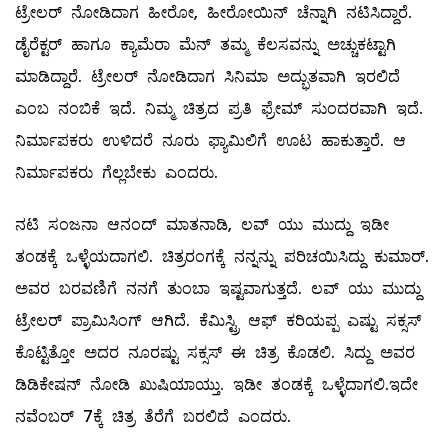
ಟ್ರೇಲರ್ ನೋಡಿದಾಗ ಹೀರೋ, ಹೀರೋಯಿನ್ ಚೆನ್ನಾಗಿ ನಟಿಸಿದ್ದಾರೆ. ‌
ಡೈರೆಕ್ಟರ್ ಹಾಗೂ ಕ್ಯಾಮೆರಾ ಮೆನ್ ತಮ್ಮ ಕೆಲಸವನ್ನು ಅಚ್ಚುಕಟ್ಟಾಗಿ
ಮಾಡಿದ್ದಾರೆ. ಟ್ರೇಲರ್ ನೋಡಿದಾಗ ಸಿನಿಮಾ ಅದ್ಭುತವಾಗಿ ಇರಲಿದೆ
ಎಂಬ ನಂಬಿಕೆ ಇದೆ. ನಿಮ್ಮ ಚಿತ್ರದ ಪ್ರತಿ ಫ್ರೇಮ್ ಸುಂದರವಾಗಿ ಇದೆ.
ನಿರ್ಮಾಪಕರು ಉಳಿದರೆ ನೂರು ಫ್ಯಾಮಿಲಿಗೆ ಊಟ ಹಾಕುತ್ತಾರೆ. ಆ
ನಿರ್ಮಾಪಕರು ಗೆಲ್ಲಬೇಕು ಎಂದರು.
ನಟಿ ಸಂಜನಾ ಆನಂದ್ ಮಾತನಾಡಿ, ಲವ್ ಯು ಮುದ್ದು ಇಡೀ
ತಂಡಕ್ಕೆ ಒಳ್ಳೆಯದಾಗಲಿ. ಚಿತ್ರರಂಗಕ್ಕೆ ನನ್ನನ್ನು ಪರಿಚಯಿಸಿದ್ದು ಕುಮಾರ್.
ಅವರ ಬರವಣಿಗೆ ನನಗೆ ತುಂಬಾ ಇಷ್ಟವಾಗುತ್ತದೆ. ಲವ್ ಯು ಮುದ್ದು
ಟ್ರೇಲರ್ ಪ್ರಾಮಿಸಿಂಗ್ ಆಗಿದೆ. ಕೆಮಿಸ್ಟ್ರಿ ಆಫ್ ಕರಿಯಪ್ಪ ಎಷ್ಟು ಸಕ್ಸಸ್
ಕೊಟ್ಟಿತ್ತೋ ಅದರ ನೂರಷ್ಟು ಸಕ್ಸಸ್ ಈ ಚಿತ್ರ ಕೊಡಲಿ. ಸಿದ್ದು ಅವರ
ಡಿಡಿಕೇಷನ್ ನೋಡಿ ಖುಷಿಯಾಯ್ತು. ಇಡೀ ತಂಡಕ್ಕೆ ಒಳ್ಳೆದಾಗಲಿ.‌ಇದೇ
ನವೆಂಬರ್ 7ಕ್ಕೆ ಚಿತ್ರ ತೆರೆಗೆ ಬರಲಿದೆ ಎಂದರು.