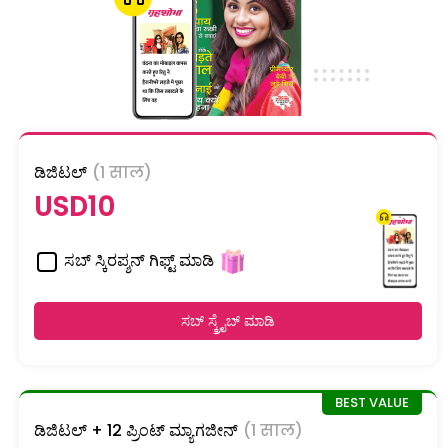
ಡಿಜಿಟಲ್
(1 साल)
USD10
ಸಬ್ ಸ್ಕಿರಪ್ಶನ್ ಗಿಫ್ಟ್ ಮಾಡಿ
ಸಬ್ ಸ್ಕ್ರೈಬ್ ಮಾಡಿ
ಡಿಜಿಟಲ್ + 12 ಪ್ರಿಂಟ್ ಮ್ಯಾಗಜೀನ್
(1 साल)