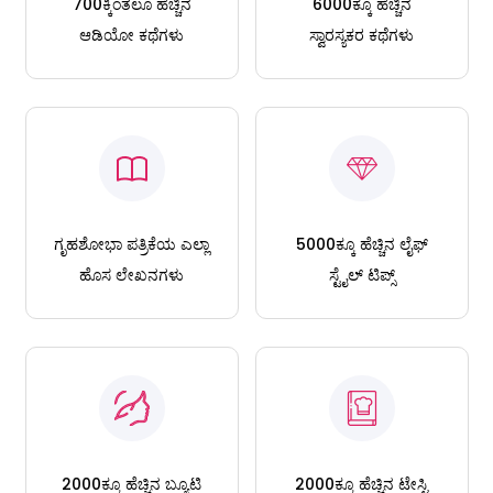
700ಕ್ಕಿಂತಲೂ ಹೆಚ್ಚಿನ
6000ಕ್ಕೂ ಹೆಚ್ಚಿನ
ಆಡಿಯೋ ಕಥೆಗಳು
ಸ್ವಾರಸ್ಯಕರ ಕಥೆಗಳು
ಗೃಹಶೋಭಾ ಪತ್ರಿಕೆಯ ಎಲ್ಲಾ
5000ಕ್ಕೂ ಹೆಚ್ಚಿನ ಲೈಫ್
ಹೊಸ ಲೇಖನಗಳು
ಸ್ಟೈಲ್ ಟಿಪ್ಸ್
2000ಕ್ಕೂ ಹೆಚ್ಚಿನ ಬ್ಯೂಟಿ
2000ಕ್ಕೂ ಹೆಚ್ಚಿನ ಟೇಸ್ಟಿ