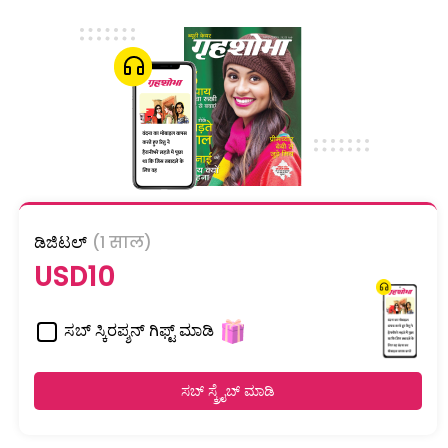
ಡಿಜಿಟಲ್
(1 साल)
USD10
ಸಬ್ ಸ್ಕಿರಪ್ಶನ್ ಗಿಫ್ಟ್ ಮಾಡಿ
ಸಬ್ ಸ್ಕ್ರೈಬ್ ಮಾಡಿ