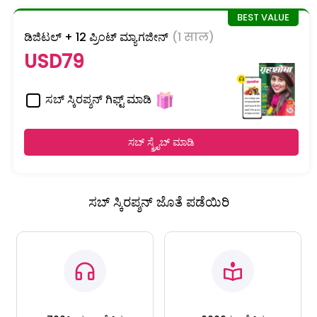
ಡಿಜಿಟಲ್ + 12 ಪ್ರಿಂಟ್ ಮ್ಯಾಗಜೀನ್
(1 साल)
USD79
ಸಬ್ ಸ್ಕಿರಪ್ಶನ್ ಗಿಫ್ಟ್ ಮಾಡಿ
ಸಬ್ ಸ್ಕ್ರೈಬ್ ಮಾಡಿ
ಸಬ್ ಸ್ಕಿರಪ್ಶನ್ ಜೊತೆ ಪಡೆಯಿರಿ