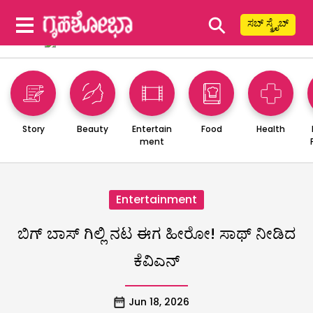
⚲
ಸಬ್ ಸ್ಕ್ರೈಬ್
Story
Beauty
Entertain
Food
Health
ment
Entertainment
ಬಿಗ್ ಬಾಸ್ ಗಿಲ್ಲಿ ನಟ ಈಗ ಹೀರೋ! ಸಾಥ್‌ ನೀಡಿದ
ಕೆವಿಎನ್
Jun 18, 2026