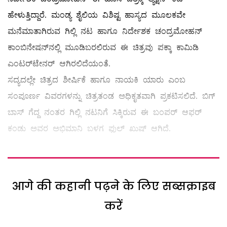
ಹೇಳುತ್ತಿದ್ದಾರೆ. ಮಂಡ್ಯ ಶೈಲಿಯ ವಿಶಿಷ್ಟ ಹಾಸ್ಯದ ಮೂಲಕವೇ
ಮನೆಮಾತಾಗಿರುವ ಗಿಲ್ಲಿ ನಟ ಹಾಗೂ ನಿರ್ದೇಶಕ ಚಂದ್ರಮೋಹನ್
ಕಾಂಬಿನೇಷನ್‌ನಲ್ಲಿ ಮೂಡಿಬರಲಿರುವ ಈ ಚಿತ್ರವು ಪಕ್ಕಾ ಕಾಮಿಡಿ
ಎಂಟರ್‌ಟೇನರ್ ಆಗಿರಲಿದೆಯಂತೆ.
ಸದ್ಯದಲ್ಲೇ ಚಿತ್ರದ ಶೀರ್ಷಿಕೆ ಹಾಗೂ ನಾಯಕಿ ಯಾರು ಎಂಬ
ಸಂಪೂರ್ಣ ವಿವರಗಳನ್ನು ಚಿತ್ರತಂಡ ಅಧಿಕೃತವಾಗಿ ಪ್ರಕಟಿಸಲಿದೆ. ಬಿಗ್
ಬಾಸ್ ಗೆದ್ದ ನಂತರ ಗಿಲ್ಲಿ ನಟನಿಗೆ ಸಿಕ್ಕಿರುವ ಈ ಬಂಪರ್ ಆಫರ್
ಕಂಡು ಅವರ ಅಭಿಮಾನಿ ಬಳಗ ಫುಲ್ ಖುಷ್ ಆಗಿದೆ.
आगे की कहानी पढ़ने के लिए सब्सक्राइब
करें