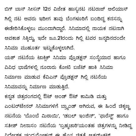
ಬಿಗ್ ಬಾಸ್ ಸೀಸನ್ 12ರ ವಿಜೇತ ಹಾಸ್ಯನಟ ನಟರಾಜ್ ಅಲಿಯಾಸ್
ಗಿಲ್ಲಿ ನಟ ಅವರು ಇದೀಗ ತಾವು ಬೆಂಗಳೂರಿಗೆ ಬಂದಿದ್ದ ಕನಸನ್ನು
ಈಡೇರಿಸಿಕೊಳ್ಳಲು ಮುಂದಾಗಿದ್ದಾರೆ. ಸಿನಿಮಾದಲ್ಲಿ ನಾಯಕ ನಟನಾಗಿ
ಅವಕಾಶ ಸಿಕ್ಕಿದ್ದು, ಇದೇ ಜೂ.21ರಂದು ಗಿಲ್ಲಿ ಟವರ ಜನ್ಮದಿನದಂದೇ
ಸಿನಿಮಾ ಮುಹೂರ್ತ ಇಟ್ಟುಕೊಳ್ಳಲಾಗಿದೆ.
ಯಶ್ ನಟನೆಯ ಟಾಕ್ಸಿಕ್ ಸಿನಿಮಾ ಪ್ರೊಡಕ್ಷನ್ ಸಂಸ್ಥೆಯಾದ ಹಾಗೂ
ವಿವಿಧ ಭಾಷೆಗಳಲ್ಲಿ ನೂರಾರು ಕೋಟಿ ಬಜೆಟ್ ಹಾಕಿ ಸಿನಿಮಾ
ನಿರ್ಮಾಣ ಮಾಡುವ ಕೆವಿಎನ್ ಪ್ರೊಡಕ್ಷನ್ ಗಿಲ್ಲಿ ನಟನೆಯ
ಸಿನಿಮಾವನ್ನು ನಿರ್ಮಾಣ ಮಾಡುತ್ತಿದೆ.
ಕನ್ನಡ ಚಿತ್ರರಂಗದಲ್ಲಿ ಔಟ್ ಅಂಡ್ ಔಟ್ ಕಾಮಿಡಿ ಮತ್ತು
ಎಂಟರ್‌ಟೇನರ್ ಸಿನಿಮಾಗಳಿಗೆ ಬ್ರ್ಯಾಂಡ್ ಆಗಿರುವ, ಈ ಹಿಂದೆ ಚಿಕ್ಕಣ್ಣ
ನಟನೆಯ ‘ಬೊಂಬೆ ಮಿಠಾಯಿ’, ‘ಡಬಲ್ ಇಂಜಿನ್’, ʻಫಾರೆಸ್ಟ್‌ʼ ಹಾಗೂ
ಸತೀಶ್‌ ನೀನಾಸಂ ನಟನೆಯ ‘ಬ್ರಹ್ಮಚಾರಿ’ಯಂತಹ ಚಿತ್ರಗಳನ್ನು ನೀಡಿದ್ದ
ನಿರ್ದೇಶಕ ಚಂದ್ರಮೋಹನ್ ಈ ಹೊಸ ಚಿತ್ರಕ್ಕೆ ಆ್ಯಕ್ಷನ್-ಕಟ್