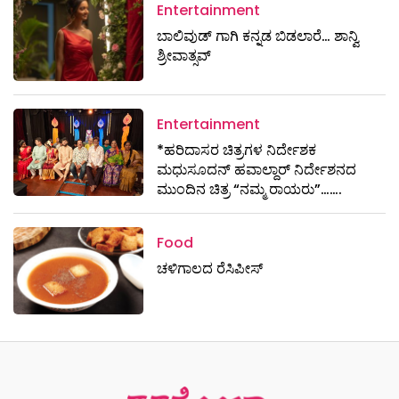
Entertainment
ಬಾಲಿವುಡ್ ಗಾಗಿ ಕನ್ನಡ ಬಿಡಲಾರೆ… ಶಾನ್ವಿ
ಶ್ರೀವಾತ್ಸವ್
Entertainment
*ಹರಿದಾಸರ ಚಿತ್ರಗಳ ನಿರ್ದೇಶಕ
ಮಧುಸೂದನ್ ಹವಾಲ್ದಾರ್ ನಿರ್ದೇಶನದ
ಮುಂದಿನ ಚಿತ್ರ “ನಮ್ಮ ರಾಯರು”…….
Food
ಚಳಿಗಾಲದ ರೆಸಿಪೀಸ್