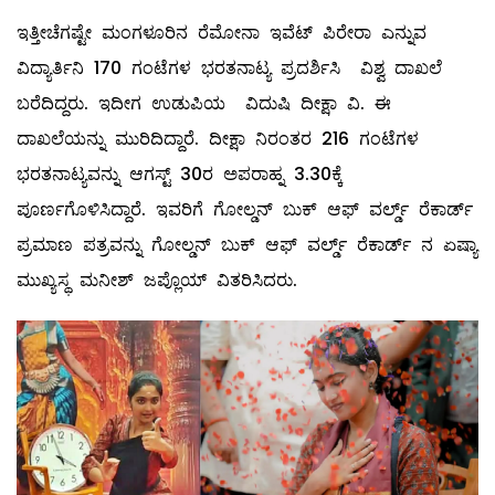
ಇತ್ತೀಚೆಗಷ್ಟೇ ಮಂಗಳೂರಿನ ರೆಮೋನಾ ಇವೆಟ್ ಪಿರೇರಾ ಎನ್ನುವ
ವಿದ್ಯಾರ್ತಿನಿ 170 ಗಂಟೆಗಳ ಭರತನಾಟ್ಯ ಪ್ರದರ್ಶಿಸಿ ವಿಶ್ವ ದಾಖಲೆ
ಬರೆದಿದ್ದರು. ಇದೀಗ ಉಡುಪಿಯ ವಿದುಷಿ ದೀಕ್ಷಾ ವಿ. ಈ
ದಾಖಲೆಯನ್ನು ಮುರಿದಿದ್ದಾರೆ. ದೀಕ್ಷಾ ನಿರಂತರ 216 ಗಂಟೆಗಳ
ಭರತನಾಟ್ಯವನ್ನು ಆಗಸ್ಟ್ 30ರ ಅಪರಾಹ್ನ 3.30ಕ್ಕೆ
ಪೂರ್ಣಗೊಳಿಸಿದ್ದಾರೆ. ಇವರಿಗೆ ಗೋಲ್ಡನ್ ಬುಕ್ ಆಫ್ ವರ್ಲ್ಡ್ ರೆಕಾರ್ಡ್
ಪ್ರಮಾಣ ಪತ್ರವನ್ನು ಗೋಲ್ಡನ್ ಬುಕ್ ಆಫ್ ವರ್ಲ್ಡ್ ರೆಕಾರ್ಡ್ ನ ಏಷ್ಯಾ
ಮುಖ್ಯಸ್ಥ ಮನೀಶ್ ಜಪ್ಲೊಯ್ ವಿತರಿಸಿದರು.