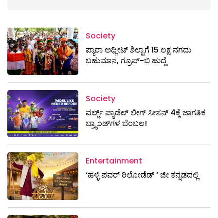
Society
ಪ್ಯಾರಾ ಅಥ್ಲೀಟ್ ಶಿಲ್ಪಾಗೆ 15 ಲಕ್ಷ ನಗದು
ಬಹುಮಾನ, ಗ್ರೂಪ್-ಬಿ ಹುದ್ದೆ
Society
ವರ್ಲ್ಡ್ ಪ್ಯಾಡೆಲ್ ಲೀಗ್ ಸೀಸನ್ 4ಕ್ಕೆ ಜಾಗತಿಕ
ಬ್ರ್ಯಾಂಡ್‌ಗಳ ಬೆಂಬಲ!
Entertainment
‘ಹಳ್ಳಿ ಪವರ್ ರಿಲೋಡೆಡ್ ‘ ಜೀ ಕನ್ನಡದಲ್ಲಿ