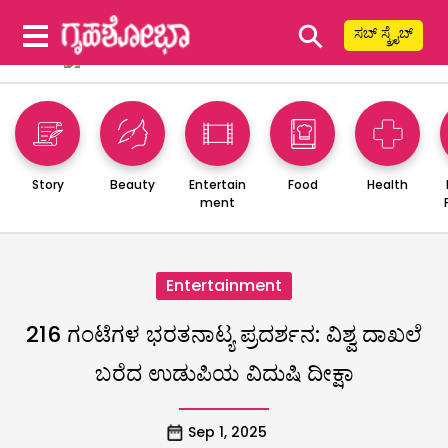
⚲
ಸಬ್ ಸ್ಕ್ರೈಬ್
Story
Beauty
Entertain
Food
Health
ment
Entertainment
216 ಗಂಟೆಗಳ ಭರತನಾಟ್ಯ ಪ್ರದರ್ಶನ: ವಿಶ್ವ ದಾಖಲೆ
ಬರೆದ ಉಡುಪಿಯ ವಿದುಷಿ ದೀಕ್ಷಾ
Sep 1, 2025