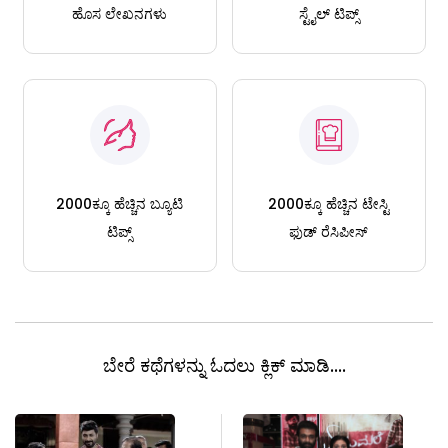
ಹೊಸ ಲೇಖನಗಳು
ಸ್ಟೈಲ್ ಟಿಪ್ಸ್
2000ಕ್ಕೂ ಹೆಚ್ಚಿನ ಬ್ಯೂಟಿ
2000ಕ್ಕೂ ಹೆಚ್ಚಿನ ಟೇಸ್ಟಿ
ಟಿಪ್ಸ್
ಫುಡ್ ರೆಸಿಪೀಸ್
ಬೇರೆ ಕಥೆಗಳನ್ನು ಓದಲು ಕ್ಲಿಕ್ ಮಾಡಿ....