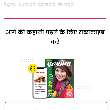
ನೆಟ್ಟಿಗರು ಅಭಿನಂದನೆ ಪ್ರವಾಹವನ್ನೇ ಹರಿಸಿದ್ದಾರೆ.
आगे की कहानी पढ़ने के लिए सब्सक्राइब
करें