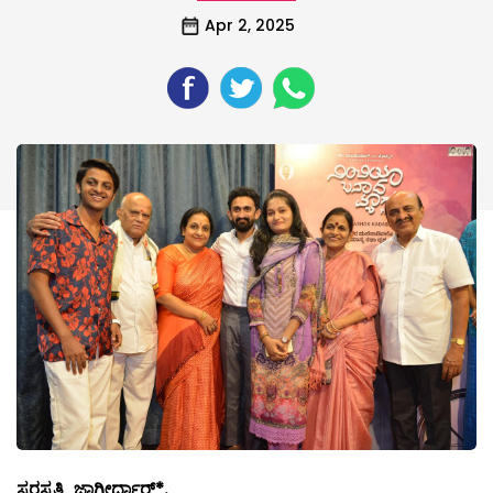
Apr 2, 2025
ಸರಸ್ವತಿ ಜಾಗೀರ್ದಾರ್*.