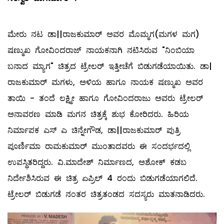
ಮೇರು ನಟ ಡಾ||ರಾಜಕುಮಾರ್ ಅವರ ಮೊಮ್ಮಗ(ಮಗಳ ಮಗ)
ಷಣ್ಮುಖ ಗೋವಿಂದರಾಜ್ ನಾಯಕನಾಗಿ ನಟಿಸಿರುವ "ನಿಂಬಿಯಾ
ಬನಾದ ಮ್ಯಾಗ" ಚಿತ್ರದ ಟ್ರೇಲರ್ ಇತ್ತೀಚೆಗೆ ಬಿಡುಗಡೆಯಾಯಿತು. ಡಾ|
ರಾಜಕುಮಾರ್ ಮಗಳು,‌ ಅಳಿಯ ಹಾಗೂ ನಾಯಕ ಷಣ್ಮುಖ ಅವರ
ತಾಯಿ - ತಂದೆ ಲಕ್ಷ್ಮೀ ಹಾಗೂ ಗೋವಿಂದರಾಜು ಅವರು ಟ್ರೇಲರ್
ಅನಾವರಣ ಮಾಡಿ ಮಗನ ಚಿತ್ರಕ್ಕೆ ಶುಭ ಕೋರಿದರು‌. ಹಿರಿಯ
ನಿರ್ಮಾಪಕ ಎಸ್‌‌ ಎ ಚಿನ್ನೇಗೌಡ, ಡಾ||ರಾಜಕುಮಾರ್ ಪುತ್ರಿ
ಪೂರ್ಣಿಮಾ ರಾಮಕುಮಾರ್ ಮುಂತಾದವರು ಈ ಸಂದರ್ಭದಲ್ಲಿ
ಉಪಸ್ಥಿತರಿದ್ದರು. ವಿ.ಮಾದೇಶ್ ನಿರ್ಮಾಣದ, ಅಶೋಕ್ ಕಡಬ
ನಿರ್ದೇಶಿಸಿರುವ ಈ ಚಿತ್ರ ಏಪ್ರಿಲ್ 4 ರಂದು ಬಿಡುಗಡೆಯಾಗಲಿದೆ.
ಟ್ರೇಲರ್ ಬಿಡುಗಡೆ ನಂತರ ಚಿತ್ರತಂಡದ ಸದಸ್ಯರು ಮಾತನಾಡಿದರು.