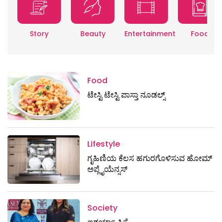
Story
Beauty
Entertainment
Food
Food
ಟೇಸ್ಟಿ ಟೇಸ್ಟಿ ಪಾಸ್ತಾ ನೂಡಲ್ಸ್
Lifestyle
ಗೃಹಿಣಿಯ ಕೆಲಸ ಹಗುರಗೊಳಿಸುವ ಹೋಮ್
ಅಪ್ಲೈಯೆನ್ಸಸ್‌
Society