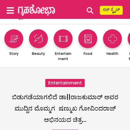
⚲
ಸಬ್ ಸ್ಕ್ರೈಬ್
Story
Beauty
Entertain
Food
Health
ment
Entertainment
ಬಿಡುಗಡೆಯಾಗಲಿದೆ ಡಾ||ರಾಜಕುಮಾರ್ ಅವರ
ಮುದ್ದಿನ ಮೊಮ್ಮಗ ಷಣ್ಮುಖ ಗೋವಿಂದರಾಜ್
ಅಭಿನಯದ ಚಿತ್ರ…