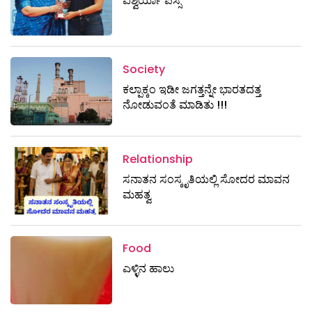
ಐಶ್ವರ್ಯಾ ಪಿಸ್ಸೆ
Society
ಕಲ್ಪಾಕ್ಕಂ ಇಡೀ ಜಗತ್ತನ್ನೇ ಭಾರತದತ್ತ
ನೋಡುವಂತೆ ಮಾಡಿತು !!!
Relationship
ಸನಾತನ ಸಂಸ್ಕೃತಿಯಲ್ಲಿ ಸೋದರ ಮಾವನ
ಮಹತ್ವ
Food
ಎಳ್ಳಿನ ಹಾಲು