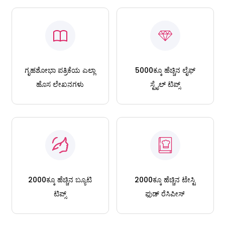
ಗೃಹಶೋಭಾ ಪತ್ರಿಕೆಯ ಎಲ್ಲಾ
5000ಕ್ಕೂ ಹೆಚ್ಚಿನ ಲೈಫ್
ಹೊಸ ಲೇಖನಗಳು
ಸ್ಟೈಲ್ ಟಿಪ್ಸ್
2000ಕ್ಕೂ ಹೆಚ್ಚಿನ ಬ್ಯೂಟಿ
2000ಕ್ಕೂ ಹೆಚ್ಚಿನ ಟೇಸ್ಟಿ
ಟಿಪ್ಸ್
ಫುಡ್ ರೆಸಿಪೀಸ್