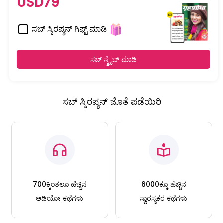
USD79
ಸಬ್ ಸ್ಕಿರಪ್ಶನ್ ಗಿಫ್ಟ್ ಮಾಡಿ
ಸಬ್ ಸ್ಕ್ರೈಬ್ ಮಾಡಿ
ಸಬ್ ಸ್ಕಿರಪ್ಶನ್ ಜೊತೆ ಪಡೆಯಿರಿ
700ಕ್ಕಿಂತಲೂ ಹೆಚ್ಚಿನ
6000ಕ್ಕೂ ಹೆಚ್ಚಿನ
ಆಡಿಯೋ ಕಥೆಗಳು
ಸ್ವಾರಸ್ಯಕರ ಕಥೆಗಳು