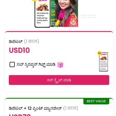
ಡಿಜಿಟಲ್
(1 साल)
USD10
ಸಬ್ ಸ್ಕಿರಪ್ಶನ್ ಗಿಫ್ಟ್ ಮಾಡಿ
ಸಬ್ ಸ್ಕ್ರೈಬ್ ಮಾಡಿ
ಡಿಜಿಟಲ್ + 12 ಪ್ರಿಂಟ್ ಮ್ಯಾಗಜೀನ್
(1 साल)