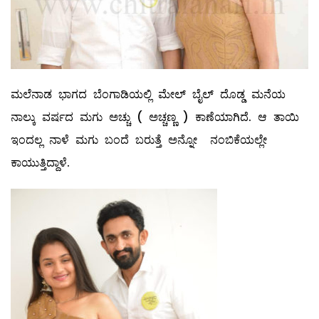
ಮಲೆನಾಡ ಭಾಗದ ಬೆಂಗಾಡಿಯಲ್ಲಿ ಮೇಲ್ ಬೈಲ್ ದೊಡ್ಡ ಮನೆಯ
ನಾಲ್ಕು ವರ್ಷದ ಮಗು ಅಚ್ಚು ( ಅಚ್ಚಣ್ಣ ) ಕಾಣೆಯಾಗಿದೆ. ಆ ತಾಯಿ
ಇಂದಲ್ಲ ನಾಳೆ ಮಗು ಬಂದೆ ಬರುತ್ತೆ ಅನ್ನೋ ನಂಬಿಕೆಯಲ್ಲೇ
ಕಾಯುತ್ತಿದ್ದಾಳೆ.