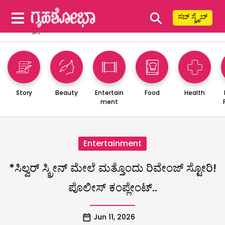
⚲
ಸಬ್ ಸ್ಕ್ರೈಬ್
Story
Beauty
Entertain
Food
Health
ment
Entertainment
*ಸಿಲ್ವರ್ ಸ್ಕ್ರೀನ್ ಮೇಲೆ ಮತ್ತೊಂದು ರಿವೇಂಜ್ ಸ್ಟೋರಿ!
ಪೊಲೀಸ್ ಕಂಪ್ಲೇಂಟ್..
Jun 11, 2026