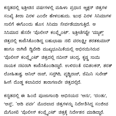
ಕನ್ನಡದಲ್ಲಿ ಇತ್ತೀಚಿನ ವರ್ಷಗಳಲ್ಲಿ ಮಹಿಳಾ ಪ್ರಧಾನ ಆ್ಯಕ್ಷನ್ ಚಿತ್ರಗಳ
ಸಂಖ್ಯೆ ತೀರಾ ವಿರಳ ಎಂದೇ ಹೇಳಬಹುದು. ಇಂಥ ವಿರಳ ಸಿನಿಮಾಗಳ
ಸಾಲಿಗೆ ಈಗೊಂದು ಹೊಸ ಸಿನಿಮಾ ಸೇರ್ಪಡೆಯಾಗುತ್ತಿದೆ. ಆ
ಸಿನಿಮಾದ ಹೆಸರೇ ‘ಪೊಲೀಸ್ ಕಂಪ್ಲೈಂಟ್’. ಇತ್ತೀಚೆಗಷ್ಟೇ ‘ಮ್ಯಾಕ್ಸ್’
ಚಿತ್ರದಲ್ಲಿ ಕಾಣಿಸಿಕೊಂಡಿದ್ದ ಬಹುಭಾಷಾ ನಟಿ ವರಲಕ್ಷ್ಮೀ ಶರತಕುಮಾರ್
ಹಾಗೂ ರಾಗಿಣಿ ದ್ವಿವೇದಿ ಮುಖ್ಯಭೂಮಿಕೆಯಲ್ಲಿ ಅಭಿನಯಿಸಿರುವ
‘ಪೊಲೀಸ್ ಕಂಪ್ಲೈಂಟ್’ ಚಿತ್ರದಲ್ಲಿ ನವೀನ್ ಚಂದ್ರ, ಕೃಷ್ಣ ಸಾಯಿ
ನಾಯಕ ನಟರಾಗಿ ಕಾಣಿಸಿಕೊಂಡಿದ್ದಾರೆ. ಉಳಿದಂತೆ ರವಿಶಂಕರ್, ಶರತ್
ಲೋಹಿತಾಶ್ವ, ಅನಿಲ್ ರಾಜ್, ಸಪ್ತಗಿರಿ, ಪೃಥ್ವಿರಾಜ್, ಜೆಮಿನಿ ಸುರೇಶ್
ಹೀಗೆ ದೊಡ್ಡ ಕಲಾವಿದರ ತಾರಾಗಣವೇ ಚಿತ್ರದಲ್ಲಿದೆ.
ಕನ್ನಡದಲ್ಲಿ ಈ ಹಿಂದೆ ಪೂಜಾಗಾಂಧಿ ಅಭಿನಯದ ‘ಅನು’, ‘ದಂಡು’,
‘ಆಪ್ತ’, 'ಆದಿ ಪರ್ವ' ಮೊದಲಾದ ಚಿತ್ರಗಳನ್ನು ನಿರ್ದೇಶಿಸಿದ್ದ ಸಂಜೀವ
ಮೆಗೋಟಿ ‘ಪೊಲೀಸ್ ಕಂಪ್ಲೈಂಟ್’ ಚಿತ್ರಕ್ಕೆ ನಿರ್ದೇಶನ ಮಾಡಿದ್ದಾರೆ.