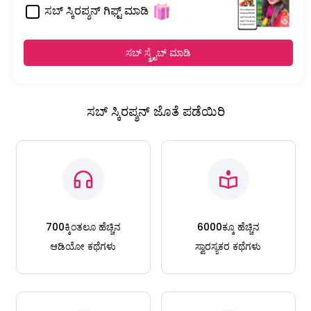
ಸಬ್ ಸ್ಕಿರಪ್ಶನ್ ಗಿಫ್ಟ್ ಮಾಡಿ
ಸಬ್ ಸ್ಕ್ರೈಬ್ ಮಾಡಿ
ಸಬ್ ಸ್ಕಿರಪ್ಶನ್ ಜೊತೆ ಪಡೆಯಿರಿ
700ಕ್ಕಿಂತಲೂ ಹೆಚ್ಚಿನ
6000ಕ್ಕೂ ಹೆಚ್ಚಿನ
ಆಡಿಯೋ ಕಥೆಗಳು
ಸ್ವಾರಸ್ಯಕರ ಕಥೆಗಳು