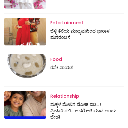
Entertainment
ಬೆಳ್ಳಿ ತೆರೆಯ ಮಾಧ್ಯಮದಿಂದ ಧಾರಾಳ
ಮನರಂಜನೆ
Food
ರವೇ ಪಾಯಸ
Relationship
ಮಕ್ಕಳ ಮೇಲಿನ ಮೋಹ ಬಿಡಿ…!
ಪ್ರೀತಿಯಿರಲಿ… ಆದರೆ ಅತಿಯಾದ ಅಂಟು
ಬೇಡ!