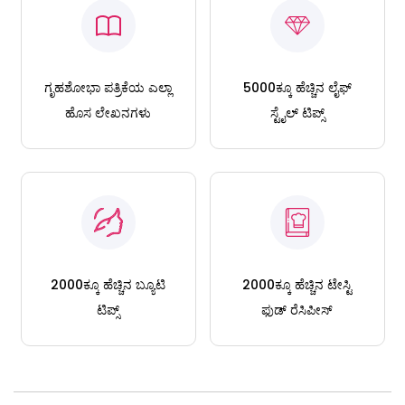
ಗೃಹಶೋಭಾ ಪತ್ರಿಕೆಯ ಎಲ್ಲಾ
5000ಕ್ಕೂ ಹೆಚ್ಚಿನ ಲೈಫ್
ಹೊಸ ಲೇಖನಗಳು
ಸ್ಟೈಲ್ ಟಿಪ್ಸ್
2000ಕ್ಕೂ ಹೆಚ್ಚಿನ ಬ್ಯೂಟಿ
2000ಕ್ಕೂ ಹೆಚ್ಚಿನ ಟೇಸ್ಟಿ
ಟಿಪ್ಸ್
ಫುಡ್ ರೆಸಿಪೀಸ್