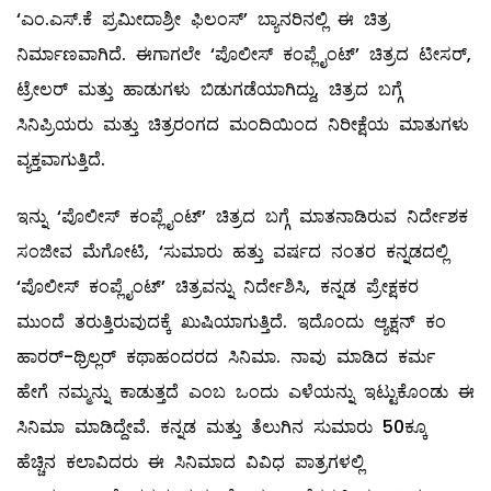
‘ಎಂ.ಎಸ್.ಕೆ ಪ್ರಮೀದಾಶ್ರೀ ಫಿಲಂಸ್’ ಬ್ಯಾನರಿನಲ್ಲಿ ಈ ಚಿತ್ರ
ನಿರ್ಮಾಣವಾಗಿದೆ. ಈಗಾಗಲೇ ‘ಪೊಲೀಸ್ ಕಂಪ್ಲೈಂಟ್’ ಚಿತ್ರದ ಟೀಸರ್,
ಟ್ರೇಲರ್ ಮತ್ತು ಹಾಡುಗಳು ಬಿಡುಗಡೆಯಾಗಿದ್ದು, ಚಿತ್ರದ ಬಗ್ಗೆ
ಸಿನಿಪ್ರಿಯರು ಮತ್ತು ಚಿತ್ರರಂಗದ ಮಂದಿಯಿಂದ ನಿರೀಕ್ಷೆಯ ಮಾತುಗಳು
ವ್ಯಕ್ತವಾಗುತ್ತಿದೆ.
ಇನ್ನು ‘ಪೊಲೀಸ್ ಕಂಪ್ಲೈಂಟ್’ ಚಿತ್ರದ ಬಗ್ಗೆ ಮಾತನಾಡಿರುವ ನಿರ್ದೇಶಕ
ಸಂಜೀವ ಮೆಗೋಟಿ, ‘ಸುಮಾರು ಹತ್ತು ವರ್ಷದ ನಂತರ ಕನ್ನಡದಲ್ಲಿ
‘ಪೊಲೀಸ್ ಕಂಪ್ಲೈಂಟ್’ ಚಿತ್ರವನ್ನು ನಿರ್ದೇಶಿಸಿ, ಕನ್ನಡ ಪ್ರೇಕ್ಷಕರ
ಮುಂದೆ ತರುತ್ತಿರುವುದಕ್ಕೆ ಖುಷಿಯಾಗುತ್ತಿದೆ. ಇದೊಂದು ಆ್ಯಕ್ಷನ್ ಕಂ
ಹಾರರ್-ಥ್ರಿಲ್ಲರ್ ಕಥಾಹಂದರದ ಸಿನಿಮಾ. ನಾವು ಮಾಡಿದ ಕರ್ಮ
ಹೇಗೆ ನಮ್ಮನ್ನು ಕಾಡುತ್ತದೆ ಎಂಬ ಒಂದು ಎಳೆಯನ್ನು ಇಟ್ಟುಕೊಂಡು ಈ
ಸಿನಿಮಾ ಮಾಡಿದ್ದೇವೆ. ಕನ್ನಡ ಮತ್ತು ತೆಲುಗಿನ ಸುಮಾರು 50ಕ್ಕೂ
ಹೆಚ್ಚಿನ ಕಲಾವಿದರು ಈ ಸಿನಿಮಾದ ವಿವಿಧ ಪಾತ್ರಗಳಲ್ಲಿ