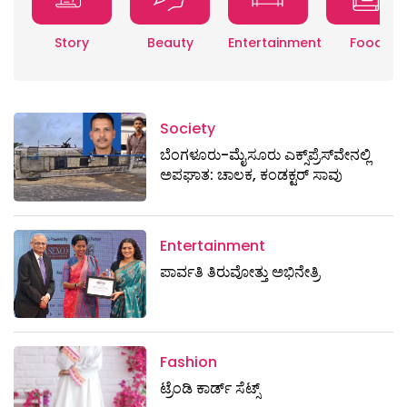
Story
Beauty
Entertainment
Food
Society
ಬೆಂಗಳೂರು-ಮೈಸೂರು ಎಕ್ಸ್​ಪ್ರೆಸ್‌ವೇನಲ್ಲಿ
ಅಪಘಾತ: ಚಾಲಕ, ಕಂಡಕ್ಟರ್ ಸಾವು
Entertainment
ಪಾರ್ವತಿ ತಿರುವೋತ್ತು ಅಭಿನೇತ್ರಿ
Fashion
ಟ್ರೆಂಡಿ ಕಾರ್ಡ್‌ ಸೆಟ್ಸ್