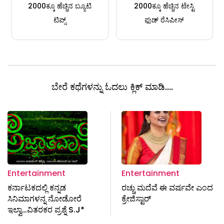
2000ಕ್ಕೂ ಹೆಚ್ಚಿನ ಬ್ಯೂಟಿ
2000ಕ್ಕೂ ಹೆಚ್ಚಿನ ಟೇಸ್ಟಿ
ಟಿಪ್ಸ್
ಫುಡ್ ರೆಸಿಪೀಸ್
ಬೇರೆ ಕಥೆಗಳನ್ನು ಓದಲು ಕ್ಲಿಕ್ ಮಾಡಿ....
Entertainment
Entertainment
ಕರ್ನಾಟಕದಲ್ಲಿ ಕನ್ನಡ
ರಚ್ಚು ಮದೆವೆ ಈ ವರ್ಷವೇ ಎಂದ
ಸಿನಿಮಾಗಳನ್ನ ನೋಡೋರೆ
ಕ್ರೇಜಿಸ್ಟಾರ್
ಇಲ್ವಾ…ವಿತರಕರ ಪ್ರಶ್ನೆ S.J*