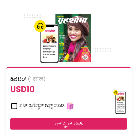
ಡಿಜಿಟಲ್
(1 साल)
USD10
ಸಬ್ ಸ್ಕಿರಪ್ಶನ್ ಗಿಫ್ಟ್ ಮಾಡಿ
ಸಬ್ ಸ್ಕ್ರೈಬ್ ಮಾಡಿ