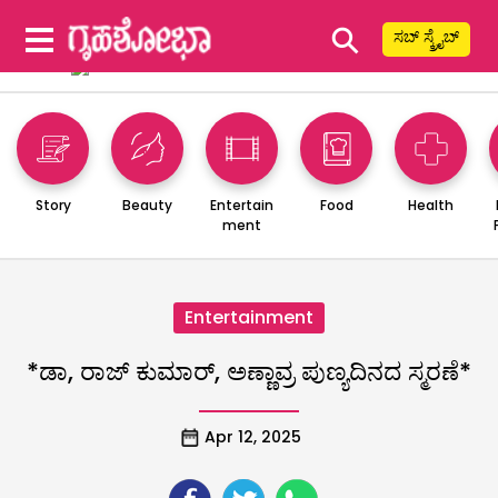
⚲
ಸಬ್ ಸ್ಕ್ರೈಬ್
Story
Beauty
Entertain
Food
Health
ment
Entertainment
*ಡಾ, ರಾಜ್ ಕುಮಾರ್, ಅಣ್ಣಾವ್ರ ಪುಣ್ಯದಿನದ ಸ್ಮರಣೆ*
Apr 12, 2025