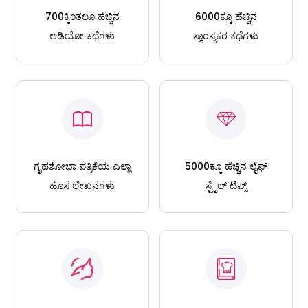
700ಕ್ಕಿಂತಲೂ ಹೆಚ್ಚಿನ
6000ಕ್ಕೂ ಹೆಚ್ಚಿನ
ಆಡಿಯೋ ಕಥೆಗಳು
ಸ್ವಾರಸ್ಯಕರ ಕಥೆಗಳು
ಗೃಹಶೋಭಾ ಪತ್ರಿಕೆಯ ಎಲ್ಲಾ
5000ಕ್ಕೂ ಹೆಚ್ಚಿನ ಲೈಫ್
ಹೊಸ ಲೇಖನಗಳು
ಸ್ಟೈಲ್ ಟಿಪ್ಸ್