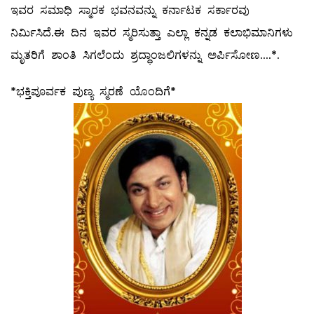
ಇವರ ಸಮಾಧಿ ಸ್ಮಾರಕ ಭವನವನ್ನು ಕರ್ನಾಟಕ ಸರ್ಕಾರವು
ನಿರ್ಮಿಸಿದೆ.ಈ ದಿನ ಇವರ ಸ್ಮರಿಸುತ್ತಾ ಎಲ್ಲಾ ಕನ್ನಡ ಕಲಾಭಿಮಾನಿಗಳು
ಮೃತರಿಗೆ ಶಾಂತಿ ಸಿಗಲೆಂದು ಶ್ರದ್ಧಾಂಜಲಿಗಳನ್ನು ಅರ್ಪಿಸೋಣ....*.
*ಭಕ್ತಿಪೂರ್ವಕ ಪುಣ್ಯ ಸ್ಮರಣೆ ಯೊಂದಿಗೆ*