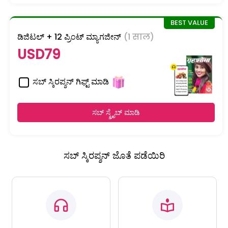
ಡಿಜಿಟಲ್ + 12 ಪ್ರಿಂಟ್ ಮ್ಯಾಗಜೀನ್
(1 साल)
USD79
ಸಬ್ ಸ್ಕಿರಪ್ಶನ್ ಗಿಫ್ಟ್ ಮಾಡಿ
ಸಬ್ ಸ್ಕ್ರೈಬ್ ಮಾಡಿ
ಸಬ್ ಸ್ಕಿರಪ್ಶನ್ ಜೊತೆ ಪಡೆಯಿರಿ