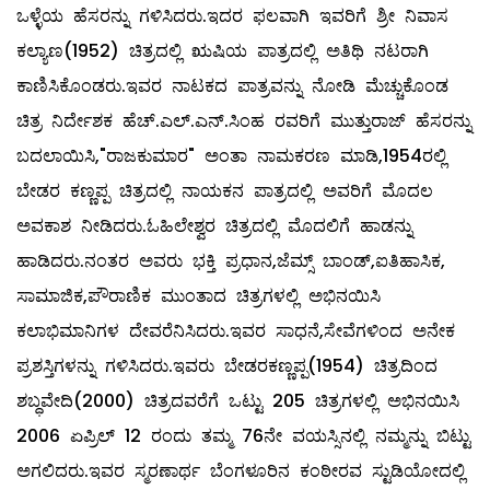
ಒಳ್ಳೆಯ ಹೆಸರನ್ನು ಗಳಿಸಿದರು.ಇದರ ಫಲವಾಗಿ ಇವರಿಗೆ ಶ್ರೀ ನಿವಾಸ
ಕಲ್ಯಾಣ(1952) ಚಿತ್ರದಲ್ಲಿ ಋಷಿಯ ಪಾತ್ರದಲ್ಲಿ ಅತಿಥಿ ನಟರಾಗಿ
ಕಾಣಿಸಿಕೊಂಡರು.ಇವರ ನಾಟಕದ ಪಾತ್ರವನ್ನು ನೋಡಿ ಮೆಚ್ಚುಕೊಂಡ
ಚಿತ್ರ ನಿರ್ದೇಶಕ ಹೆಚ್.ಎಲ್.ಎನ್.ಸಿಂಹ ರವರಿಗೆ ಮುತ್ತುರಾಜ್ ಹೆಸರನ್ನು
ಬದಲಾಯಿಸಿ,"ರಾಜಕುಮಾರ" ಅಂತಾ ನಾಮಕರಣ ಮಾಡಿ,1954ರಲ್ಲಿ
ಬೇಡರ ಕಣ್ಣಪ್ಪ ಚಿತ್ರದಲ್ಲಿ ನಾಯಕನ ಪಾತ್ರದಲ್ಲಿ ಅವರಿಗೆ ಮೊದಲ
ಅವಕಾಶ ನೀಡಿದರು.ಓಹಿಲೇಶ್ವರ ಚಿತ್ರದಲ್ಲಿ ಮೊದಲಿಗೆ ಹಾಡನ್ನು
ಹಾಡಿದರು.ನಂತರ ಅವರು ಭಕ್ತಿ ಪ್ರಧಾನ,ಜೆಮ್ಸ್ ಬಾಂಡ್,ಐತಿಹಾಸಿಕ,
ಸಾಮಾಜಿಕ,ಪೌರಾಣಿಕ ಮುಂತಾದ ಚಿತ್ರಗಳಲ್ಲಿ ಅಭಿನಯಿಸಿ
ಕಲಾಭಿಮಾನಿಗಳ ದೇವರೆನಿಸಿದರು.ಇವರ ಸಾಧನೆ,ಸೇವೆಗಳಿಂದ ಅನೇಕ
ಪ್ರಶಸ್ತಿಗಳನ್ನು ಗಳಿಸಿದರು.ಇವರು ಬೇಡರಕಣ್ಣಪ್ಪ(1954) ಚಿತ್ರದಿಂದ
ಶಬ್ಧವೇದಿ(2000) ಚಿತ್ರದವರೆಗೆ ಒಟ್ಟು 205 ಚಿತ್ರಗಳಲ್ಲಿ ಅಭಿನಯಿಸಿ
2006 ಏಪ್ರಿಲ್ 12 ರಂದು ತಮ್ಮ 76ನೇ ವಯಸ್ಸಿನಲ್ಲಿ ನಮ್ಮನ್ನು ಬಿಟ್ಟು
ಅಗಲಿದರು.ಇವರ ಸ್ಮರಣಾರ್ಥ ಬೆಂಗಳೂರಿನ ಕಂಠೀರವ ಸ್ಟುಡಿಯೋದಲ್ಲಿ