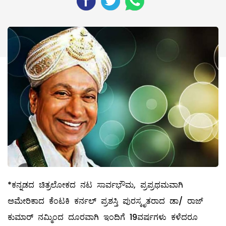
*ಕನ್ನಡದ ಚಿತ್ರಲೋಕದ ನಟ ಸಾರ್ವಭೌಮ, ಪ್ರಪ್ರಥಮವಾಗಿ
ಅಮೇರಿಕಾದ ಕೆಂಟಕಿ ಕರ್ನಲ್ ಪ್ರಶಸ್ತಿ ಪುರಸ್ಕೃತರಾದ ಡಾ/ ರಾಜ್
ಕುಮಾರ್ ನಮ್ಮಿಂದ ದೂರವಾಗಿ ಇಂದಿಗೆ 19ವರ್ಷಗಳು ಕಳೆದರೂ