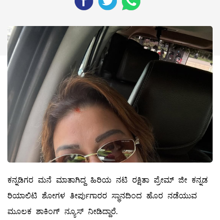
ಕನ್ನಡಿಗರ ಮನೆ ಮಾತಾಗಿದ್ದ ಹಿರಿಯ ನಟಿ ರಕ್ಷಿತಾ ಪ್ರೇಮ್ ಜೀ ಕನ್ನಡ
ರಿಯಾಲಿಟಿ ಶೋಗಳ ತೀರ್ಪುಗಾರರ ಸ್ಥಾನದಿಂದ ಹೊರ ನಡೆಯುವ
ಮೂಲಕ ಶಾಕಿಂಗ್ ನ್ಯೂಸ್ ನೀಡಿದ್ದಾರೆ.