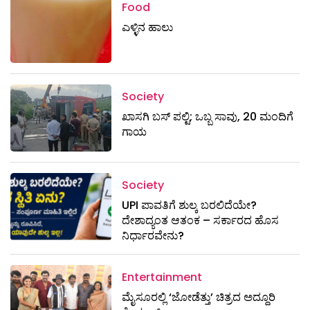
Food
ಎಳ್ಳಿನ ಹಾಲು
Society
ಖಾಸಗಿ ಬಸ್ ಪಲ್ಟಿ; ಒಬ್ಬ ಸಾವು, 20 ಮಂದಿಗೆ
ಗಾಯ
Society
UPI ಪಾವತಿಗೆ ಶುಲ್ಕ ಬರಲಿದೆಯೇ?
ದೇಶಾದ್ಯಂತ ಆತಂಕ – ಸರ್ಕಾರದ ಹೊಸ
ನಿರ್ಧಾರವೇನು?
Entertainment
ಮೈಸೂರಲ್ಲಿ ‘ಜೋಡೆತ್ತು’ ಚಿತ್ರದ ಅದ್ದೂರಿ