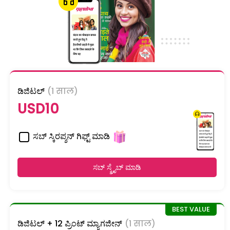
ಡಿಜಿಟಲ್
(1 साल)
USD10
ಸಬ್ ಸ್ಕಿರಪ್ಶನ್ ಗಿಫ್ಟ್ ಮಾಡಿ
ಸಬ್ ಸ್ಕ್ರೈಬ್ ಮಾಡಿ
ಡಿಜಿಟಲ್ + 12 ಪ್ರಿಂಟ್ ಮ್ಯಾಗಜೀನ್
(1 साल)