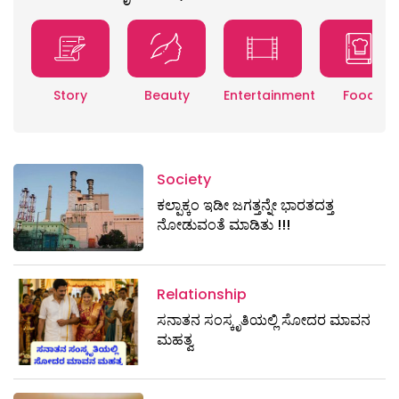
Story
Beauty
Entertainment
Food
Society
ಕಲ್ಪಾಕ್ಕಂ ಇಡೀ ಜಗತ್ತನ್ನೇ ಭಾರತದತ್ತ
ನೋಡುವಂತೆ ಮಾಡಿತು !!!
Relationship
ಸನಾತನ ಸಂಸ್ಕೃತಿಯಲ್ಲಿ ಸೋದರ ಮಾವನ
ಮಹತ್ವ