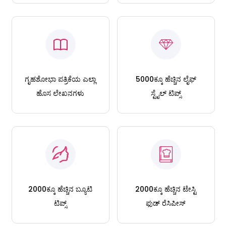
ಗೃಹಶೋಭಾ ಪತ್ರಿಕೆಯ ಎಲ್ಲಾ
5000ಕ್ಕೂ ಹೆಚ್ಚಿನ ಲೈಫ್
ಹೊಸ ಲೇಖನಗಳು
ಸ್ಟೈಲ್ ಟಿಪ್ಸ್
2000ಕ್ಕೂ ಹೆಚ್ಚಿನ ಬ್ಯೂಟಿ
2000ಕ್ಕೂ ಹೆಚ್ಚಿನ ಟೇಸ್ಟಿ
ಟಿಪ್ಸ್
ಫುಡ್ ರೆಸಿಪೀಸ್