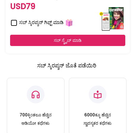
USD79
ಸಬ್ ಸ್ಕಿರಪ್ಶನ್ ಗಿಫ್ಟ್ ಮಾಡಿ
ಸಬ್ ಸ್ಕ್ರೈಬ್ ಮಾಡಿ
ಸಬ್ ಸ್ಕಿರಪ್ಶನ್ ಜೊತೆ ಪಡೆಯಿರಿ
700ಕ್ಕಿಂತಲೂ ಹೆಚ್ಚಿನ
6000ಕ್ಕೂ ಹೆಚ್ಚಿನ
ಆಡಿಯೋ ಕಥೆಗಳು
ಸ್ವಾರಸ್ಯಕರ ಕಥೆಗಳು