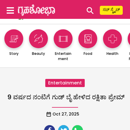
⚲
ಸಬ್ ಸ್ಕ್ರೈಬ್
Story
Beauty
Entertain
Food
Health
ment
Entertainment
9 ವರ್ಷದ ನಂಟಿಗೆ ಗುಡ್ ಬೈ ಹೇಳಿದ ರಕ್ಷಿತಾ ಪ್ರೇಮ್​
Oct 27, 2025