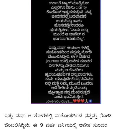
ಇಷ್ಟು ವರ್ಷ ಆ ಶೋಗಳಲ್ಲಿ ಸಂತೋಷದಿಂದ ನನ್ನನ್ನು ನೋಡಿ
ಬೆಂಬಲಿಸಿದ್ದೀರಿ. ಈ 9 ವರ್ಷ ಜರ್ನಿಯಲ್ಲಿ ಅನೇಕ ಸುಂದರ