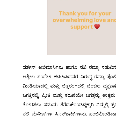
ದರ್ಶನ್‌ ಅಭಿಮಾನಿಗಳು ಹಾಗೂ ನಟಿ ರಮ್ಯಾ ನಡುವಿನ 
ಅಶ್ಲೀಲ ಸಂದೇಶ ಕಳುಹಿಸಿದವರ ವಿರುದ್ಧ ರಮ್ಯಾ ಪೊಲೀ
ಮೀಡಿಯಾದಲ್ಲಿ ಮತ್ತು ಚಿತ್ರರಂಗದಲ್ಲಿ ಬೆಂಬಲ ವ್ಯಕ್ತವಾ
ಜಗತ್ತಿನಲ್ಲಿ, ಪ್ರೀತಿ ಮತ್ತು ಕರುಣೆಯೇ ಜಗತ್ತನ್ನು ಉತ್ತಮ
ತೋರಿಸಲು ಸಮಯ ತೆಗೆದುಕೊಂಡಿದ್ದಕ್ಕಾಗಿ ನಿಮ್ಮಲ್ಲಿ ಪ್
ನಲ್ಲಿ ಮೆಸೇಜ್‌ಗಳ ಸ್ಕ್ರೀನ್‌ಶಾಟ್‌ಗಳನ್ನು ಹಂಚಿಕೊಂಡಿದ್ದಾ