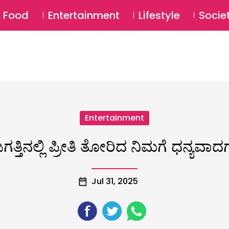
SU
Food
Entertainment
Lifestyle
Socie
Entertainment
ಗತ್ತಿನಲ್ಲಿ ಪ್ರೀತಿ ತೋರಿದ ನಿಮಗೆ ಧನ್ಯವ
Jul 31, 2025