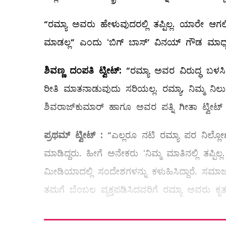
“ರಮ್ಯಾ ಅವರು ಹೇಳುವುದರಲ್ಲಿ ತಪ್ಪಿಲ್ಲ. ಯಾರೇ ಆಗಲಿ
ಮಾಡಲ್ಲ” ಎಂದು ʻಬಿಗ್‌ ಬಾಸ್‌ʼ ವಿನಯ್‌ ಗೌಡ ಮಾಧ್ಯ
ಶಿವಣ್ಣ ದಂಪತಿ ಟ್ವೀಟ್‌:
“ರಮ್ಯಾ ಅವರ ವಿರುದ್ಧ ಬ
ರೀತಿ ಮಾತನಾಡುವುದು ಸರಿಯಲ್ಲ. ರಮ್ಯಾ, ನಿಮ್ಮ ನಿಲು
ಶಿವರಾಜ್‌ಕುಮಾರ್‌ ಹಾಗೂ ಅವರ ಪತ್ನಿ ಗೀತಾ ಟ್ವೀಟ್‌ 
ಪ್ರಥಮ್‌ ಟ್ವೀಟ್‌ :
“ಎಲ್ಲರೂ ನಟಿ ರಮ್ಯಾ ಪರ ನಿಲ್ಲೋಣʼ
ಮಾಡಿದ್ದರು. ಹೀಗೆ ಅನೇಕರು ʻನಿಮ್ಮ ಮಾತಿನಲ್ಲಿ ತಪ್ಪಿ
ಮೀಡಿಯಾದಲ್ಲಿ ಸಂದೇಶಗಳನ್ನು ಕಳುಹಿಸಿದ್ದಾರೆ. ಸಮಾಜ
ತಮಗೆ ಬೆಂಬಲ ವ್ಯಕ್ತಪಡಿಸಿದವರಿಗೆ ರಮ್ಯಾ ಅವರು ಕೃತಜ್ಞ