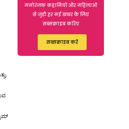
मनोरंजक कहानियों और महिलाओं
से जुड़ी हर नई खबर के लिए
सब्सक्राइब करिए
सब्सक्राइब करें
ತು.
ರುವ
ಾಮ್​