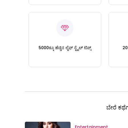
5000ಕ್ಕೂ ಹೆಚ್ಚಿನ ಲೈಫ್ ಸ್ಟೈಲ್ ಟಿಪ್ಸ್
200
ಬೇರೆ ಕಥೆಗ
Entertainment