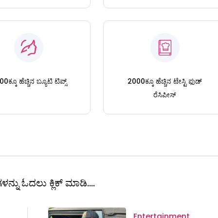
0ಕ್ಕೂ ಹೆಚ್ಚಿನ ಬ್ಯೂಟಿ ಟಿಪ್ಸ್
2000ಕ್ಕೂ ಹೆಚ್ಚಿನ ಟೇಸ್ಟಿ ಫುಡ್
ರೆಸಿಪೀಸ್
ಳನ್ನು ಓದಲು ಕ್ಲಿಕ್ ಮಾಡಿ....
Entertainment