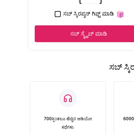
ಸಬ್ ಸ್ಕಿರಪ್ಶನ್ ಗಿಫ್ಟ್ ಮಾಡಿ
ಸಬ್ ಸ್ಕ್ರೈಬ್ ಮಾಡಿ
ಸಬ್ ಸ್ಕ
700ಕ್ಕಿಂತಲೂ ಹೆಚ್ಚಿನ ಆಡಿಯೋ
6000ಕ್
ಕಥೆಗಳು