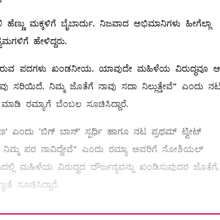
 ಹೆಣ್ಣು ಮಕ್ಕಳಿಗೆ ಬೈಬಾರ್ದು. ನಿಜವಾದ ಅಭಿಮಾನಿಗಳು ಹೀಗೆಲ್ಲಾ
ಮಗಳಿಗೆ ಹೇಳಿದ್ದರು.
ಳಸಿರುವ ಪದಗಳು ಖಂಡನೀಯ. ಯಾವುದೇ ಮಹಿಳೆಯ ವಿರುದ್ಧವೂ ಆ
ವು ಸರಿಯಿದೆ. ನಿಮ್ಮ ಜೊತೆಗೆ ನಾವು ಸದಾ ನಿಲ್ಲುತ್ತೇವೆ” ಎಂದು ನ
ಮಾಡಿ ರಮ್ಯಾಗೆ ಬೆಂಬಲ ಸೂಚಿಸಿದ್ದಾರೆ.
 ಎಂದು ʻಬಿಗ್‌ ಬಾಸ್‌ʼ ಸ್ಪರ್ಧಿ ಹಾಗೂ ನಟ ಪ್ರಥಮ್‌ ಟ್ವೀಟ್‌
ಲ್ಲ. ನಿಮ್ಮ ಪರ ನಾವಿದ್ದೇವೆ” ಎಂದು ರಮ್ಯಾ ಅವರಿಗೆ ಸೋಶಿಯಲ್‌
ದಲ್ಲಿ ಮಹಿಳೆಯ ವಿರುದ್ಧದ ದೌರ್ಜನ್ಯವನ್ನು ಖಂಡಿಸುವುದರ ಜೊತೆಗೆ,
ತೆ ಸೂಚಿಸಿದ್ದಾರೆ.