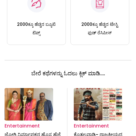
2000ಕ್ಕೂ ಹೆಚ್ಚಿನ ಬ್ಯೂಟಿ
2000ಕ್ಕೂ ಹೆಚ್ಚಿನ ಟೇಸ್ಟಿ
ಟಿಪ್ಸ್
ಫುಡ್ ರೆಸಿಪೀಸ್
ಬೇರೆ ಕಥೆಗಳನ್ನು ಓದಲು ಕ್ಲಿಕ್ ಮಾಡಿ....
Entertainment
Entertainment
ಜೋಗಿ ನಿರ್ಮಾಪಕನ ಹೊಸ ಹೆಜ್ಜೆ
ಕೊತ್ತಲವಾಡಿ- ರಾಜಕೀಯದ