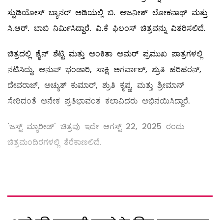
ಸ್ಟುಡಿಯೋಸ್ ಬ್ಯಾನರ್ ಅಡಿಯಲ್ಲಿ ಬಿ. ಅಜನೀಶ್ ಲೋಕನಾಥ್ ಮತ್ತು
ಸಿ.ಆರ್. ಬಾಬಿ ನಿರ್ಮಿಸಿದ್ದಾರೆ. ವಿ.ಕೆ ಫಿಲಂಸ್ ಚಿತ್ರವನ್ನು ವಿತರಿಸಲಿದೆ.
ಚಿತ್ರದಲ್ಲಿ ಶೈನ್ ಶೆಟ್ಟಿ ಮತ್ತು ಅಂಕಿತಾ ಅಮರ್ ಪ್ರಮುಖ ಪಾತ್ರಗಳಲ್ಲಿ
ನಟಿಸಿದ್ದು, ಅನುಪ್ ಭಂಡಾರಿ, ಸಾಕ್ಷಿ ಅಗರ್ವಾಲ್, ಶ್ರುತಿ ಹರಿಹರನ್,
ದೇವರಾಜ್, ಅಚ್ಯುತ್ ಕುಮಾರ್, ಶ್ರುತಿ ಕೃಷ್ಣ, ಮತ್ತು ಶ್ರೀಮಾನ್
ಸೇರಿದಂತೆ ಅನೇಕ ಪ್ರತಿಭಾವಂತ ಕಲಾವಿದರು ಅಭಿನಯಿಸಿದ್ದಾರೆ.
'ಜಸ್ಟ್ ಮ್ಯಾರೀಡ್' ಚಿತ್ರವು ಇದೇ ಆಗಸ್ಟ್ 22, 2025 ರಂದು
ಚಿತ್ರಮಂದಿರಗಳಲ್ಲಿ ತೆರೆಕಾಣಲಿದೆ.