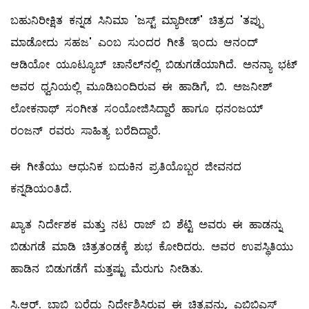
ಬಹುನಿರೀಕ್ಷಿತ ಕನ್ನಡ ಸಿನಿಮಾ 'ಜಸ್ಟ್ ಮ್ಯಾರೀಡ್' ಚಿತ್ರದ 'ತಪ್ಪು
ಮಾಡೋದು ಸಹಜ' ಎಂಬ ಸುಂದರ ಗೀತೆ ಇಂದು ಆನಂದ್
ಆಡಿಯೋ ಯೂಟ್ಯೂಬ್ ಚಾನೆಲ್‌ನಲ್ಲಿ ಬಿಡುಗಡೆಯಾಗಿದೆ. ಅನನ್ಯಾ ಭಟ್
ಅವರ ಧ್ವನಿಯಲ್ಲಿ ಮೂಡಿಬಂದಿರುವ ಈ ಹಾಡಿಗೆ, ಬಿ. ಅಜನೀಶ್
ಲೋಕನಾಥ್ ಸಂಗೀತ ಸಂಯೋಜಿಸಿದ್ದಾರೆ ಹಾಗೂ ಧನಂಜಯ್
ರಂಜನ್ ರವರು ಸಾಹಿತ್ಯ ಬರೆದಿದ್ದಾರೆ.
ಈ ಗೀತೆಯು ಆಧುನಿಕ ಬದುಕಿನ ಪ್ರತಿಯೊಬ್ಬರ ಜೀವನದ
ಕನ್ನಡಿಯಂತಿದೆ.
ಖ್ಯಾತ ನಿರ್ದೇಶಕ ಮತ್ತು ನಟ ರಾಜ್ ಬಿ ಶೆಟ್ಟಿ ಅವರು ಈ ಹಾಡನ್ನು
ಬಿಡುಗಡೆ ಮಾಡಿ ಚಿತ್ರತಂಡಕ್ಕೆ ಶುಭ ಕೋರಿದರು. ಅವರ ಉಪಸ್ಥಿತಿಯು
ಹಾಡಿನ ಬಿಡುಗಡೆಗೆ ಮತ್ತಷ್ಟು ಮೆರುಗು ನೀಡಿತು.
ಸಿ.ಆರ್. ಬಾಬಿ ಬರೆದು ನಿರ್ದೇಶಿಸಿರುವ ಈ ಚಿತ್ರವನ್ನು, ಎಬಿಬಿಎಸ್