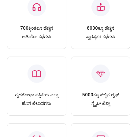
700ಕ್ಕಿಂತಲೂ ಹೆಚ್ಚಿನ
6000ಕ್ಕೂ ಹೆಚ್ಚಿನ
ಆಡಿಯೋ ಕಥೆಗಳು
ಸ್ವಾರಸ್ಯಕರ ಕಥೆಗಳು
ಗೃಹಶೋಭಾ ಪತ್ರಿಕೆಯ ಎಲ್ಲಾ
5000ಕ್ಕೂ ಹೆಚ್ಚಿನ ಲೈಫ್
ಹೊಸ ಲೇಖನಗಳು
ಸ್ಟೈಲ್ ಟಿಪ್ಸ್