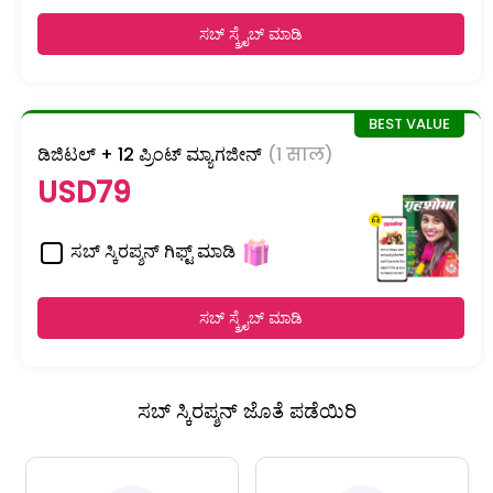
ಸಬ್ ಸ್ಕ್ರೈಬ್ ಮಾಡಿ
ಡಿಜಿಟಲ್ + 12 ಪ್ರಿಂಟ್ ಮ್ಯಾಗಜೀನ್
(1 साल)
USD79
ಸಬ್ ಸ್ಕಿರಪ್ಶನ್ ಗಿಫ್ಟ್ ಮಾಡಿ
ಸಬ್ ಸ್ಕ್ರೈಬ್ ಮಾಡಿ
ಸಬ್ ಸ್ಕಿರಪ್ಶನ್ ಜೊತೆ ಪಡೆಯಿರಿ