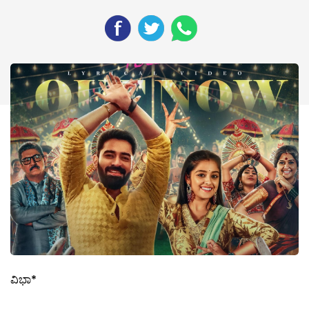
ವಿಭಾ*