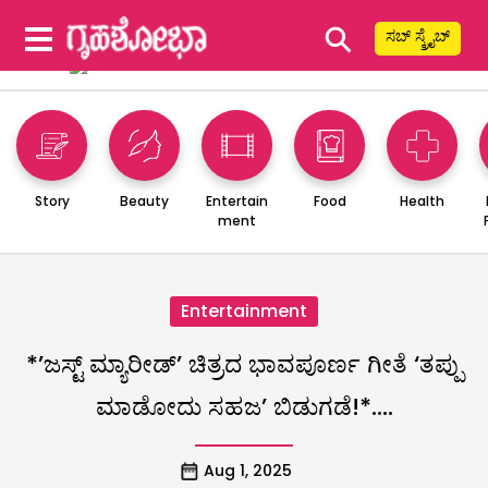
⚲
ಸಬ್ ಸ್ಕ್ರೈಬ್
Story
Beauty
Entertain
Food
Health
ment
Entertainment
*’ಜಸ್ಟ್ ಮ್ಯಾರೀಡ್’ ಚಿತ್ರದ ಭಾವಪೂರ್ಣ ಗೀತೆ ‘ತಪ್ಪು
ಮಾಡೋದು ಸಹಜ’ ಬಿಡುಗಡೆ!*….
Aug 1, 2025