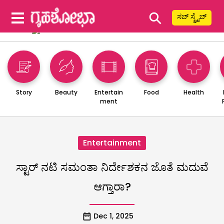
⚲
ಸಬ್ ಸ್ಕ್ರೈಬ್
Story
Beauty
Entertain
Food
Health
ment
Entertainment
ಸ್ಟಾರ್​ ನಟಿ ಸಮಂತಾ ನಿರ್ದೇಶಕನ ಜೊತೆ ಮದುವೆ
ಆಗ್ತಾರಾ?
Dec 1, 2025