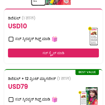
ಡಿಜಿಟಲ್
(1 साल)
USD10
ಸಬ್ ಸ್ಕಿರಪ್ಶನ್ ಗಿಫ್ಟ್ ಮಾಡಿ
ಸಬ್ ಸ್ಕ್ರೈಬ್ ಮಾಡಿ
ಡಿಜಿಟಲ್ + 12 ಪ್ರಿಂಟ್ ಮ್ಯಾಗಜೀನ್
(1 साल)
USD79
ಸಬ್ ಸ್ಕಿರಪ್ಶನ್ ಗಿಫ್ಟ್ ಮಾಡಿ