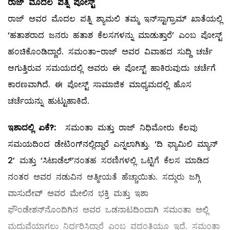
ರಾಜ್ ಮೊದಲ ಪತ್ನಿ ಪೋಸ್ಟ್
ರಾಜ್ ಅವರ ಮೊದಲ ಪತ್ನಿ ಶ್ಯಾಮಲಿ ತಮ್ಮ ಇನ್‌ಸ್ಟಾಗ್ರಾಮ್ ಖಾತೆಯಲ್ಲಿ
‘ಹತಾಶರಾದ ಜನರು ಹತಾಶ ಕೆಲಸಗಳನ್ನು ಮಾಡುತ್ತಾರೆ’ ಎಂಬ ಪೋಸ್ಟ್
ಹಂಚಿಕೊಂಡಿದ್ದಾರೆ. ಸಮಂತಾ-ರಾಜ್ ಅವರ ವಿವಾಹದ ಸುದ್ದಿ ಚರ್ಚೆ
ಆಗುತ್ತಿರುವ ಸಮಯದಲ್ಲಿ ಅವರು ಈ ಪೋಸ್ಟ್ ಹಾಕಿರುವುದು ಚರ್ಚೆಗೆ
ಕಾರಣವಾಗಿದೆ. ಈ ಪೋಸ್ಟ್ ಸಾಮಾಜಿಕ ಮಾಧ್ಯಮದಲ್ಲಿ ಹೊಸ
ಚರ್ಚೆಯನ್ನು ಹುಟ್ಟುಹಾಕಿದೆ.
ಇಶಾದಲ್ಲಿ ಏಕೆ?:
ಸಮಂತಾ ಮತ್ತು ರಾಜ್ ನಿಧಿಮೋರು ಕೆಲವು
ಸಮಯದಿಂದ ಡೇಟಿಂಗ್​ನಲ್ಲಿದ್ದಾರೆ ಎನ್ನಲಾಗಿತ್ತು. ‘ದಿ ಫ್ಯಾಮಿಲಿ ಮ್ಯಾನ್
2’ ಮತ್ತು ‘ಸಿಟಾಡೆಲ್’ನಂತಹ ಸರಣಿಗಳಲ್ಲಿ ಒಟ್ಟಿಗೆ ಕೆಲಸ ಮಾಡಿದ
ನಂತರ ಅವರ ನಡುವಿನ ಆತ್ಮೀಯತೆ ಹೆಚ್ಚಾಯಿತು. ಸದ್ಗುರು ಜಗ್ಗಿ
ವಾಸುದೇವ್ ಅವರ ಮೇಲಿನ ಭಕ್ತಿ ಮತ್ತು ಇಶಾ
ಫೌಂಡೇಶನ್‌ನೊಂದಿಗಿನ ಅವರ ಒಡನಾಟದಿಂದಾಗಿ ಸಮಂತಾ ಅಲ್ಲಿ
ಮದುವೆಯಾಗಲು ನಿರ್ಧರಿಸಿದ್ದಾರೆ ಎಂಬ ವದಂತಿಯೂ ಇದೆ. ಸಮಂತಾ