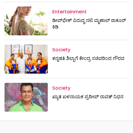
Entertainment
ಡೀಪ್‌ಫೇಕ್ ವಿರುದ್ಧ ನಟಿ ಮೃಣಾಲ್ ಠಾಕೂರ್
ಕಿಡಿ
Society
ಕನ್ನಡತಿ ಶಿಲ್ಪಾಗೆ ಕೇಂದ್ರ ಸಚಿವರಿಂದ ಗೌರವ
Society
ಖ್ಯಾತ ಖಳನಾಯಕ ಪ್ರದೀಪ್ ರಾವತ್‌ ನಿಧನ