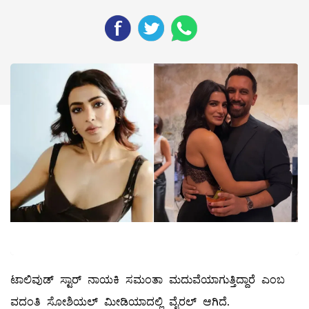
ಟಾಲಿವುಡ್ ಸ್ಟಾರ್ ನಾಯಕಿ ಸಮಂತಾ ಮದುವೆಯಾಗುತ್ತಿದ್ದಾರೆ ಎಂಬ
ವದಂತಿ ಸೋಶಿಯಲ್​ ಮೀಡಿಯಾದಲ್ಲಿ ವೈರಲ್ ಆಗಿದೆ.