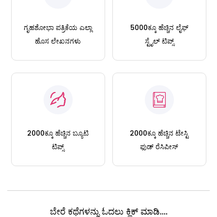
ಗೃಹಶೋಭಾ ಪತ್ರಿಕೆಯ ಎಲ್ಲಾ
5000ಕ್ಕೂ ಹೆಚ್ಚಿನ ಲೈಫ್
ಹೊಸ ಲೇಖನಗಳು
ಸ್ಟೈಲ್ ಟಿಪ್ಸ್
2000ಕ್ಕೂ ಹೆಚ್ಚಿನ ಬ್ಯೂಟಿ
2000ಕ್ಕೂ ಹೆಚ್ಚಿನ ಟೇಸ್ಟಿ
ಟಿಪ್ಸ್
ಫುಡ್ ರೆಸಿಪೀಸ್
ಬೇರೆ ಕಥೆಗಳನ್ನು ಓದಲು ಕ್ಲಿಕ್ ಮಾಡಿ....