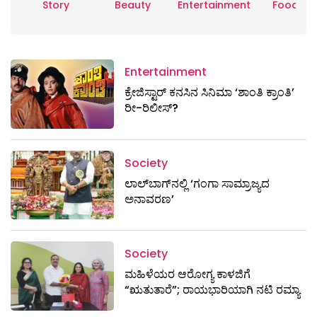
Story
Beauty
Entertainment
Food
Entertainment
ಕ್ರೇಜಿಸ್ಟಾರ್ ಕನಸಿನ ಸಿನಿಮಾ ‘ಶಾಂತಿ ಕ್ರಾಂತಿ’
ರೀ-ರಿಲೀಸ್?
Society
ಲಾಲ್‌ಬಾಗ್‌ನಲ್ಲಿ ‘ಗಂಗಾ ಸಾಮ್ರಾಜ್ಯದ
ಅನಾವರಣ’
Society
ಮಹಿಳೆಯರ ಆರೋಗ್ಯ ಕಾಳಜಿಗೆ
“ಋತುತಾರೆ”; ರಾಯಭಾರಿಯಾಗಿ ನಟಿ ರಮ್ಯಾ