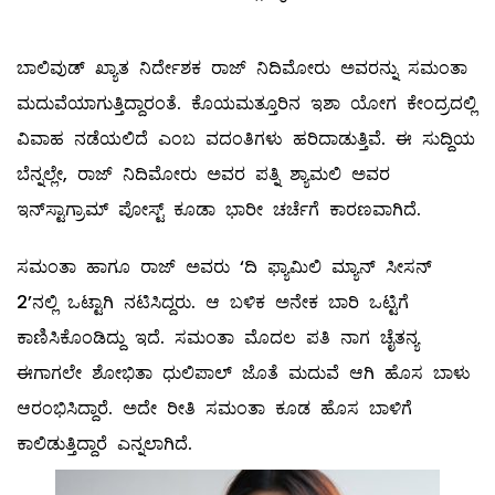
ಬಾಲಿವುಡ್ ಖ್ಯಾತ ನಿರ್ದೇಶಕ ರಾಜ್ ನಿದಿಮೋರು ಅವರನ್ನು ಸಮಂತಾ
ಮದುವೆಯಾಗುತ್ತಿದ್ದಾರಂತೆ. ಕೊಯಮತ್ತೂರಿನ ಇಶಾ ಯೋಗ ಕೇಂದ್ರದಲ್ಲಿ
ವಿವಾಹ ನಡೆಯಲಿದೆ ಎಂಬ ವದಂತಿಗಳು ಹರಿದಾಡುತ್ತಿವೆ. ಈ ಸುದ್ದಿಯ
ಬೆನ್ನಲ್ಲೇ, ರಾಜ್ ನಿದಿಮೋರು ಅವರ ಪತ್ನಿ ಶ್ಯಾಮಲಿ ಅವರ
ಇನ್‌ಸ್ಟಾಗ್ರಾಮ್ ಪೋಸ್ಟ್ ಕೂಡಾ ಭಾರೀ ಚರ್ಚೆಗೆ ಕಾರಣವಾಗಿದೆ.
ಸಮಂತಾ ಹಾಗೂ ರಾಜ್ ಅವರು ‘ದಿ ಫ್ಯಾಮಿಲಿ ಮ್ಯಾನ್ ಸೀಸನ್
2’ನಲ್ಲಿ ಒಟ್ಟಾಗಿ ನಟಿಸಿದ್ದರು. ಆ ಬಳಿಕ ಅನೇಕ ಬಾರಿ ಒಟ್ಟಿಗೆ
ಕಾಣಿಸಿಕೊಂಡಿದ್ದು ಇದೆ. ಸಮಂತಾ ಮೊದಲ ಪತಿ ನಾಗ ಚೈತನ್ಯ
ಈಗಾಗಲೇ ಶೋಭಿತಾ ಧುಲಿಪಾಲ್ ಜೊತೆ ಮದುವೆ ಆಗಿ ಹೊಸ ಬಾಳು
ಆರಂಭಿಸಿದ್ದಾರೆ. ಅದೇ ರೀತಿ ಸಮಂತಾ ಕೂಡ ಹೊಸ ಬಾಳಿಗೆ
ಕಾಲಿಡುತ್ತಿದ್ದಾರೆ ಎನ್ನಲಾಗಿದೆ.