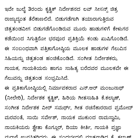
ಇದೇ ಜುಲೈ 3ರಂದು ಕೃತ್ವಿಕ್ ನಿರ್ದೇಶನದ ಲವ್ ಸೀಸನ್ಸ್ ಚಿತ್ರ
ರಾಜ್ಯಾದ್ಯಂತ ತೆರೆಕಾಣಲಿದೆ. ಬಿಡುಗಡೆಗಾಗಿ ತಯಾರಾಗುತ್ತಿರುವ
ಚಿತ್ರತಂಡವೀಗ ಬಿಡುಗಡೆಗೊಂಡಿರುವ ಮೂರು ಹಾಡುಗಳಿಗೆ ಕೇಳುಗರ
ಕಡೆಯಿಂದ ಸಿಗುತ್ತಿರೋ ಭರಪೂರ ಪ್ರತಿಕ್ರಿಯೆ ಕಂಡು ಖುಷಿಗೊಂಡಿದೆ.
ಈ ಸಂಬಂಧವಾಗಿ ಪತ್ರಿಕಾಗೋಷ್ಠಿಯ ಮೂಲಕ ಹಾಡುಗಳ ಗೆಲುವಿನ
ಸಿಹಿಯನ್ನು ಚಿತ್ರತಂಡ ಹಂಚಿಕೊಂಡಿದೆ. ಸಂಗೀತ ನಿರ್ದೇಶಕರು,
ಗಾಯಕ, ಗಾಯಕಿಯರು ಹಾಗೂ ಸಾಹಿತ್ಯ ಬರೆದವರ ಮೂಲಕವೇ ಈ
ಗೆಲುವನ್ನು ಚಿತ್ರತಂಡ ಸಂಭ್ರಮಿಸಿದೆ.
ಈ ಪ್ರತಿಕಾಗೋಷ್ಠಿಯಲ್ಲಿ ನಿರ್ಮಾಪಕರಾದ ಎನ್.ಆರ್ ಮಂಜುನಾಥ್
(ನೀಲೇರಿ), ನಿರ್ದೇಶಕ ಕೃತ್ವಿಕ್, ಹಿರಿಯ ಗೀತಸಾಹಿತಿ ಕೆ.ಕಲ್ಯಾಣ್,
ಸಂಗೀತ ನಿರ್ದೇಶಕ ವೀರ್ ಸಮರ್ಥ್, ಗೀತ ರಚನೆಕಾರರಾದ ಪ್ರಮೋದ್
ಮರವಂತೆ, ಸಾಯಿ ಸರ್ವೇಶ್, ನಾಯಕ ಮುಕುಂದ ರಾಮಸ್ವಾಮಿ,
ನಾಯಕಿಯರು ಶ್ವೇತಾ ಕೊಗ್ಲೂರ್, ದಿಯಾ ಕೀರ್ತಿ, ಗಾಯಕಿ ಪ್ರಜ್ಞಾ
ಮರಾಠೆ ಉಪಸ್ಥಿತರಿದ್ದರು. ಈ ಸಂದರ್ಭದಲ್ಲಿ ಮಾತನಾಡಿದ ಕೆ. ಕಲ್ಯಾಣ್