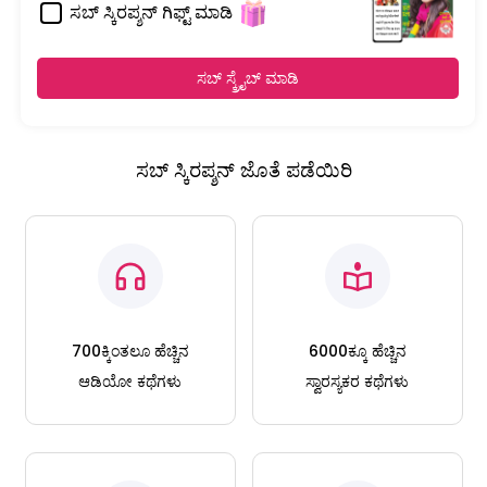
ಸಬ್ ಸ್ಕಿರಪ್ಶನ್ ಗಿಫ್ಟ್ ಮಾಡಿ
ಸಬ್ ಸ್ಕ್ರೈಬ್ ಮಾಡಿ
ಸಬ್ ಸ್ಕಿರಪ್ಶನ್ ಜೊತೆ ಪಡೆಯಿರಿ
700ಕ್ಕಿಂತಲೂ ಹೆಚ್ಚಿನ
6000ಕ್ಕೂ ಹೆಚ್ಚಿನ
ಆಡಿಯೋ ಕಥೆಗಳು
ಸ್ವಾರಸ್ಯಕರ ಕಥೆಗಳು