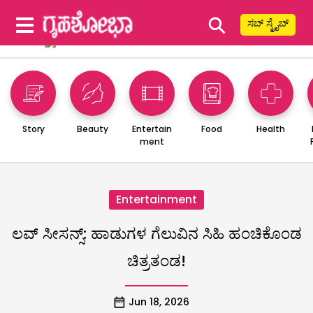
⚲
ಸಬ್ ಸ್ಕ್ರೈಬ್
Story
Beauty
Entertain
Food
Health
ment
Entertainment
ಲವ್ ಸೀಸನ್ಸ್: ಹಾಡುಗಳ ಗೆಲುವಿನ ಸಿಹಿ ಹಂಚಿಕೊಂಡ
ಚಿತ್ರತಂಡ!
Jun 18, 2026