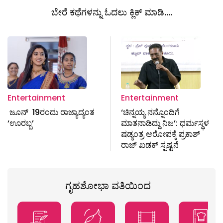
ಬೇರೆ ಕಥೆಗಳನ್ನು ಓದಲು ಕ್ಲಿಕ್ ಮಾಡಿ....
Entertainment
Entertainment
ಜೂನ್ 19ರಂದು ರಾಜ್ಯಾದ್ಯಂತ
‘ಚಿನ್ನಯ್ಯ ನನ್ನೊಂದಿಗೆ
‘ಊರಬ್ಬ’
ಮಾತನಾಡಿದ್ದು ನಿಜ’: ಧರ್ಮಸ್ಥಳ
ಷಡ್ಯಂತ್ರ ಆರೋಪಕ್ಕೆ ಪ್ರಕಾಶ್
ರಾಜ್ ಖಡಕ್ ಸ್ಪಷ್ಟನೆ
ಗೃಹಶೋಭಾ ವತಿಯಿಂದ