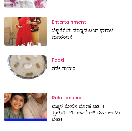
Entertainment
ಬೆಳ್ಳಿ ತೆರೆಯ ಮಾಧ್ಯಮದಿಂದ ಧಾರಾಳ
ಮನರಂಜನೆ
Food
ರವೇ ಪಾಯಸ
Relationship
ಮಕ್ಕಳ ಮೇಲಿನ ಮೋಹ ಬಿಡಿ…!
ಪ್ರೀತಿಯಿರಲಿ… ಆದರೆ ಅತಿಯಾದ ಅಂಟು
ಬೇಡ!