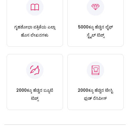
ಗೃಹಶೋಭಾ ಪತ್ರಿಕೆಯ ಎಲ್ಲಾ
5000ಕ್ಕೂ ಹೆಚ್ಚಿನ ಲೈಫ್
ಹೊಸ ಲೇಖನಗಳು
ಸ್ಟೈಲ್ ಟಿಪ್ಸ್
2000ಕ್ಕೂ ಹೆಚ್ಚಿನ ಬ್ಯೂಟಿ
2000ಕ್ಕೂ ಹೆಚ್ಚಿನ ಟೇಸ್ಟಿ
ಟಿಪ್ಸ್
ಫುಡ್ ರೆಸಿಪೀಸ್