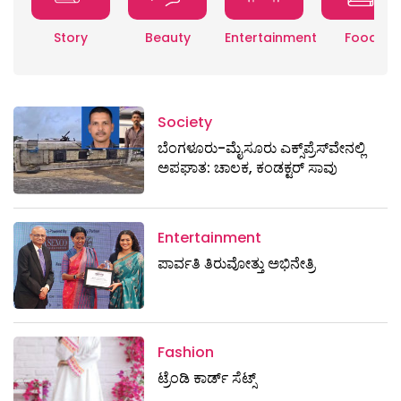
Story
Beauty
Entertainment
Food
Society
ಬೆಂಗಳೂರು-ಮೈಸೂರು ಎಕ್ಸ್​ಪ್ರೆಸ್‌ವೇನಲ್ಲಿ
ಅಪಘಾತ: ಚಾಲಕ, ಕಂಡಕ್ಟರ್ ಸಾವು
Entertainment
ಪಾರ್ವತಿ ತಿರುವೋತ್ತು ಅಭಿನೇತ್ರಿ
Fashion
ಟ್ರೆಂಡಿ ಕಾರ್ಡ್‌ ಸೆಟ್ಸ್