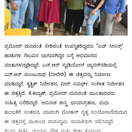
ಪ್ರಮೋದ್ ಮರವಂತೆ ಸೇರಿದಂತೆ ಉಪಸ್ಥಿತರಿದ್ದವರು "ಲವ್ ಸೀಸನ್ಸ್"
ಹಾಡುಗಳ ಗೆಲುವಿನ ಭಾಗವಾಗಿದ್ದರ ಬಗ್ಗೆ ಅಭಿಮಾನದ
ಮಾತುಗಳನ್ನಾಡಿದ್ದಾರೆ. ಎನ್.ಆರ್ ಸ್ಟುಡಿಯೋಸ್ ಬ್ಯಾನರ್‌ನಡಿಯಲ್ಲಿ
ಎನ್.ಆರ್ ಮಂಜುನಾಥ (ನೀಲೇರಿ) ಈ ಚಿತ್ರವನ್ನು ನಿರ್ಮಾಣ
ಮಾಡಿದ್ದಾರೆ. ಕೃತ್ವಿಕ್ ನಿರ್ದೇಶನ, ವೀರ್ ಸಮರ್ಥ್ ಸಂಗೀತ ನಿರ್ದೇಶನ
ಈ ಚಿತ್ರಕ್ಕಿದೆ. ಕೆ.ಕಲ್ಯಾಣ್, ಪ್ರಮೋದ್ ಮರವಂತೆ ಮುಂತಾದವರು
ಸಾಹಿತ್ಯ ಬರೆದಿದ್ದಾರೆ. ಅವಿನಾಶ ಶಾಸ್ತ್ರಿ ಛಾಯಾಗ್ರಹಣ, ಮಧು
ತುಂಬಕೆರೆ ಸಂಕಲನ, ಭಜರಂಗಿ ಮೋಹನ್ ನೃತ್ಯ ಸಂಯೋಜನೆಯಿರುವ
ಈ ಚಿತ್ರದಲ್ಲಿ ಮುಕುಂದ ರಾಮಸ್ವಾಮಿ ನಾಯಕನಾಗಿ ನಟಿಸಿದ್ದಾರೆ.
ದಿಯಾ ಕೀರ್ತಿ, ಚಂದನಾ ಗೌಡ ಮತ್ತು ಶ್ವೇತಾ ಕೊಗ್ಲೂರು