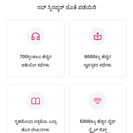
ಸಬ್ ಸ್ಕಿರಪ್ಶನ್ ಜೊತೆ ಪಡೆಯಿರಿ
700ಕ್ಕಿಂತಲೂ ಹೆಚ್ಚಿನ
6000ಕ್ಕೂ ಹೆಚ್ಚಿನ
ಆಡಿಯೋ ಕಥೆಗಳು
ಸ್ವಾರಸ್ಯಕರ ಕಥೆಗಳು
ಗೃಹಶೋಭಾ ಪತ್ರಿಕೆಯ ಎಲ್ಲಾ
5000ಕ್ಕೂ ಹೆಚ್ಚಿನ ಲೈಫ್
ಹೊಸ ಲೇಖನಗಳು
ಸ್ಟೈಲ್ ಟಿಪ್ಸ್