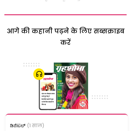
आगे की कहानी पढ़ने के लिए सब्सक्राइब
करें
ಡಿಜಿಟಲ್
(1 साल)