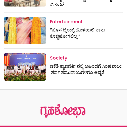
ಬಿಡುಗಡೆ
Entertainment
“ಹೊಸ ಟ್ರೆಂಡ್ಸ್ ಹೊಳೆಯಲ್ಲಿ ನಾನು
ಕೊಚ್ಚಿಹೋಗಲಿಲ್ಲ!”
Society
ಡಿಕೆಶಿ ಕ್ಯಾಬಿನೆಟ್​​​ ನಲ್ಲಿ ಅಹಿಂದಗೆ ಸಿಂಹಪಾಲು;
ಸರ್ವ ಸಮುದಾಯಗಳಿಗೂ ಆದ್ಯತೆ