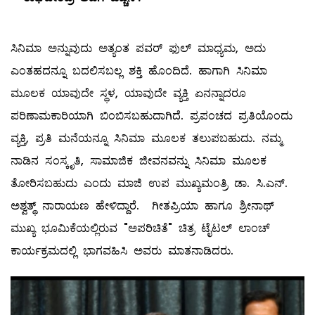
ಸಿನಿಮಾ ಅನ್ನುವುದು ಅತ್ಯಂತ ಪವರ್ ಫುಲ್ ಮಾಧ್ಯಮ, ಅದು
ಎಂತಹದನ್ನೂ ಬದಲಿಸಬಲ್ಲ ಶಕ್ತಿ ಹೊಂದಿದೆ. ಹಾಗಾಗಿ ಸಿನಿಮಾ
ಮೂಲಕ ಯಾವುದೇ ಸ್ಥಳ, ಯಾವುದೇ ವ್ಯಕ್ತಿ ಏನನ್ನಾದರೂ
ಪರಿಣಾಮಕಾರಿಯಾಗಿ ಬಿಂಬಿಸಬಹುದಾಗಿದೆ. ಪ್ರಪಂಚದ ಪ್ರತಿಯೊಂದು
ವ್ಯಕ್ತಿ, ಪ್ರತಿ ಮನೆಯನ್ನೂ ಸಿನಿಮಾ ಮೂಲಕ ತಲುಪಬಹುದು. ನಮ್ಮ
ನಾಡಿನ ಸಂಸ್ಕೃತಿ, ಸಾಮಾಜಿಕ ಜೀವನವನ್ನು ಸಿನಿಮಾ ಮೂಲಕ
ತೋರಿಸಬಹುದು ಎಂದು ಮಾಜಿ ಉಪ ಮುಖ್ಯಮಂತ್ರಿ ಡಾ. ಸಿ.ಎನ್.
ಅಶ್ವತ್ಥ್ ನಾರಾಯಣ ಹೇಳಿದ್ದಾರೆ. ಗೀತಪ್ರಿಯಾ ಹಾಗೂ ಶ್ರೀನಾಥ್
ಮುಖ್ಯ ಭೂಮಿಕೆಯಲ್ಲಿರುವ "ಅಪರಿಚಿತೆ" ಚಿತ್ರ ಟೈಟಲ್ ಲಾಂಚ್
ಕಾರ್ಯಕ್ರಮದಲ್ಲಿ ಭಾಗವಹಿಸಿ ಅವರು ಮಾತನಾಡಿದರು.