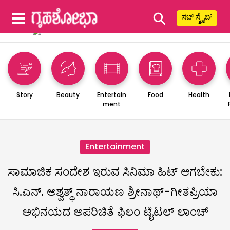
⚲
ಸಬ್ ಸ್ಕ್ರೈಬ್
Story
Beauty
Entertain
Food
Health
ment
Entertainment
ಸಾಮಾಜಿಕ ಸಂದೇಶ ಇರುವ ಸಿನಿಮಾ ಹಿಟ್ ಆಗಬೇಕು:
ಸಿ.ಎನ್. ಅಶ್ವತ್ಥ್ ನಾರಾಯಣ ಶ್ರೀನಾಥ್-ಗೀತಪ್ರಿಯಾ
ಅಭಿನಯದ ಅಪರಿಚಿತೆ ಫಿಲಂ ಟೈಟಲ್ ಲಾಂಚ್