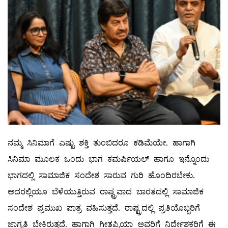
ನಮ್ಮ ಸಿನಿಮಾಗೆ ಎಷ್ಟು ಶಕ್ತಿ ತುಂಬಿದರೂ ಕಡಿಮೆಯೇ. ಹಾಗಾಗಿ
ಸಿನಿಮಾ ಮೂಲಕ ಒಂದು ಭಾಗ ಕಮರ್ಷಿಯಲ್ ಹಾಗೂ ಇನ್ನೊಂದು
ಭಾಗದಲ್ಲಿ ಸಾಮಾಜಿಕ ಸಂದೇಶ ಸಾರುವ ಗುರಿ ಹೊಂದಿರಬೇಕು.
ಅದರಲ್ಲಿಯೂ ಬೆಳೆಯುತ್ತಿರುವ ರಾಷ್ಟ್ರವಾದ ಬಾರತದಲ್ಲಿ ಸಾಮಾಜಿಕ
ಸಂದೇಶ ಪ್ರಮುಖ ಪಾತ್ರ ವಹಿಸುತ್ತದೆ. ರಾಷ್ಟ್ರದಲ್ಲಿ ಪ್ರತಿಯೊಬ್ಬರಿಗೆ
ಜಾಗೃತಿ ಬೇಕಿರುತ್ತದೆ. ಹಾಗಾಗಿ ಗೀತಪ್ರಿಯಾ ಅವರಿಗೆ ನಿರ್ದೇಶಕರಿಗೆ ಈ