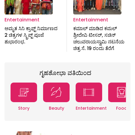
Entertainment
Entertainment
ಅಮೃತ ಸಿನಿ ಕ್ರಾಫ್ಟ್ ನಿರ್ಮಾಣದ
ಕಮಾಲ್ ಮಾಡಿದ ಕಮಲ್
2 ಚಿತ್ರಗಳ ಸ್ಕ್ರಿಪ್ಟ್ ಪೂಜೆ
ಶ್ರೀದೇವಿ ಟೀಸರ್, ಸಚಿನ್
ಶುಭಾರಂಭ.
ಚಲುವರಾಯಸ್ವಾಮಿ ನಟನೆಯ
ಚಿತ್ರ ಸೆ. 19 ರಂದು ತೆರೆಗೆ
ಗೃಹಶೋಭಾ ವತಿಯಿಂದ
Story
Beauty
Entertainment
Food