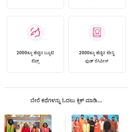
2000ಕ್ಕೂ ಹೆಚ್ಚಿನ ಬ್ಯೂಟಿ
2000ಕ್ಕೂ ಹೆಚ್ಚಿನ ಟೇಸ್ಟಿ
ಟಿಪ್ಸ್
ಫುಡ್ ರೆಸಿಪೀಸ್
ಬೇರೆ ಕಥೆಗಳನ್ನು ಓದಲು ಕ್ಲಿಕ್ ಮಾಡಿ....