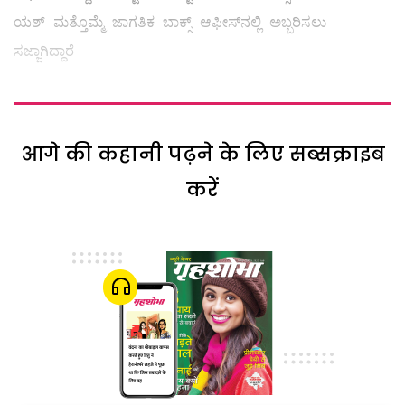
ಯಶ್ ಮತ್ತೊಮ್ಮೆ ಜಾಗತಿಕ ಬಾಕ್ಸ್ ಆಫೀಸ್‌ನಲ್ಲಿ ಅಬ್ಬರಿಸಲು
ಸಜ್ಜಾಗಿದ್ದಾರೆ
आगे की कहानी पढ़ने के लिए सब्सक्राइब
करें