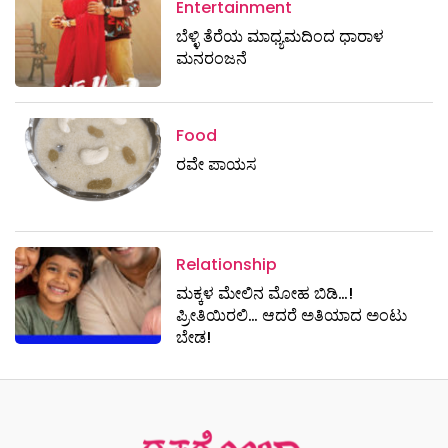
Entertainment
ಬೆಳ್ಳಿ ತೆರೆಯ ಮಾಧ್ಯಮದಿಂದ ಧಾರಾಳ
ಮನರಂಜನೆ
Food
ರವೇ ಪಾಯಸ
Relationship
ಮಕ್ಕಳ ಮೇಲಿನ ಮೋಹ ಬಿಡಿ…!
ಪ್ರೀತಿಯಿರಲಿ… ಆದರೆ ಅತಿಯಾದ ಅಂಟು
ಬೇಡ!