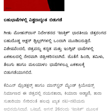
ಬಹುಭಾಷೆಗಳಲ್ಲಿ
ವಿಶ್ವದಾದ್ಯಂತ
ಬಿಡುಗಡೆ
ಗೀತು ಮೋಹನ್‌ದಾಸ್ ನಿರ್ದೇಶನದ ‘ಟಾಕ್ಸಿಕ್’ ಭಾರತೀಯ ಚಿತ್ರರಂಗದ
ಬಹುದೊಡ್ಡ ಆಕ್ಷನ್ ಥ್ರಿಲ್ಲರ್‌ಗಳಲ್ಲಿ ಒಂದಾಗಿ ಮೂಡಿಬರುತ್ತಿದೆ.
ವಿಶೇಷವೆಂದರೆ, ಚಿತ್ರವನ್ನು ಕನ್ನಡ ಮತ್ತು ಇಂಗ್ಲಿಷ್ ಭಾಷೆಗಳಲ್ಲಿ
ಏಕಕಾಲದಲ್ಲಿ ನೇರವಾಗಿ ಚಿತ್ರೀಕರಿಸಲಾಗಿದೆ. ಜೊತೆಗೆ ಹಿಂದಿ, ತಮಿಳು,
ತೆಲುಗು ಹಾಗೂ ಮಲಯಾಳಂ ಭಾಷೆಗಳಲ್ಲೂ ಏಕಕಾಲಕ್ಕೆ
ಬಿಡುಗಡೆಯಾಗಲಿದೆ.
ಕೆವಿಎನ್ ಪ್ರೊಡಕ್ಷನ್ಸ್ ಹಾಗೂ ಮಾನ್‌ಸ್ಟರ್ ಮೈಂಡ್ ಕ್ರಿಯೇಷನ್ಸ್
ನಿರ್ಮಾಣದ ಈ ಚಿತ್ರದಲ್ಲಿ ನಯನತಾರಾ, ಕಿಯಾರಾ ಅಡ್ವಾಣಿ, ತಾರಾ
ಸುತಾರಿಯಾ ಸೇರಿದಂತೆ ಹಲವು ಖ್ಯಾತ ನಟ-ನಟಿಯರು
ಅಭಿನಯಿಸಿದ್ದಾರೆ. ಒಟ್ಟಾರೆ, ಆಗಸ್ಟ್ 26ರಂದು ‘ಟಾಕ್ಸಿಕ್’ ಮೂಲಕ