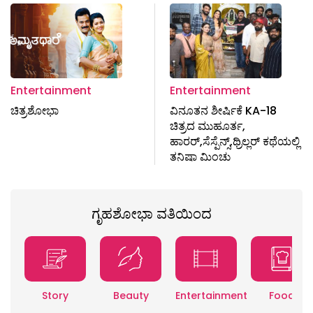
Entertainment
Entertainment
ಚಿತ್ರಶೋಭಾ
ವಿನೂತನ ಶೀರ್ಷಿಕೆ KA-18
ಚಿತ್ರದ ಮುಹೂರ್ತ,
ಹಾರರ್,ಸೆಸ್ಪೆನ್ಸ್,ಥ್ರಿಲ್ಲರ್ ಕಥೆಯಲ್ಲಿ
ತನಿಷಾ ಮಿಂಚು
ಗೃಹಶೋಭಾ ವತಿಯಿಂದ
Story
Beauty
Entertainment
Food