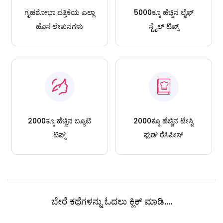
ಗೃಹಶೋಭಾ ಪತ್ರಿಕೆಯ ಎಲ್ಲಾ
5000ಕ್ಕೂ ಹೆಚ್ಚಿನ ಲೈಫ್
ಹೊಸ ಲೇಖನಗಳು
ಸ್ಟೈಲ್ ಟಿಪ್ಸ್
2000ಕ್ಕೂ ಹೆಚ್ಚಿನ ಬ್ಯೂಟಿ
2000ಕ್ಕೂ ಹೆಚ್ಚಿನ ಟೇಸ್ಟಿ
ಟಿಪ್ಸ್
ಫುಡ್ ರೆಸಿಪೀಸ್
ಬೇರೆ ಕಥೆಗಳನ್ನು ಓದಲು ಕ್ಲಿಕ್ ಮಾಡಿ....