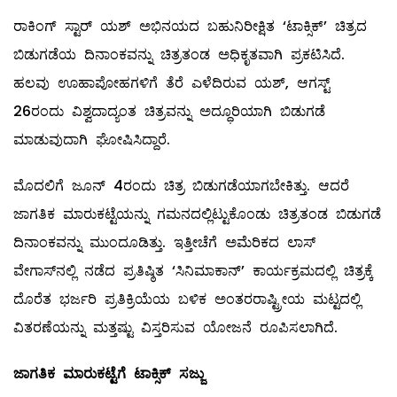
ರಾಕಿಂಗ್ ಸ್ಟಾರ್ ಯಶ್ ಅಭಿನಯದ ಬಹುನಿರೀಕ್ಷಿತ ‘ಟಾಕ್ಸಿಕ್’ ಚಿತ್ರದ
ಬಿಡುಗಡೆಯ ದಿನಾಂಕವನ್ನು ಚಿತ್ರತಂಡ ಅಧಿಕೃತವಾಗಿ ಪ್ರಕಟಿಸಿದೆ.
ಹಲವು ಊಹಾಪೋಹಗಳಿಗೆ ತೆರೆ ಎಳೆದಿರುವ ಯಶ್, ಆಗಸ್ಟ್
26ರಂದು ವಿಶ್ವದಾದ್ಯಂತ ಚಿತ್ರವನ್ನು ಅದ್ಧೂರಿಯಾಗಿ ಬಿಡುಗಡೆ
ಮಾಡುವುದಾಗಿ ಘೋಷಿಸಿದ್ದಾರೆ.
ಮೊದಲಿಗೆ ಜೂನ್ 4ರಂದು ಚಿತ್ರ ಬಿಡುಗಡೆಯಾಗಬೇಕಿತ್ತು. ಆದರೆ
ಜಾಗತಿಕ ಮಾರುಕಟ್ಟೆಯನ್ನು ಗಮನದಲ್ಲಿಟ್ಟುಕೊಂಡು ಚಿತ್ರತಂಡ ಬಿಡುಗಡೆ
ದಿನಾಂಕವನ್ನು ಮುಂದೂಡಿತ್ತು. ಇತ್ತೀಚೆಗೆ ಅಮೆರಿಕದ ಲಾಸ್
ವೇಗಾಸ್‌ನಲ್ಲಿ ನಡೆದ ಪ್ರತಿಷ್ಠಿತ ‘ಸಿನಿಮಾಕಾನ್’ ಕಾರ್ಯಕ್ರಮದಲ್ಲಿ ಚಿತ್ರಕ್ಕೆ
ದೊರೆತ ಭರ್ಜರಿ ಪ್ರತಿಕ್ರಿಯೆಯ ಬಳಿಕ ಅಂತರರಾಷ್ಟ್ರೀಯ ಮಟ್ಟದಲ್ಲಿ
ವಿತರಣೆಯನ್ನು ಮತ್ತಷ್ಟು ವಿಸ್ತರಿಸುವ ಯೋಜನೆ ರೂಪಿಸಲಾಗಿದೆ.
ಜಾಗತಿಕ
ಮಾರುಕಟ್ಟೆಗೆ
ಟಾಕ್ಸಿಕ್
ಸಜ್ಜು