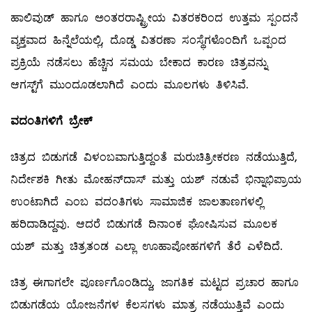
ಹಾಲಿವುಡ್ ಹಾಗೂ ಅಂತರರಾಷ್ಟ್ರೀಯ ವಿತರಕರಿಂದ ಉತ್ತಮ ಸ್ಪಂದನೆ
ವ್ಯಕ್ತವಾದ ಹಿನ್ನೆಲೆಯಲ್ಲಿ, ದೊಡ್ಡ ವಿತರಣಾ ಸಂಸ್ಥೆಗಳೊಂದಿಗೆ ಒಪ್ಪಂದ
ಪ್ರಕ್ರಿಯೆ ನಡೆಸಲು ಹೆಚ್ಚಿನ ಸಮಯ ಬೇಕಾದ ಕಾರಣ ಚಿತ್ರವನ್ನು
ಆಗಸ್ಟ್‌ಗೆ ಮುಂದೂಡಲಾಗಿದೆ ಎಂದು ಮೂಲಗಳು ತಿಳಿಸಿವೆ.
ವದಂತಿಗಳಿಗೆ
ಬ್ರೇಕ್
ಚಿತ್ರದ ಬಿಡುಗಡೆ ವಿಳಂಬವಾಗುತ್ತಿದ್ದಂತೆ ಮರುಚಿತ್ರೀಕರಣ ನಡೆಯುತ್ತಿದೆ,
ನಿರ್ದೇಶಕಿ ಗೀತು ಮೋಹನ್‌ದಾಸ್ ಮತ್ತು ಯಶ್ ನಡುವೆ ಭಿನ್ನಾಭಿಪ್ರಾಯ
ಉಂಟಾಗಿದೆ ಎಂಬ ವದಂತಿಗಳು ಸಾಮಾಜಿಕ ಜಾಲತಾಣಗಳಲ್ಲಿ
ಹರಿದಾಡಿದ್ದವು. ಆದರೆ ಬಿಡುಗಡೆ ದಿನಾಂಕ ಘೋಷಿಸುವ ಮೂಲಕ
ಯಶ್ ಮತ್ತು ಚಿತ್ರತಂಡ ಎಲ್ಲಾ ಊಹಾಪೋಹಗಳಿಗೆ ತೆರೆ ಎಳೆದಿದೆ.
ಚಿತ್ರ ಈಗಾಗಲೇ ಪೂರ್ಣಗೊಂಡಿದ್ದು, ಜಾಗತಿಕ ಮಟ್ಟದ ಪ್ರಚಾರ ಹಾಗೂ
ಬಿಡುಗಡೆಯ ಯೋಜನೆಗಳ ಕೆಲಸಗಳು ಮಾತ್ರ ನಡೆಯುತ್ತಿವೆ ಎಂದು