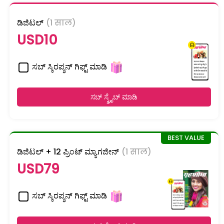
ಡಿಜಿಟಲ್
(1 साल)
USD10
ಸಬ್ ಸ್ಕಿರಪ್ಶನ್ ಗಿಫ್ಟ್ ಮಾಡಿ
ಸಬ್ ಸ್ಕ್ರೈಬ್ ಮಾಡಿ
ಡಿಜಿಟಲ್ + 12 ಪ್ರಿಂಟ್ ಮ್ಯಾಗಜೀನ್
(1 साल)
USD79
ಸಬ್ ಸ್ಕಿರಪ್ಶನ್ ಗಿಫ್ಟ್ ಮಾಡಿ