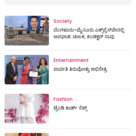
Society
ಬೆಂಗಳೂರು-ಮೈಸೂರು ಎಕ್ಸ್​ಪ್ರೆಸ್‌ವೇನಲ್ಲಿ
ಅಪಘಾತ: ಚಾಲಕ, ಕಂಡಕ್ಟರ್ ಸಾವು
Entertainment
ಪಾರ್ವತಿ ತಿರುವೋತ್ತು ಅಭಿನೇತ್ರಿ
Fashion
ಟ್ರೆಂಡಿ ಕಾರ್ಡ್‌ ಸೆಟ್ಸ್