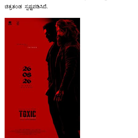
ಚಿತ್ರತಂಡ ಸ್ಪಷ್ಟಪಡಿಸಿದೆ.