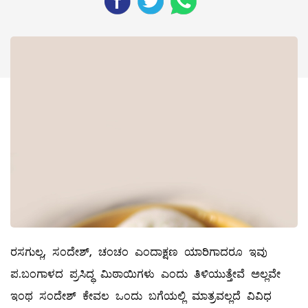
ರಸಗುಲ್ಲ, ಸಂದೇಶ್‌, ಚಂಚಂ ಎಂದಾಕ್ಷಣ ಯಾರಿಗಾದರೂ ಇವು
ಪ.ಬಂಗಾಳದ ಪ್ರಸಿದ್ಧ ಮಿಠಾಯಿಗಳು ಎಂದು ತಿಳಿಯುತ್ತೇವೆ ಅಲ್ಲವೇ
ಇಂಥ ಸಂದೇಶ್‌ ಕೇವಲ ಒಂದು ಬಗೆಯಲ್ಲಿ ಮಾತ್ರವಲ್ಲದೆ ವಿವಿಧ