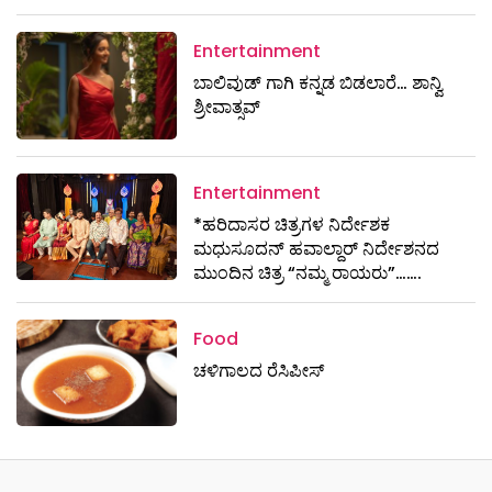
Entertainment
ಬಾಲಿವುಡ್ ಗಾಗಿ ಕನ್ನಡ ಬಿಡಲಾರೆ… ಶಾನ್ವಿ
ಶ್ರೀವಾತ್ಸವ್
Entertainment
*ಹರಿದಾಸರ ಚಿತ್ರಗಳ ನಿರ್ದೇಶಕ
ಮಧುಸೂದನ್ ಹವಾಲ್ದಾರ್ ನಿರ್ದೇಶನದ
ಮುಂದಿನ ಚಿತ್ರ “ನಮ್ಮ ರಾಯರು”…….
Food
ಚಳಿಗಾಲದ ರೆಸಿಪೀಸ್