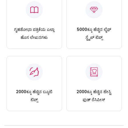
ಗೃಹಶೋಭಾ ಪತ್ರಿಕೆಯ ಎಲ್ಲಾ
5000ಕ್ಕೂ ಹೆಚ್ಚಿನ ಲೈಫ್
ಹೊಸ ಲೇಖನಗಳು
ಸ್ಟೈಲ್ ಟಿಪ್ಸ್
2000ಕ್ಕೂ ಹೆಚ್ಚಿನ ಬ್ಯೂಟಿ
2000ಕ್ಕೂ ಹೆಚ್ಚಿನ ಟೇಸ್ಟಿ
ಟಿಪ್ಸ್
ಫುಡ್ ರೆಸಿಪೀಸ್