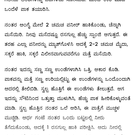
ಒಂದೆಳೆ ಪಾಕ ತಯಾರಿಸಿ.
ನಂತರ ಅಂಗೈ ಮೇಲೆ 2 ಚಮಚ ಪನೀರ್‌ ಹಾಕಿಕೊಂಡು, ಚೆನ್ನಾಗಿ
ಮಸೆಯಿರಿ. ನೀವು ಮಸೆದಷ್ಟೂ ರಸಗುಲ್ಲ ಹೆಚ್ಚು ಸ್ಪಾಂಜಿ ಆಗುತ್ತದೆ. ಈ
ತರಹ ಎಲ್ಲಾ ಪನೀರನ್ನು ಮ್ಯಾಶ್‌ಗೊಳಿಸಿ ಅದಕ್ಕೆ 2-2 ಚಮಚ ಮೈದಾ,
ಸಕ್ಕರೆ ಹಾಕಿ, ಸಕ್ಕರೆ ವಿಲೀನವಾಗುವವರೆಗೂ ಮತ್ತೆ ಮಸೆಯಿರಿ.
ನಂತರ ಇದನ್ನು ಸಣ್ಣ ಸಣ್ಣ ಉಂಡೆಗಳಾಗಿಸಿ ಒತ್ತಿ, ಆಕಾರ ಕೊಡಿ.
ಪಾಕವನ್ನು ಮತ್ತೆ ಸಣ್ಣ ಉರಿಯಲ್ಲಿಟ್ಟು ಈ ಉಂಡೆಗಳನ್ನು ಒಂದೊಂದಾಗಿ
ಅದರಲ್ಲಿ ತೇಲಿಬಿಡಿ. ಸ್ವಲ್ಪ ಹೊತ್ತಿಗೆ ಈ ಉಂಡೆಗಳು ತೇಲುತ್ತವೆ. ಆಗ
ಇದನ್ನು ಸೌಟಿನಿಂದ ಒತ್ತುತ್ತಾ ಮುಳುಗಿಸಿ, ಹೆಚ್ಚು ಪಾಕ ಹೀರಿಕೊಳ್ಳುವಂತೆ
ಮಾಡಿ. ಸ್ವಲ್ಪ ಹೊತ್ತಿನ ನಂತರ ಒಲೆ ಆರಿಸಿ, ಈ ಪಾತ್ರೆಗೆ ಮುಚ್ಚಳ
ಮುಚ್ಚಿಡಿ. ಅರ್ಧ ಗಂಟೆ ನಂತರ ಒಂದು ಬಟ್ಟಲಲ್ಲಿ ನೀರು
ತೆಗೆದುಕೊಂಡು, ಅದಕ್ಕೆ 1 ರಸಗುಲ್ಲ ಹಾಕಿ ಪರೀಕ್ಷಿಸಿ. ಅದು ನೀರಲ್ಲಿ