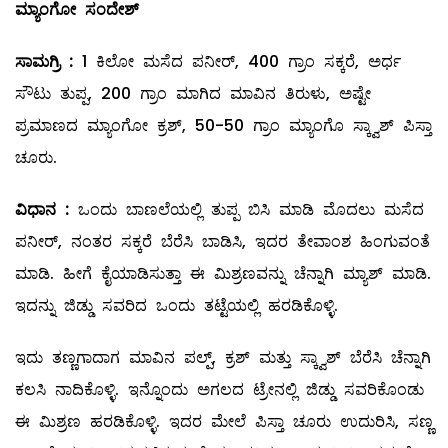
ಮ್ಯಾಂಗೋ
ಸಂದೇಶ್
ಸಾಮಗ್ರಿ
:
1 ಕಿಲೋ ಮಸೆದ ಪನೀರ್‌, 400 ಗ್ರಾಂ ಸಕ್ಕರೆ, ಅರ್ಧ
ಸೌಟು ತುಪ್ಪ, 200 ಗ್ರಾಂ ಮಾಗಿದ ಮಾವಿನ ತಿರುಳು, ಅಷ್ಟೇ
ಪ್ರಮಾಣದ ಮ್ಯಾಂಗೋ ಕ್ರಶ್‌, 50-50 ಗ್ರಾಂ ಮ್ಯಾಂಗೊ ಸ್ಕ್ವಾಶ್‌ ಪಿಸ್ತಾ
ಚೂರು.
ವಿಧಾನ
:
ಒಂದು ಬಾಣಲೆಯಲ್ಲಿ ತುಪ್ಪ ಬಿಸಿ ಮಾಡಿ ಮೊದಲು ಮಸೆದ
ಪನೀರ್‌, ನಂತರ ಸಕ್ಕರೆ ಬೆರೆಸಿ ಬಾಡಿಸಿ, ಇದರ ತೇವಾಂಶ ಹಿಂಗುವಂತೆ
ಮಾಡಿ. ಹೀಗೆ ಕೈಯಾಡಿಸುತ್ತಾ ಈ ಮಿಶ್ರಣವನ್ನು ಚೆನ್ನಾಗಿ ಮ್ಯಾಶ್‌ ಮಾಡಿ.
ಇದನ್ನು ಜಿಡ್ಡು ಸವರಿದ ಒಂದು ತಟ್ಟೆಯಲ್ಲಿ ಹರಡಿಕೊಳ್ಳಿ.
ಇದು ತಣ್ಣಗಾದಾಗ ಮಾವಿನ ಪಲ್ಪ್, ಕ್ರಶ್‌ ಮತ್ತು ಸ್ಕ್ವಾಶ್‌ ಬೆರೆಸಿ ಚೆನ್ನಾಗಿ
ಕಲಸಿ ನಾದಿಕೊಳ್ಳಿ. ಇನ್ನೊಂದು ಅಗಲದ ಟ್ರೇನಲ್ಲಿ ಜಿಡ್ಡು ಸವರಿಕೊಂಡು
ಈ ಮಿಶ್ರಣ ಹರಡಿಕೊಳ್ಳಿ. ಇದರ ಮೇಲೆ ಪಿಸ್ತಾ ಚೂರು ಉದುರಿಸಿ, ಸಣ್ಣ