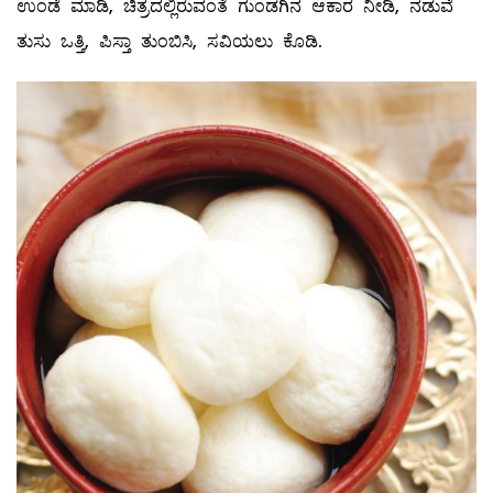
ಉಂಡೆ ಮಾಡಿ, ಚಿತ್ರದಲ್ಲಿರುವಂತೆ ಗುಂಡಗಿನ ಆಕಾರ ನೀಡಿ, ನಡುವೆ
ತುಸು ಒತ್ತಿ, ಪಿಸ್ತಾ ತುಂಬಿಸಿ, ಸವಿಯಲು ಕೊಡಿ.