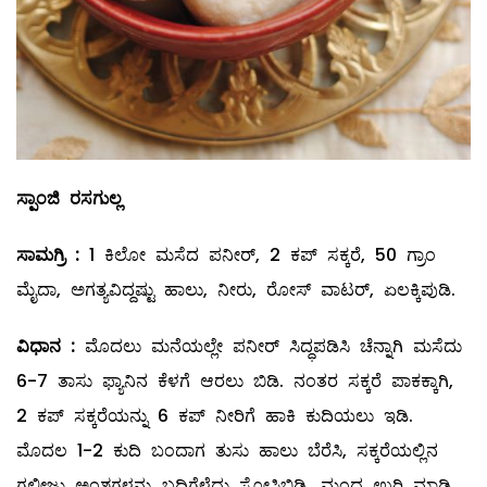
ಸ್ಪಾಂಜಿ
ರಸಗುಲ್ಲ
ಸಾಮಗ್ರಿ
:
1 ಕಿಲೋ ಮಸೆದ ಪನೀರ್‌, 2 ಕಪ್‌ ಸಕ್ಕರೆ, 50 ಗ್ರಾಂ
ಮೈದಾ, ಅಗತ್ಯವಿದ್ದಷ್ಟು ಹಾಲು, ನೀರು, ರೋಸ್‌ ವಾಟರ್‌, ಏಲಕ್ಕಿಪುಡಿ.
ವಿಧಾನ
:
ಮೊದಲು ಮನೆಯಲ್ಲೇ ಪನೀರ್‌ ಸಿದ್ಧಪಡಿಸಿ ಚೆನ್ನಾಗಿ ಮಸೆದು
6-7 ತಾಸು ಫ್ಯಾನಿನ ಕೆಳಗೆ ಆರಲು ಬಿಡಿ. ನಂತರ ಸಕ್ಕರೆ ಪಾಕಕ್ಕಾಗಿ,
2 ಕಪ್‌ ಸಕ್ಕರೆಯನ್ನು 6 ಕಪ್‌ ನೀರಿಗೆ ಹಾಕಿ ಕುದಿಯಲು ಇಡಿ.
ಮೊದಲ 1-2 ಕುದಿ ಬಂದಾಗ ತುಸು ಹಾಲು ಬೆರೆಸಿ, ಸಕ್ಕರೆಯಲ್ಲಿನ
ಗಲೀಜು ಅಂಶಗಳನ್ನು ಬದಿಗೆಳೆದು ಸೋಸಿಬಿಡಿ. ಮಂದ ಉರಿ ಮಾಡಿ