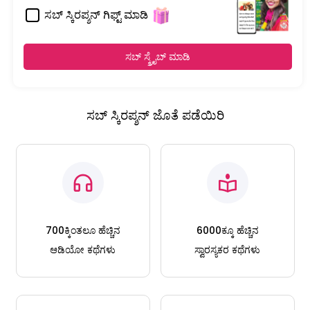
ಸಬ್ ಸ್ಕಿರಪ್ಶನ್ ಗಿಫ್ಟ್ ಮಾಡಿ
ಸಬ್ ಸ್ಕ್ರೈಬ್ ಮಾಡಿ
ಸಬ್ ಸ್ಕಿರಪ್ಶನ್ ಜೊತೆ ಪಡೆಯಿರಿ
700ಕ್ಕಿಂತಲೂ ಹೆಚ್ಚಿನ
6000ಕ್ಕೂ ಹೆಚ್ಚಿನ
ಆಡಿಯೋ ಕಥೆಗಳು
ಸ್ವಾರಸ್ಯಕರ ಕಥೆಗಳು