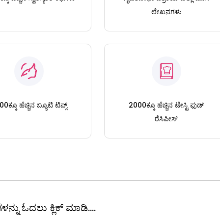
ಲೇಖನಗಳು
0ಕ್ಕೂ ಹೆಚ್ಚಿನ ಬ್ಯೂಟಿ ಟಿಪ್ಸ್
2000ಕ್ಕೂ ಹೆಚ್ಚಿನ ಟೇಸ್ಟಿ ಫುಡ್
ರೆಸಿಪೀಸ್
ಳನ್ನು ಓದಲು ಕ್ಲಿಕ್ ಮಾಡಿ....