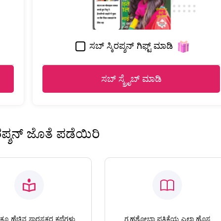
ಸಬ್ ಸ್ಕಿರಪ್ಶನ್ ಗಿಫ್ಟ್ ಮಾಡಿ
ಸಬ್ ಸ್ಕ್ರೈಬ್ ಮಾಡಿ
ಿರಪ್ಶನ್ ಜೊತೆ ಪಡೆಯಿರಿ
ಕೂ ಹೆಚ್ಚಿನ ಸ್ವಾರಸ್ಯಕರ ಕಥೆಗಳು
ಗೃಹಶೋಭಾ ಪತ್ರಿಕೆಯ ಎಲ್ಲಾ ಹೊಸ