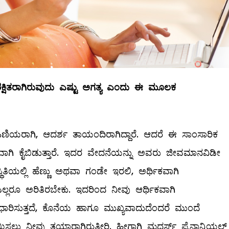
ಕ್ಷಿತರಾಗಿರುವುದು
ಎಷ್ಟು
ಅಗತ್ಯ
ಎಂದು
ಈ
ಮೂಲಕ
ಿಣಿಯರಾಗಿ, ಆದರ್ಶ ತಾಯಂದಿರಾಗಿದ್ದಾರೆ. ಆದರೆ ಈ ಸಾಂಸಾರಿಕ
ಿಣ್ಯವಾಗಿ ಕೈಬಿಡುತ್ತಾರೆ. ಇದರ ವೇದನೆಯನ್ನು ಅವರು ಜೀವಮಾನವಿಡೀ
ಿಸ್ಥಿತಿಯಲ್ಲಿ ಹೆಣ್ಣು ಅಥವಾ ಗಂಡೇ ಇರಲಿ, ಅರ್ಥಿಕವಾಗಿ
್ಲರೂ ಅರಿತಿರಬೇಕು. ಇದರಿಂದ ನೀವು ಆರ್ಥಿಕವಾಗಿ
ಸುಧಾರಿಸುತ್ತದೆ, ಕೊನೆಯ ಹಾಗೂ ಮುಖ್ಯವಾದುದೆಂದರೆ ಮುಂದೆ
ಲು ನೀವು ತಯಾರಾಗಿರುತ್ತೀರಿ. ಹೀಗಾಗಿ ಮದರ್ಸ್‌ ಫೈನಾನ್ಶಿಯಲ್