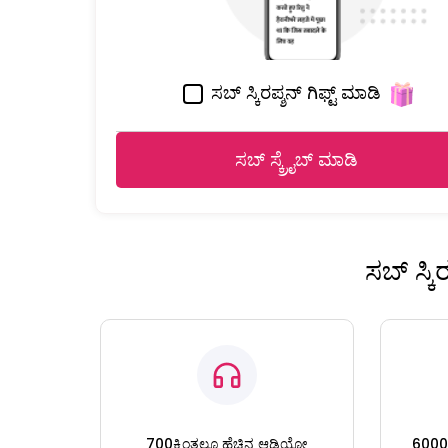
ಸಬ್ ಸ್ಕಿರಪ್ಶನ್ ಗಿಫ್ಟ್ ಮಾಡಿ
ಸಬ್ ಸ್ಕ್ರೈಬ್ ಮಾಡಿ
ಸಬ್ ಸ್ಕ
700ಕ್ಕಿಂತಲೂ ಹೆಚ್ಚಿನ ಆಡಿಯೋ
6000ಕ್