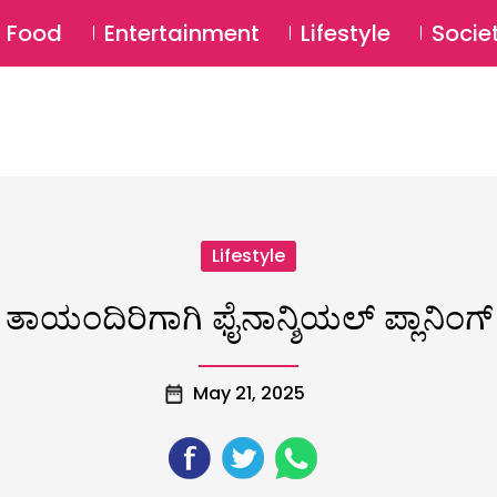
SU
Food
Entertainment
Lifestyle
Socie
Lifestyle
ತಾಯಂದಿರಿಗಾಗಿ ಫೈನಾನ್ಶಿಯಲ್ ಪ್ಲಾನಿಂಗ್
May 21, 2025