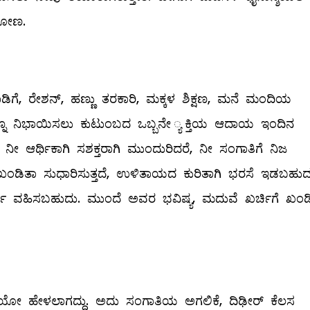
ಿಯೋಣ.
ಬಾಡಿಗೆ, ರೇಶನ್‌, ಹಣ್ಣು ತರಕಾರಿ, ಮಕ್ಕಳ ಶಿಕ್ಷಣ, ಮನೆ ಮಂದಿಯ
್ಲವನ್ನೂ ನಿಭಾಯಿಸಲು ಕುಟುಂಬದ ಒಬ್ಬನೇ ್ಯಕ್ತಿಯ ಆದಾಯ ಇಂದಿನ
ೀ ಆರ್ಥಿಕಾಗಿ ಸಶಕ್ತರಾಗಿ ಮುಂದುರಿದರೆ, ನೀ ಸಂಗಾತಿಗೆ ನಿಜ
ೈಲಿ ಖಂಡಿತಾ ಸುಧಾರಿಸುತ್ತದೆ, ಉಳಿತಾಯದ ಕುರಿತಾಗಿ ಭರಸೆ ಇಡಬಹುದ
ಧೈರ್ಯ ವಹಿಸಬಹುದು. ಮುಂದೆ ಅವರ ಭವಿಷ್ಯ, ಮದುವೆ ಖರ್ಚಿಗೆ ಖಂಡ
ಯೋ ಹೇಳಲಾಗದ್ದು. ಅದು ಸಂಗಾತಿಯ ಅಗಲಿಕೆ, ದಿಢೀರ್‌ ಕೆಲಸ