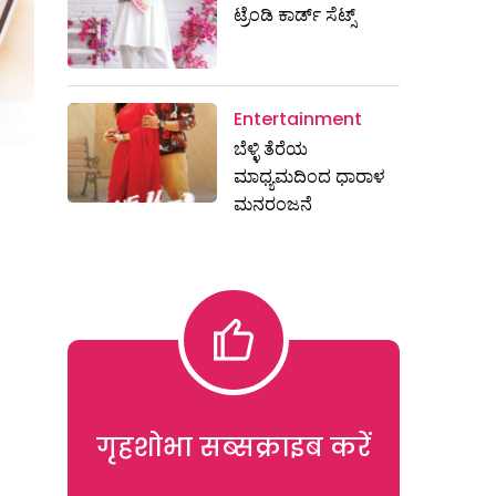
ಟ್ರೆಂಡಿ ಕಾರ್ಡ್‌ ಸೆಟ್ಸ್
Entertainment
ಬೆಳ್ಳಿ ತೆರೆಯ
ಮಾಧ್ಯಮದಿಂದ ಧಾರಾಳ
ಮನರಂಜನೆ
गृहशोभा सब्सक्राइब करें