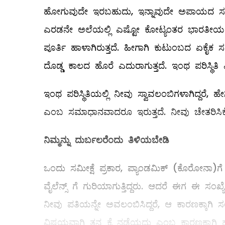
ಹೋಗುವುದೇ ಇರಬಹುದು, ಇನ್ನಾವುದೇ ಅಪಾಯದ ಸನ್ನ
ಎರಡನೇ ಅಲೆಯಲ್ಲಿ ಎಷ್ಟೋ ಕೋಟ್ಯಂತರ ಭಾರತೀಯರು
ಪೂರ್ತಿ ಹಾಳಾಗಿರುತ್ತದೆ. ಹೀಗಾಗಿ ಕುಟುಂಬದ ಏಕೈಕ ಸಂ
ದೊಡ್ಡ ಕಾಲದ ಹೊರೆ ಎದುರಾಗುತ್ತದೆ. ಇಂಥ ಪರಿಸ್ಥಿ
ಇಂಥ ಪರಿಸ್ಥಿತಿಯಲ್ಲಿ ನೀವು ಸ್ವಾವಲಂಬಿಗಳಾಗಿದ್ದರೆ, 
ಎಂಬ ಸಮಾಧಾನವಾದರೂ ಇರುತ್ತದೆ. ನೀವು ಚೇತರಿಸಿಕ
ನಿಮ್ಮನ್ನು
ದುರ್ಬಲರೆಂದು
ತಿಳಿಯಬೇಡಿ
ಒಂದು ಸಮೀಕ್ಷೆ ಪ್ರಕಾರ, ಪ್ಯಾಂಡಮಿಕ್‌ (ಕೊರೋನಾ)ಗೆ
ವೈಲೆನ್ಸ್ ಗೆ ಗುರಿಯಾಗುತ್ತಿದ್ದರು. ಆದರೆ ಈಗ ಈ ಸಂಖ್
ನೀವು ಪತಿಯನ್ನೇ ಅವಲಂಬಿಸಿದ್ದರೆ, ಆ ಕಾರಣಕ್ಕಾಗಿ 
ವಿಷಯವಾಗಿ ತನ್ನ ಕೈ ನಡೆಯದು ಎಂಬ ಕಾರಣಕ್ಕಾಗಿ ಹೆಣ್