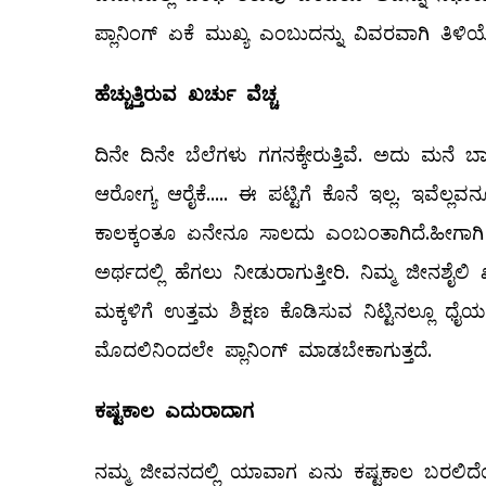
ಪ್ಲಾನಿಂಗ್‌ ಏಕೆ ಮುಖ್ಯ ಎಂಬುದನ್ನು ವಿವರವಾಗಿ ತಿಳ
ಹೆಚ್ಚುತ್ತಿರುವ
ಖರ್ಚು
ವೆಚ್ಚ
ದಿನೇ ದಿನೇ ಬೆಲೆಗಳು ಗಗನಕ್ಕೇರುತ್ತಿವೆ. ಅದು ಮನೆ 
ಆರೋಗ್ಯ ಆರೈಕೆ..... ಈ ಪಟ್ಟಿಗೆ ಕೊನೆ ಇಲ್ಲ. ಇವೆಲ
ಕಾಲಕ್ಕಂತೂ ಏನೇನೂ ಸಾಲದು ಎಂಬಂತಾಗಿದೆ.ಹೀಗಾಗಿ ನ
ಅರ್ಥದಲ್ಲಿ ಹೆಗಲು ನೀಡುರಾಗುತ್ತೀರಿ. ನಿಮ್ಮ ಜೀನಶ
ಮಕ್ಕಳಿಗೆ ಉತ್ತಮ ಶಿಕ್ಷಣ ಕೊಡಿಸುವ ನಿಟ್ಟಿನಲ್ಲೂ 
ಮೊದಲಿನಿಂದಲೇ ಪ್ಲಾನಿಂಗ್‌ ಮಾಡಬೇಕಾಗುತ್ತದೆ.
ಕಷ್ಟಕಾಲ
ಎದುರಾದಾಗ
ನಮ್ಮ ಜೀವನದಲ್ಲಿ ಯಾವಾಗ ಏನು ಕಷ್ಟಕಾಲ ಬರಲಿದೆ