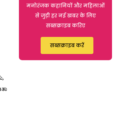
मनोरंजक कहानियों और महिलाओं
से जुड़ी हर नई खबर के लिए
सब्सक्राइब करिए
सब्सक्राइब करें
ು,
ಿತಾ