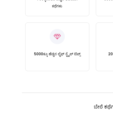
ಕಥೆಗಳು
5000ಕ್ಕೂ ಹೆಚ್ಚಿನ ಲೈಫ್ ಸ್ಟೈಲ್ ಟಿಪ್ಸ್
200
ಬೇರೆ ಕಥೆಗ