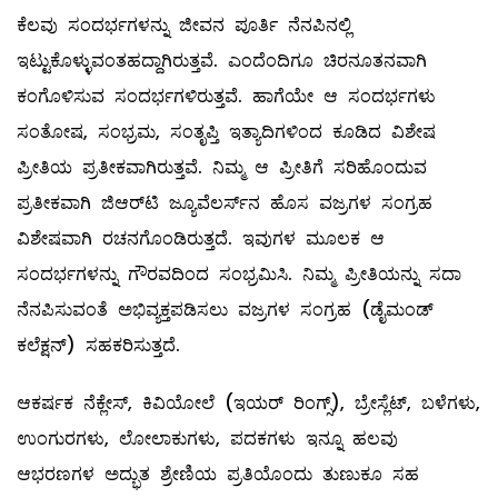
ಕೆಲವು ಸಂದರ್ಭಗಳನ್ನು ಜೀವನ ಪೂರ್ತಿ ನೆನಪಿನಲ್ಲಿ
ಇಟ್ಟುಕೊಳ್ಳುವಂತಹದ್ದಾಗಿರುತ್ತವೆ. ಎಂದೆಂದಿಗೂ ಚಿರನೂತನವಾಗಿ
ಕಂಗೊಳಿಸುವ ಸಂದರ್ಭಗಳಿರುತ್ತವೆ. ಹಾಗೆಯೇ ಆ ಸಂದರ್ಭಗಳು
ಸಂತೋಷ, ಸಂಭ್ರಮ, ಸಂತೃಪ್ತಿ ಇತ್ಯಾದಿಗಳಿಂದ ಕೂಡಿದ ವಿಶೇಷ
ಪ್ರೀತಿಯ ಪ್ರತೀಕವಾಗಿರುತ್ತವೆ. ನಿಮ್ಮ ಆ ಪ್ರೀತಿಗೆ ಸರಿಹೊಂದುವ
ಪ್ರತೀಕವಾಗಿ ಜಿಆರ್‌ಟಿ ಜ್ಯೂವೆಲರ್ಸ್‌ನ ಹೊಸ ವಜ್ರಗಳ ಸಂಗ್ರಹ
ವಿಶೇಷವಾಗಿ ರಚನಗೊಂಡಿರುತ್ತದೆ. ಇವುಗಳ ಮೂಲಕ ಆ
ಸಂದರ್ಭಗಳನ್ನು ಗೌರವದಿಂದ ಸಂಭ್ರಮಿಸಿ. ನಿಮ್ಮ ಪ್ರೀತಿಯನ್ನು ಸದಾ
ನೆನಪಿಸುವಂತೆ ಅಭಿವ್ಯಕ್ತಪಡಿಸಲು ವಜ್ರಗಳ ಸಂಗ್ರಹ (ಡೈಮಂಡ್‌
ಕಲೆಕ್ಷನ್‌) ಸಹಕರಿಸುತ್ತದೆ.
ಆಕರ್ಷಕ ನೆಕ್ಲೇಸ್‌, ಕಿವಿಯೋಲೆ (ಇಯರ್‌ ರಿಂಗ್ಸ್), ಬ್ರೇಸ್ಲೆಟ್, ಬಳೆಗಳು,
ಉಂಗುರಗಳು, ಲೋಲಾಕುಗಳು, ಪದಕಗಳು ಇನ್ನೂ ಹಲವು
ಆಭರಣಗಳ ಅದ್ಭುತ ಶ್ರೇಣಿಯ ಪ್ರತಿಯೊಂದು ತುಣುಕೂ ಸಹ