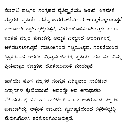
ಜಿಆರ್‌ಟಿ ವಜ್ರಗಳ ಸಂಗ್ರಹದ ವೈಶಿಷ್ಟ್ಯತೆಯು ಹೀಗಿದೆ. ಆಕರ್ಷಕ
ವಜ್ರಗಳು ಪ್ರತಿಯೊಂದನ್ನೂ ಜಾಗರೂಕತೆಯಿಂದ ಆಯ್ದುಕೊಳ್ಳಲಾಗುತ್ತದೆ.
ನಾಜೂಕಾಗಿ ಕತ್ತರಿಸಲ್ಪಟ್ಟಿರುತ್ತದೆ, ಮೆರುಗುಗೊಳಿಸಲಾಗಿರುತ್ತದೆ ಹಾಗೂ
ಇಂತಹ ವಜ್ರದ ತುಣುಕನ್ನು ಅದ್ಭುತ ವಿನ್ಯಾಸದ ಆಭರಣಗಳಲ್ಲಿ
ಅಳವಡಿಸಲಾಗುತ್ತದೆ. ನಾಜೂಕಿನಿಂದ ಗಟ್ಟಿಮುಟ್ಟಾದ, ಸರಳತೆಯಿಂದ
ಕ್ಲಿಷ್ಟಕರವಾದ ಆಭರಣ ವಿನ್ಯಾಸಗಳವರೆಗೆ, ಪ್ರತಿಯೊಂದೂ ಸಹ ನಿಮ್ಮ
ಪ್ರೀತಿಪಾತ್ರರ ಕಣ್ಣುಗಳು ಹೊಳೆಯುವಂತೆ ಮಾಡುತ್ತವೆ.
ಹಾಗೆಯೇ ಹೊಸ ವಜ್ರಗಳ ಸಂಗ್ರಹ ವಿಶಿಷ್ಟವಾದ ಸಾಲಿಟೇರ್‌
ವಿನ್ಯಾಸಗಳ ಶ್ರೇಣಿಯಾಗಿದೆ. ಅದರದ್ದೇ ಆದ ಅಸಾಧಾರಣ
ಸೌಂದರ್ಯಕ್ಕೆ ಹೆಸರಾದ ಸಾಲಿಟೇರ್‌ ಒಂದು ಅಪರೂಪದ ವಜ್ರಗಳ
ತುಣುಕಾಗಿದ್ದು, ಅತ್ಯಂತ ನಾಜೂಕು, ನೈಪುಣ್ಯತೆಯಿಂದ ಕತ್ತರಿಸಲ್ಪಟ್ಟು
ಮೆರುಗುಗೊಳಿಸಿ ಕರಕುಶಲಗೊಂಡಿರುತ್ತದೆ.