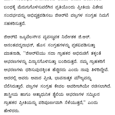
ಬಂಧಕ್ಕೆ ಮೆರುಗುಗೊಳಿಸುವರೆಗಿನ ಪ್ರತಿಯೊಂದು ಪ್ರೀತಿಯ ವಿಶೇಷ
ಸಂದರ್ಭವನ್ನು ಅಭಿವ್ಯಕ್ತಪಡಿಸಲು ಜಿಆರ್‌ಟಿ ವಜ್ರಗಳ ಸಂಗ್ರಹ ನಿಮಗೆ
ಸಹಕರಿಸುತ್ತದೆ.
ಜಿಆರ್‌ಟಿ ಜ್ಯೂವೆಲರ್ಸ್‌ನ ವ್ಯವಸ್ಥಾಪಕ ನಿರ್ದೇಶಕ ಜಿ.ಆರ್‌.
ಅನಂತಪದ್ಮನಾಭನ್‌, ಹೊಸ ಸಂಗ್ರಹಗಳನ್ನು ಪ್ರಕಟಪಡಿಸುತ್ತಾ
ಮಾತನಾಡಿ, ``ಜಿಆರ್‌ಟಿಯು ಸದಾ ಗ್ರಾಹಕರ ಅಭಿರುಚಿಗೆ ತಕ್ಕಂತೆ
ಆಭರಣಗಳನ್ನು ವಿನ್ಯಾಸಗೊಳಿಸುತ್ತಾ ಬಂದಿರುತ್ತದೆ. ನಮ್ಮ ಗ್ರಾಹಕರಿಗೆ
ಆಭರಣಗಳು ಧರಿಸುವುದಕ್ಕಿಂತ ಹೆಚ್ಚಿನದು ಎಂದು ನಾವು ತಿಳಿದಿದ್ದೇವೆ.
ಅದರಲ್ಲಿ ಅವರು ಅಪಾರ ಪ್ರೀತಿ, ಭಾವನಾತ್ಮಕ ಮೌಲ್ಯವನ್ನು
ಬೆರೆಸಿರುತ್ತಾರೆ. ವಜ್ರಗಳ ಸಂಗ್ರಹ ಕೇವಲ ಅವರಿಗಾಗಿಯೇ ರಚಿಸಲಾಗಿದೆ.
ಶಾಸ್ತ್ರೀಯ ಹಾಗೂ ಅತ್ಯಾಧುನಿಕ ಶೈಲಿಯ ಆಭರಣಗಳ ಸಮ್ಮಿಲನ
ಗ್ರಾಹಕರ ಪ್ರೀತಿಯನ್ನು ಪರಿಪೂರ್ಣವಾಗಿ ಸೆಳೆಯುತ್ತದೆ,'' ಎಂದು
ಹೇಳಿದರು.