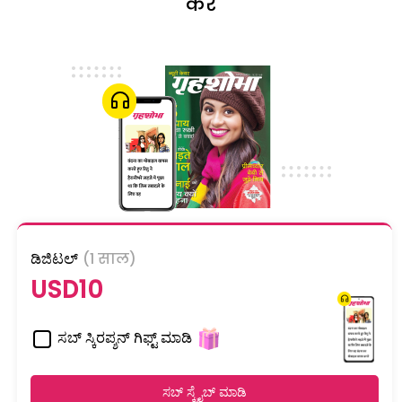
करें
ಡಿಜಿಟಲ್
(1 साल)
USD10
ಸಬ್ ಸ್ಕಿರಪ್ಶನ್ ಗಿಫ್ಟ್ ಮಾಡಿ
ಸಬ್ ಸ್ಕ್ರೈಬ್ ಮಾಡಿ