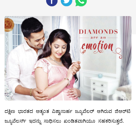
ದಕ್ಷಿಣ ಭಾರತದ ಅತ್ಯಂತ ವಿಶ್ವಾಸಾರ್ಹ ಜ್ಯೂವೆಲರ್‌ ಆಗಿರುವ ಜಿಆರ್‌ಟಿ
ಜ್ಯೂವೆಲರ್ಸ್‌ ಇದನ್ನು ಸಾಧಿಸಲು ಖಂಡಿತವಾಗಿಯೂ ಸಹಕರಿಸುತ್ತದೆ.