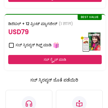
ಡಿಜಿಟಲ್ + 12 ಪ್ರಿಂಟ್ ಮ್ಯಾಗಜೀನ್
(1 साल)
USD79
ಸಬ್ ಸ್ಕಿರಪ್ಶನ್ ಗಿಫ್ಟ್ ಮಾಡಿ
ಸಬ್ ಸ್ಕ್ರೈಬ್ ಮಾಡಿ
ಸಬ್ ಸ್ಕಿರಪ್ಶನ್ ಜೊತೆ ಪಡೆಯಿರಿ