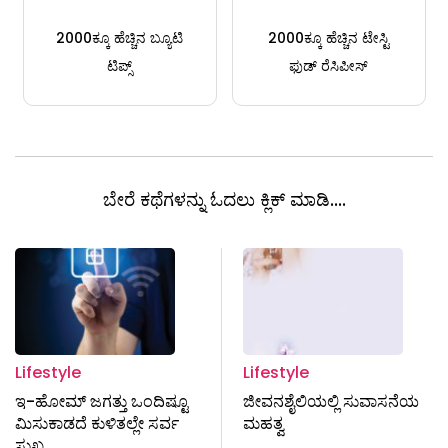
2000ಕ್ಕೂ ಹೆಚ್ಚಿನ ಬ್ಯೂಟಿ
2000ಕ್ಕೂ ಹೆಚ್ಚಿನ ಟೇಸ್ಟಿ
ಟಿಪ್ಸ್
ಫುಡ್ ರೆಸಿಪೀಸ್
ಬೇರೆ ಕಥೆಗಳನ್ನು ಓದಲು ಕ್ಲಿಕ್ ಮಾಡಿ....
Lifestyle
Lifestyle
ಇ-ಹೋಮ್ ಜಗತ್ತು ಒಂದಿಷ್ಟೂ
ಜೀವನಶೈಲಿಯಲ್ಲಿ ಸುವಾಸನೆಯ
ಮಿಸುಕಾಡದೆ ಕುಳಿತಲ್ಲೇ ಸರ್ವ
ಮಹತ್ವ
ಸುಖ