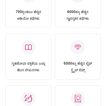
700ಕ್ಕಿಂತಲೂ ಹೆಚ್ಚಿನ
6000ಕ್ಕೂ ಹೆಚ್ಚಿನ
ಆಡಿಯೋ ಕಥೆಗಳು
ಸ್ವಾರಸ್ಯಕರ ಕಥೆಗಳು
ಗೃಹಶೋಭಾ ಪತ್ರಿಕೆಯ ಎಲ್ಲಾ
5000ಕ್ಕೂ ಹೆಚ್ಚಿನ ಲೈಫ್
ಹೊಸ ಲೇಖನಗಳು
ಸ್ಟೈಲ್ ಟಿಪ್ಸ್