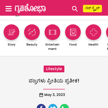
⚲
ಸಬ್ ಸ್ಕ್ರೈಬ್
Story
Beauty
Entertain
Food
Health
ment
Lifestyle
ವಜ್ರಗಳು ಪ್ರೀತಿಯ ಪ್ರತೀಕ!
May 3, 2023