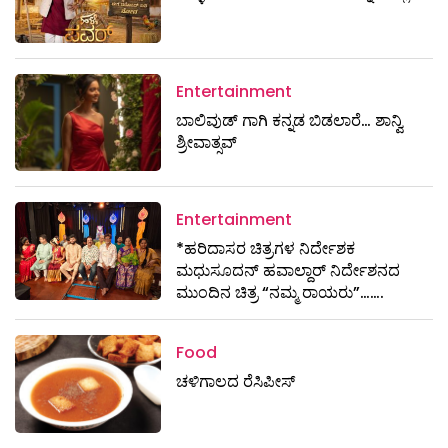
Entertainment
ಬಾಲಿವುಡ್ ಗಾಗಿ ಕನ್ನಡ ಬಿಡಲಾರೆ… ಶಾನ್ವಿ
ಶ್ರೀವಾತ್ಸವ್
Entertainment
*ಹರಿದಾಸರ ಚಿತ್ರಗಳ ನಿರ್ದೇಶಕ
ಮಧುಸೂದನ್ ಹವಾಲ್ದಾರ್ ನಿರ್ದೇಶನದ
ಮುಂದಿನ ಚಿತ್ರ “ನಮ್ಮ ರಾಯರು”…….
Food
ಚಳಿಗಾಲದ ರೆಸಿಪೀಸ್