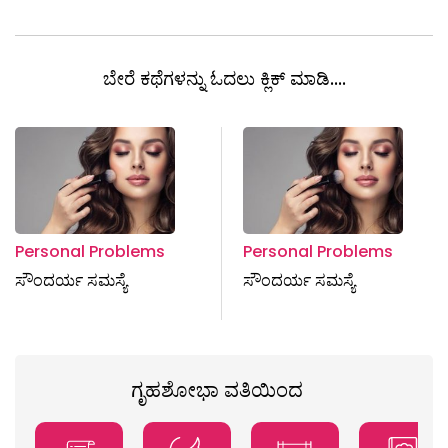
ಬೇರೆ ಕಥೆಗಳನ್ನು ಓದಲು ಕ್ಲಿಕ್ ಮಾಡಿ....
Personal Problems
Personal Problems
ಸೌಂದರ್ಯ ಸಮಸ್ಯೆ
ಸೌಂದರ್ಯ ಸಮಸ್ಯೆ
ಗೃಹಶೋಭಾ ವತಿಯಿಂದ