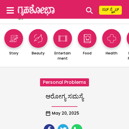
⚲
ಸಬ್ ಸ್ಕ್ರೈಬ್
Story
Beauty
Entertain
Food
Health
ment
Personal Problems
ಆರೋಗ್ಯ ಸಮಸ್ಯೆ
May 20, 2025