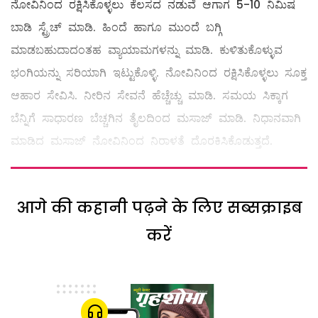
ನೋವಿನಿಂದ ರಕ್ಷಿಸಿಕೊಳ್ಳಲು ಕೆಲಸದ ನಡುವೆ ಆಗಾಗ 5-10 ನಿಮಿಷ
ಬಾಡಿ ಸ್ಟ್ರೆಚ್ ಮಾಡಿ. ಹಿಂದೆ ಹಾಗೂ ಮುಂದೆ ಬಗ್ಗಿ
ಮಾಡಬಹುದಾದಂತಹ ವ್ಯಾಯಾಮಗಳನ್ನು ಮಾಡಿ. ಕುಳಿತುಕೊಳ್ಳುವ
ಭಂಗಿಯನ್ನು ಸರಿಯಾಗಿ ಇಟ್ಟುಕೊಳ್ಳಿ. ನೋವಿನಿಂದ ರಕ್ಷಿಸಿಕೊಳ್ಳಲು ಸೂಕ್ತ
ಆಹಾರ ಸೇವಿಸಿ. ನೀರಿನ ಸೇವನೆ ಹೆಚ್ಚೆಚ್ಚು ಮಾಡಿ. ಸಮಯ ಸಿಕ್ಕಾಗ
ಬೆನ್ನಿಗೆ ಸಾಧಾರಣ ಬೆಚ್ಚಗಿನ ತೈಲದಿಂದ ಮಸಾಜ್‌ ಮಾಡಿ. ನಿಧಾನವಾಗಿ
ಮಾಡಿದ ಮಸಾಜ್‌ ನೋವಿನಿಂದ ನಿರಾಳತೆ ದೊರಕಿಸಿಕೊಡುತ್ತದೆ.
आगे की कहानी पढ़ने के लिए सब्सक्राइब
करें