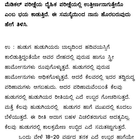
ಮೆಡಿಕಲ್
ಪರೀಕ್ಷೆಯ
ದೈಹಿಕ
ಪರೀಕ್ಷೆಯಲ್ಲಿ
ಉತ್ತೀರ್ಣನಾಗುತ್ತೇನೊ
ಎಂಬ
ಭಯ
ಕಾಡುತ್ತಿದೆ
.
ಈ
ಸಮಸ್ಯೆಯಿಂದ
ನಾನು
ಹೊರಬರುವುದು
ಹೇಗೆ
ತಿಳಿಸಿ
.
ಉ : ಹುಡುಗ ಹುಡುಗಿಯರು ಬಾಲ್ಯದಿಂದ ಹದಿವಯಸ್ಸಿಗೆ
ಕಾಲಿಡುತ್ತಿದ್ದಂತೆಯೇ ಅವರ ದೇಹದಲ್ಲಿ ಪುರುಷ ಹಾಗೂ ಸ್ತ್ರೀ
ಹಾರ್ಮೋನುಗಳು ರೂಪುಗೊಳ್ಳುತ್ತವೆ. ಹುಡುಗರಲ್ಲಿ ಪುರುಷ
ಹಾರ್ಮೋನುಗಳು ಅಧಿಕಗೊಳ್ಳುತ್ತವೆ. ಆದರೆ ಕೆಲವರಲ್ಲಿ ಇದರ ತದ್ವಿರುದ್ಧ
ಪರಿಣಾಮಗಳು ಆಗಬಹುದು. ಅದರ ಪರಿಣಾಮವೆಂಬಂತೆ ಕೆಲವು
ಹುಡುಗರಲ್ಲಿ ಹುಡುಗಿಯರ ರೀತಿಯಲ್ಲಿ ಎದೆ ಉಬ್ಬರ ಗೋಚರಿಸುತ್ತದೆ.
ಮತ್ತೆ ಕೆಲವು ಹುಡುಗಿಯರಲ್ಲಿ ಹುಡುಗರ ಹಾಗೆ ಮುಖದಲ್ಲಿ ಕೂದಲು
ಬೆಳೆಯುತ್ತದೆ. ಈ ರೀತಿ ಆದಾಗ ಬಹಳ ವಿಚಲಿತರಾಗುವ ಅದತ್ಯವಿಲ್ಲ.
ಕೆಲವು ಹುಡುಗರಲ್ಲಿ ಕಾಲಕ್ರಮೇಣ ಉಬ್ಬಿದ ಎದೆ ಸಮತಟ್ಟಾಗುತ್ತದೆ.
ಒಂದು ವೇಳೆ 18-20 ವರ್ಷದ ತನಕ ಎದೆ ಉಬ್ಬರ ಹಾಗೆಯೇ