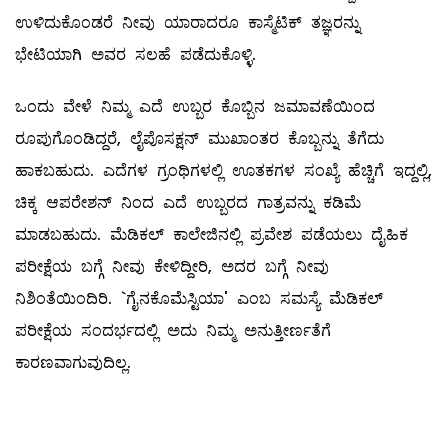
ಉಳಿದುಕೊಂಡರೆ ನೀವು ಯಾರಾದರೂ ಕಾಸ್ಮೆಟಿಕ್‌ ತಜ್ಞರನ್ನು
ಭೇಟಿಯಾಗಿ ಅವರ ಸಲಹೆ ಪಡೆದುಕೊಳ್ಳಿ.
ಒಂದು ವೇಳೆ ನಿಮ್ಮ ಎದೆ ಉಬ್ಬರ ಕೊಬ್ಬಿನ ಜಮಾವಣೆಯಿಂದ
ರೂಪುಗೊಂಡಿದ್ದರೆ, ಲೈಪೊಸಕ್ಷನ್‌ ಮುಖಾಂತರ ಕೊಬ್ಬನ್ನು ತೆಗೆದು
ಹಾಕಬಹುದು. ಎದೆಗಳ ಗ್ರಂಥಿಗಳಲ್ಲಿ ಊತಕಗಳ ಸಂಖ್ಯೆ ಹೆಚ್ಚಿಗೆ ಇದ್ದಲ್ಲಿ,
ಚಿಕ್ಕ ಆಪರೇಶನ್‌ ನಿಂದ ಎದೆ ಉಬ್ಬರದ ಗಾತ್ರವನ್ನು ಕಡಿಮೆ
ಮಾಡಬಹುದು. ಮೆಡಿಕಲ್ ಕಾಲೇಜಿನಲ್ಲಿ ಪ್ರವೇಶ ಪಡೆಯಲು ದೈಹಿಕ
ಪರೀಕ್ಷೆಯ ಬಗ್ಗೆ ನೀವು ಕೇಳಿದ್ದೀರಿ, ಅದರ ಬಗ್ಗೆ ನೀವು
ನಿಶಿಂತೆಯಿಂದಿರಿ. `ಗೈನಕೊಮೆಸ್ಟಿಯಾ' ಎಂಬ ಸಮಸ್ಯೆ ಮೆಡಿಕಲ್
ಪರೀಕ್ಷೆಯ ಸಂದರ್ಭದಲ್ಲಿ ಅದು ನಿಮ್ಮ ಅನುತ್ತೀರ್ಣತೆಗೆ
ಕಾರಣವಾಗುವುದಿಲ್ಲ.