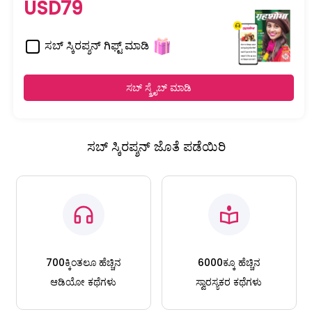
USD79
ಸಬ್ ಸ್ಕಿರಪ್ಶನ್ ಗಿಫ್ಟ್ ಮಾಡಿ
ಸಬ್ ಸ್ಕ್ರೈಬ್ ಮಾಡಿ
ಸಬ್ ಸ್ಕಿರಪ್ಶನ್ ಜೊತೆ ಪಡೆಯಿರಿ
700ಕ್ಕಿಂತಲೂ ಹೆಚ್ಚಿನ
6000ಕ್ಕೂ ಹೆಚ್ಚಿನ
ಆಡಿಯೋ ಕಥೆಗಳು
ಸ್ವಾರಸ್ಯಕರ ಕಥೆಗಳು