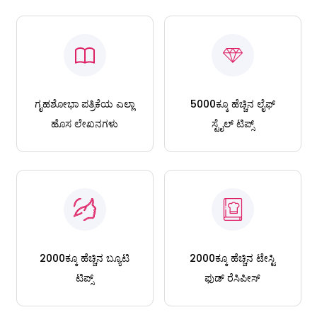
ಗೃಹಶೋಭಾ ಪತ್ರಿಕೆಯ ಎಲ್ಲಾ
5000ಕ್ಕೂ ಹೆಚ್ಚಿನ ಲೈಫ್
ಹೊಸ ಲೇಖನಗಳು
ಸ್ಟೈಲ್ ಟಿಪ್ಸ್
2000ಕ್ಕೂ ಹೆಚ್ಚಿನ ಬ್ಯೂಟಿ
2000ಕ್ಕೂ ಹೆಚ್ಚಿನ ಟೇಸ್ಟಿ
ಟಿಪ್ಸ್
ಫುಡ್ ರೆಸಿಪೀಸ್