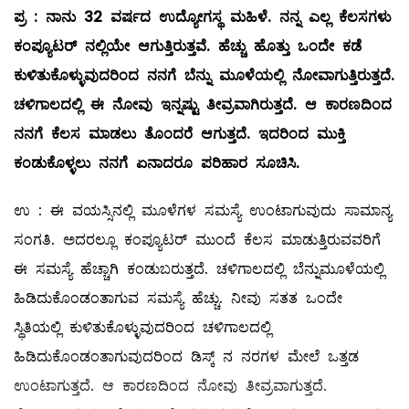
ಪ್ರ
:
ನಾನು
32
ವರ್ಷದ
ಉದ್ಯೋಗಸ್ಥ
ಮಹಿಳೆ
.
ನನ್ನ
ಎಲ್ಲ
ಕೆಲಸಗಳು
ಕಂಪ್ಯೂಟರ್
‌
ನಲ್ಲಿಯೇ
ಆಗುತ್ತಿರುತ್ತವೆ
.
ಹೆಚ್ಚು
ಹೊತ್ತು
ಒಂದೇ
ಕಡೆ
ಕುಳಿತುಕೊಳ್ಳುವುದರಿಂದ
ನನಗೆ
ಬೆನ್ನು
ಮೂಳೆಯಲ್ಲಿ
ನೋವಾಗುತ್ತಿರುತ್ತದೆ
.
ಚಳಿಗಾಲದಲ್ಲಿ
ಈ
ನೋವು
ಇನ್ನಷ್ಟು
ತೀವ್ರವಾಗಿರುತ್ತದೆ
.
ಆ
ಕಾರಣದಿಂದ
ನನಗೆ
ಕೆಲಸ
ಮಾಡಲು
ತೊಂದರೆ
ಆಗುತ್ತದೆ
.
ಇದರಿಂದ
ಮುಕ್ತಿ
ಕಂಡುಕೊಳ್ಳಲು
ನನಗೆ
ಏನಾದರೂ
ಪರಿಹಾರ
ಸೂಚಿಸಿ
.
ಉ : ಈ ವಯಸ್ಸಿನಲ್ಲಿ ಮೂಳೆಗಳ ಸಮಸ್ಯೆ ಉಂಟಾಗುವುದು ಸಾಮಾನ್ಯ
ಸಂಗತಿ. ಅದರಲ್ಲೂ ಕಂಪ್ಯೂಟರ್‌ ಮುಂದೆ ಕೆಲಸ ಮಾಡುತ್ತಿರುವವರಿಗೆ
ಈ ಸಮಸ್ಯೆ ಹೆಚ್ಚಾಗಿ ಕಂಡುಬರುತ್ತದೆ. ಚಳಿಗಾಲದಲ್ಲಿ ಬೆನ್ನುಮೂಳೆಯಲ್ಲಿ
ಹಿಡಿದುಕೊಂಡಂತಾಗುವ ಸಮಸ್ಯೆ ಹೆಚ್ಚು. ನೀವು ಸತತ ಒಂದೇ
ಸ್ಥಿತಿಯಲ್ಲಿ ಕುಳಿತುಕೊಳ್ಳುವುದರಿಂದ ಚಳಿಗಾಲದಲ್ಲಿ
ಹಿಡಿದುಕೊಂಡಂತಾಗುವುದರಿಂದ ಡಿಸ್ಕ್ ನ ನರಗಳ ಮೇಲೆ ಒತ್ತಡ
ಉಂಟಾಗುತ್ತದೆ. ಆ ಕಾರಣದಿಂದ ನೋವು ತೀವ್ರವಾಗುತ್ತದೆ.