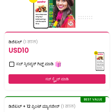
ಡಿಜಿಟಲ್
(1 साल)
USD10
ಸಬ್ ಸ್ಕಿರಪ್ಶನ್ ಗಿಫ್ಟ್ ಮಾಡಿ
ಸಬ್ ಸ್ಕ್ರೈಬ್ ಮಾಡಿ
ಡಿಜಿಟಲ್ + 12 ಪ್ರಿಂಟ್ ಮ್ಯಾಗಜೀನ್
(1 साल)