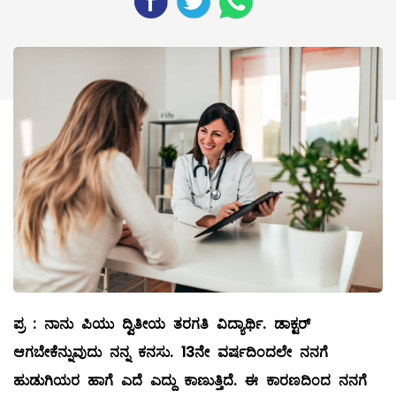
ಪ್ರ
:
ನಾನು
ಪಿಯು
ದ್ವಿತೀಯ
ತರಗತಿ
ವಿದ್ಯಾರ್ಥಿ
.
ಡಾಕ್ಟರ್
ಆಗಬೇಕೆನ್ನುವುದು
ನನ್ನ
ಕನಸು
. 13
ನೇ
ವರ್ಷದಿಂದಲೇ
ನನಗೆ
ಹುಡುಗಿಯರ
ಹಾಗೆ
ಎದೆ
ಎದ್ದು
ಕಾಣುತ್ತಿದೆ
.
ಈ
ಕಾರಣದಿಂದ
ನನಗೆ